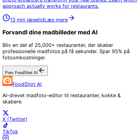
approach actually works for restaurants.
13 min læsetid
Læs mere
Forvandl dine madbilleder med AI
Bliv en del af 25,000+ restauranter, der skaber
professionelle madfotos på få sekunder. Spar 95% på
fotoomkostninger.
Prøv FoodShot AI
FoodShot AI
AI-drevet madfoto-editor til restauranter, kokke &
skabere.
X (Twitter)
TikTok