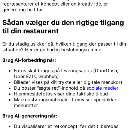
repræsenterer et koncept eller en kreativ idé, er
generering helt fair.
Sådan vælger du den rigtige tilgang
til din restaurant
Er du stadig usikker på, hvilken tilgang der passer til din
situation? Her er en hurtig beslutningsramme:
Brug AI-forbedring når:
Fotos skal bruges på leveringsapps (DoorDash,
Uber Eats, Grubhub)
Billeder vises på dit trykte eller digitale menukort
Du poster "ægte ret"-indhold på
sociale medier
Hjemmesidefotos viser dine faktiske tilbud
Markedsføringsmaterialer fremviser specifikke
menuretter
Brug AI-generering når:
Du visualiserer et retkoncept, før det tilberedes