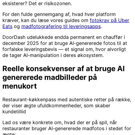
eksisterer? Det er risikozonen.
For den fulde gennemgang af, hvad hver platform
kræver, kan du læse vores guides om
fotokrav på Uber
Eats
og
madfotografering til leveringsapps
.
DoorDash udelukkede endda permanent en chauffør i
december 2025 for at bruge AI-genererede fotos til at
forfalske leveringsbevis — et signal om, hvor alvorligt
de tager AI-manipulation i deres økosystem.
Reelle konsekvenser af at bruge AI
genererede madbilleder på
menukort
Restaurant-køkkenpass med autentiske retter på række,
der viser ægte ufuldkommenheder, som skaber
kundetillid
Lad os være konkrete om, hvad der er på spil, når
restauranter bruger AI-genererede madfotos i stedet for
ægte: