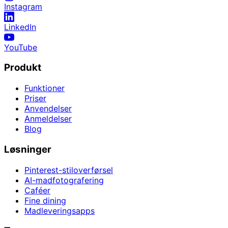
Instagram
LinkedIn
YouTube
Produkt
Funktioner
Priser
Anvendelser
Anmeldelser
Blog
Løsninger
Pinterest-stiloverførsel
AI-madfotografering
Caféer
Fine dining
Madleveringsapps