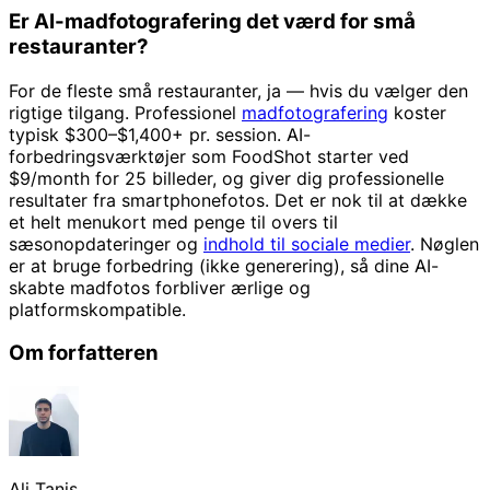
Er AI-madfotografering det værd for små
restauranter?
For de fleste små restauranter, ja — hvis du vælger den
rigtige tilgang. Professionel
madfotografering
koster
typisk $300–$1,400+ pr. session. AI-
forbedringsværktøjer som FoodShot starter ved
$9/month for 25 billeder, og giver dig professionelle
resultater fra smartphonefotos. Det er nok til at dække
et helt menukort med penge til overs til
sæsonopdateringer og
indhold til sociale medier
. Nøglen
er at bruge forbedring (ikke generering), så dine AI-
skabte madfotos forbliver ærlige og
platformskompatible.
Om forfatteren
Ali Tanis