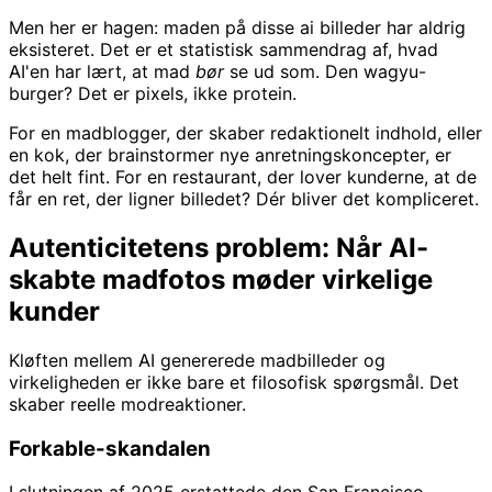
Men her er hagen: maden på disse ai billeder har aldrig
eksisteret. Det er et statistisk sammendrag af, hvad
AI'en har lært, at mad
bør
se ud som. Den wagyu-
burger? Det er pixels, ikke protein.
For en madblogger, der skaber redaktionelt indhold, eller
en kok, der brainstormer nye anretningskoncepter, er
det helt fint. For en restaurant, der lover kunderne, at de
får en ret, der ligner billedet? Dér bliver det kompliceret.
Autenticitetens problem: Når AI-
skabte madfotos møder virkelige
kunder
Kløften mellem AI genererede madbilleder og
virkeligheden er ikke bare et filosofisk spørgsmål. Det
skaber reelle modreaktioner.
Forkable-skandalen