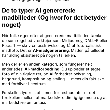
De to typer AI genererede
madbilleder (Og hvorfor det betyder
noget)
Når folk søger efter ai genererede madbilleder, tænker
de som regel på værktøjer som Midjourney, DALL-E eller
Recraft — skriv en beskrivelse, og få et fotorealistisk
madfoto. Det er
AI-madgenerering
. Maden på billedet
har aldrig eksisteret på nogen tallerken.
Men der er en anden kategori, som fungerer helt
anderledes:
AI-madforbedring
. Du uploader et ægte
foto af din rigtige ret, og AI forbedrer belysning,
baggrund, komposition og styling — mens din faktiske
mad forbliver i centrum.
Forskellen lyder subtil, men for restauranter er det
forskellen mellem at markedsføre din rigtige menu og at
markedsføre en fantasi.