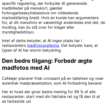
specifik regulering, der forbyder AI genererede
madbilleder på menukort, gælder
forbrugerbeskyttelseslove om vildledende
markedsføring bredt. Hvis en kunde kan argumentere
for, at dit menufoto er væsentligt anderledes end det, de
modtog, kan du stå over for klager eller
myndighedstilsyn.
Intet af dette betyder, at AI ingen plads har i
restauranters
madfotografering
. Det betyder bare, at
typen
af AI har enorm betydning.
Den bedre tilgang: Forbedr ægte
madfotos med AI
Caféejer placerer frisk croissant på en tallerken og viser
autentisk madpræsentation, som AI-forbedring bevarer
Her er hvad der giver bedre mening for 99 % af alle
restauranter: start med din faktiske ret og få den til at
se fantastisk ud.