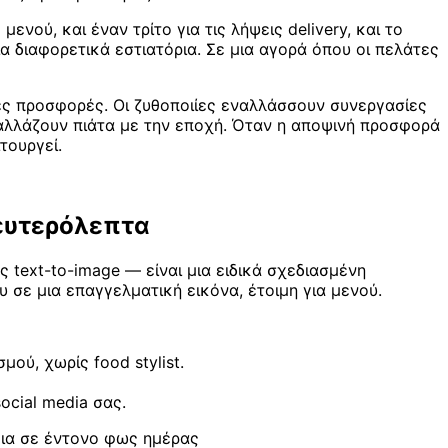
ού, και έναν τρίτο για τις λήψεις delivery, και το
α διαφορετικά εστιατόρια. Σε μια αγορά όπου οι πελάτες
ές προσφορές. Οι ζυθοποιίες εναλλάσσουν συνεργασίες
 αλλάζουν πιάτα με την εποχή. Όταν η αποψινή προσφορά
τουργεί.
Δευτερόλεπτα
ς text-to-image — είναι μια ειδικά σχεδιασμένη
σε μια επαγγελματική εικόνα, έτοιμη για μενού.
ού, χωρίς food stylist.
social media σας.
άκια σε έντονο φως ημέρας