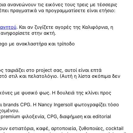
ρια ανανεώνουν τις εικόνες τους τρεις με τέσσερις
ει πραγματικά να προγραμματίσετε είναι ετήσιο:
φαγητού
. Και αν ζυγίζετε αγορές της Καλιφόρνια, η
 ανηφορίσετε στην ακτή.
ego με ανακλαστήρα και τρίποδο
αιριάζει στο project σας, αυτοί είναι επτά
ό στιλ και πελατολόγιο. (Αυτή η λίστα σκόπιμα δεν
κόνες με φυσικό φως. Η δουλειά της κλίνει προς
 brands CPG. Η Nancy Ingersoll φωτογραφίζει τόσο
εχομένου.
remium φιλοξενία, CPG, διαφήμιση και editorial
 εστιατόρια, καφέ, αρτοποιεία, ζυθοποιίες, cocktail