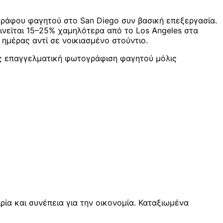
ογράφου φαγητού στο San Diego συν βασική επεξεργασία.
κινείται 15–25% χαμηλότερα από το Los Angeles στα
 ημέρας αντί σε νοικιασμένο στούντιο.
ήρης επαγγελματική φωτογράφιση φαγητού μόλις
α και συνέπεια για την οικονομία. Καταξιωμένα