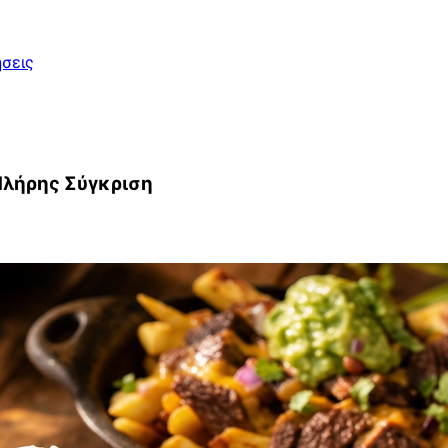
σεις
Πλήρης Σύγκριση