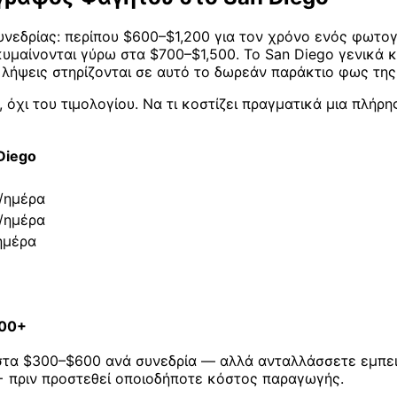
 συνεδρίας: περίπου $600–$1,200 για τον χρόνο ενός φωτ
 κυμαίνονται γύρω στα $700–$1,500. Το San Diego γενικά 
 λήψεις στηρίζονται σε αυτό το δωρεάν παράκτιο φως της
, όχι του τιμολογίου. Να τι κοστίζει πραγματικά μια πλ
Diego
/ημέρα
/ημέρα
ημέρα
300+
τα $300–$600 ανά συνεδρία — αλλά ανταλλάσσετε εμπειρί
0+ πριν προστεθεί οποιοδήποτε κόστος παραγωγής.