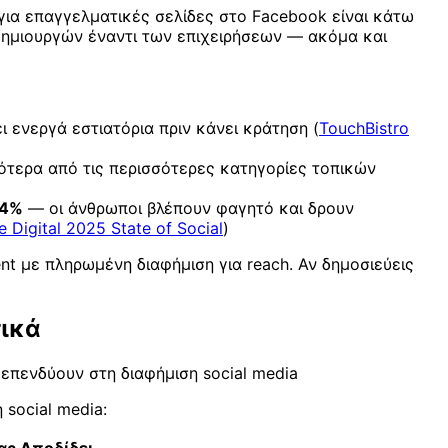
για επαγγελματικές σελίδες στο Facebook είναι κάτω
 δημιουργών έναντι των επιχειρήσεων — ακόμα και
ει ενεργά εστιατόρια πριν κάνει κράτηση (
TouchBistro
τερα από τις περισσότερες κατηγορίες τοπικών
54%
— οι άνθρωποι βλέπουν φαγητό και δρουν
e Digital 2025 State of Social
)
t με πληρωμένη διαφήμιση για reach. Αν δημοσιεύεις
τικά
 επενδύουν στη διαφήμιση social media
 social media: