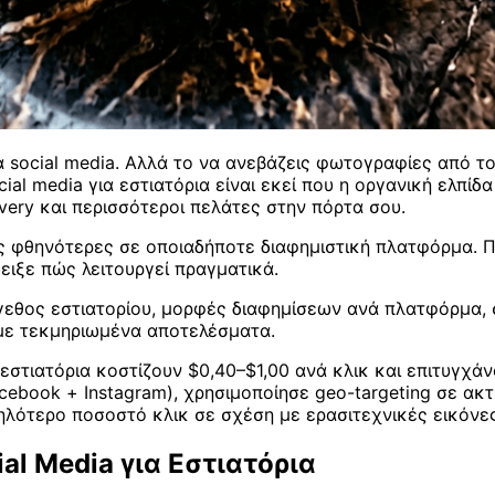
στα social media. Αλλά το να ανεβάζεις φωτογραφίες από 
cial media για εστιατόρια είναι εκεί που η οργανική ελπί
very και περισσότεροι πελάτες στην πόρτα σου.
τις φθηνότερες σε οποιαδήποτε διαφημιστική πλατφόρμα. Π
ειξε πώς λειτουργεί πραγματικά.
γεθος εστιατορίου, μορφές διαφημίσεων ανά πλατφόρμα, 
 με τεκμηριωμένα αποτελέσματα.
α εστιατόρια κοστίζουν $0,40–$1,00 ανά κλικ και επιτυγχ
ebook + Instagram), χρησιμοποίησε geo-targeting σε ακτ
ότερο ποσοστό κλικ σε σχέση με ερασιτεχνικές εικόνες
al Media για Εστιατόρια