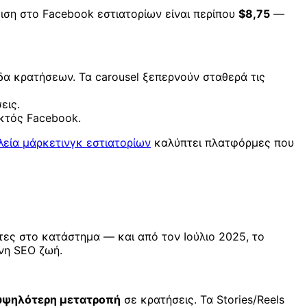
ιση στο Facebook εστιατορίων είναι περίπου
$8,75
—
δα κρατήσεων. Τα carousel ξεπερνούν σταθερά τις
εις.
κτός Facebook.
λεία μάρκετινγκ εστιατορίων
καλύπτει πλατφόρμες που
ες στο κατάστημα — και από τον Ιούλιο 2025, το
ένη SEO ζωή.
υψηλότερη μετατροπή
σε κρατήσεις. Τα Stories/Reels