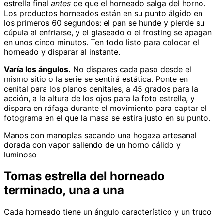
estrella final
antes
de que el horneado salga del horno.
Los productos horneados están en su punto álgido en
los primeros 60 segundos: el pan se hunde y pierde su
cúpula al enfriarse, y el glaseado o el frosting se apagan
en unos cinco minutos. Ten todo listo para colocar el
horneado y disparar al instante.
Varía los ángulos.
No dispares cada paso desde el
mismo sitio o la serie se sentirá estática. Ponte en
cenital para los planos cenitales, a 45 grados para la
acción, a la altura de los ojos para la foto estrella, y
dispara en ráfaga durante el movimiento para captar el
fotograma en el que la masa se estira justo en su punto.
Manos con manoplas sacando una hogaza artesanal
dorada con vapor saliendo de un horno cálido y
luminoso
Tomas estrella del horneado
terminado, una a una
Cada horneado tiene un ángulo característico y un truco