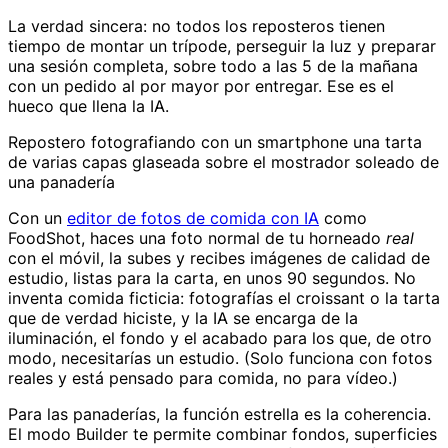
La verdad sincera: no todos los reposteros tienen
tiempo de montar un trípode, perseguir la luz y preparar
una sesión completa, sobre todo a las 5 de la mañana
con un pedido al por mayor por entregar. Ese es el
hueco que llena la IA.
Repostero fotografiando con un smartphone una tarta
de varias capas glaseada sobre el mostrador soleado de
una panadería
Con un
editor de fotos de comida con IA
como
FoodShot, haces una foto normal de tu horneado
real
con el móvil, la subes y recibes imágenes de calidad de
estudio, listas para la carta, en unos 90 segundos. No
inventa comida ficticia: fotografías el croissant o la tarta
que de verdad hiciste, y la IA se encarga de la
iluminación, el fondo y el acabado para los que, de otro
modo, necesitarías un estudio. (Solo funciona con fotos
reales y está pensado para comida, no para vídeo.)
Para las panaderías, la función estrella es la coherencia.
El modo Builder te permite combinar fondos, superficies