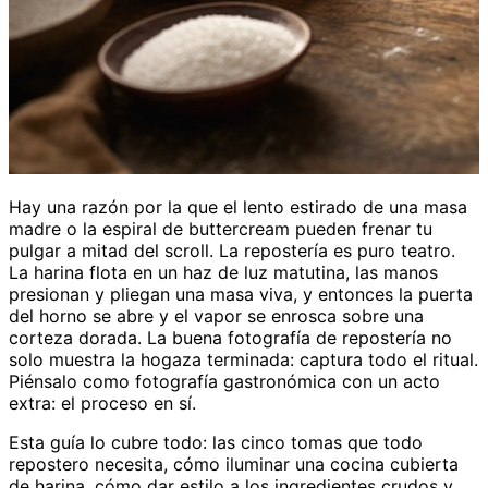
Hay una razón por la que el lento estirado de una masa
madre o la espiral de buttercream pueden frenar tu
pulgar a mitad del scroll. La repostería es puro teatro.
La harina flota en un haz de luz matutina, las manos
presionan y pliegan una masa viva, y entonces la puerta
del horno se abre y el vapor se enrosca sobre una
corteza dorada. La buena fotografía de repostería no
solo muestra la hogaza terminada: captura todo el ritual.
Piénsalo como fotografía gastronómica con un acto
extra: el proceso en sí.
Esta guía lo cubre todo: las cinco tomas que todo
repostero necesita, cómo iluminar una cocina cubierta
de harina, cómo dar estilo a los ingredientes crudos y