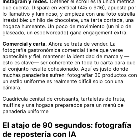
Instagram y redes.
Detener el scroll es la única métrica
que cuenta. Dispara en vertical (4:5 o 9:16), apuesta por
lo llamativo y luminoso, y empieza con una foto estrella
irresistible: un hilo de chocolate, una tarta cortada, una
hogaza humeante. Un poco de movimiento (un hilo de
glaseado, un espolvoreado) gana engagement extra.
Comercial y carta.
Ahora se trata de vender. La
fotografía gastronómica comercial tiene que verse
apetecible
y
fiel, mantener la identidad de marca y —
esto es clave— ser coherente en toda tu carta para que
el conjunto resulte cohesionado. Aquí es justo donde
muchas panaderías sufren: fotografiar 30 productos con
un estilo uniforme es realmente difícil solo con una
cámara.
Cuadrícula cenital de croissants, tartaletas de fruta,
muffins y una hogaza preparados para un menú de
panadería uniforme
El atajo de 90 segundos: fotografía
de repostería con IA