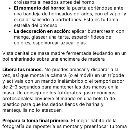
croissants alineados antes del horno.
El momento del horno
: la puerta abriéndose ante
una bandeja de horneados dorados, con el vapor y
el calor saliendo a borbotones. Esta es tu toma
estrella del proceso.
La decoración en acción
: aplicar buttercream con
manga, glasear una tarta, esparcir fideos de
colores, espolvorear azúcar glas.
Vista cenital de masa madre fermentada leudando en un
bol enharinado sobre una encimera de madera
Libera tus manos.
No puedes amasar y disparar a la
vez, así que monta la cámara (o el móvil) en un trípode
y actívala con un mando inalámbrico o el temporizador
de 2–3 segundos para mantener las dos manos en la
masa. Un consejo de los fotógrafos gastronómicos
profesionales: envuelve el mando en una bolsita de
plástico para que los dedos llenos de harina y
mantequilla no lo atasquen.
Prepara la toma final primero.
El mejor hábito de la
fotografía de repostería es montar y preenfocar tu toma