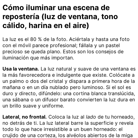
Cómo iluminar una escena de
repostería (luz de ventana, tono
cálido, harina en el aire)
La luz es el 80 % de la foto. Aciértala y hasta una foto
con el móvil parece profesional; fállala y un pastel
precioso se queda plano. Estos son los consejos de
iluminación que más importan.
Usa la ventana.
La luz natural y suave de una ventana es
la más favorecedora e indulgente que existe. Colócate a
un palmo o dos del cristal y dispara a primera hora de la
mañana o en un día nublado pero luminoso. Si el sol es
duro y directo, difúndelo: una cortina blanca translúcida,
una sábana o un difusor barato convierten la luz dura en
un brillo suave y uniforme.
Lateral, no frontal.
Coloca la luz al
lado
de tu horneado,
no detrás de ti. La luz lateral barre la superficie y revela
todo lo que hace irresistible a un buen horneado: el
crujido de una corteza, los alvéolos abiertos de la miga