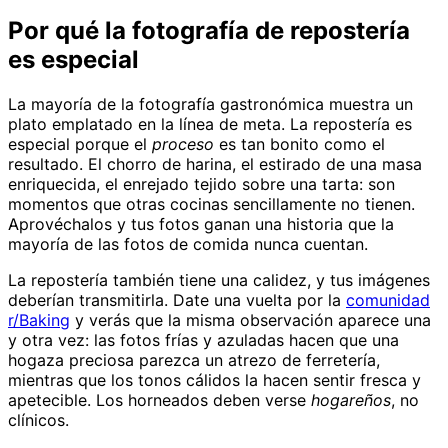
Por qué la fotografía de repostería
es especial
La mayoría de la fotografía gastronómica muestra un
plato emplatado en la línea de meta. La repostería es
especial porque el
proceso
es tan bonito como el
resultado. El chorro de harina, el estirado de una masa
enriquecida, el enrejado tejido sobre una tarta: son
momentos que otras cocinas sencillamente no tienen.
Aprovéchalos y tus fotos ganan una historia que la
mayoría de las fotos de comida nunca cuentan.
La repostería también tiene una calidez, y tus imágenes
deberían transmitirla. Date una vuelta por la
comunidad
r/Baking
y verás que la misma observación aparece una
y otra vez: las fotos frías y azuladas hacen que una
hogaza preciosa parezca un atrezo de ferretería,
mientras que los tonos cálidos la hacen sentir fresca y
apetecible. Los horneados deben verse
hogareños
, no
clínicos.