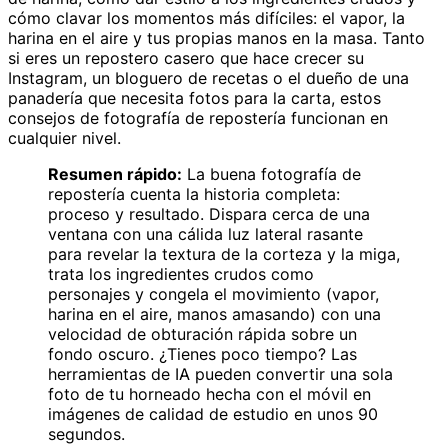
cómo clavar los momentos más difíciles: el vapor, la
harina en el aire y tus propias manos en la masa. Tanto
si eres un repostero casero que hace crecer su
Instagram, un bloguero de recetas o el dueño de una
panadería que necesita fotos para la carta, estos
consejos de fotografía de repostería funcionan en
cualquier nivel.
Resumen rápido:
La buena fotografía de
repostería cuenta la historia completa:
proceso y resultado. Dispara cerca de una
ventana con una cálida luz lateral rasante
para revelar la textura de la corteza y la miga,
trata los ingredientes crudos como
personajes y congela el movimiento (vapor,
harina en el aire, manos amasando) con una
velocidad de obturación rápida sobre un
fondo oscuro. ¿Tienes poco tiempo? Las
herramientas de IA pueden convertir una sola
foto de tu horneado hecha con el móvil en
imágenes de calidad de estudio en unos 90
segundos.