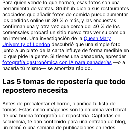
Para quien vende lo que hornea, esas fotos son una
herramienta de ventas. Grubhub dice a sus restaurantes
asociados que añadir fotos de comida puede aumentar
los pedidos online un 30 % o más, y las encuestas
confirman una y otra vez que cerca del 40 % de los
comensales probará un sitio nuevo tras ver su comida
en internet. Una investigación de la
Queen Mary
University of London
descubrió que una simple foto
junto a un plato de la carta influye de forma medible en
lo que pide la gente. Si tienes una panadería, aprender
fotografía gastronómica con IA para panaderías
—o a
hacerla tú mismo— se amortiza rápido.
Las 5 tomas de repostería que todo
repostero necesita
Antes de precalentar el horno, planifica tu lista de
tomas. Estas cinco imágenes son la columna vertebral
de una buena fotografía de repostería. Captadas en
secuencia, te dan contenido para una entrada de blog,
un menú o una semana de publicaciones en redes.