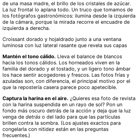
de una masa madre, el brillo de los cristales de azúcar.
La luz frontal lo aplana todo. Un truco que tomamos de
los fotógrafos gastronómicos: ilumina desde la izquierda
de la cámara, porque la mirada recorre el encuadre de
izquierda a derecha.
Croissant dorado y hojaldrado junto a una ventana
luminosa con luz lateral rasante que revela sus capas
Mantén el tono cálido.
Lleva el balance de blancos
hacia los tonos cálidos. Los horneados viven en la
familia del dorado y el tostado, y un ligero tono ámbar
los hace sentir acogedores y frescos. Las fotos frías y
azuladas son, con diferencia, el principal motivo por el
que la repostería casera parece poco apetecible.
Captura la harina en el aire.
¿Quieres esa foto de revista
con la harina suspendida en un rayo de sol? Pon un
fondo más oscuro detrás de la acción y deja que la luz
venga de
detrás
o del lado para que las partículas
brillen contra la sombra. (Los ajustes exactos para
congelarla con nitidez están en las preguntas
frecuentes.)