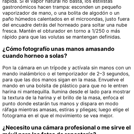
rápida. Si el vapor natural no basta, los estilistas
gastronómicos hacen trampa: esconden un pequeño
vaporizador de mano, o una bolita de algodón o un
paño húmedos calentados en el microondas, justo fuera
del encuadre detrás del horneado para soltar una nube
fresca. Mantén el obturador en torno a 1/250 o más
rápido para que las volutas se mantengan definidas.
¿Cómo fotografío unas manos amasando
cuando horneo a solas?
Pon la cámara en un trípode y actívala sin manos con un
mando inalámbrico o el temporizador de 2–3 segundos,
para que las dos manos sigan en la masa. Envuelve el
mando en una bolsita de plástico para que no le entren
harina ni mantequilla. Ilumina desde el lado para mostrar
la textura de la harina y el brillo de la masa, enfoca el
punto donde estarán tus manos y dispara en modo
ráfaga mientras amasas, estiras y pliegas; luego elige el
fotograma en el que el movimiento se vea mejor.
¿Necesito una cámara profesional o me sirve el