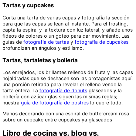
Tartas y cupcakes
Corta una tarta de varias capas y fotografía la sección
para que las capas se lean al instante. Para el frosting,
capta la espiral y la textura con luz lateral, y añade unos
fideos de colores o un goteo para dar movimiento. Las
guías de
fotografía de tartas
y
fotografía de cupcakes
profundizan en ángulos y estilismo.
Tartas, tartaletas y bollería
Los enrejados, los brillantes rellenos de fruta y las capas
hojaldradas que se deshacen son las protagonistas aquí:
una porción retirada para revelar el relleno vende la
tarta entera. La
fotografía de donuts
glaseados y la
bollería con azúcar glas siguen las mismas reglas;
nuestra
guía de fotografía de postres
lo cubre todo.
Manos decorando con una espiral de buttercream rosa
sobre un cupcake entre cupcakes ya glaseados
Libro de cocina vs. blog vs.