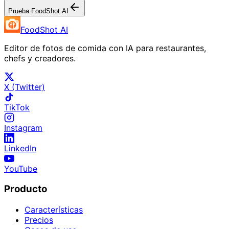
Prueba FoodShot AI
FoodShot AI
Editor de fotos de comida con IA para restaurantes,
chefs y creadores.
X (Twitter)
TikTok
Instagram
LinkedIn
YouTube
Producto
Características
Precios