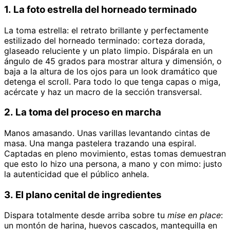
1. La foto estrella del horneado terminado
La toma estrella: el retrato brillante y perfectamente
estilizado del horneado terminado: corteza dorada,
glaseado reluciente y un plato limpio. Dispárala en un
ángulo de 45 grados para mostrar altura y dimensión, o
baja a la altura de los ojos para un look dramático que
detenga el scroll. Para todo lo que tenga capas o miga,
acércate y haz un macro de la sección transversal.
2. La toma del proceso en marcha
Manos amasando. Unas varillas levantando cintas de
masa. Una manga pastelera trazando una espiral.
Captadas en pleno movimiento, estas tomas demuestran
que esto lo hizo una persona, a mano y con mimo: justo
la autenticidad que el público anhela.
3. El plano cenital de ingredientes
Dispara totalmente desde arriba sobre tu
mise en place
:
un montón de harina, huevos cascados, mantequilla en