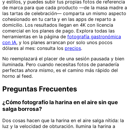
y estilos, y puedes subir tus propias fotos de referencia
de marca para que cada producto —de la masa madre a
las tartas de celebración— comparta un mismo aspecto
cohesionado en tu carta y en las apps de reparto a
domicilio. Los resultados llegan en 4K con licencia
comercial en los planes de pago. Explora todas las
herramientas en la página de
fotografía gastronómica
con IA
, y los planes arrancan por solo unos pocos
dólares al mes: consulta los
precios
.
No reemplazará el placer de una sesión pausada y bien
iluminada. Pero cuando necesitas fotos de panadería
perfectas
ahora mismo
, es el camino más rápido del
horno al feed.
Preguntas Frecuentes
¿Cómo fotografío la harina en el aire sin que
salga borrosa?
Dos cosas hacen que la harina en el aire salga nítida: la
luz y la velocidad de obturación. Ilumina la harina a