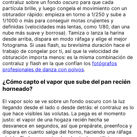
contraluz sobre un fondo
oscuro
para que cada
partícula brille, y luego congela el movimiento con un
obturador rápido: empieza en torno a 1/250 y sube a
1/1000 o más para conseguir motas crujientes y
definidas (velocidades más lentas, como 1/80, dan una
nube más suave y borrosa). Tamiza o lanza la harina
desde arriba, dispara en modo ráfaga y elige el mejor
fotograma. Si usas flash, su brevísima duración hace el
trabajo de congelar por ti, así que la velocidad de
obturación importa menos: es la misma combinación de
contraluz y flash en la que confían los
fotógrafos
profesionales de danza con polvos
.
¿Cómo capto el vapor que sube del pan recién
horneado?
El vapor solo se ve sobre un fondo oscuro con la luz
llegando desde el lado o desde detrás: el contraluz es lo
que hace visibles las volutas. La pega es el momento
justo: el vapor de una hogaza recién hecha se
desvanece en segundos, así que prepárate, preenfoca y
dispara en cuanto salga del horno, haciendo una ráfaga