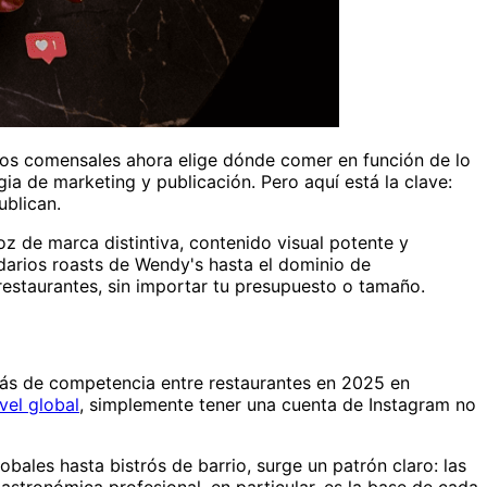
 los comensales ahora elige dónde comer en función de lo
ia de marketing y publicación. Pero aquí está la clave:
blican.
 de marca distintiva, contenido visual potente y
darios roasts de Wendy's hasta el dominio de
restaurantes, sin importar tu presupuesto o tamaño.
más de competencia entre restaurantes en 2025 en
vel global
, simplemente tener una cuenta de Instagram no
ales hasta bistrós de barrio, surge un patrón claro: las