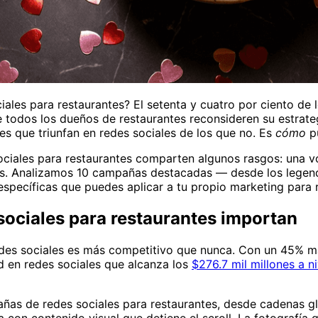
ales para restaurantes? El setenta y cuatro por ciento de
 todos los dueños de restaurantes reconsideren su estrateg
es que triunfan en redes sociales de los que no. Es
cómo
pu
iales para restaurantes comparten algunos rasgos: una voz
les. Analizamos 10 campañas destacadas — desde los legen
specíficas que puedes aplicar a tu propio marketing para 
sociales para restaurantes importan
redes sociales es más competitivo que nunca. Con un 45% 
d en redes sociales que alcanza los
$276.7 mil millones a ni
as de redes sociales para restaurantes, desde cadenas glob