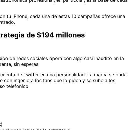
stronómica profesional, en particular, es la base de cada
 con tu iPhone, cada una de estas 10 campañas ofrece una
ntrado.
trategia de $194 millones
po de redes sociales opera con algo casi inaudito en la
rente, sin esperas.
 cuenta de Twitter en una personalidad. La marca se burla
con ingenio a los fans que lo piden y se sube a los
o telefónico.
3)