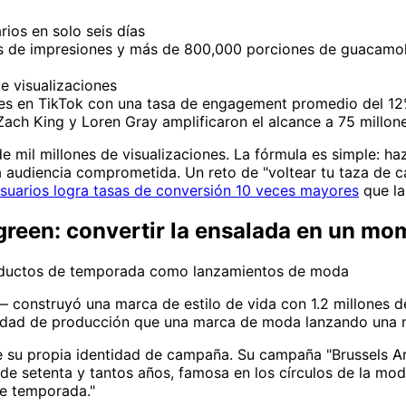
ios en solo seis días
 de impresiones y más de 800,000 porciones de guacamole
de visualizaciones
res en TikTok con una tasa de engagement promedio del 1
ach King y Loren Gray amplificaron el alcance a 75 millo
 mil millones de visualizaciones. La fórmula es simple: haz
audiencia comprometida. Un reto de "voltear tu taza de caf
suarios logra tasas de conversión 10 veces mayores
que la
tgreen: convertir la ensalada en un mo
oductos de temporada como lanzamientos de moda
construyó una marca de estilo de vida con 1.2 millones de
dad de producción que una marca de moda lanzando una n
 su propia identidad de campaña. Su campaña "Brussels Ar
de setenta y tantos años, famosa en los círculos de la mo
e temporada."