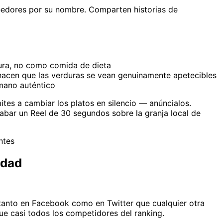
veedores por su nombre. Comparten historias de
ura, no como comida de dieta
hacen que las verduras se vean genuinamente apetecibles
mano auténtico
es a cambiar los platos en silencio — anúncialos.
abar un Reel de 30 segundos sobre la granja local de
ntes
idad
anto en Facebook como en Twitter que cualquier otra
e casi todos los competidores del ranking.