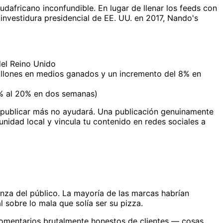
dafricano inconfundible. En lugar de llenar los feeds con
nvestidura presidencial de EE. UU. en 2017, Nando's
del Reino Unido
illones en medios ganados y un incremento del 8% en
1% al 20% en dos semanas)
e, publicar más no ayudará. Una publicación genuinamente
nidad local y vincula tu contenido en redes sociales a
nza del público. La mayoría de las marcas habrían
 sobre lo mala que solía ser su pizza.
omentarios brutalmente honestos de clientes — cosas