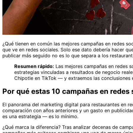
¿Qué tienen en común las mejores campañas en redes soci
que ve en redes sociales. Solo ese dato debería hacer que
publicar más seguido no es lo que separa a los restaurant
Resumen rápido:
Las mejores campañas en redes soc
estrategias vinculadas a resultados de negocio rea
Chipotle en TikTok — y extraemos las conclusiones e
Por qué estas 10 campañas en redes 
El panorama del marketing digital para restaurantes en 
comparación con años anteriores y un gasto en publicida
es una estrategia — es lo mínimo.
¿Qué marca la diferencia? Tras analizar decenas de campañ