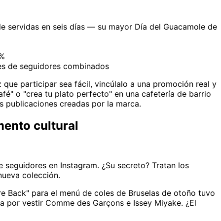
 servidas en seis días — su mayor Día del Guacamole de
2%
nes de seguidores combinados
 que participar sea fácil, vincúlalo a una promoción real y
é" o "crea tu plato perfecto" en una cafetería de barrio
s publicaciones creadas por la marca.
mento cultural
 seguidores en Instagram. ¿Su secreto? Tratan los
ueva colección.
e Back" para el menú de coles de Bruselas de otoño tuvo
da por vestir Comme des Garçons e Issey Miyake. ¿El