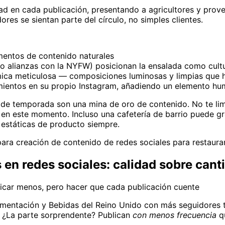
idad en cada publicación, presentando a agricultores y pro
res se sientan parte del círculo, no simples clientes.
mentos de contenido naturales
o alianzas con la NYFW) posicionan la ensalada como cult
mica meticulosa — composiciones luminosas y limpias que 
ientos en su propio Instagram, añadiendo un elemento hu
e temporada son una mina de oro de contenido. No te limit
 en este momento. Incluso una cafetería de barrio puede gr
s estáticas de producto siempre.
para creación de contenido de redes sociales para restaura
 en redes sociales: calidad sobre cant
icar menos, pero hacer que cada publicación cuente
mentación y Bebidas del Reino Unido con más seguidores t
 ¿La parte sorprendente? Publican
con menos frecuencia
qu