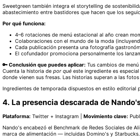
Sweetgreen también integra el storytelling de sostenibil
abastecimiento entre bastidores que hacen que los seguido
Por qué funciona:
4–6 rotaciones de menú estacional al año crean mo
Colaboraciones con el mundo de la moda (incluyend
Cada publicación presenta una fotografía gastronó
El cofundador promociona personalmente los lanzam
🔑 Conclusión que puedes aplicar:
Tus cambios de menú d
Cuenta la historia de
por qué
este ingrediente es especial
donde vienen sus fresas. Las historias superan a las foto
Ingredientes de temporada dispuestos en estilo editorial 
4. La presencia descarada de Nando's
Plataforma:
Twitter + Instagram |
Movimiento clave:
Publ
Nando's encabezó el Benchmark de Redes Sociales de Ali
marca de alimentación — incluidas Domino's y Starbucks.