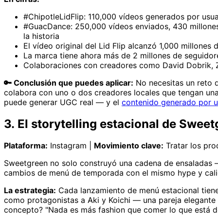
#ChipotleLidFlip: 110,000 vídeos generados por usuar
#GuacDance: 250,000 vídeos enviados, 430 millones
la historia
El vídeo original del Lid Flip alcanzó 1,000 millones 
La marca tiene ahora más de 2 millones de seguido
Colaboraciones con creadores como David Dobrik, Z
🔑 Conclusión que puedes aplicar:
No necesitas un reto de
colabora con uno o dos creadores locales que tengan una 
puede generar UGC real — y el
contenido generado por u
3. El storytelling estacional de Swee
Plataforma:
Instagram |
Movimiento clave:
Tratar los pr
Sweetgreen no solo construyó una cadena de ensaladas — 
cambios de menú de temporada con el mismo hype y cali
La estrategia:
Cada lanzamiento de menú estacional tiene
como protagonistas a Aki y Koichi — una pareja elegante 
concepto? "Nada es más fashion que comer lo que está d