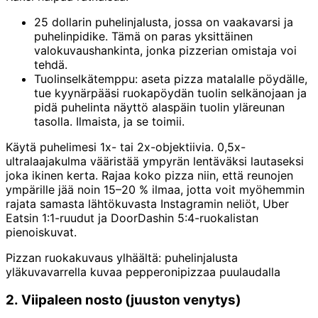
25 dollarin puhelinjalusta, jossa on vaakavarsi ja
puhelinpidike. Tämä on paras yksittäinen
valokuvaushankinta, jonka pizzerian omistaja voi
tehdä.
Tuolinselkätemppu: aseta pizza matalalle pöydälle,
tue kyynärpääsi ruokapöydän tuolin selkänojaan ja
pidä puhelinta näyttö alaspäin tuolin yläreunan
tasolla. Ilmaista, ja se toimii.
Käytä puhelimesi 1x- tai 2x-objektiivia. 0,5x-
ultralaajakulma vääristää ympyrän lentäväksi lautaseksi
joka ikinen kerta. Rajaa koko pizza niin, että reunojen
ympärille jää noin 15–20 % ilmaa, jotta voit myöhemmin
rajata samasta lähtökuvasta Instagramin neliöt, Uber
Eatsin 1:1-ruudut ja DoorDashin 5:4-ruokalistan
pienoiskuvat.
Pizzan ruokakuvaus ylhäältä: puhelinjalusta
yläkuvavarrella kuvaa pepperonipizzaa puulaudalla
2. Viipaleen nosto (juuston venytys)