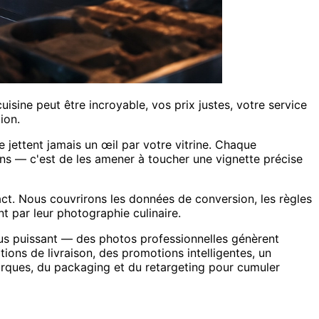
isine peut être incroyable, vos prix justes, votre service
ion.
e jettent jamais un œil par votre vitrine. Chaque
ns — c'est de les amener à toucher une vignette précise
act. Nous couvrirons les données de conversion, les règles
t par leur photographie culinaire.
 plus puissant — des photos professionnelles génèrent
ons de livraison, des promotions intelligentes, un
marques, du packaging et du retargeting pour cumuler