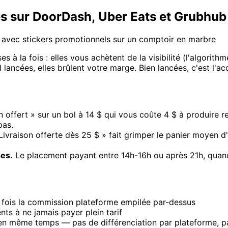
es sur DoorDash, Uber Eats et Grubhub
é avec stickers promotionnels sur un comptoir en marbre
 à la fois : elles vous achètent de la visibilité (l'algorit
 lancées, elles brûlent votre marge. Bien lancées, c'est l'ac
 offert » sur un bol à 14 $ qui vous coûte 4 $ à produire
pas.
Livraison offerte dès 25 $ » fait grimper le panier moyen d
es.
Le placement payant entre 14h-16h ou après 21h, quand l
fois la commission plateforme empilée par-dessus
ts à ne jamais payer plein tarif
 en même temps — pas de différenciation par plateforme, p