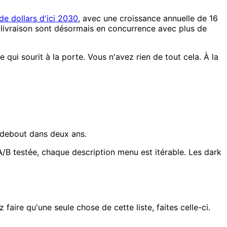
de dollars d'ici 2030
, avec une croissance annuelle de 16
 livraison sont désormais en concurrence avec plus de
 qui sourit à la porte. Vous n'avez rien de tout cela. À la
re debout dans deux ans.
A/B testée, chaque description menu est itérable. Les dark
faire qu'une seule chose de cette liste, faites celle-ci.