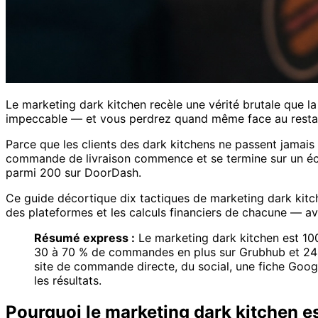
Le marketing dark kitchen recèle une vérité brutale que la
impeccable — et vous perdrez quand même face au restaura
Parce que les clients des dark kitchens ne passent jamais d
commande de livraison commence et se termine sur un écra
parmi 200 sur DoorDash.
Ce guide décortique dix tactiques de marketing dark kitch
des plateformes et les calculs financiers de chacune — ave
Résumé express :
Le marketing dark kitchen est 100 
30 à 70 % de commandes en plus sur Grubhub et 24 % d
site de commande directe, du social, une fiche Googl
les résultats.
Pourquoi le marketing dark kitchen est 