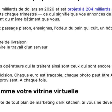
 milliards de dollars en 2026 et est
projeté à 204 milliards 
nts chaque trimestre — ce qui signifie que vos annonces de
vent du même bâtiment que vous.
 passage piéton, enseignes, l'odeur du pain qui cuit, un hôte
e de livraison
ire le travail d'un serveur
t les opérateurs qui la traitent ainsi sont ceux qui sont enco
écision. Chaque euro est traçable, chaque photo peut être 
mprovisent. À chaque fois.
omme votre vitrine virtuelle
te de tout plan de marketing dark kitchen. Si vous ne devez 