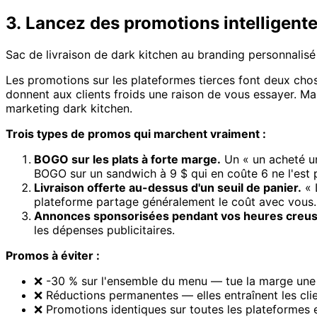
3. Lancez des promotions intelligent
Sac de livraison de dark kitchen au branding personnalis
Les promotions sur les plateformes tierces font deux choses
donnent aux clients froids une raison de vous essayer. Mal
marketing dark kitchen.
Trois types de promos qui marchent vraiment :
BOGO sur les plats à forte marge.
Un « un acheté un
BOGO sur un sandwich à 9 $ qui en coûte 6 ne l'est 
Livraison offerte au-dessus d'un seuil de panier.
« 
plateforme partage généralement le coût avec vous.
Annonces sponsorisées pendant vos heures creus
les dépenses publicitaires.
Promos à éviter :
❌ -30 % sur l'ensemble du menu — tue la marge une 
❌ Réductions permanentes — elles entraînent les clien
❌ Promotions identiques sur toutes les plateformes