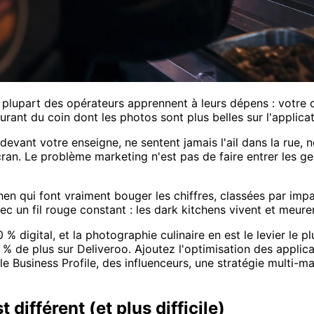
 plupart des opérateurs apprennent à leurs dépens : votre cu
nt du coin dont les photos sont plus belles sur l'applicat
evant votre enseigne, ne sentent jamais l'ail dans la rue, n
n. Le problème marketing n'est pas de faire entrer les ge
en qui font vraiment bouger les chiffres, classées par imp
c un fil rouge constant : les dark kitchens vivent et meuren
% digital, et la photographie culinaire en est le levier le
e plus sur Deliveroo. Ajoutez l'optimisation des applicati
e Business Profile, des influenceurs, une stratégie multi-
différent (et plus difficile)