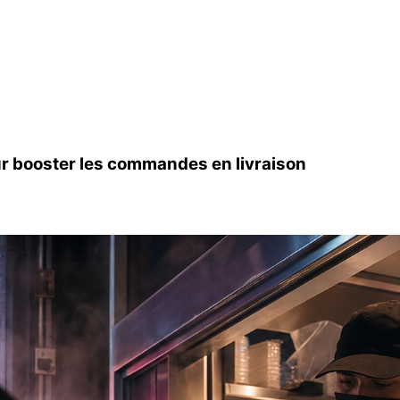
ur booster les commandes en livraison