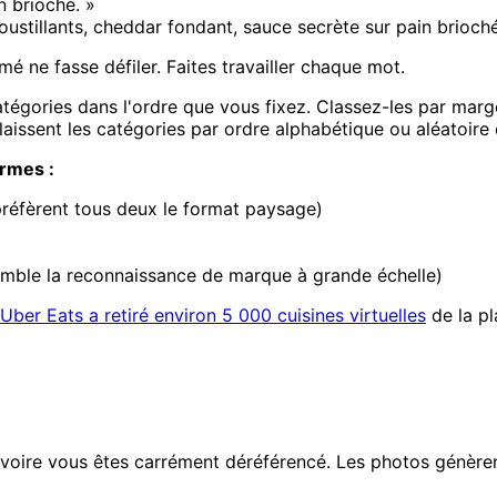
n brioché. »
tillants, cheddar fondant, sauce secrète sur pain brioché
é ne fasse défiler. Faites travailler chaque mot.
tégories dans l'ordre que vous fixez. Classez-les par marge
laissent les catégories par ordre alphabétique ou aléatoire 
ormes :
éfèrent tous deux le format paysage)
semble la reconnaissance de marque à grande échelle)
Uber Eats a retiré environ 5 000 cuisines virtuelles
de la pl
oire vous êtes carrément déréférencé. Les photos génèrent