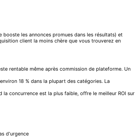
hme booste les annonces promues dans les résultats) et
quisition client la moins chère que vous trouverez en
 reste rentable même après commission de plateforme. Un
'environ 18 % dans la plupart des catégories. La
a concurrence est la plus faible, offre le meilleur ROI sur
as d'urgence