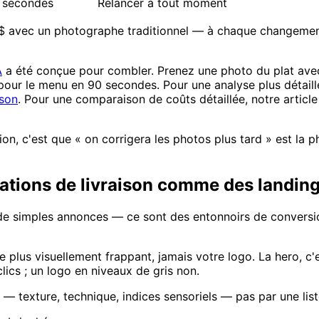
 secondes
Relancer à tout moment
 $ avec un photographe traditionnel — à chaque changement
A
a été conçue pour combler. Prenez une photo du plat avec
t pour le menu en 90 secondes. Pour une analyse plus détail
ison
. Pour une comparaison de coûts détaillée, notre articl
tion, c'est que « on corrigera les photos plus tard » est la 
ications de livraison comme des landin
de simples annonces — ce sont des entonnoirs de conversio
plus visuellement frappant, jamais votre logo. La hero, c'e
clics ; un logo en niveaux de gris non.
 texture, technique, indices sensoriels — pas par une liste