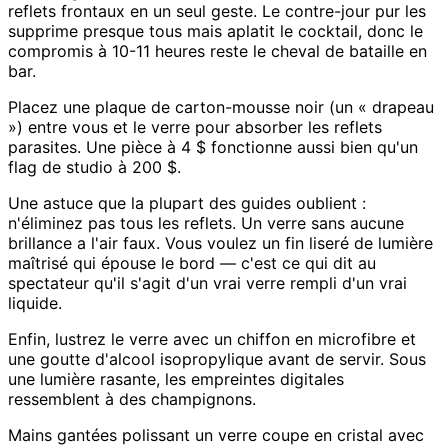
reflets frontaux en un seul geste. Le contre-jour pur les
supprime presque tous mais aplatit le cocktail, donc le
compromis à 10-11 heures reste le cheval de bataille en
bar.
Placez une plaque de carton-mousse noir (un « drapeau
») entre vous et le verre pour absorber les reflets
parasites. Une pièce à 4 $ fonctionne aussi bien qu'un
flag de studio à 200 $.
Une astuce que la plupart des guides oublient :
n'éliminez pas tous les reflets. Un verre sans aucune
brillance a l'air faux. Vous voulez un fin liseré de lumière
maîtrisé qui épouse le bord — c'est ce qui dit au
spectateur qu'il s'agit d'un vrai verre rempli d'un vrai
liquide.
Enfin, lustrez le verre avec un chiffon en microfibre et
une goutte d'alcool isopropylique avant de servir. Sous
une lumière rasante, les empreintes digitales
ressemblent à des champignons.
Mains gantées polissant un verre coupe en cristal avec