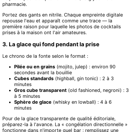
pharmacie.
Portez des gants en nitrile. Chaque empreinte digitale
repousse l'eau et apparaît comme une trace — la
première raison pour laquelle les photos de cocktails
prises à la maison ont l'air amateures.
3. La glace qui fond pendant la prise
Le chrono de la fonte selon le format :
Pilée ou en grains
(mojito, julep) : environ 90
secondes avant la bouillie
Cubes standards
(highball, gin tonic) : 2 à 3
minutes
Gros cube transparent
(old fashioned, negroni) : 3
à 5 minutes
Sphère de glace
(whisky en lowball) : 4 à 6
minutes
Pour de la glace transparente de qualité éditoriale,
préparez-la à l'avance. La « congélation directionnelle »
fonctionne dans n'importe quel bar : remplissez une