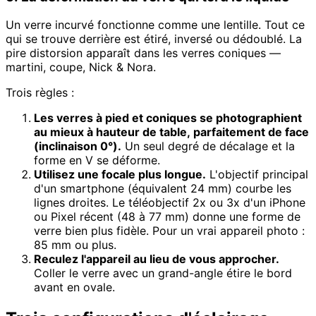
Un verre incurvé fonctionne comme une lentille. Tout ce
qui se trouve derrière est étiré, inversé ou dédoublé. La
pire distorsion apparaît dans les verres coniques —
martini, coupe, Nick & Nora.
Trois règles :
Les verres à pied et coniques se photographient
au mieux à hauteur de table, parfaitement de face
(inclinaison 0°).
Un seul degré de décalage et la
forme en V se déforme.
Utilisez une focale plus longue.
L'objectif principal
d'un smartphone (équivalent 24 mm) courbe les
lignes droites. Le téléobjectif 2x ou 3x d'un iPhone
ou Pixel récent (48 à 77 mm) donne une forme de
verre bien plus fidèle. Pour un vrai appareil photo :
85 mm ou plus.
Reculez l'appareil au lieu de vous approcher.
Coller le verre avec un grand-angle étire le bord
avant en ovale.