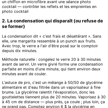
un chiffon en microfibre avant une séance photo
cocktail — contrôler les reflets et les empreintes en
photo cocktail
2. La condensation qui disparaît (ou refuse de
se former)
La condensation dit « c'est frais et désaltérant ». Sans
elle, une margarita ressemble à un punch aux fruits.
Avec trop, le verre a l'air d'être posé sur le comptoir
depuis dix minutes.
Méthode naturelle : congelez le verre 20 à 30 minutes
avant de servir. Un verre givré forme une condensation
parfaite en moins d'une minute, qui tient environ deux
minutes avant de couler.
L'astuce de pro, c'est un mélange à 50/50 de glycérine
alimentaire et d'eau filtrée dans un vaporisateur à fine
brume. La glycérine ralentit l'évaporation, donc les
gouttelettes tiennent plus de 20 minutes. Vaporisez à 30
à 45 cm de distance — plus près, ça coule ; plus loin, ça
ne prend pas. Comptez environ 6 $ la glycérine en