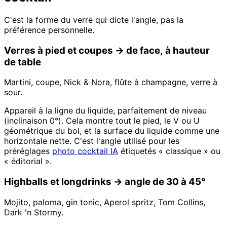
C'est la forme du verre qui dicte l'angle, pas la
préférence personnelle.
Verres à pied et coupes → de face, à hauteur
de table
Martini, coupe, Nick & Nora, flûte à champagne, verre à
sour.
Appareil à la ligne du liquide, parfaitement de niveau
(inclinaison 0°). Cela montre tout le pied, le V ou U
géométrique du bol, et la surface du liquide comme une
horizontale nette. C'est l'angle utilisé pour les
préréglages
photo cocktail IA
étiquetés « classique » ou
« éditorial ».
Highballs et longdrinks → angle de 30 à 45°
Mojito, paloma, gin tonic, Aperol spritz, Tom Collins,
Dark 'n Stormy.