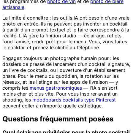
les programmes de
photo de vin
et de
photo de bière
artisanale
.
La limite à connaître : les outils IA ont besoin d'une vraie
photo en entrée. Ils ne peuvent pas inventer un cocktail
à partir d'un prompt textuel et le faire correspondre à la
réalité. L'IA gère la finition studio — éclairage, reflets,
fond tamisé, rendu prêt pour le menu. Vous, vous faites
le cocktail et prenez le cliché au téléphone.
Engagez toujours un photographe humain pour : les
dossiers de presse de lancement d'un cocktail signature,
un livre de cocktails, ou l'ouverture d'un établissement
phare. Pour le menu du quotidien, la rotation sur les
réseaux, et les listings sur les apps de livraison — y
compris les
menus gastronomiques
— l'IA s'en sort
moins cher et plus vite. Pour vous inspirer avant un
shooting, les
moodboards cocktails type Pinterest
peuvent coller à n'importe quelle esthétique.
Questions fréquemment posées
Quel éclairage privilégier pour la photo cocktail