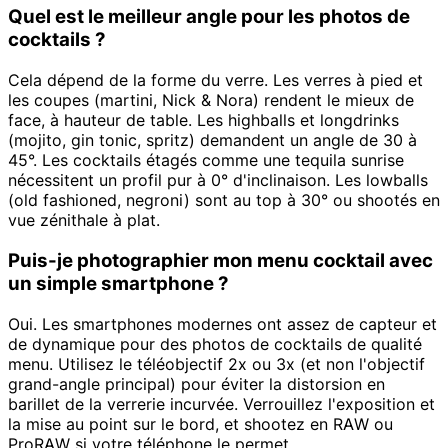
Quel est le meilleur angle pour les photos de
cocktails ?
Cela dépend de la forme du verre. Les verres à pied et
les coupes (martini, Nick & Nora) rendent le mieux de
face, à hauteur de table. Les highballs et longdrinks
(mojito, gin tonic, spritz) demandent un angle de 30 à
45°. Les cocktails étagés comme une tequila sunrise
nécessitent un profil pur à 0° d'inclinaison. Les lowballs
(old fashioned, negroni) sont au top à 30° ou shootés en
vue zénithale à plat.
Puis-je photographier mon menu cocktail avec
un simple smartphone ?
Oui. Les smartphones modernes ont assez de capteur et
de dynamique pour des photos de cocktails de qualité
menu. Utilisez le téléobjectif 2x ou 3x (et non l'objectif
grand-angle principal) pour éviter la distorsion en
barillet de la verrerie incurvée. Verrouillez l'exposition et
la mise au point sur le bord, et shootez en RAW ou
ProRAW si votre téléphone le permet.