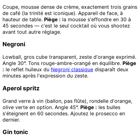
Coupe, mousse dense de crème, exactement trois grains
de café (la trinité est iconique). Appareil de face, à
hauteur de table.
Piège :
la mousse s'effondre en 30 à
45 secondes — c'est le seul cocktail où vous shootez
avant tout autre réglage.
Negroni
Lowball, gros cube transparent, zeste d'orange exprimé.
Angle 30°. Tons rouge-ambre-orangé en équilibre.
Piège
:
le reflet huileux du
Negroni classique
disparaît deux
minutes après l'expression du zeste.
Aperol spritz
Grand verre à vin (ballon, pas flûte), rondelle d'orange,
olive verte en option. Angle 45°.
Piège :
les bulles
s'éteignent en 60 secondes. Ajoutez le prosecco en
dernier.
Gin tonic