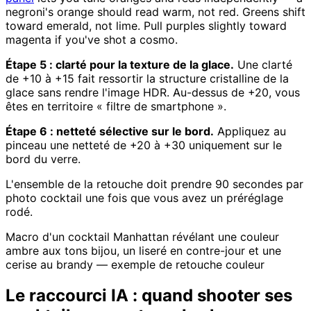
negroni's orange should read warm, not red. Greens shift
toward emerald, not lime. Pull purples slightly toward
magenta if you've shot a cosmo.
Étape 5 : clarté pour la texture de la glace.
Une clarté
de +10 à +15 fait ressortir la structure cristalline de la
glace sans rendre l'image HDR. Au-dessus de +20, vous
êtes en territoire « filtre de smartphone ».
Étape 6 : netteté sélective sur le bord.
Appliquez au
pinceau une netteté de +20 à +30 uniquement sur le
bord du verre.
L'ensemble de la retouche doit prendre 90 secondes par
photo cocktail une fois que vous avez un préréglage
rodé.
Macro d'un cocktail Manhattan révélant une couleur
ambre aux tons bijou, un liseré en contre-jour et une
cerise au brandy — exemple de retouche couleur
Le raccourci IA : quand shooter ses