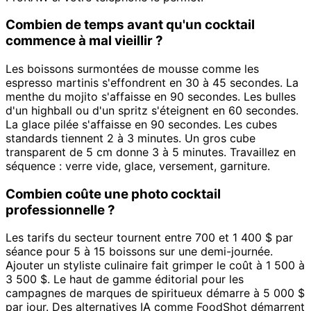
Combien de temps avant qu'un cocktail
commence à mal vieillir ?
Les boissons surmontées de mousse comme les
espresso martinis s'effondrent en 30 à 45 secondes. La
menthe du mojito s'affaisse en 90 secondes. Les bulles
d'un highball ou d'un spritz s'éteignent en 60 secondes.
La glace pilée s'affaisse en 90 secondes. Les cubes
standards tiennent 2 à 3 minutes. Un gros cube
transparent de 5 cm donne 3 à 5 minutes. Travaillez en
séquence : verre vide, glace, versement, garniture.
Combien coûte une photo cocktail
professionnelle ?
Les tarifs du secteur tournent entre 700 et 1 400 $ par
séance pour 5 à 15 boissons sur une demi-journée.
Ajouter un styliste culinaire fait grimper le coût à 1 500 à
3 500 $. Le haut de gamme éditorial pour les
campagnes de marques de spiritueux démarre à 5 000 $
par jour. Des alternatives IA comme FoodShot démarrent