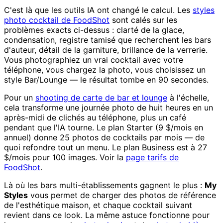
C'est là que les outils IA ont changé le calcul. Les
styles
photo cocktail de FoodShot
sont calés sur les
problèmes exacts ci-dessus : clarté de la glace,
condensation, registre tamisé que recherchent les bars
d'auteur, détail de la garniture, brillance de la verrerie.
Vous photographiez un vrai cocktail avec votre
téléphone, vous chargez la photo, vous choisissez un
style Bar/Lounge — le résultat tombe en 90 secondes.
Pour un
shooting de carte de bar et lounge
à l'échelle,
cela transforme une journée photo de huit heures en un
après-midi de clichés au téléphone, plus un café
pendant que l'IA tourne. Le plan Starter (9 $/mois en
annuel) donne 25 photos de cocktails par mois — de
quoi refondre tout un menu. Le plan Business est à 27
$/mois pour 100 images. Voir la
page tarifs de
FoodShot
.
Là où les bars multi-établissements gagnent le plus :
My
Styles
vous permet de charger des photos de référence
de l'esthétique maison, et chaque cocktail suivant
revient dans ce look. La même astuce fonctionne pour