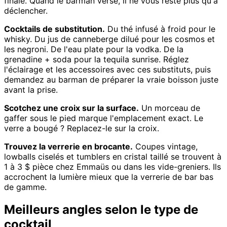
finale. Quand le barman verse, il ne vous reste plus qu'à
déclencher.
Cocktails de substitution.
Du thé infusé à froid pour le
whisky. Du jus de canneberge dilué pour les cosmos et
les negroni. De l'eau plate pour la vodka. De la
grenadine + soda pour la tequila sunrise. Réglez
l'éclairage et les accessoires avec ces substituts, puis
demandez au barman de préparer la vraie boisson juste
avant la prise.
Scotchez une croix sur la surface.
Un morceau de
gaffer sous le pied marque l'emplacement exact. Le
verre a bougé ? Replacez-le sur la croix.
Trouvez la verrerie en brocante.
Coupes vintage,
lowballs ciselés et tumblers en cristal taillé se trouvent à
1 à 3 $ pièce chez Emmaüs ou dans les vide-greniers. Ils
accrochent la lumière mieux que la verrerie de bar bas
de gamme.
Meilleurs angles selon le type de
cocktail