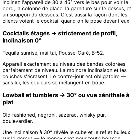
Inclinez l'appareil de 30 à 45° vers le bas pour voir le
bord, la colonne de glace, la garniture sur le dessus, et
un soupçon du dessous. C'est aussi la façon dont les
clients voient le cocktail quand on le pose devant eux.
Cocktails étagés → strictement de profil,
inclinaison 0°
Tequila sunrise, mai tai, Pousse-Café, B-52.
Appareil exactement au niveau des bandes colorées,
parfaitement de niveau. La moindre inclinaison et les
couches s'écrasent. Le contre-jour est obligatoire —
sans lui, les couleurs se mélangent en boue.
Lowball et tumblers → 30° ou vue zénithale à
plat
Old fashioned, negroni, sazerac, whisky pur,
boulevardier.
Une inclinaison à 30° révèle le cube et le reflet huileux
sur le dessus — le money shot pour toute boisson