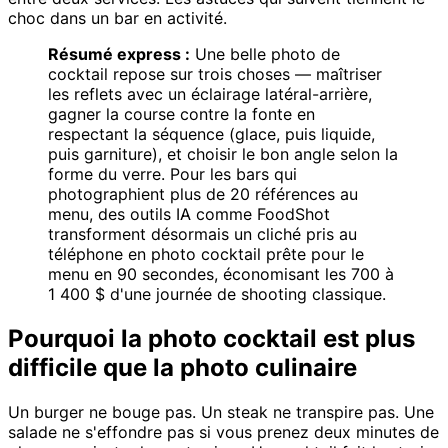
choc dans un bar en activité.
Résumé express :
Une belle photo de
cocktail repose sur trois choses — maîtriser
les reflets avec un éclairage latéral-arrière,
gagner la course contre la fonte en
respectant la séquence (glace, puis liquide,
puis garniture), et choisir le bon angle selon la
forme du verre. Pour les bars qui
photographient plus de 20 références au
menu, des outils IA comme FoodShot
transforment désormais un cliché pris au
téléphone en photo cocktail prête pour le
menu en 90 secondes, économisant les 700 à
1 400 $ d'une journée de shooting classique.
Pourquoi la photo cocktail est plus
difficile que la photo culinaire
Un burger ne bouge pas. Un steak ne transpire pas. Une
salade ne s'effondre pas si vous prenez deux minutes de