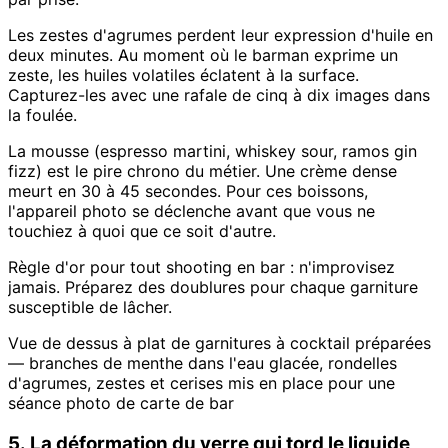
Les zestes d'agrumes perdent leur expression d'huile en
deux minutes. Au moment où le barman exprime un
zeste, les huiles volatiles éclatent à la surface.
Capturez-les avec une rafale de cinq à dix images dans
la foulée.
La mousse (espresso martini, whiskey sour, ramos gin
fizz) est le pire chrono du métier. Une crème dense
meurt en 30 à 45 secondes. Pour ces boissons,
l'appareil photo se déclenche avant que vous ne
touchiez à quoi que ce soit d'autre.
Règle d'or pour tout shooting en bar : n'improvisez
jamais. Préparez des doublures pour chaque garniture
susceptible de lâcher.
Vue de dessus à plat de garnitures à cocktail préparées
— branches de menthe dans l'eau glacée, rondelles
d'agrumes, zestes et cerises mis en place pour une
séance photo de carte de bar
5. La déformation du verre qui tord le liquide