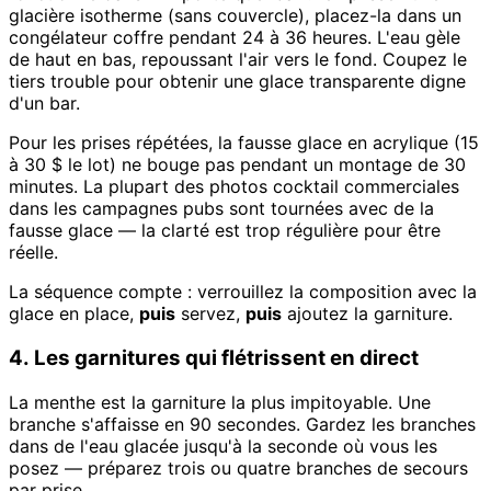
glacière isotherme (sans couvercle), placez-la dans un
congélateur coffre pendant 24 à 36 heures. L'eau gèle
de haut en bas, repoussant l'air vers le fond. Coupez le
tiers trouble pour obtenir une glace transparente digne
d'un bar.
Pour les prises répétées, la fausse glace en acrylique (15
à 30 $ le lot) ne bouge pas pendant un montage de 30
minutes. La plupart des photos cocktail commerciales
dans les campagnes pubs sont tournées avec de la
fausse glace — la clarté est trop régulière pour être
réelle.
La séquence compte : verrouillez la composition avec la
glace en place,
puis
servez,
puis
ajoutez la garniture.
4. Les garnitures qui flétrissent en direct
La menthe est la garniture la plus impitoyable. Une
branche s'affaisse en 90 secondes. Gardez les branches
dans de l'eau glacée jusqu'à la seconde où vous les
posez — préparez trois ou quatre branches de secours
par prise.