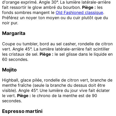
d'orange exprimé. Angle 30°. La lumière latérale-arrière
fait ressortir le glow ambré du bourbon.
Piège :
les
fonds sombres mangent le
Old Fashioned classique
.
Préférez un noyer ton moyen ou du cuir plutôt que du
noir pur.
Margarita
Coupe ou tumbler, bord au sel casher, rondelle de citron
vert. Angle 45°. La lumière latérale-arrière fait scintiller
les cristaux de sel.
Piège :
le sel glisse dans le liquide en
60 secondes.
Mojito
Highball, glace pilée, rondelle de citron vert, branche de
menthe fraîche (seule la branche du dessus doit être
visible). Angle 45°. Une lumière du jour vive fait éclater
le vert.
Piège :
le chrono de la menthe est de 90
secondes.
Espresso martini