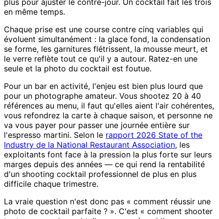
plus pour ajuster le contre-jour. Un cocktail fait les trois
en même temps.
Chaque prise est une course contre cinq variables qui
évoluent simultanément : la glace fond, la condensation
se forme, les garnitures flétrissent, la mousse meurt, et
le verre reflète tout ce qu'il y a autour. Ratez-en une
seule et la photo du cocktail est foutue.
Pour un bar en activité, l'enjeu est bien plus lourd que
pour un photographe amateur. Vous shootez 20 à 40
références au menu, il faut qu'elles aient l'air cohérentes,
vous refondrez la carte à chaque saison, et personne ne
va vous payer pour passer une journée entière sur
l'espresso martini. Selon le
rapport 2026 State of the
Industry de la National Restaurant Association
, les
exploitants font face à la pression la plus forte sur leurs
marges depuis des années — ce qui rend la rentabilité
d'un shooting cocktail professionnel de plus en plus
difficile chaque trimestre.
La vraie question n'est donc pas « comment réussir une
photo de cocktail parfaite ? ». C'est « comment shooter