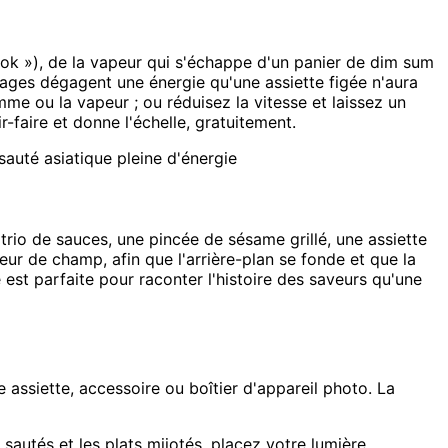
 wok »), de la vapeur qui s'échappe d'un panier de dim sum
mages dégagent une énergie qu'une assiette figée n'aura
mme ou la vapeur ; ou réduisez la vitesse et laissez un
faire et donne l'échelle, gratuitement.
auté asiatique pleine d'énergie
trio de sauces, une pincée de sésame grillé, une assiette
ur de champ, afin que l'arrière-plan se fonde et que la
e est parfaite pour raconter l'histoire des saveurs qu'une
e assiette, accessoire ou boîtier d'appareil photo. La
 sautés et les plats mijotés, placez votre lumière