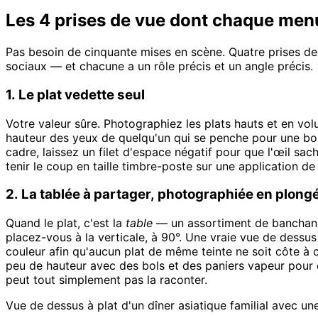
Les 4 prises de vue dont chaque menu
Pas besoin de cinquante mises en scène. Quatre prises de 
sociaux — et chacune a un rôle précis et un angle précis.
1. Le plat vedette seul
Votre valeur sûre. Photographiez les plats hauts et en vo
hauteur des yeux de quelqu'un qui se penche pour une bouc
cadre, laissez un filet d'espace négatif pour que l'œil sach
tenir le coup en taille timbre-poste sur une application de
2. La tablée à partager, photographiée en plong
Quand le plat, c'est la
table
— un assortiment de banchan c
placez-vous à la verticale, à 90°. Une vraie vue de dessu
couleur afin qu'aucun plat de même teinte ne soit côte à 
peu de hauteur avec des bols et des paniers vapeur pour qu
peut tout simplement pas la raconter.
Vue de dessus à plat d'un dîner asiatique familial avec u