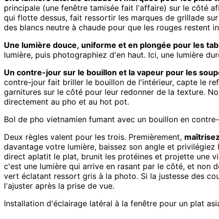
principale (une fenêtre tamisée fait l'affaire) sur le côté a
qui flotte dessus, fait ressortir les marques de grillade 
des blancs neutre à chaude pour que les rouges restent int
Une lumière douce, uniforme et en plongée pour les tab
lumière, puis photographiez d'en haut. Ici, une lumière dur
Un contre-jour sur le bouillon et la vapeur pour les soup
contre-jour fait briller le bouillon de l'intérieur, capte le
garnitures sur le côté pour leur redonner de la texture. N
directement au pho et au hot pot.
Bol de pho vietnamien fumant avec un bouillon en contre-jou
Deux règles valent pour les trois. Premièrement,
maîtrisez
davantage votre lumière, baissez son angle et privilégiez 
direct aplatit le plat, brunit les protéines et projette u
c'est une lumière qui arrive en rasant par le côté, et non d
vert éclatant ressort gris à la photo. Si la justesse des co
l'ajuster après la prise de vue.
Installation d'éclairage latéral à la fenêtre pour un plat a