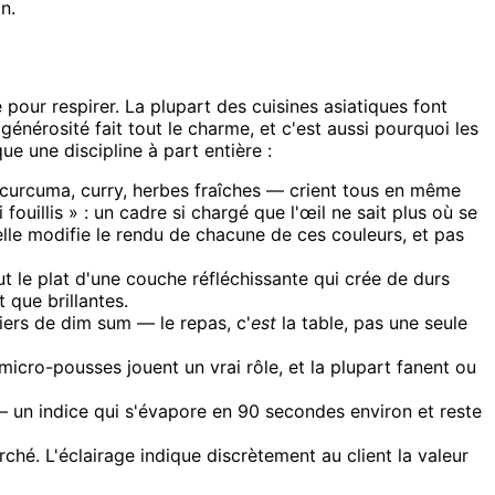
n.
pour respirer. La plupart des cuisines asiatiques font
énérosité fait tout le charme, et c'est aussi pourquoi les
ue une discipline à part entière :
 curcuma, curry, herbes fraîches — crient tous en même
ouillis » : un cadre si chargé que l'œil ne sait plus où se
 elle modifie le rendu de chacune de ces couleurs, et pas
t le plat d'une couche réfléchissante qui crée de durs
 que brillantes.
iers de dim sum — le repas, c'
est
la table, pas une seule
 micro-pousses jouent un vrai rôle, et la plupart fanent ou
 — un indice qui s'évapore en 90 secondes environ et reste
hé. L'éclairage indique discrètement au client la valeur