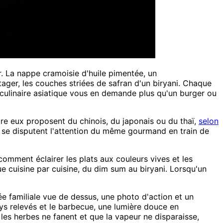
r. La nappe cramoisie d'huile pimentée, un
ager, les couches striées de safran d'un biryani. Chaque
ie culinaire asiatique vous en demande plus qu'un burger ou
ntre eux proposent du chinois, du japonais ou du thaï,
selon
i se disputent l'attention du même gourmand en train de
omment éclairer les plats aux couleurs vives et les
ue cuisine par cuisine, du dim sum au biryani. Lorsqu'un
ée familiale vue de dessus, une photo d'action et un
rys relevés et le barbecue, une lumière douce en
les herbes ne fanent et que la vapeur ne disparaisse,