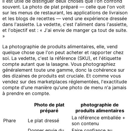
Il est utile de distinguer deux choses que l'on confond
souvent. La photo de plat préparé — celle que l'on voit
sur les menus de restaurant, les applications de livraison
et les blogs de recettes — vend une expérience dressée
dans l'assiette. La vedette, c'est l'aliment dans l'assiette,
et l'objectif est : « J'ai envie de manger ça tout de suite.
»
La photographie de produits alimentaires, elle, vend
quelque chose que l'on peut acheter et rapporter chez
soi. La vedette, c'est la référence (SKU), et l'étiquette
compte autant que la lasagne. Vous photographiez
généralement toute une gamme, donc la cohérence sur
des dizaines de produits est cruciale. Et comme vous
vendez sur des marketplaces réglementées, l'exactitude
compte d'une manière qu'une photo de menu n'a jamais
à prendre en compte.
Photo de plat
photographie de
préparé
produits alimentaires
La référence emballée +
Phare
Le plat dressé
son contenu
Donner envie du
Faire confiance au