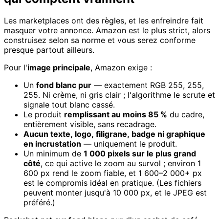
Les marketplaces ont des règles, et les enfreindre fait
masquer votre annonce. Amazon est le plus strict, alors
construisez selon sa norme et vous serez conforme
presque partout ailleurs.
Pour l'
image principale
, Amazon exige :
Un
fond blanc pur
— exactement RGB 255, 255,
255. Ni crème, ni gris clair ; l'algorithme le scrute et
signale tout blanc cassé.
Le produit
remplissant au moins 85 %
du cadre,
entièrement visible, sans recadrage.
Aucun texte, logo, filigrane, badge ni graphique
en incrustation
— uniquement le produit.
Un minimum de
1 000 pixels sur le plus grand
côté
, ce qui active le zoom au survol ; environ 1
600 px rend le zoom fiable, et 1 600–2 000+ px
est le compromis idéal en pratique. (Les fichiers
peuvent monter jusqu'à 10 000 px, et le JPEG est
préféré.)