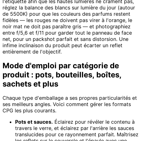
l'étiquette afin que les hautes lumières ne crament pas,
réglez la balance des blancs sur lumière du jour (autour
de 5500K) pour que les couleurs des parfums restent
fidèles — les rouges ne doivent pas virer à l'orange, le
noir mat ne doit pas paraître gris — et photographiez
entre f/5,6 et f/11 pour garder tout le panneau de face
net, pour un packshot parfait et sans distorsion. Une
infime inclinaison du produit peut écarter un reflet
entièrement de l'objectif.
Mode d'emploi par catégorie de
produit : pots, bouteilles, boîtes,
sachets et plus
Chaque type d'emballage a ses propres particularités et
ses meilleurs angles. Voici comment gérer les formats
CPG les plus courants.
Pots et sauces.
Éclairez pour révéler le contenu à
travers le verre, et éclairez par l'arrière les sauces
translucides pour ce rayonnement parfait. Maîtrisez
les reflets sur le couvercle et l'épaule avec une