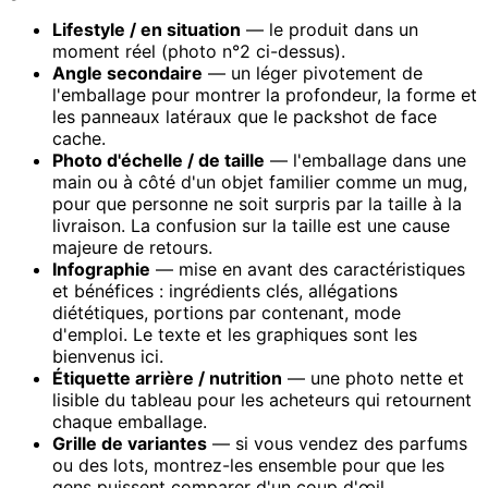
Lifestyle / en situation
— le produit dans un
moment réel (photo n°2 ci-dessus).
Angle secondaire
— un léger pivotement de
l'emballage pour montrer la profondeur, la forme et
les panneaux latéraux que le packshot de face
cache.
Photo d'échelle / de taille
— l'emballage dans une
main ou à côté d'un objet familier comme un mug,
pour que personne ne soit surpris par la taille à la
livraison. La confusion sur la taille est une cause
majeure de retours.
Infographie
— mise en avant des caractéristiques
et bénéfices : ingrédients clés, allégations
diététiques, portions par contenant, mode
d'emploi. Le texte et les graphiques sont les
bienvenus ici.
Étiquette arrière / nutrition
— une photo nette et
lisible du tableau pour les acheteurs qui retournent
chaque emballage.
Grille de variantes
— si vous vendez des parfums
ou des lots, montrez-les ensemble pour que les
gens puissent comparer d'un coup d'œil.