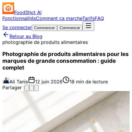
FoodShot AI
Fonctionnalités
Comment ça marche
Tarifs
FAQ
Se connecter
Commencer
Commencer
Retour au Blog
photographie de produits alimentaires
Photographie de produits alimentaires pour les
marques de grande consommation : guide
complet
Ali Tanis
12 juin 2026
18 min de lecture
Partager :