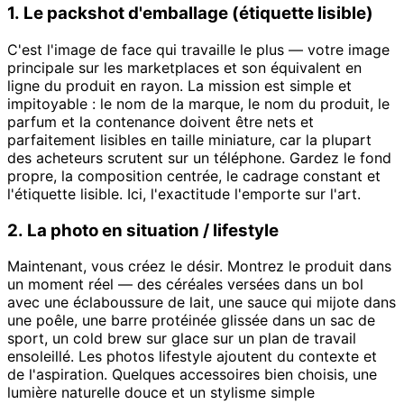
1. Le packshot d'emballage (étiquette lisible)
C'est l'image de face qui travaille le plus — votre image
principale sur les marketplaces et son équivalent en
ligne du produit en rayon. La mission est simple et
impitoyable : le nom de la marque, le nom du produit, le
parfum et la contenance doivent être nets et
parfaitement lisibles en taille miniature, car la plupart
des acheteurs scrutent sur un téléphone. Gardez le fond
propre, la composition centrée, le cadrage constant et
l'étiquette lisible. Ici, l'exactitude l'emporte sur l'art.
2. La photo en situation / lifestyle
Maintenant, vous créez le désir. Montrez le produit dans
un moment réel — des céréales versées dans un bol
avec une éclaboussure de lait, une sauce qui mijote dans
une poêle, une barre protéinée glissée dans un sac de
sport, un cold brew sur glace sur un plan de travail
ensoleillé. Les photos lifestyle ajoutent du contexte et
de l'aspiration. Quelques accessoires bien choisis, une
lumière naturelle douce et un stylisme simple