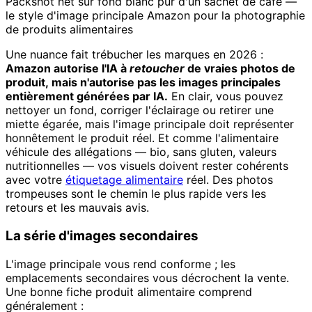
Packshot net sur fond blanc pur d'un sachet de café —
le style d'image principale Amazon pour la photographie
de produits alimentaires
Une nuance fait trébucher les marques en 2026 :
Amazon autorise l'IA à
retoucher
de vraies photos de
produit, mais n'autorise pas les images principales
entièrement générées par IA.
En clair, vous pouvez
nettoyer un fond, corriger l'éclairage ou retirer une
miette égarée, mais l'image principale doit représenter
honnêtement le produit réel. Et comme l'alimentaire
véhicule des allégations — bio, sans gluten, valeurs
nutritionnelles — vos visuels doivent rester cohérents
avec votre
étiquetage alimentaire
réel. Des photos
trompeuses sont le chemin le plus rapide vers les
retours et les mauvais avis.
La série d'images secondaires
L'image principale vous rend conforme ; les
emplacements secondaires vous décrochent la vente.
Une bonne fiche produit alimentaire comprend
généralement :