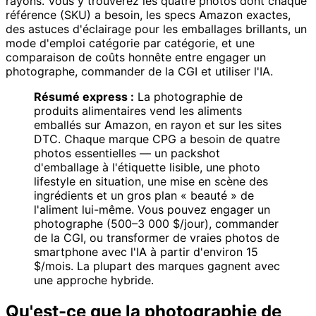
rayons. Vous y trouverez les quatre photos dont chaque
référence (SKU) a besoin, les specs Amazon exactes,
des astuces d'éclairage pour les emballages brillants, un
mode d'emploi catégorie par catégorie, et une
comparaison de coûts honnête entre engager un
photographe, commander de la CGI et utiliser l'IA.
Résumé express :
La photographie de
produits alimentaires vend les aliments
emballés sur Amazon, en rayon et sur les sites
DTC. Chaque marque CPG a besoin de quatre
photos essentielles — un packshot
d'emballage à l'étiquette lisible, une photo
lifestyle en situation, une mise en scène des
ingrédients et un gros plan « beauté » de
l'aliment lui-même. Vous pouvez engager un
photographe (500–3 000 $/jour), commander
de la CGI, ou transformer de vraies photos de
smartphone avec l'IA à partir d'environ 15
$/mois. La plupart des marques gagnent avec
une approche hybride.
Qu'est-ce que la photographie de