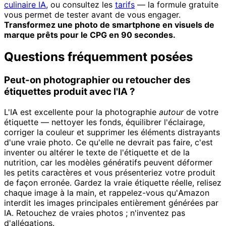
culinaire IA
, ou consultez les
tarifs
— la formule gratuite
vous permet de tester avant de vous engager.
Transformez une photo de smartphone en visuels de
marque prêts pour le CPG en 90 secondes.
Questions fréquemment posées
Peut-on photographier ou retoucher des
étiquettes produit avec l'IA ?
L'IA est excellente pour la photographie
autour
de votre
étiquette — nettoyer les fonds, équilibrer l'éclairage,
corriger la couleur et supprimer les éléments distrayants
d'une vraie photo. Ce qu'elle ne devrait pas faire, c'est
inventer ou altérer le texte de l'étiquette et de la
nutrition, car les modèles génératifs peuvent déformer
les petits caractères et vous présenteriez votre produit
de façon erronée. Gardez la vraie étiquette réelle, relisez
chaque image à la main, et rappelez-vous qu'Amazon
interdit les images principales entièrement générées par
IA. Retouchez de vraies photos ; n'inventez pas
d'allégations.