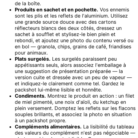
de la boîte.
Produits en sachet et en pochette.
Vos ennemis
sont les plis et les reflets de l'aluminium. Utilisez
une grande source douce avec des cartons
réflecteurs blancs des deux côtés, dressez un
sachet à soufflet et stylisez-le bien plein et
rebondi, et ajoutez une photo du contenu versé ou
en bol — granola, chips, grains de café, friandises
pour animaux.
Plats surgelés.
Les surgelés paraissent peu
appétissants seuls, alors associez l'emballage à
une suggestion de présentation préparée — la
version cuite et dressée avec un peu de vapeur —
et indiquez-le clairement comme tel. Gardez le
packshot lui-même lisible et honnête.
Condiments.
Montrez le produit en action : un filet
de miel pimenté, une noix d'aïoli, du ketchup en
plein versement. Domptez les reflets sur les flacons
souples brillants, et associez la photo en situation
à un packshot propre.
Compléments alimentaires.
La lisibilité du tableau
des valeurs du complément n'est pas négociable —