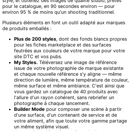
style, et obtenez des images de qualité studio, prêtes
pour le catalogue, en 90 secondes environ — pour
environ 95 % de moins qu'un shooting traditionnel.
Plusieurs éléments en font un outil adapté aux marques
de produits emballés :
Plus de 200 styles
, dont des fonds blancs propres
pour les fiches marketplace et des surfaces
feutrées aux couleurs de votre marque pour votre
site DTC et vos pubs.
My Styles.
Téléversez une image de référence
issue de votre photographie de marque existante
et chaque nouvelle référence s'y aligne — même
direction de lumière, même température de couleur,
même surface et même ambiance. C'est ainsi que
vous gardez un catalogue de 40 produits avec
l'allure d'un rayon cohérent, sans rebriefer un
photographe à chaque lancement.
Builder Mode
pour composer une scène à partir
d'une surface, d'un contenant de service et de
votre aliment, afin que toute votre gamme partage
un même système visuel.