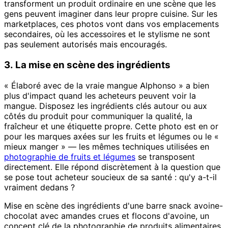
transforment un produit ordinaire en une scène que les
gens peuvent imaginer dans leur propre cuisine. Sur les
marketplaces, ces photos vont dans vos emplacements
secondaires, où les accessoires et le stylisme ne sont
pas seulement autorisés mais encouragés.
3. La mise en scène des ingrédients
« Élaboré avec de la vraie mangue Alphonso » a bien
plus d'impact quand les acheteurs peuvent voir la
mangue. Disposez les ingrédients clés autour ou aux
côtés du produit pour communiquer la qualité, la
fraîcheur et une étiquette propre. Cette photo est en or
pour les marques axées sur les fruits et légumes ou le «
mieux manger » — les mêmes techniques utilisées en
photographie de fruits et légumes
se transposent
directement. Elle répond discrètement à la question que
se pose tout acheteur soucieux de sa santé : qu'y a-t-il
vraiment dedans ?
Mise en scène des ingrédients d'une barre snack avoine-
chocolat avec amandes crues et flocons d'avoine, un
concept clé de la photographie de produits alimentaires