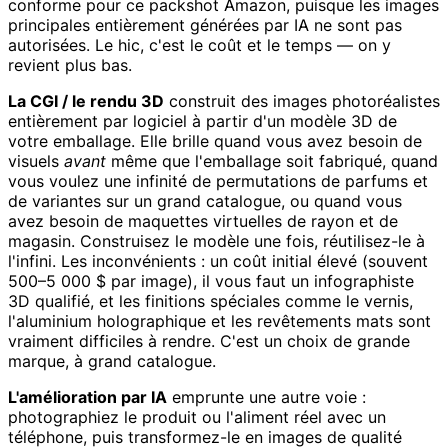
conforme pour ce packshot Amazon, puisque les images
principales entièrement générées par IA ne sont pas
autorisées. Le hic, c'est le coût et le temps — on y
revient plus bas.
La CGI / le rendu 3D
construit des images photoréalistes
entièrement par logiciel à partir d'un modèle 3D de
votre emballage. Elle brille quand vous avez besoin de
visuels
avant
même que l'emballage soit fabriqué, quand
vous voulez une infinité de permutations de parfums et
de variantes sur un grand catalogue, ou quand vous
avez besoin de maquettes virtuelles de rayon et de
magasin. Construisez le modèle une fois, réutilisez-le à
l'infini. Les inconvénients : un coût initial élevé (souvent
500–5 000 $ par image), il vous faut un infographiste
3D qualifié, et les finitions spéciales comme le vernis,
l'aluminium holographique et les revêtements mats sont
vraiment difficiles à rendre. C'est un choix de grande
marque, à grand catalogue.
L'amélioration par IA
emprunte une autre voie :
photographiez le produit ou l'aliment réel avec un
téléphone, puis transformez-le en images de qualité