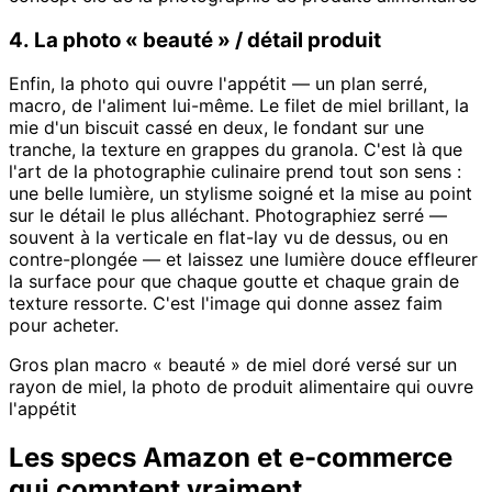
4. La photo « beauté » / détail produit
Enfin, la photo qui ouvre l'appétit — un plan serré,
macro, de l'aliment lui-même. Le filet de miel brillant, la
mie d'un biscuit cassé en deux, le fondant sur une
tranche, la texture en grappes du granola. C'est là que
l'art de la photographie culinaire prend tout son sens :
une belle lumière, un stylisme soigné et la mise au point
sur le détail le plus alléchant. Photographiez serré —
souvent à la verticale en flat-lay vu de dessus, ou en
contre-plongée — et laissez une lumière douce effleurer
la surface pour que chaque goutte et chaque grain de
texture ressorte. C'est l'image qui donne assez faim
pour acheter.
Gros plan macro « beauté » de miel doré versé sur un
rayon de miel, la photo de produit alimentaire qui ouvre
l'appétit
Les specs Amazon et e-commerce
qui comptent vraiment