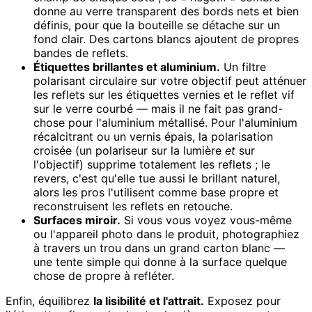
donne au verre transparent des bords nets et bien
définis, pour que la bouteille se détache sur un
fond clair. Des cartons blancs ajoutent de propres
bandes de reflets.
Étiquettes brillantes et aluminium.
Un filtre
polarisant circulaire sur votre objectif peut atténuer
les reflets sur les étiquettes vernies et le reflet vif
sur le verre courbé — mais il ne fait pas grand-
chose pour l'aluminium métallisé. Pour l'aluminium
récalcitrant ou un vernis épais, la polarisation
croisée (un polariseur sur la lumière
et
sur
l'objectif) supprime totalement les reflets ; le
revers, c'est qu'elle tue aussi le brillant naturel,
alors les pros l'utilisent comme base propre et
reconstruisent les reflets en retouche.
Surfaces miroir.
Si vous vous voyez vous-même
ou l'appareil photo dans le produit, photographiez
à travers un trou dans un grand carton blanc —
une tente simple qui donne à la surface quelque
chose de propre à refléter.
Enfin, équilibrez
la lisibilité et l'attrait.
Exposez pour