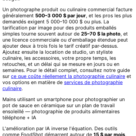
Un photographe produit ou culinaire commercial facture
généralement
500–3 000 $ par jour
, et les pros les plus
demandés exigent 5 000–10 000 $ ou plus. La
tarification par image pour des produits emballés
simples tourne souvent autour de
25–70 $ la photo
, et
une licence commerciale ou d'emballage étendue peut
ajouter deux à trois fois le tarif créatif par-dessus.
Ajoutez ensuite la location de studio, un styliste
culinaire, les accessoires, votre propre temps, les
retouches, et un délai qui se mesure en jours ou en
semaines. Pour le détail complet, consultez notre guide
sur
ce que coûte réellement la photographie culinaire
et
vos options en matière de
services de photographie
culinaire
.
Mains utilisant un smartphone pour photographier un
pot de sauce en céramique sur un plan de travail
ensoleillé — photographie de produits alimentaires
téléphone + IA
L'amélioration par IA inverse l'équation. Des outils
comme FoodShot démarrent autour de
15 $ par mois
,