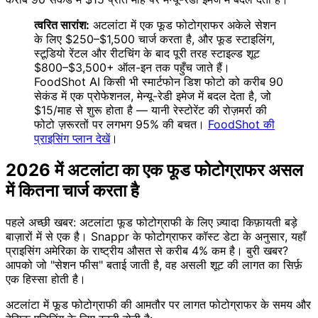
त्वरित सारांश:
अटलांटा में एक फूड फोटोग्राफर अकेले सेशन
के लिए $250–$1,500 चार्ज करता है, और फूड स्टाइलिंग,
स्टूडियो रेंटल और रीटचिंग के बाद पूरी तरह स्टाइल्ड शूट
$800–$3,500+ ऑल-इन तक पहुँच जाते हैं।
FoodShot AI किसी भी स्मार्टफोन डिश फोटो को करीब 90
सेकंड में एक प्रोफेशनल, मेन्यू-रेडी इमेज में बदल देता है, जो
$15/माह से शुरू होता है — यानी रेस्टोरेंट की रोज़मर्रा की
फोटो ज़रूरतों पर लगभग 95% की बचत।
FoodShot की
प्राइसिंग प्लान देखें
।
2026 में अटलांटा का एक फूड फोटोग्राफर असल
में कितना चार्ज करता है
पहले अच्छी खबर: अटलांटा फूड फोटोग्राफी के लिए ज़्यादा किफ़ायती बड़े
बाज़ारों में से एक है। Snappr के फोटोग्राफर कॉस्ट डेटा के अनुसार, यहाँ
प्राइसिंग अमेरिका के राष्ट्रीय औसत से करीब 4% कम है। बुरी खबर?
आपको जो "सेशन फीस" बताई जाती है, वह असली शूट की लागत का सिर्फ़
एक हिस्सा होती है।
अटलांटा में फूड फोटोग्राफी की आमतौर पर लागत फोटोग्राफर के समय और