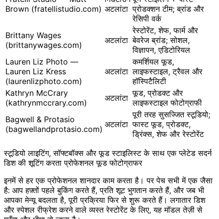
Brown (fratellistudio.com)
अटलांटा
प्रोडक्शन टीम; ब्रांड और
रेसिपी वर्क
रेस्टोरेंट, शेफ, फार्म और
Brittany Wages
अटलांटा
बेवरेज ब्रांड; सोशल,
(brittanywages.com)
विज्ञापन, एडिटोरियल
Lauren Liz Photo —
कमर्शियल फूड,
Lauren Liz Kress
अटलांटा
लाइफस्टाइल, ट्रैवल और
(laurenlizphoto.com)
हॉस्पिटैलिटी
Kathryn McCrary
फूड, प्रोडक्ट और
अटलांटा
(kathrynmccrary.com)
लाइफस्टाइल फोटोग्राफी
पूरी तरह सुसज्जित स्टूडियो;
Bagwell & Protasio
अटलांटा
फास्ट फूड, प्रोडक्ट,
(bagwellandprotasio.com)
ड्रिंक्स, शेफ और रेस्टोरेंट
स्टूडियो लाइटिंग, सॉफ्टबॉक्स और फूड स्टाइलिस्ट के साथ एक प्लेटेड सदर्न
डिश की शूटिंग करता प्रोफेशनल फूड फोटोग्राफर
इनमें से हर एक प्रोफेशनल शानदार काम करता है। पर पेच सभी में एक जैसा
है: आप हफ़्तों पहले बुकिंग करते हैं, प्रति शूट भुगतान करते हैं, और जब भी
आपका मेन्यू बदलता है, पूरी प्रक्रिया फिर से शुरू करते हैं। लगातार डिश
और स्पेशल रीफ्रेश करने वाले व्यस्त रेस्टोरेंट के लिए, यह मॉडल तेज़ी से