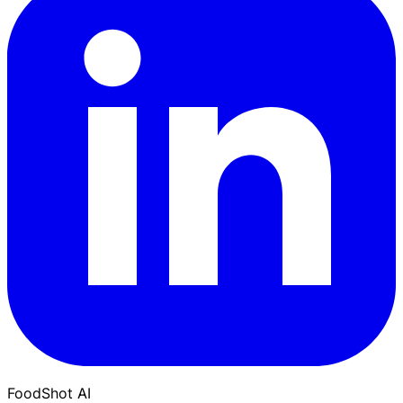
FoodShot AI