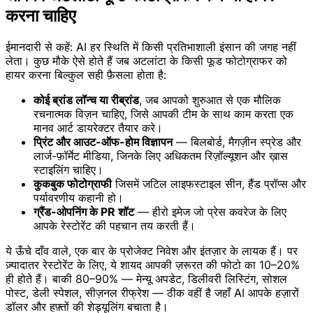
करना चाहिए
ईमानदारी से कहें: AI हर स्थिति में किसी प्रतिभाशाली इंसान की जगह नहीं
लेता। कुछ मौके ऐसे होते हैं जब अटलांटा के किसी फूड फोटोग्राफर को
हायर करना बिल्कुल सही फ़ैसला होता है:
कोई ब्रांड लॉन्च या रीब्रांड
, जब आपको शुरुआत से एक मौलिक
रचनात्मक विज़न चाहिए, जिसे आपकी टीम के साथ काम करता एक
मानव आर्ट डायरेक्टर तैयार करे।
प्रिंट और आउट-ऑफ-होम विज्ञापन
— बिलबोर्ड, मैगज़ीन स्प्रेड और
लार्ज-फ़ॉर्मेट मीडिया, जिनके लिए अधिकतम रिज़ॉल्यूशन और ख़ास
स्टाइलिंग चाहिए।
कुकबुक फोटोग्राफी
जिसमें जटिल लाइफस्टाइल सीन, हैंड प्रॉप्स और
पर्यावरणीय कहानी हो।
ग्रैंड-ओपनिंग के PR शॉट
— हीरो इमेज जो प्रेस कवरेज के लिए
आपके रेस्टोरेंट की पहचान तय करती हैं।
ये ऊँचे दाँव वाले, एक बार के प्रोजेक्ट निवेश और इंतज़ार के लायक हैं। पर
ज़्यादातर रेस्टोरेंट के लिए, ये शायद आपकी ज़रूरत की फोटो का 10–20%
ही होते हैं। बाकी 80–90% — मेन्यू अपडेट, डिलीवरी लिस्टिंग, सोशल
पोस्ट, डेली स्पेशल, सीज़नल रीफ्रेश — ठीक वहीं है जहाँ AI आपके हज़ारों
डॉलर और हफ़्तों की शेड्यूलिंग बचाता है।