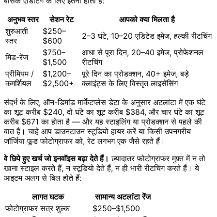
बेसिक एडिटिंग के लिए इतनी होती है:
अनुभव स्तर
सेशन रेट
आपको क्या मिलता है
शुरुआती
$250–
2–3 घंटे, 10–20 एडिटेड इमेज, हल्की रीटचिंग
स्तर
$600
$750–
आधा से पूरा दिन, 20–40 इमेज, प्रोफेशनल
मिड-रेंज
$1,500
रीटचिंग
प्रीमियम /
$1,200–
पूरे दिन का प्रोडक्शन, 40+ इमेज, बड़े
कमर्शियल
$2,500+
क्लाइंट्स के लिए विस्तृत लाइसेंसिंग
संदर्भ के लिए, ऑन-डिमांड मार्केटप्लेस डेटा के अनुसार अटलांटा में एक घंटे
का शूट करीब $240, दो घंटे का शूट करीब $384, और चार घंटे का शूट
करीब $671 का होता है — और यह स्टाइलिंग या प्रोडक्शन से पहले की
बात है। चाहे आप डाउनटाउन स्टूडियो हायर करें या किसी उपनगरीय
जॉर्जिया फूड फोटोग्राफर को, रेट लगभग एक जैसे रहते हैं।
वे छिपे हुए खर्च जो इनवॉइस बढ़ा देते हैं।
ज़्यादातर फोटोग्राफर मुफ़्त में न तो
खाना स्टाइल करते हैं, न स्टूडियो देते हैं, न ही भारी रीटचिंग करते हैं। ये
आइटम अलग से बिल होते हैं:
लागत घटक
सामान्य अटलांटा रेंज
फोटोग्राफर सत्र शुल्क
$250–$1,500