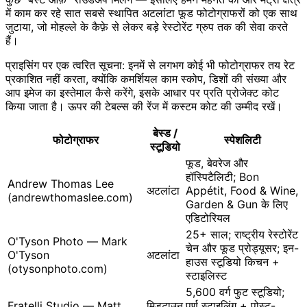
में काम कर रहे सात सबसे स्थापित अटलांटा फूड फोटोग्राफरों को एक साथ
जुटाया, जो मोहल्ले के कैफ़े से लेकर बड़े रेस्टोरेंट ग्रुप तक की सेवा करते
हैं।
प्राइसिंग पर एक त्वरित सूचना: इनमें से लगभग कोई भी फोटोग्राफर तय रेट
प्रकाशित नहीं करता, क्योंकि कमर्शियल काम स्कोप, डिशों की संख्या और
आप इमेज का इस्तेमाल कैसे करेंगे, इसके आधार पर प्रति प्रोजेक्ट कोट
किया जाता है। ऊपर की टेबल्स की रेंज में कस्टम कोट की उम्मीद रखें।
बेस्ड /
फोटोग्राफर
स्पेशलिटी
स्टूडियो
फूड, बेवरेज और
हॉस्पिटैलिटी; Bon
Andrew Thomas Lee
अटलांटा
Appétit, Food & Wine,
(andrewthomaslee.com)
Garden & Gun के लिए
एडिटोरियल
25+ साल; राष्ट्रीय रेस्टोरेंट
O'Tyson Photo — Mark
चेन और फूड प्रोड्यूसर; इन-
O'Tyson
अटलांटा
हाउस स्टूडियो किचन +
(otysonphoto.com)
स्टाइलिस्ट
5,600 वर्ग फुट स्टूडियो;
Fratelli Studio — Matt
मिडटाउन
पूर्ण स्टाइलिंग + पोस्ट-