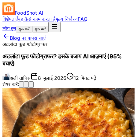
FoodShot AI
विशेषताएँ
यह कैसे काम करता है
मूल्य निर्धारण
FAQ
लॉग इन
शुरू करें
शुरू करें
Blog पर वापस जाएं
अटलांटा फूड फोटोग्राफर
अटलांटा फूड फोटोग्राफर? इसके बजाय AI आज़माएं (95%
बचाएं)
अली तानिस
8 जुलाई 2026
12 मिनट पढ़ें
शेयर करें: