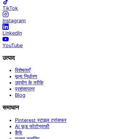
TikTok
Instagram
LinkedIn
YouTube
उत्पाद
विशेषताएँ
मूल्य निर्धारण
उपयोग के तरीके
प्रशंसापत्र
Blog
समाधान
Pinterest स्टाइल ट्रांसफर
AI फूड फोटोग्राफी
कैफे
फाइन डाइनिंग