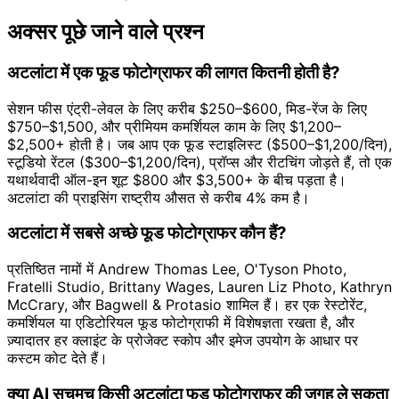
अक्सर पूछे जाने वाले प्रश्न
अटलांटा में एक फूड फोटोग्राफर की लागत कितनी होती है?
सेशन फीस एंट्री-लेवल के लिए करीब $250–$600, मिड-रेंज के लिए
$750–$1,500, और प्रीमियम कमर्शियल काम के लिए $1,200–
$2,500+ होती है। जब आप एक फूड स्टाइलिस्ट ($500–$1,200/दिन),
स्टूडियो रेंटल ($300–$1,200/दिन), प्रॉप्स और रीटचिंग जोड़ते हैं, तो एक
यथार्थवादी ऑल-इन शूट $800 और $3,500+ के बीच पड़ता है।
अटलांटा की प्राइसिंग राष्ट्रीय औसत से करीब 4% कम है।
अटलांटा में सबसे अच्छे फूड फोटोग्राफर कौन हैं?
प्रतिष्ठित नामों में Andrew Thomas Lee, O'Tyson Photo,
Fratelli Studio, Brittany Wages, Lauren Liz Photo, Kathryn
McCrary, और Bagwell & Protasio शामिल हैं। हर एक रेस्टोरेंट,
कमर्शियल या एडिटोरियल फूड फोटोग्राफी में विशेषज्ञता रखता है, और
ज़्यादातर हर क्लाइंट के प्रोजेक्ट स्कोप और इमेज उपयोग के आधार पर
कस्टम कोट देते हैं।
क्या AI सचमुच किसी अटलांटा फूड फोटोग्राफर की जगह ले सकता