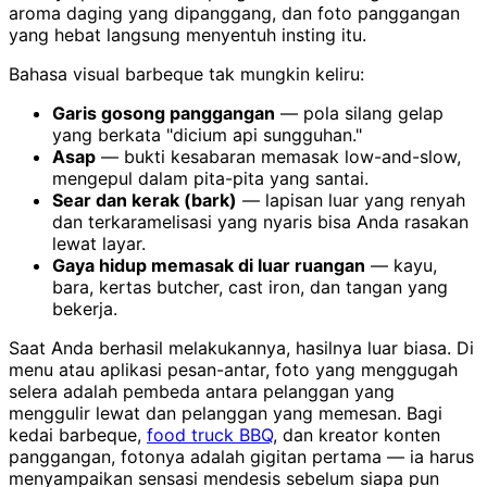
aroma daging yang dipanggang, dan foto panggangan
yang hebat langsung menyentuh insting itu.
Bahasa visual barbeque tak mungkin keliru:
Garis gosong panggangan
— pola silang gelap
yang berkata "dicium api sungguhan."
Asap
— bukti kesabaran memasak low-and-slow,
mengepul dalam pita-pita yang santai.
Sear dan kerak (bark)
— lapisan luar yang renyah
dan terkaramelisasi yang nyaris bisa Anda rasakan
lewat layar.
Gaya hidup memasak di luar ruangan
— kayu,
bara, kertas butcher, cast iron, dan tangan yang
bekerja.
Saat Anda berhasil melakukannya, hasilnya luar biasa. Di
menu atau aplikasi pesan-antar, foto yang menggugah
selera adalah pembeda antara pelanggan yang
menggulir lewat dan pelanggan yang memesan. Bagi
kedai barbeque,
food truck BBQ
, dan kreator konten
panggangan, fotonya adalah gigitan pertama — ia harus
menyampaikan sensasi mendesis sebelum siapa pun