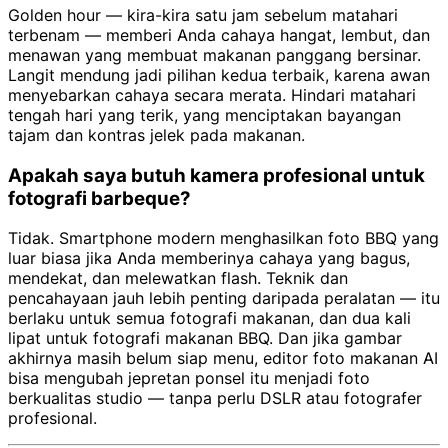
Golden hour — kira-kira satu jam sebelum matahari
terbenam — memberi Anda cahaya hangat, lembut, dan
menawan yang membuat makanan panggang bersinar.
Langit mendung jadi pilihan kedua terbaik, karena awan
menyebarkan cahaya secara merata. Hindari matahari
tengah hari yang terik, yang menciptakan bayangan
tajam dan kontras jelek pada makanan.
Apakah saya butuh kamera profesional untuk
fotografi barbeque?
Tidak. Smartphone modern menghasilkan foto BBQ yang
luar biasa jika Anda memberinya cahaya yang bagus,
mendekat, dan melewatkan flash. Teknik dan
pencahayaan jauh lebih penting daripada peralatan — itu
berlaku untuk semua fotografi makanan, dan dua kali
lipat untuk fotografi makanan BBQ. Dan jika gambar
akhirnya masih belum siap menu, editor foto makanan AI
bisa mengubah jepretan ponsel itu menjadi foto
berkualitas studio — tanpa perlu DSLR atau fotografer
profesional.