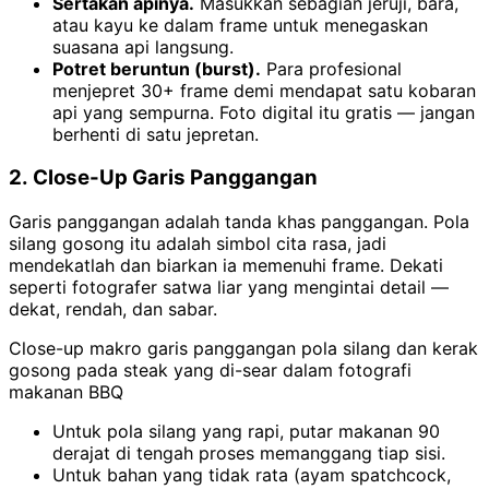
Sertakan apinya.
Masukkan sebagian jeruji, bara,
atau kayu ke dalam frame untuk menegaskan
suasana api langsung.
Potret beruntun (burst).
Para profesional
menjepret 30+ frame demi mendapat satu kobaran
api yang sempurna. Foto digital itu gratis — jangan
berhenti di satu jepretan.
2. Close-Up Garis Panggangan
Garis panggangan adalah tanda khas panggangan. Pola
silang gosong itu adalah simbol cita rasa, jadi
mendekatlah dan biarkan ia memenuhi frame. Dekati
seperti fotografer satwa liar yang mengintai detail —
dekat, rendah, dan sabar.
Close-up makro garis panggangan pola silang dan kerak
gosong pada steak yang di-sear dalam fotografi
makanan BBQ
Untuk pola silang yang rapi, putar makanan 90
derajat di tengah proses memanggang tiap sisi.
Untuk bahan yang tidak rata (ayam spatchcock,