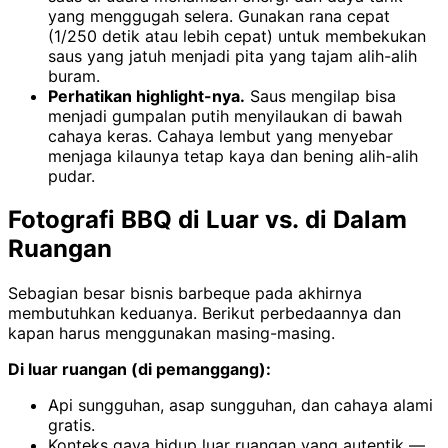
yang menggugah selera. Gunakan rana cepat
(1/250 detik atau lebih cepat) untuk membekukan
saus yang jatuh menjadi pita yang tajam alih-alih
buram.
Perhatikan highlight-nya.
Saus mengilap bisa
menjadi gumpalan putih menyilaukan di bawah
cahaya keras. Cahaya lembut yang menyebar
menjaga kilaunya tetap kaya dan bening alih-alih
pudar.
Fotografi BBQ di Luar vs. di Dalam
Ruangan
Sebagian besar bisnis barbeque pada akhirnya
membutuhkan keduanya. Berikut perbedaannya dan
kapan harus menggunakan masing-masing.
Di luar ruangan (di pemanggang):
Api sungguhan, asap sungguhan, dan cahaya alami
gratis.
Konteks gaya hidup luar ruangan yang autentik —