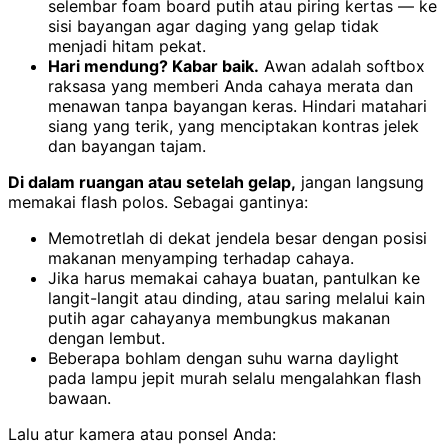
selembar foam board putih atau piring kertas — ke
sisi bayangan agar daging yang gelap tidak
menjadi hitam pekat.
Hari mendung? Kabar baik.
Awan adalah softbox
raksasa yang memberi Anda cahaya merata dan
menawan tanpa bayangan keras. Hindari matahari
siang yang terik, yang menciptakan kontras jelek
dan bayangan tajam.
Di dalam ruangan atau setelah gelap,
jangan langsung
memakai flash polos. Sebagai gantinya:
Memotretlah di dekat jendela besar dengan posisi
makanan menyamping terhadap cahaya.
Jika harus memakai cahaya buatan, pantulkan ke
langit-langit atau dinding, atau saring melalui kain
putih agar cahayanya membungkus makanan
dengan lembut.
Beberapa bohlam dengan suhu warna daylight
pada lampu jepit murah selalu mengalahkan flash
bawaan.
Lalu atur kamera atau ponsel Anda: