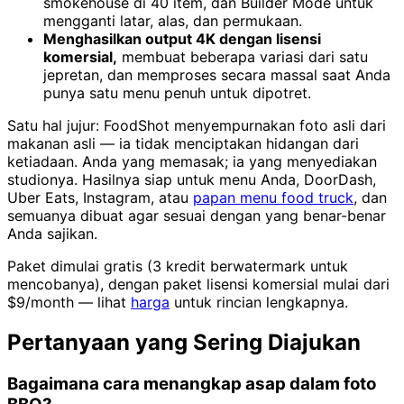
smokehouse di 40 item, dan Builder Mode untuk
mengganti latar, alas, dan permukaan.
Menghasilkan output 4K dengan lisensi
komersial,
membuat beberapa variasi dari satu
jepretan, dan memproses secara massal saat Anda
punya satu menu penuh untuk dipotret.
Satu hal jujur: FoodShot menyempurnakan foto asli dari
makanan asli — ia tidak menciptakan hidangan dari
ketiadaan. Anda yang memasak; ia yang menyediakan
studionya. Hasilnya siap untuk menu Anda, DoorDash,
Uber Eats, Instagram, atau
papan menu food truck
, dan
semuanya dibuat agar sesuai dengan yang benar-benar
Anda sajikan.
Paket dimulai gratis (3 kredit berwatermark untuk
mencobanya), dengan paket lisensi komersial mulai dari
$9/month — lihat
harga
untuk rincian lengkapnya.
Pertanyaan yang Sering Diajukan
Bagaimana cara menangkap asap dalam foto