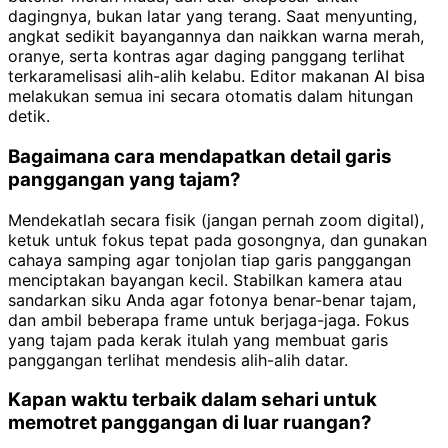
dagingnya, bukan latar yang terang. Saat menyunting,
angkat sedikit bayangannya dan naikkan warna merah,
oranye, serta kontras agar daging panggang terlihat
terkaramelisasi alih-alih kelabu. Editor makanan AI bisa
melakukan semua ini secara otomatis dalam hitungan
detik.
Bagaimana cara mendapatkan detail garis
panggangan yang tajam?
Mendekatlah secara fisik (jangan pernah zoom digital),
ketuk untuk fokus tepat pada gosongnya, dan gunakan
cahaya samping agar tonjolan tiap garis panggangan
menciptakan bayangan kecil. Stabilkan kamera atau
sandarkan siku Anda agar fotonya benar-benar tajam,
dan ambil beberapa frame untuk berjaga-jaga. Fokus
yang tajam pada kerak itulah yang membuat garis
panggangan terlihat mendesis alih-alih datar.
Kapan waktu terbaik dalam sehari untuk
memotret panggangan di luar ruangan?