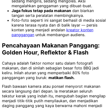
sedang mengiris, sedang mengoles. Aksi
mengalahkan genggaman yang dibuat-buat.
Jaga fokus tetap pada makanan
dan biarkan
tangan serta peralatan membingkainya.
Foto-foto seperti ini sangat berhasil di media sosial
karena terasa nyata dan di balik layar — persis
konten yang menjadi andalan
kreator konten
panggangan
untuk membangun audiens.
Pencahayaan Makanan Panggang:
Golden Hour, Reflektor & Flash
Cahaya adalah faktor nomor satu dalam fotografi
makanan, dan di sinilah sebagian besar foto BBQ jadi
keliru. Inilah aturan yang memperbaiki 80% foto
panggangan yang buruk:
matikan flash.
Flash bawaan kamera atau ponsel menyorot makanan
secara langsung dari depan. Ia meratakan seluruh
tekstur kerak yang indah itu, mengubah bagian mengilap
menjadi titik-titik putih menyilaukan, dan menjadikan
daging panggang yang kaya berwarna mahoni menjadi