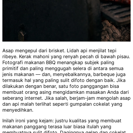
Asap mengepul dari brisket. Lidah api menjilat tepi
ribeye. Kerak mahoni yang renyah pecah di bawah pisau.
Fotografi makanan BBQ menangkap subjek paling
primitif dan paling menggugah selera di antara semua
jenis makanan — dan, menyebalkannya, barbeque juga
termasuk hal yang paling sulit difoto dengan baik. Jika
dilakukan dengan benar, satu foto panggangan bisa
membuat orang asing mengidamkan masakan Anda dari
seberang internet. Jika salah, berjam-jam mengolah asap
dan api malah terlihat seperti gumpalan cokelat yang
menyedihkan.
Inilah ironi yang kejam: justru kualitas yang membuat
makanan panggang terasa luar biasa itulah yang
membuatnya sulit difoto. Dagingnya gelap dan cokelat