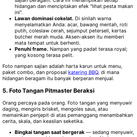
hidangan dan menciptakan efek "lihat pesta makan
ini".
Lawan dominasi cokelat.
Di sinilah warna
menyelamatkan Anda: acar, bawang mentah, roti
putih, coleslaw cerah, sejumput peterseli, kertas
butcher merah muda. Aksen-aksen itu memberi
mata tempat untuk berhenti.
Penuhi frame.
Nampan yang padat terasa royal;
yang kosong terasa pelit.
Foto nampan sajian adalah harta karun untuk menu,
paket combo, dan proposal
katering BBQ
, di mana
hidangan beragam itu banyak berperan menjual.
5. Foto Tangan Pitmaster Beraksi
Orang percaya pada orang. Foto tangan yang menyuwir
daging, mengiris brisket, mengoles saus, atau
memainkan penjepit di atas pemanggang menambahkan
cerita, skala, dan keaslian seketika.
Bingkai tangan saat bergerak
— sedang menyuwir,