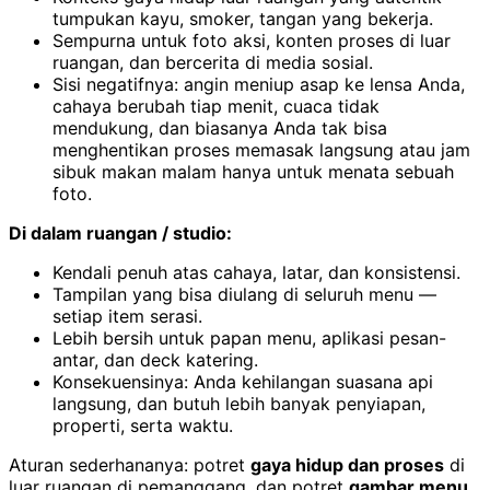
tumpukan kayu, smoker, tangan yang bekerja.
Sempurna untuk foto aksi, konten proses di luar
ruangan, dan bercerita di media sosial.
Sisi negatifnya: angin meniup asap ke lensa Anda,
cahaya berubah tiap menit, cuaca tidak
mendukung, dan biasanya Anda tak bisa
menghentikan proses memasak langsung atau jam
sibuk makan malam hanya untuk menata sebuah
foto.
Di dalam ruangan / studio:
Kendali penuh atas cahaya, latar, dan konsistensi.
Tampilan yang bisa diulang di seluruh menu —
setiap item serasi.
Lebih bersih untuk papan menu, aplikasi pesan-
antar, dan deck katering.
Konsekuensinya: Anda kehilangan suasana api
langsung, dan butuh lebih banyak penyiapan,
properti, serta waktu.
Aturan sederhananya: potret
gaya hidup dan proses
di
luar ruangan di pemanggang, dan potret
gambar menu