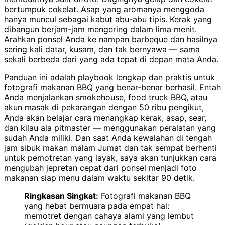
bertumpuk cokelat. Asap yang aromanya menggoda
hanya muncul sebagai kabut abu-abu tipis. Kerak yang
dibangun berjam-jam mengering dalam lima menit.
Arahkan ponsel Anda ke nampan barbeque dan hasilnya
sering kali datar, kusam, dan tak bernyawa — sama
sekali berbeda dari yang ada tepat di depan mata Anda.
Panduan ini adalah playbook lengkap dan praktis untuk
fotografi makanan BBQ yang benar-benar berhasil. Entah
Anda menjalankan smokehouse, food truck BBQ, atau
akun masak di pekarangan dengan 50 ribu pengikut,
Anda akan belajar cara menangkap kerak, asap, sear,
dan kilau ala pitmaster — menggunakan peralatan yang
sudah Anda miliki. Dan saat Anda kewalahan di tengah
jam sibuk makan malam Jumat dan tak sempat berhenti
untuk pemotretan yang layak, saya akan tunjukkan cara
mengubah jepretan cepat dari ponsel menjadi foto
makanan siap menu dalam waktu sekitar 90 detik.
Ringkasan Singkat:
Fotografi makanan BBQ
yang hebat bermuara pada empat hal:
memotret dengan cahaya alami yang lembut