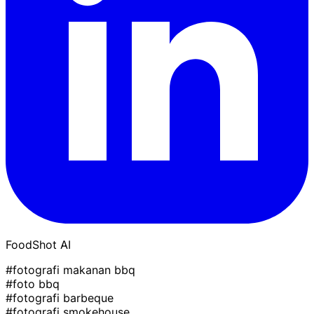
FoodShot AI
#fotografi makanan bbq
#foto bbq
#fotografi barbeque
#fotografi smokehouse