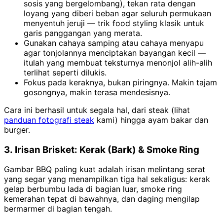
sosis yang bergelombang), tekan rata dengan
loyang yang diberi beban agar seluruh permukaan
menyentuh jeruji — trik food styling klasik untuk
garis panggangan yang merata.
Gunakan cahaya samping atau cahaya menyapu
agar tonjolannya menciptakan bayangan kecil —
itulah yang membuat teksturnya menonjol alih-alih
terlihat seperti dilukis.
Fokus pada keraknya, bukan piringnya. Makin tajam
gosongnya, makin terasa mendesisnya.
Cara ini berhasil untuk segala hal, dari steak (lihat
panduan fotografi steak
kami) hingga ayam bakar dan
burger.
3. Irisan Brisket: Kerak (Bark) & Smoke Ring
Gambar BBQ paling kuat adalah irisan melintang serat
yang segar yang menampilkan tiga hal sekaligus: kerak
gelap berbumbu lada di bagian luar, smoke ring
kemerahan tepat di bawahnya, dan daging mengilap
bermarmer di bagian tengah.