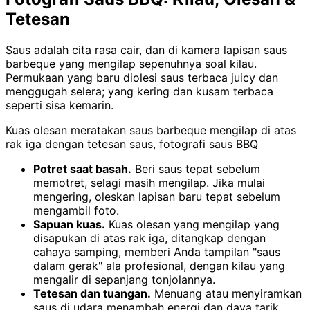
Tetesan
Saus adalah cita rasa cair, dan di kamera lapisan saus
barbeque yang mengilap sepenuhnya soal kilau.
Permukaan yang baru diolesi saus terbaca juicy dan
menggugah selera; yang kering dan kusam terbaca
seperti sisa kemarin.
Kuas olesan meratakan saus barbeque mengilap di atas
rak iga dengan tetesan saus, fotografi saus BBQ
Potret saat basah.
Beri saus tepat sebelum
memotret, selagi masih mengilap. Jika mulai
mengering, oleskan lapisan baru tepat sebelum
mengambil foto.
Sapuan kuas.
Kuas olesan yang mengilap yang
disapukan di atas rak iga, ditangkap dengan
cahaya samping, memberi Anda tampilan "saus
dalam gerak" ala profesional, dengan kilau yang
mengalir di sepanjang tonjolannya.
Tetesan dan tuangan.
Menuang atau menyiramkan
saus di udara menambah energi dan daya tarik