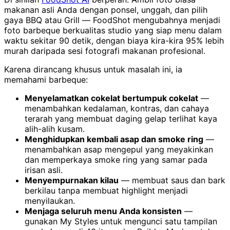
makanan asli Anda dengan ponsel, unggah, dan pilih
gaya BBQ atau Grill — FoodShot mengubahnya menjadi
foto barbeque berkualitas studio yang siap menu dalam
waktu sekitar 90 detik, dengan biaya kira-kira 95% lebih
murah daripada sesi fotografi makanan profesional.
Karena dirancang khusus untuk masalah ini, ia
memahami barbeque:
Menyelamatkan cokelat bertumpuk cokelat
—
menambahkan kedalaman, kontras, dan cahaya
terarah yang membuat daging gelap terlihat kaya
alih-alih kusam.
Menghidupkan kembali asap dan smoke ring
—
menambahkan asap mengepul yang meyakinkan
dan memperkaya smoke ring yang samar pada
irisan asli.
Menyempurnakan kilau
— membuat saus dan bark
berkilau tanpa membuat highlight menjadi
menyilaukan.
Menjaga seluruh menu Anda konsisten
—
gunakan My Styles untuk mengunci satu tampilan