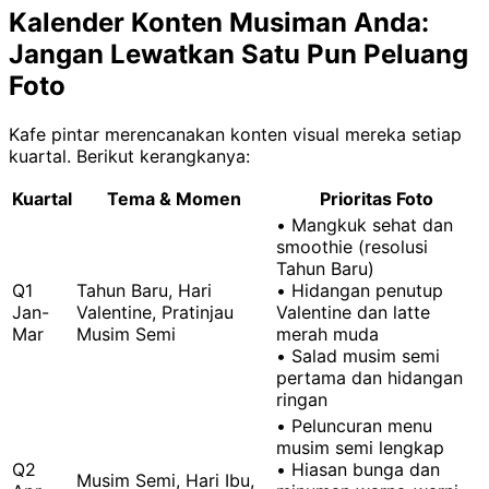
Kalender Konten Musiman Anda:
Jangan Lewatkan Satu Pun Peluang
Foto
Kafe pintar merencanakan konten visual mereka setiap
kuartal. Berikut kerangkanya:
Kuartal
Tema & Momen
Prioritas Foto
• Mangkuk sehat dan
smoothie (resolusi
Tahun Baru)
Q1
Tahun Baru, Hari
• Hidangan penutup
Jan-
Valentine, Pratinjau
Valentine dan latte
Mar
Musim Semi
merah muda
• Salad musim semi
pertama dan hidangan
ringan
• Peluncuran menu
musim semi lengkap
Q2
• Hiasan bunga dan
Musim Semi, Hari Ibu,