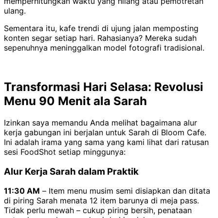
memperhitungkan waktu yang hilang atau pemotretan
ulang.
Sementara itu, kafe trendi di ujung jalan memposting
konten segar setiap hari. Rahasianya? Mereka sudah
sepenuhnya meninggalkan model fotografi tradisional.
Transformasi Hari Selasa: Revolusi
Menu 90 Menit ala Sarah
Izinkan saya memandu Anda melihat bagaimana alur
kerja gabungan ini berjalan untuk Sarah di Bloom Cafe.
Ini adalah irama yang sama yang kami lihat dari ratusan
sesi FoodShot setiap minggunya:
Alur Kerja Sarah dalam Praktik
11:30 AM
– Item menu musim semi disiapkan dan ditata
di piring Sarah menata 12 item barunya di meja pass.
Tidak perlu mewah – cukup piring bersih, penataan