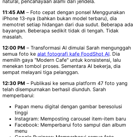
natural, pencahayaan alami dari jendela.
11:45 AM
– Foto cepat dengan ponsel Menggunakan
iPhone 13-nya (bahkan bukan model terbaru), dia
memotret setiap hidangan dari dua sudut. Beberapa ada
bayangan. Beberapa sedikit tidak di tengah. Tidak
masalah.
12:00 PM
– Transformasi AI dimulai Sarah mengunggah
semua foto ke
alat fotografi kafe FoodShot AI
. Dia
memilih gaya "Modern Cafe" untuk konsistensi, lalu
menekan tombol proses. Sementara AI bekerja, dia
sempat melayani tiga pelanggan.
12:30 PM
– Publikasi ke semua platform 47 foto yang
telah disempurnakan berhasil diunduh. Sarah
memperbarui:
Papan menu digital dengan gambar beresolusi
tinggi
Instagram: Memposting carousel item-item baru
Facebook: Memperbarui foto sampul dan album
menu