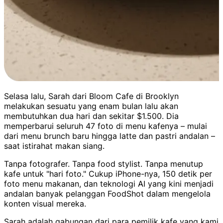
Selasa lalu, Sarah dari Bloom Cafe di Brooklyn
melakukan sesuatu yang enam bulan lalu akan
membutuhkan dua hari dan sekitar $1.500. Dia
memperbarui seluruh 47 foto di menu kafenya – mulai
dari menu brunch baru hingga latte dan pastri andalan –
saat istirahat makan siang.
Tanpa fotografer. Tanpa food stylist. Tanpa menutup
kafe untuk "hari foto." Cukup iPhone-nya, 150 detik per
foto menu makanan, dan teknologi AI yang kini menjadi
andalan banyak pelanggan FoodShot dalam mengelola
konten visual mereka.
Sarah adalah gabungan dari para pemilik kafe yang kami