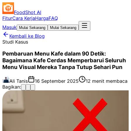
FoodShot AI
Fitur
Cara Kerja
Harga
FAQ
Masuk
Mulai Sekarang
Mulai Sekarang
Kembali ke Blog
Studi Kasus
Pembaruan Menu Kafe dalam 90 Detik:
Bagaimana Kafe Cerdas Memperbarui Seluruh
Menu Visual Mereka Tanpa Tutup Sehari Pun
Ali Tanis
16 September 2025
12 menit membaca
Bagikan: