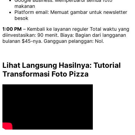
Google Business: Memperbarui semua foto
makanan
Platform email: Memuat gambar untuk newsletter
besok
1:00 PM
– Kembali ke layanan reguler Total waktu yang
diinvestasikan: 90 menit. Biaya: Bagian dari langganan
bulanan $45-nya. Gangguan pelanggan: Nol.
Lihat Langsung Hasilnya: Tutorial
Transformasi Foto Pizza