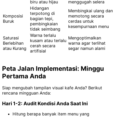
biru atau hijau
menggugah selera
Hidangan
Membingkai ulang dan
terpotong di
Komposisi
memotong secara
bagian tepi,
Buruk
cerdas untuk
pembingkaian
kesempurnaan menu
tidak seimbang
Warna terlalu
Saturasi
Mengoptimalkan
kusam atau terlalu
Berlebihan
warna agar terlihat
cerah secara
atau Kurang
segar namun alami
artifisial
Peta Jalan Implementasi: Minggu
Pertama Anda
Siap mengubah tampilan visual kafe Anda? Berikut
rencana mingguan Anda:
Hari 1-2: Audit Kondisi Anda Saat Ini
Hitung berapa banyak item menu yang