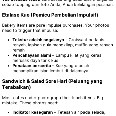
setiap topping dari foto Anda, Anda kehilangan pesanan.
Etalase Kue (Pemicu Pembelian Impulsif)
Bakery items are pure impulse purchases. Your photos
need to trigger that impulse:
Tekstur adalah segalanya
– Croissant berlapis
renyah, lapisan gula mengkilap, muffin yang renyah
remah
Pencahayaan alami
– Lampu kilat yang keras
merusak daya tarik kue
Penataan bercerita
– Kue yang dibelah
menampilkan isian lembut di dalamnya
Sandwich & Salad Sore Hari (Peluang yang
Terabaikan)
Most cafes under-photograph their lunch items. Big
mistake. These photos need:
Indikator kesegaran
– Tetesan air pada selada,