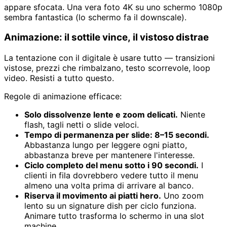
appare sfocata. Una vera foto 4K su uno schermo 1080p
sembra fantastica (lo schermo fa il downscale).
Animazione: il sottile vince, il vistoso distrae
La tentazione con il digitale è usare tutto — transizioni
vistose, prezzi che rimbalzano, testo scorrevole, loop
video. Resisti a tutto questo.
Regole di animazione efficace:
Solo dissolvenze lente e zoom delicati.
Niente
flash, tagli netti o slide veloci.
Tempo di permanenza per slide: 8–15 secondi.
Abbastanza lungo per leggere ogni piatto,
abbastanza breve per mantenere l'interesse.
Ciclo completo del menu sotto i 90 secondi.
I
clienti in fila dovrebbero vedere tutto il menu
almeno una volta prima di arrivare al banco.
Riserva il movimento ai piatti hero.
Uno zoom
lento su un signature dish per ciclo funziona.
Animare tutto trasforma lo schermo in una slot
machine.