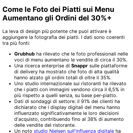
Come le Foto dei Piatti sui Menu
Aumentano gli Ordini del 30%+
La leva di design più potente che puoi attivare è
aggiungere la fotografia dei piatti. I dati sono coerenti
tra più fonti:
Grubhub
ha rilevato che le foto professionali nelle
voci di menu aumentano le vendite di circa il 30%.
Una ricerca enterprise di
Snappr
sulle piattaforme
di delivery ha mostrato che foto di alta qualità
hanno alzato gli ordini totali di oltre il 35%.
Uno studio internazionale sui ristoranti ha rilevato
che i piatti con immagini vendono circa il 6,5% in
più rispetto a quelli senza, su base per-piatto.
Dati di sondaggi di settore: il 91% dei clienti ha
dichiarato che i display digitali del menu hanno
influenzato significativamente le loro decisioni
d'acquisto, contribuendo fino al 38% di aumento
delle vendite del ristorante.
Un noto
studio Nielsen sull'influenza digitale
ha