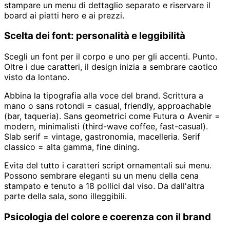
stampare un menu di dettaglio separato e riservare il
board ai piatti hero e ai prezzi.
Scelta dei font: personalità e leggibilità
Scegli un font per il corpo e uno per gli accenti. Punto.
Oltre i due caratteri, il design inizia a sembrare caotico
visto da lontano.
Abbina la tipografia alla voce del brand. Scrittura a
mano o sans rotondi = casual, friendly, approachable
(bar, taqueria). Sans geometrici come Futura o Avenir =
modern, minimalisti (third-wave coffee, fast-casual).
Slab serif = vintage, gastronomia, macelleria. Serif
classico = alta gamma, fine dining.
Evita del tutto i caratteri script ornamentali sui menu.
Possono sembrare eleganti su un menu della cena
stampato e tenuto a 18 pollici dal viso. Da dall'altra
parte della sala, sono illeggibili.
Psicologia del colore e coerenza con il brand