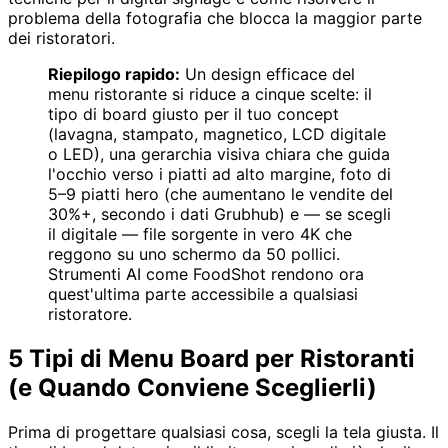
problema della fotografia che blocca la maggior parte
dei ristoratori.
Riepilogo rapido:
Un design efficace del
menu ristorante si riduce a cinque scelte: il
tipo di board giusto per il tuo concept
(lavagna, stampato, magnetico, LCD digitale
o LED), una gerarchia visiva chiara che guida
l'occhio verso i piatti ad alto margine, foto di
5–9 piatti hero (che aumentano le vendite del
30%+, secondo i dati Grubhub) e — se scegli
il digitale — file sorgente in vero 4K che
reggono su uno schermo da 50 pollici.
Strumenti AI come FoodShot rendono ora
quest'ultima parte accessibile a qualsiasi
ristoratore.
5 Tipi di Menu Board per Ristoranti
(e Quando Conviene Sceglierli)
Prima di progettare qualsiasi cosa, scegli la tela giusta. Il