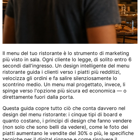
Il menu del tuo ristorante è lo strumento di marketing
più visto in sala. Ogni cliente lo legge, di solito entro 6
secondi dall'ingresso. Un design intelligente del menu
ristorante guida i clienti verso i piatti più redditizi,
velocizza gli ordini e fa salire silenziosamente lo
scontrino medio. Un menu mal progettato, invece, li
spinge verso l'opzione più sicura ed economica — o
direttamente fuori dalla porta.
Questa guida copre tutto ciò che conta davvero nel
design del menu ristorante: i cinque tipi di board e
quanto costano, i principi di design che fanno vendere
(non solo che sono belli da vedere), come le foto dei
piatti aumentano le vendite del 30% o più, le specifiche
tecniche per il digital signage e come risolvere il