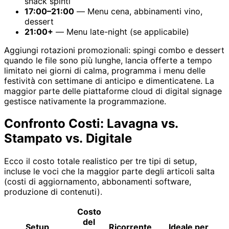
snack spinti
17:00–21:00
— Menu cena, abbinamenti vino,
dessert
21:00+
— Menu late-night (se applicabile)
Aggiungi rotazioni promozionali: spingi combo e dessert
quando le file sono più lunghe, lancia offerte a tempo
limitato nei giorni di calma, programma i menu delle
festività con settimane di anticipo e dimenticatene. La
maggior parte delle piattaforme cloud di digital signage
gestisce nativamente la programmazione.
Confronto Costi: Lavagna vs.
Stampato vs. Digitale
Ecco il costo totale realistico per tre tipi di setup,
incluse le voci che la maggior parte degli articoli salta
(costi di aggiornamento, abbonamenti software,
produzione di contenuti).
Costo
del
Setup
Ricorrente
Ideale per