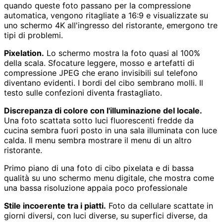
quando queste foto passano per la compressione
automatica, vengono ritagliate a 16:9 e visualizzate su
uno schermo 4K all'ingresso del ristorante, emergono tre
tipi di problemi.
Pixelation.
Lo schermo mostra la foto quasi al 100%
della scala. Sfocature leggere, mosso e artefatti di
compressione JPEG che erano invisibili sul telefono
diventano evidenti. I bordi del cibo sembrano molli. Il
testo sulle confezioni diventa frastagliato.
Discrepanza di colore con l'illuminazione del locale.
Una foto scattata sotto luci fluorescenti fredde da
cucina sembra fuori posto in una sala illuminata con luce
calda. Il menu sembra mostrare il menu di un altro
ristorante.
Primo piano di una foto di cibo pixelata e di bassa
qualità su uno schermo menu digitale, che mostra come
una bassa risoluzione appaia poco professionale
Stile incoerente tra i piatti.
Foto da cellulare scattate in
giorni diversi, con luci diverse, su superfici diverse, da