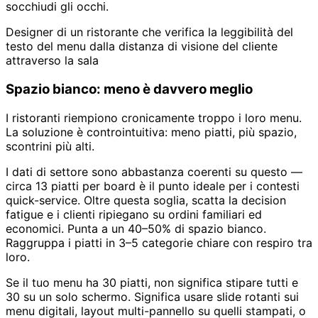
socchiudi gli occhi.
Designer di un ristorante che verifica la leggibilità del
testo del menu dalla distanza di visione del cliente
attraverso la sala
Spazio bianco: meno è davvero meglio
I ristoranti riempiono cronicamente troppo i loro menu.
La soluzione è controintuitiva: meno piatti, più spazio,
scontrini più alti.
I dati di settore sono abbastanza coerenti su questo —
circa 13 piatti per board è il punto ideale per i contesti
quick-service. Oltre questa soglia, scatta la decision
fatigue e i clienti ripiegano su ordini familiari ed
economici. Punta a un 40–50% di spazio bianco.
Raggruppa i piatti in 3–5 categorie chiare con respiro tra
loro.
Se il tuo menu ha 30 piatti, non significa stipare tutti e
30 su un solo schermo. Significa usare slide rotanti sui
menu digitali, layout multi-pannello su quelli stampati, o