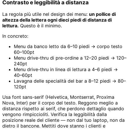
Contrasto e leggibilità a distanza
La regola più utile nel design dei menu:
un pollice di
altezza della lettera ogni dieci piedi di distanza di
lettura.
Questo è il minimo.
In concreto:
Menu da banco letto da 6–10 piedi → corpo testo
60–100pt
Menu drive-thru di pre-ordine a 12–20 piedi → 120–
240pt
Menu drive-thru in linea di lettura a 4–6 piedi →
40–60pt
Lavagna delle specialità del bar a 8–12 piedi → 80–
120pt
Usa font sans-serif (Helvetica, Montserrat, Proxima
Nova, Inter) per il corpo del testo. Reggono meglio a
distanza rispetto ai serif, che perdono dettaglio quando
vengono rimpiccioliti. Verifica la leggibilità dalla
posizione reale del cliente — non dal tuo laptop, non da
dietro il bancone. Mettiti dove stanno i clienti e