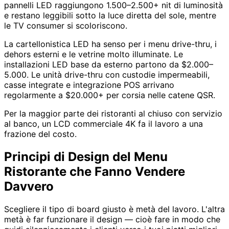
pannelli LED raggiungono 1.500–2.500+ nit di luminosità
e restano leggibili sotto la luce diretta del sole, mentre
le TV consumer si scoloriscono.
La cartellonistica LED ha senso per i menu drive-thru, i
dehors esterni e le vetrine molto illuminate. Le
installazioni LED base da esterno partono da $2.000–
5.000. Le unità drive-thru con custodie impermeabili,
casse integrate e integrazione POS arrivano
regolarmente a $20.000+ per corsia nelle catene QSR.
Per la maggior parte dei ristoranti al chiuso con servizio
al banco, un LCD commerciale 4K fa il lavoro a una
frazione del costo.
Principi di Design del Menu
Ristorante che Fanno Vendere
Davvero
Scegliere il tipo di board giusto è metà del lavoro. L'altra
metà è far funzionare il design — cioè fare in modo che