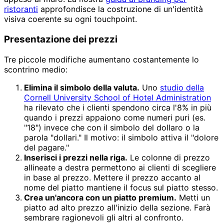
ristoranti
approfondisce la costruzione di un'identità
visiva coerente su ogni touchpoint.
Presentazione dei prezzi
Tre piccole modifiche aumentano costantemente lo
scontrino medio:
Elimina il simbolo della valuta.
Uno
studio della
Cornell University School of Hotel Administration
ha rilevato che i clienti spendono circa l'8% in più
quando i prezzi appaiono come numeri puri (es.
"18") invece che con il simbolo del dollaro o la
parola "dollari." Il motivo: il simbolo attiva il "dolore
del pagare."
Inserisci i prezzi nella riga.
Le colonne di prezzo
allineate a destra permettono ai clienti di scegliere
in base al prezzo. Mettere il prezzo accanto al
nome del piatto mantiene il focus sul piatto stesso.
Crea un'ancora con un piatto premium.
Metti un
piatto ad alto prezzo all'inizio della sezione. Farà
sembrare ragionevoli gli altri al confronto.