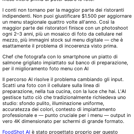
I conti non tornano per la maggior parte dei ristoranti
indipendenti. Non puoi giustificare $1.500 per aggiornare
un menu stagionale quattro volte all'anno. Così la
maggior parte dei ristoratori finisce con un photoshoot
ogni 2–3 anni, più un mosaico di foto da cellulare nel
mezzo, più immagini stock sul menu digitale — che è
esattamente il problema di incoerenza visto prima.
Chef che fotografa con lo smartphone un piatto di
salmone grigliato impiattato sul banco di preparazione,
per il miglioramento foto menu con AI
Il percorso AI risolve il problema cambiando gli input.
Scatti una foto con il cellulare sulla linea di
preparazione, nella tua cucina, con la luce che hai. L'AI
gestisce tutto ciò che tradizionalmente richiedeva uno
studio: sfondo pulito, illuminazione uniforme,
accuratezza dei colori, contesto di impiattamento
professionale e — punto cruciale per i menu — output in
vero 4K dimensionato per schermi di grande formato.
FoodShot AI
è stato progettato proprio per questo