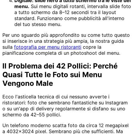
Digitale: slide hero a tutto schermo tra le viste del
menu.
Sui menu digitali rotanti, intervalla slide foto
a tutto schermo da 8–12 secondi tra il layout
standard. Funzionano come pubblicità all'interno
del tuo stesso menu.
Per uno sguardo più approfondito su come tutto questo
si inserisce in una strategia più ampia, la nostra guida
sulla
fotografia per menu ristoranti
copre la
pianificazione completa di un photoshoot del menu.
Il Problema dei 42 Pollici: Perché
Quasi Tutte le Foto sui Menu
Vengono Male
Ecco l'asticella tecnica di cui nessuno avverte i
ristoratori: foto che sembrano fantastiche su Instagram
o su un'app di delivery regolarmente si disfano su uno
schermo da 42–55 pollici.
Un telefono moderno scatta foto da circa 12 megapixel
a 4032×3024 pixel. Sembrano più che sufficienti. Ma