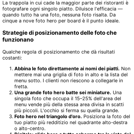
La trappola in cui cade la maggior parte dei ristoranti è
fotografare ogni singolo piatto. Diluisce l'efficacia —
quando tutto ha una foto, nessuna foto risalta. Da
cinque a nove foto hero per board è il punto ideale.
Strategie di posizionamento delle foto che
funzionano
Qualche regola di posizionamento che dà risultati
costanti:
Abbina le foto direttamente ai nomi dei piatti.
Non
mettere mai una griglia di foto in alto e la lista del
menu sotto. I clienti non riescono a collegarle in
fretta.
Una grande foto hero batte sei miniature.
Una
singola foto che occupa il 15–25% dell'area del
menu vende più della stessa area divisa in scatti
più piccoli. L'occhio si ferma su quella grande.
Foto hero nel triangolo d'oro.
Posiziona la foto del
tuo piatto più redditizio nel quadrante alto-destra
o alto-centro.