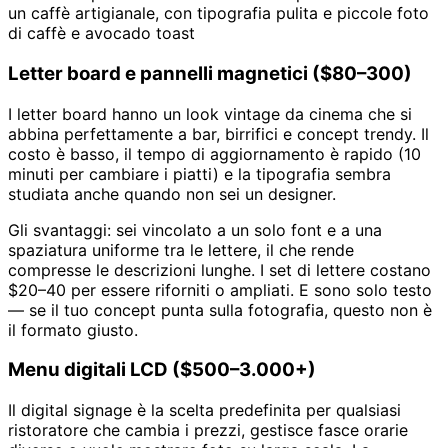
un caffè artigianale, con tipografia pulita e piccole foto
di caffè e avocado toast
Letter board e pannelli magnetici ($80–300)
I letter board hanno un look vintage da cinema che si
abbina perfettamente a bar, birrifici e concept trendy. Il
costo è basso, il tempo di aggiornamento è rapido (10
minuti per cambiare i piatti) e la tipografia sembra
studiata anche quando non sei un designer.
Gli svantaggi: sei vincolato a un solo font e a una
spaziatura uniforme tra le lettere, il che rende
compresse le descrizioni lunghe. I set di lettere costano
$20–40 per essere riforniti o ampliati. E sono solo testo
— se il tuo concept punta sulla fotografia, questo non è
il formato giusto.
Menu digitali LCD ($500–3.000+)
Il digital signage è la scelta predefinita per qualsiasi
ristoratore che cambia i prezzi, gestisce fasce orarie