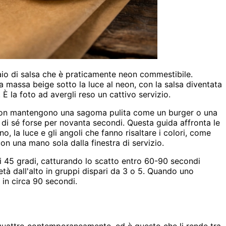
hiaio di salsa che è praticamente neon commestibile.
 massa beige sotto la luce al neon, con la salsa diventata
 È la foto ad avergli reso un cattivo servizio.
os non mantengono una sagoma pulita come un burger o una
 di sé forse per novanta secondi. Questa guida affronta le
o, la luce e gli angoli che fanno risaltare i colori, come
on una mano sola dalla finestra di servizio.
di 45 gradi, catturando lo scatto entro 60-90 secondi
ietà dall'alto in gruppi dispari da 3 o 5. Quando uno
 in circa 90 secondi.