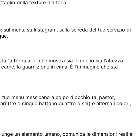
ttaglio della texture del taco
 sul menu, su Instagram, sulla scheda del tuo servizio di
que.
a "a tre quarti" che mostra sia il ripieno sia l'altezza
la carne, la guarnizione in cima. È l'immagine che sta
 il tuo menu messicano a colpo d'occhio (al pastor,
ari (tre o cinque battono quattro o sei) e alterna i colori,
ggiunge un elemento umano, comunica le dimensioni reali e