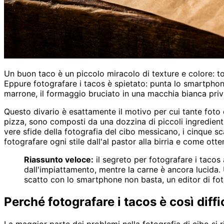
Un buon taco è un piccolo miracolo di texture e colore: to
Eppure fotografare i tacos è spietato: punta lo smartphon
marrone, il formaggio bruciato in una macchia bianca priva d
Questo divario è esattamente il motivo per cui tante foto
pizza, sono composti da una dozzina di piccoli ingredienti
vere sfide della fotografia del cibo messicano, i cinque sca
fotografare ogni stile dall'al pastor alla birria e come ot
Riassunto veloce:
il segreto per fotografare i tacos
dall'impiattamento, mentre la carne è ancora lucida. U
scatto con lo smartphone non basta, un editor di fot
Perché fotografare i tacos è così diffi