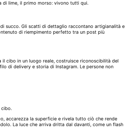
di lime, il primo morso: vivono tutti qui.
di succo. Gli scatti di dettaglio raccontano artigianalità e
contenuto di riempimento perfetto tra un post più
il cibo in un luogo reale, costruisce riconoscibilità del
lo di delivery e storia di Instagram. Le persone non
 cibo.
aco, accarezza la superficie e rivela tutto ciò che rende
iandolo. La luce che arriva dritta dal davanti, come un flash