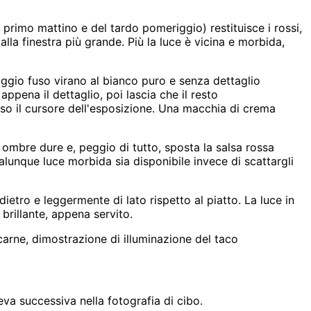
primo mattino e del tardo pomeriggio) restituisce i rossi,
 alla finestra più grande. Più la luce è vicina e morbida,
aggio fuso virano al bianco puro e senza dettaglio
ppena il dettaglio, poi lascia che il resto
asso il cursore dell'esposizione. Una macchia di crema
a ombre dure e, peggio di tutto, sposta la salsa rossa
alunque luce morbida sia disponibile invece di scattargli
ietro e leggermente di lato rispetto al piatto. La luce in
 brillante, appena servito.
a carne, dimostrazione di illuminazione del taco
leva successiva nella fotografia di cibo.