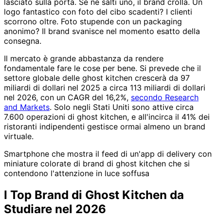
lasciato sulla porta. Se ne salti uno, il brand crolla. Un
logo fantastico con foto del cibo scadenti? I clienti
scorrono oltre. Foto stupende con un packaging
anonimo? Il brand svanisce nel momento esatto della
consegna.
Il mercato è grande abbastanza da rendere
fondamentale fare le cose per bene. Si prevede che il
settore globale delle ghost kitchen crescerà da 97
miliardi di dollari nel 2025 a circa 113 miliardi di dollari
nel 2026, con un CAGR del 16,2%,
secondo Research
and Markets
. Solo negli Stati Uniti sono attive circa
7.600 operazioni di ghost kitchen, e all'incirca il 41% dei
ristoranti indipendenti gestisce ormai almeno un brand
virtuale.
Smartphone che mostra il feed di un'app di delivery con
miniature colorate di brand di ghost kitchen che si
contendono l'attenzione in luce soffusa
I Top Brand di Ghost Kitchen da
Studiare nel 2026