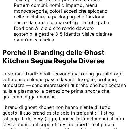
Pattern comuni: nomi d'impatto, menu
monocategoria, colori accesi che spiccano
nelle miniature, e packaging che funziona
anche da canale di marketing. La fotografia
food con AI è ciò che rende davvero
sostenibile gestire 3-5 identità visive distinte
da un'unica cucina.
Perché il Branding delle Ghost
Kitchen Segue Regole Diverse
I ristoranti tradizionali ricevono marketing gratuito ogni
volta che qualcuno passa davanti. Insegne, profumo,
atmosfera — sono impressioni di brand che non costano
nulla e plasmano la percezione prima ancora che
qualcuno legga un menu.
I brand di ghost kitchen non hanno niente di tutto
questo. Il tuo brand esiste solo in tre punti: il listing
sull'app di delivery (logo, banner, foto del menu), il cibo
stesso quando il coperchio viene aperto, e il pacco