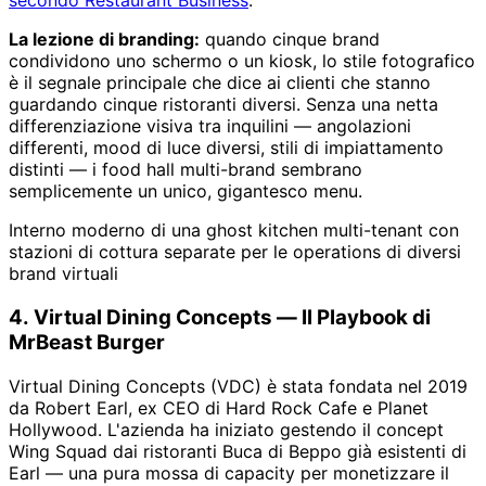
secondo Restaurant Business
.
La lezione di branding:
quando cinque brand
condividono uno schermo o un kiosk, lo stile fotografico
è il segnale principale che dice ai clienti che stanno
guardando cinque ristoranti diversi. Senza una netta
differenziazione visiva tra inquilini — angolazioni
differenti, mood di luce diversi, stili di impiattamento
distinti — i food hall multi-brand sembrano
semplicemente un unico, gigantesco menu.
Interno moderno di una ghost kitchen multi-tenant con
stazioni di cottura separate per le operations di diversi
brand virtuali
4. Virtual Dining Concepts — Il Playbook di
MrBeast Burger
Virtual Dining Concepts (VDC) è stata fondata nel 2019
da Robert Earl, ex CEO di Hard Rock Cafe e Planet
Hollywood. L'azienda ha iniziato gestendo il concept
Wing Squad dai ristoranti Buca di Beppo già esistenti di
Earl — una pura mossa di capacity per monetizzare il