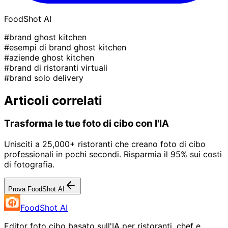
FoodShot AI
#brand ghost kitchen
#esempi di brand ghost kitchen
#aziende ghost kitchen
#brand di ristoranti virtuali
#brand solo delivery
Articoli correlati
Trasforma le tue foto di cibo con l'IA
Unisciti a 25,000+ ristoranti che creano foto di cibo
professionali in pochi secondi. Risparmia il 95% sui costi
di fotografia.
Prova FoodShot AI
FoodShot AI
Editor foto cibo basato sull'IA per ristoranti, chef e