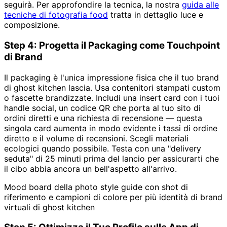
seguirà. Per approfondire la tecnica, la nostra
guida alle
tecniche di fotografia food
tratta in dettaglio luce e
composizione.
Step 4: Progetta il Packaging come Touchpoint
di Brand
Il packaging è l'unica impressione fisica che il tuo brand
di ghost kitchen lascia. Usa contenitori stampati custom
o fascette brandizzate. Includi una insert card con i tuoi
handle social, un codice QR che porta al tuo sito di
ordini diretti e una richiesta di recensione — questa
singola card aumenta in modo evidente i tassi di ordine
diretto e il volume di recensioni. Scegli materiali
ecologici quando possibile. Testa con una "delivery
seduta" di 25 minuti prima del lancio per assicurarti che
il cibo abbia ancora un bell'aspetto all'arrivo.
Mood board della photo style guide con shot di
riferimento e campioni di colore per più identità di brand
virtuali di ghost kitchen