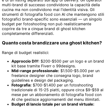
multi-brand di successo condividono la capacità della
cucina ma non condividono mai l'identità visiva. Gli
strumenti di fotografia food con AI che mantengono stili
fotografici brand-specific sono essenziali — un singolo
budget per fotoshooting non può realisticamente
coprire da tre a cinque brand di ghost kitchen
completamente differenziati.
Quanto costa brandizzare una ghost kitchen?
Range di budget realistici:
Approccio DIY:
$200-$500 per un logo e un brand
kit base tramite Fiverr o 99designs.
Mid-range professionale:
$1.500-$5.000 per un
freelance designer che consegna logo, brand
guidelines e design del packaging.
Fotografia:
$700-$1.400 per un fotoshooting
tradizionale di 15-25 piatti, oppure circa $9-$59 al
mese per un abbonamento di fotografia food con
AI che gestisce aggiornamenti del menu illimitati.
Budget di lancio totale per un brand virtuale: