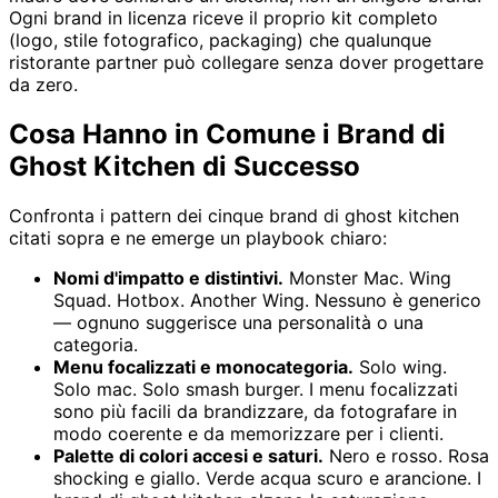
Ogni brand in licenza riceve il proprio kit completo
(logo, stile fotografico, packaging) che qualunque
ristorante partner può collegare senza dover progettare
da zero.
Cosa Hanno in Comune i Brand di
Ghost Kitchen di Successo
Confronta i pattern dei cinque brand di ghost kitchen
citati sopra e ne emerge un playbook chiaro:
Nomi d'impatto e distintivi.
Monster Mac. Wing
Squad. Hotbox. Another Wing. Nessuno è generico
— ognuno suggerisce una personalità o una
categoria.
Menu focalizzati e monocategoria.
Solo wing.
Solo mac. Solo smash burger. I menu focalizzati
sono più facili da brandizzare, da fotografare in
modo coerente e da memorizzare per i clienti.
Palette di colori accesi e saturi.
Nero e rosso. Rosa
shocking e giallo. Verde acqua scuro e arancione. I