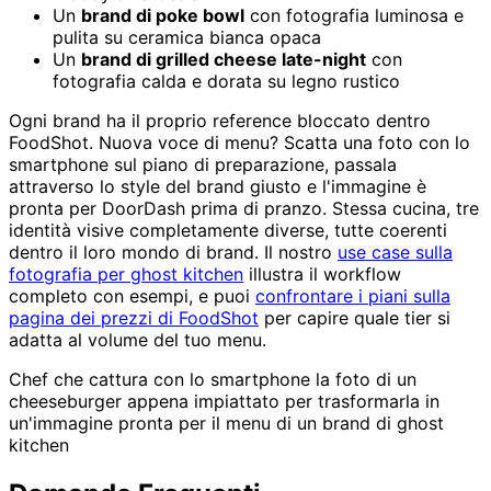
Un
brand di poke bowl
con fotografia luminosa e
pulita su ceramica bianca opaca
Un
brand di grilled cheese late-night
con
fotografia calda e dorata su legno rustico
Ogni brand ha il proprio reference bloccato dentro
FoodShot. Nuova voce di menu? Scatta una foto con lo
smartphone sul piano di preparazione, passala
attraverso lo style del brand giusto e l'immagine è
pronta per DoorDash prima di pranzo. Stessa cucina, tre
identità visive completamente diverse, tutte coerenti
dentro il loro mondo di brand. Il nostro
use case sulla
fotografia per ghost kitchen
illustra il workflow
completo con esempi, e puoi
confrontare i piani sulla
pagina dei prezzi di FoodShot
per capire quale tier si
adatta al volume del tuo menu.
Chef che cattura con lo smartphone la foto di un
cheeseburger appena impiattato per trasformarla in
un'immagine pronta per il menu di un brand di ghost
kitchen