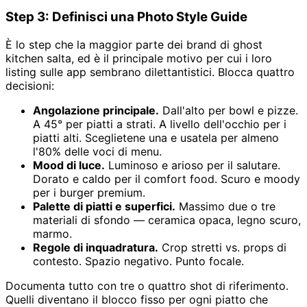
Step 3: Definisci una Photo Style Guide
È lo step che la maggior parte dei brand di ghost
kitchen salta, ed è il principale motivo per cui i loro
listing sulle app sembrano dilettantistici. Blocca quattro
decisioni:
Angolazione principale.
Dall'alto per bowl e pizze.
A 45° per piatti a strati. A livello dell'occhio per i
piatti alti. Sceglietene una e usatela per almeno
l'80% delle voci di menu.
Mood di luce.
Luminoso e arioso per il salutare.
Dorato e caldo per il comfort food. Scuro e moody
per i burger premium.
Palette di piatti e superfici.
Massimo due o tre
materiali di sfondo — ceramica opaca, legno scuro,
marmo.
Regole di inquadratura.
Crop stretti vs. props di
contesto. Spazio negativo. Punto focale.
Documenta tutto con tre o quattro shot di riferimento.
Quelli diventano il blocco fisso per ogni piatto che