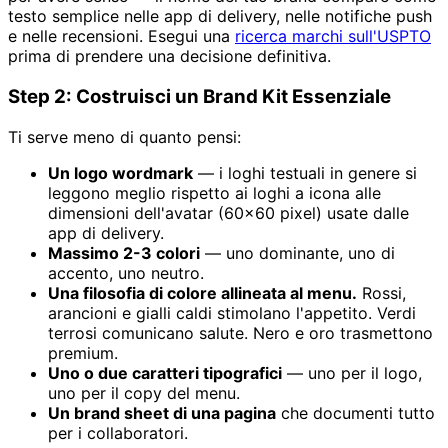
testo semplice nelle app di delivery, nelle notifiche push
e nelle recensioni. Esegui una
ricerca marchi sull'USPTO
prima di prendere una decisione definitiva.
Step 2: Costruisci un Brand Kit Essenziale
Ti serve meno di quanto pensi:
Un logo wordmark
— i loghi testuali in genere si
leggono meglio rispetto ai loghi a icona alle
dimensioni dell'avatar (60×60 pixel) usate dalle
app di delivery.
Massimo 2-3 colori
— uno dominante, uno di
accento, uno neutro.
Una filosofia di colore allineata al menu.
Rossi,
arancioni e gialli caldi stimolano l'appetito. Verdi
terrosi comunicano salute. Nero e oro trasmettono
premium.
Uno o due caratteri tipografici
— uno per il logo,
uno per il copy del menu.
Un brand sheet di una pagina
che documenti tutto
per i collaboratori.