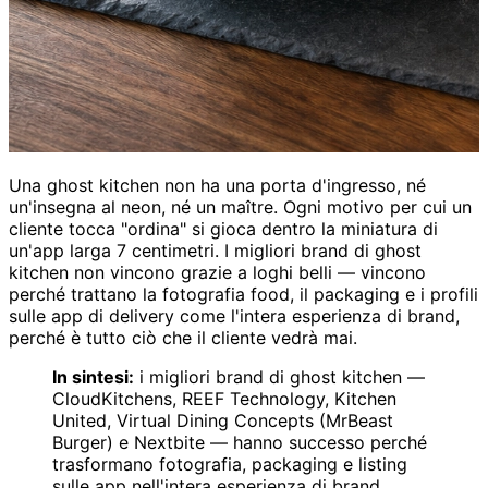
Una ghost kitchen non ha una porta d'ingresso, né
un'insegna al neon, né un maître. Ogni motivo per cui un
cliente tocca "ordina" si gioca dentro la miniatura di
un'app larga 7 centimetri. I migliori brand di ghost
kitchen non vincono grazie a loghi belli — vincono
perché trattano la fotografia food, il packaging e i profili
sulle app di delivery come l'intera esperienza di brand,
perché è tutto ciò che il cliente vedrà mai.
In sintesi:
i migliori brand di ghost kitchen —
CloudKitchens, REEF Technology, Kitchen
United, Virtual Dining Concepts (MrBeast
Burger) e Nextbite — hanno successo perché
trasformano fotografia, packaging e listing
sulle app nell'intera esperienza di brand.