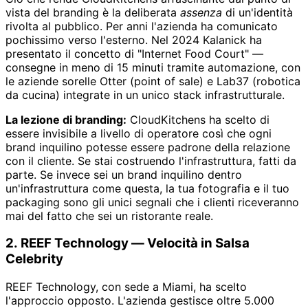
vista del branding è la deliberata
assenza
di un'identità
rivolta al pubblico. Per anni l'azienda ha comunicato
pochissimo verso l'esterno. Nel 2024 Kalanick ha
presentato il concetto di "Internet Food Court" —
consegne in meno di 15 minuti tramite automazione, con
le aziende sorelle Otter (point of sale) e Lab37 (robotica
da cucina) integrate in un unico stack infrastrutturale.
La lezione di branding:
CloudKitchens ha scelto di
essere invisibile a livello di operatore così che ogni
brand inquilino potesse essere padrone della relazione
con il cliente. Se stai costruendo l'infrastruttura, fatti da
parte. Se invece sei un brand inquilino dentro
un'infrastruttura come questa, la tua fotografia e il tuo
packaging sono gli unici segnali che i clienti riceveranno
mai del fatto che sei un ristorante reale.
2. REEF Technology — Velocità in Salsa
Celebrity
REEF Technology, con sede a Miami, ha scelto
l'approccio opposto. L'azienda gestisce oltre 5.000