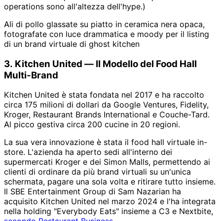
operations sono all'altezza dell'hype.)
Ali di pollo glassate su piatto in ceramica nera opaca,
fotografate con luce drammatica e moody per il listing
di un brand virtuale di ghost kitchen
3. Kitchen United — Il Modello del Food Hall
Multi-Brand
Kitchen United è stata fondata nel 2017 e ha raccolto
circa 175 milioni di dollari da Google Ventures, Fidelity,
Kroger, Restaurant Brands International e Couche-Tard.
Al picco gestiva circa 200 cucine in 20 regioni.
La sua vera innovazione è stata il food hall virtuale in-
store. L'azienda ha aperto sedi all'interno dei
supermercati Kroger e dei Simon Malls, permettendo ai
clienti di ordinare da più brand virtuali su un'unica
schermata, pagare una sola volta e ritirare tutto insieme.
Il SBE Entertainment Group di Sam Nazarian ha
acquisito Kitchen United nel marzo 2024 e l'ha integrata
nella holding "Everybody Eats" insieme a C3 e Nextbite,