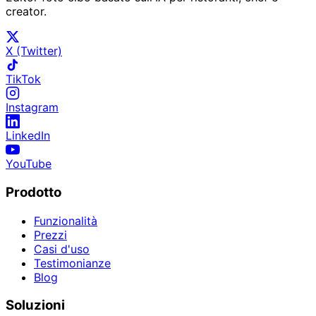
creator.
X (Twitter)
TikTok
Instagram
LinkedIn
YouTube
Prodotto
Funzionalità
Prezzi
Casi d'uso
Testimonianze
Blog
Soluzioni