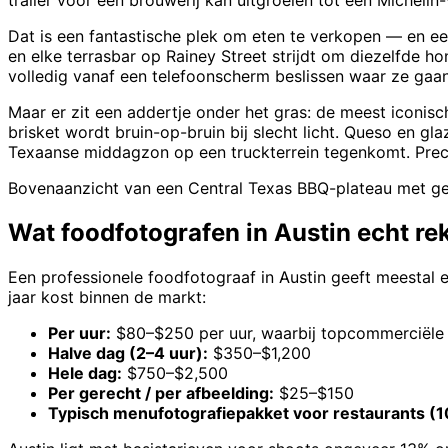
trailer voor een brouwerij kan uitgroeien tot een Michelin
Dat is een fantastische plek om eten te verkopen — en ee
en elke terrasbar op Rainey Street strijdt om diezelfde 
volledig vanaf een telefoonscherm beslissen waar ze gaan
Maar er zit een addertje onder het gras: de meest iconisc
brisket wordt bruin-op-bruin bij slecht licht. Queso en 
Texaanse middagzon op een truckterrein tegenkomt. Preci
Bovenaanzicht van een Central Texas BBQ-plateau met ges
Wat foodfotografen in Austin echt re
Een professionele foodfotograaf in Austin geeft meestal ee
jaar kost binnen de markt:
Per uur:
$80–$250 per uur, waarbij topcommerciële
Halve dag (2–4 uur):
$350–$1,200
Hele dag:
$750–$2,500
Per gerecht / per afbeelding:
$25–$150
Typisch menufotografiepakket voor restaurants (1