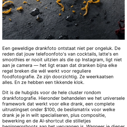
Een geweldige drankfoto ontstaat niet per ongeluk. De
reden dat jouw telefoonfoto's van cocktails, latte's en
smoothies er nooit uitzien als die op Instagram, ligt niet
aan je camera — het ligt eraan dat dranken bijna elke
regel breken die wél werkt voor reguliere
foodfotografie. Ze zijn doorzichtig. Ze weerkaatsen
alles. En ze hebben een tikkende klok.
Dit is de hubgids voor de hele cluster rondom
drankfotografie. Hieronder behandelen we het universele
framework dat werkt voor elke drank, een complete
uitrustingset onder $100, de beslismatrix voor welke
drank je je in wilt specialiseren, plus compositie,
bewerking en de AI-shortcut die stilletjes
beginnersshoots aan het vervangen is. Wanneer je dieper