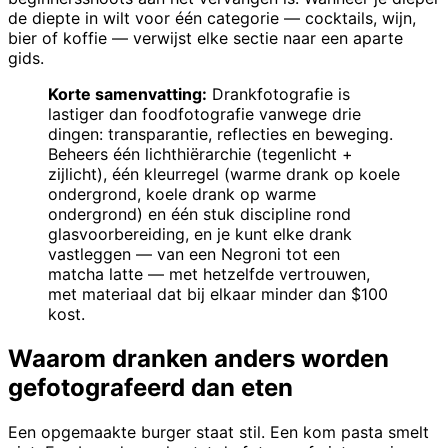
de diepte in wilt voor één categorie — cocktails, wijn,
bier of koffie — verwijst elke sectie naar een aparte
gids.
Korte samenvatting:
Drankfotografie is
lastiger dan foodfotografie vanwege drie
dingen: transparantie, reflecties en beweging.
Beheers één lichthiërarchie (tegenlicht +
zijlicht), één kleurregel (warme drank op koele
ondergrond, koele drank op warme
ondergrond) en één stuk discipline rond
glasvoorbereiding, en je kunt elke drank
vastleggen — van een Negroni tot een
matcha latte — met hetzelfde vertrouwen,
met materiaal dat bij elkaar minder dan $100
kost.
Waarom dranken anders worden
gefotografeerd dan eten
Een opgemaakte burger staat stil. Een kom pasta smelt