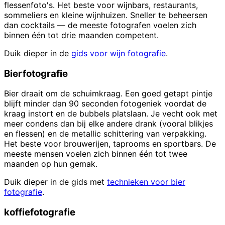
flessenfoto's. Het beste voor wijnbars, restaurants,
sommeliers en kleine wijnhuizen. Sneller te beheersen
dan cocktails — de meeste fotografen voelen zich
binnen één tot drie maanden competent.
Duik dieper in de
gids voor wijn fotografie
.
Bierfotografie
Bier draait om de schuimkraag. Een goed getapt pintje
blijft minder dan 90 seconden fotogeniek voordat de
kraag instort en de bubbels platslaan. Je vecht ook met
meer condens dan bij elke andere drank (vooral blikjes
en flessen) en de metallic schittering van verpakking.
Het beste voor brouwerijen, taprooms en sportbars. De
meeste mensen voelen zich binnen één tot twee
maanden op hun gemak.
Duik dieper in de gids met
technieken voor bier
fotografie
.
koffiefotografie