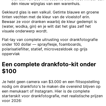
één nieuw wijnglas van een warenhuis.
Gekleurd glas is een valkuil. Getinte blauwe en groene
tinten vechten met de kleur van de vloeistof erin.
Bewaar ze voor dranken waarbij de kleur gedempt is
(water, wodka, gin) en je wilt dat het glas zelf het
visuele onderwerp wordt.
Flat-lay van complete uitrusting voor drankfotografie
onder 100 dollar — sprayflesje, foamboards,
polarisatiefilter, statief, microvezeldoek op grijs
oppervlak
Een complete drankfoto-kit onder
$100
Je hebt geen camera van $3.000 en een flitsopstelling
nodig om drankfoto's te maken die overeind blijven op
een menukaart of Instagram. Hier is de complete
starterskit voor drankfotografie, met realistische prijzen
voor 2026: