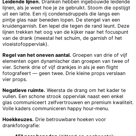
Leidende lijnen.
Dranken hebben ingebouwde leidende
lijnen, als je weet hoe je ze gebruikt. Stoom die opstijgt
uit een latte. Een rij condensdruppels die langs een
pintje glas naar beneden lopen. De stengel van een
kruidengarnish. Een lepel die tegen de rand leunt. Deze
lijnen trekken het oog van de kijker naar het focuspunt
van de drank (meestal het schuim, de garnish of het
vloeistofoppervlak).
Regel van het oneven aantal.
Groepen van drie of vijf
elementen ogen dynamischer dan groepen van twee of
vier. Schenk drie of vijf drankjes in als je een flight
fotografeert — geen twee. Drie kleine props verslaan
vier props.
Negatieve ruimte.
Weersta de drang om het kader te
vullen. Een schone strook oppervlak naast een enkel
glas communiceert zelfvertrouwen en premium kwaliteit.
Volle kaders communiceren happy hour-menu.
Hoekkeuzes.
Drie betrouwbare hoeken voor
drankfotografie: