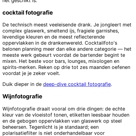
het geschikt is.
cocktail fotografie
De technisch meest veeleisende drank. Je jongleert met
complex glaswerk, smeltend ijs, fragiele garnishes,
levendige kleuren en de meest reflecterende
oppervlakken in de drankenwereld. Cocktailfoto's
belonen planning meer dan elke andere categorie — het
meeste werk gebeurt voordat de bartender begint te
mixen. Het beste voor bars, lounges, mixologen en
spirits-merken. Reken op drie tot zes maanden oefenen
voordat je je zeker voelt.
Duik dieper in de
deep-dive cocktail fotografie
.
Wijnfotografie
Wijnfotografie draait vooral om drie dingen: de echte
kleur van de vloeistof tonen, etiketten leesbaar houden
en de gebogen oppervlakken van glaswerk op steel
beheersen. Tegenlicht is je standaard; een
polarisatiefilter is niet onderhandelbaar voor