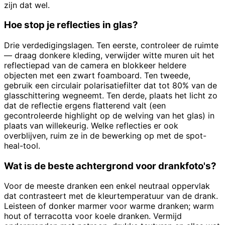
zijn dat wel.
Hoe stop je reflecties in glas?
Drie verdedigingslagen. Ten eerste, controleer de ruimte
— draag donkere kleding, verwijder witte muren uit het
reflectiepad van de camera en blokkeer heldere
objecten met een zwart foamboard. Ten tweede,
gebruik een circulair polarisatiefilter dat tot 80% van de
glasschittering wegneemt. Ten derde, plaats het licht zo
dat de reflectie ergens flatterend valt (een
gecontroleerde highlight op de welving van het glas) in
plaats van willekeurig. Welke reflecties er ook
overblijven, ruim ze in de bewerking op met de spot-
heal-tool.
Wat is de beste achtergrond voor drankfoto's?
Voor de meeste dranken een enkel neutraal oppervlak
dat contrasteert met de kleurtemperatuur van de drank.
Leisteen of donker marmer voor warme dranken; warm
hout of terracotta voor koele dranken. Vermijd