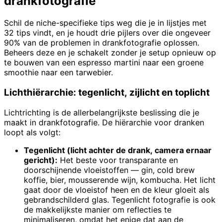
drankfotografie
Schil de niche-specifieke tips weg die je in lijstjes met
32 tips vindt, en je houdt drie pijlers over die ongeveer
90% van de problemen in drankfotografie oplossen.
Beheers deze en je schakelt zonder je setup opnieuw op
te bouwen van een espresso martini naar een groene
smoothie naar een tarwebier.
Lichthiërarchie: tegenlicht, zijlicht en toplicht
Lichtrichting is de allerbelangrijkste beslissing die je
maakt in drankfotografie. De hiërarchie voor dranken
loopt als volgt:
Tegenlicht (licht achter de drank, camera ernaar
gericht):
Het beste voor transparante en
doorschijnende vloeistoffen — gin, cold brew
koffie, bier, mousserende wijn, kombucha. Het licht
gaat door de vloeistof heen en de kleur gloeit als
gebrandschilderd glas. Tegenlicht fotografie is ook
de makkelijkste manier om reflecties te
minimaliseren, omdat het enige dat aan de