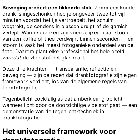
Beweging creëert een tikkende klok.
Zodra een koude
drank is ingeschonken heb je ongeveer twee tot vijf
minuten voordat het ijs vertroebelt, het schuim
wegtrekt, de condens in plassen druipt of de garnish
verlept. Warme dranken zijn vriendelijker, maar stoom
van een koffie of thee verdwijnt binnen seconden — en
stoom is vaak het meest fotogenieke onderdeel van de
foto. Daarom plant elke professional het hele beeld
voordat
de vloeistof het glas raakt.
Deze drie krachten — transparantie, reflectie en
beweging — zijn de reden dat drankfotografie zijn eigen
framework verdient, los van de algemene regels van
foodfotografie.
Tegenbelicht cocktailglas dat amberkleurig oplicht
wanneer licht door de doorzichtige vloeistof gaat — een
demonstratie van de tegenlicht-techniek in
drankfotografie
Het universele framework voor