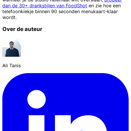
dan de 30+ drankstijlen van FoodShot
en zie hoe een
telefoonkiekje binnen 90 seconden menukaart-klaar
wordt.
Over de auteur
Ali Tanis