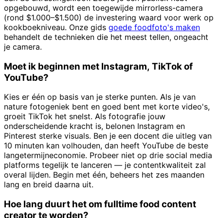
opgebouwd, wordt een toegewijde mirrorless-camera
(rond $1.000–$1.500) de investering waard voor werk op
kookboekniveau. Onze gids
goede foodfoto's maken
behandelt de technieken die het meest tellen, ongeacht
je camera.
Moet ik beginnen met Instagram, TikTok of
YouTube?
Kies er één op basis van je sterke punten. Als je van
nature fotogeniek bent en goed bent met korte video's,
groeit TikTok het snelst. Als fotografie jouw
onderscheidende kracht is, belonen Instagram en
Pinterest sterke visuals. Ben je een docent die uitleg van
10 minuten kan volhouden, dan heeft YouTube de beste
langetermijneconomie. Probeer niet op drie social media
platforms tegelijk te lanceren — je contentkwaliteit zal
overal lijden. Begin met één, beheers het zes maanden
lang en breid daarna uit.
Hoe lang duurt het om fulltime food content
creator te worden?