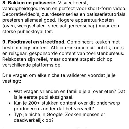
8. Bakken en patisserie.
Visueel-eerst,
vaardigheidsgedreven en perfect voor short-form video.
Decoratievideo's, zuurdesemseries en patisserietutorials
presteren allemaal goed. Hogere apparatuurkosten
(oven, weegschalen, speciaal gereedschap) maar een
sterke publiekloyaliteit.
9. Foodtravel en streetfood.
Combineert keuken met
bestemmingscontent. Affiliate-inkomen uit hotels, tours
en reisgear; gesponsorde content van toeristenbureaus.
Reiskosten zijn reëel, maar content stapelt zich op
verschillende platforms op.
Drie vragen om elke niche te valideren voordat je je
vastlegt:
Wat vragen vrienden en familie je al over eten? Dat
is je eerste publiekssignaal.
Kun je 200+ stukken content over dit onderwerp
produceren zonder dat het verveelt?
Typ je niche in Google. Zoeken mensen er
daadwerkelijk op?