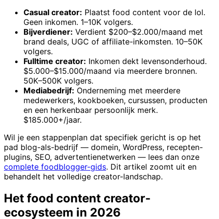
Casual creator:
Plaatst food content voor de lol.
Geen inkomen. 1–10K volgers.
Bijverdiener:
Verdient $200–$2.000/maand met
brand deals, UGC of affiliate-inkomsten. 10–50K
volgers.
Fulltime creator:
Inkomen dekt levensonderhoud.
$5.000–$15.000/maand via meerdere bronnen.
50K–500K volgers.
Mediabedrijf:
Onderneming met meerdere
medewerkers, kookboeken, cursussen, producten
en een herkenbaar persoonlijk merk.
$185.000+/jaar.
Wil je een stappenplan dat specifiek gericht is op het
pad blog-als-bedrijf — domein, WordPress, recepten-
plugins, SEO, advertentienetwerken — lees dan onze
complete foodblogger-gids
. Dit artikel zoomt uit en
behandelt het volledige creator-landschap.
Het food content creator-
ecosysteem in 2026