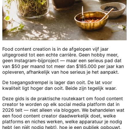
Food content creation is in de afgelopen vijf jaar
uitgegroeid tot een echte carrière. Geen hobby meer,
geen Instagram-bijproject — maar een serieus pad dat
van $50 per maand tot meer dan $185.000 per jaar kan
opleveren, afhankelijk van hoe serieus je het aanpakt.
De toegangsdrempel is lager dan ooit. De lat voor
kwaliteit ligt hoger dan ooit. Beide zijn tegelijk waar.
Deze gids is de praktische routekaart om food content
creator te worden op elk social media platform dat in
2026 telt — niet alleen via bloggen. We behandelen wat
een food content creator daadwerkelijk doet, welke
platforms en niches werken, welke apparatuur je nodig
hebt (en níét nodig hebt), hoe je een publiek opbouwt,