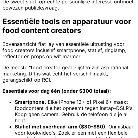
De sweet spot: oprechte persoonlijke interesse ontmoet
bewezen publieksvraag.
Essentiële tools en apparatuur voor
food content creators
Bovenaanzicht flat lay van essentiële uitrusting voor
food creators inclusief smartphone, statief, ringlamp,
reflector en props op wit marmer
De meeste "food creator gear"-lijsten zijn aspirational
marketing. Dit is wat écht het verschil maakt,
gerangschikt op ROI.
Essentials voor dag één (onder $300 totaal):
Smartphone.
Elke iPhone 12+ of Pixel 6+ maakt
foodcontent die het opneemt tegen instap-DSLR's.
Koop geen camera. Gebruik de telefoon die je al
hebt.
Statief met overhead-arm ($30–$80).
Onmisbaar
voor kookvideo's. Zoek er een met een flexibele