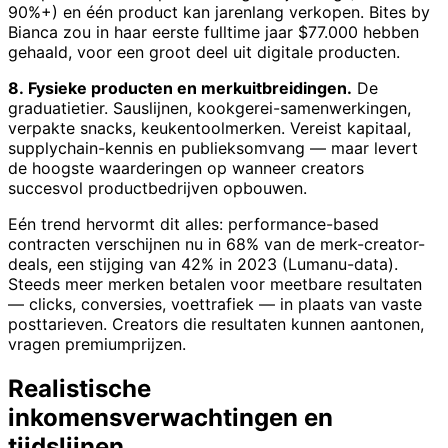
90%+) en één product kan jarenlang verkopen. Bites by
Bianca zou in haar eerste fulltime jaar $77.000 hebben
gehaald, voor een groot deel uit digitale producten.
8. Fysieke producten en merkuitbreidingen.
De
graduatietier. Sauslijnen, kookgerei-samenwerkingen,
verpakte snacks, keukentoolmerken. Vereist kapitaal,
supplychain-kennis en publieksomvang — maar levert
de hoogste waarderingen op wanneer creators
succesvol productbedrijven opbouwen.
Eén trend hervormt dit alles: performance-based
contracten verschijnen nu in 68% van de merk-creator-
deals, een stijging van 42% in 2023 (Lumanu-data).
Steeds meer merken betalen voor meetbare resultaten
— clicks, conversies, voettrafiek — in plaats van vaste
posttarieven. Creators die resultaten kunnen aantonen,
vragen premiumprijzen.
Realistische
inkomensverwachtingen en
tijdslijnen