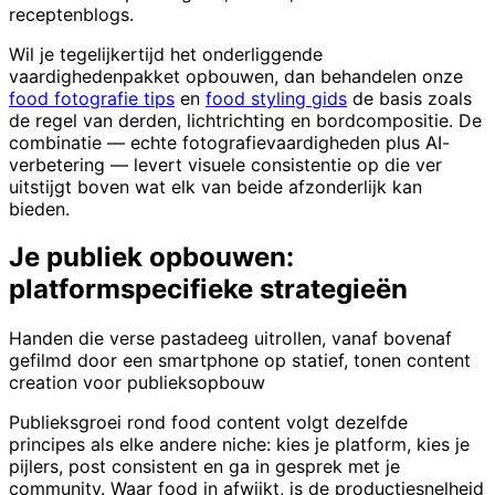
receptenblogs.
Wil je tegelijkertijd het onderliggende
vaardighedenpakket opbouwen, dan behandelen onze
food fotografie tips
en
food styling gids
de basis zoals
de regel van derden, lichtrichting en bordcompositie. De
combinatie — echte fotografievaardigheden plus AI-
verbetering — levert visuele consistentie op die ver
uitstijgt boven wat elk van beide afzonderlijk kan
bieden.
Je publiek opbouwen:
platformspecifieke strategieën
Handen die verse pastadeeg uitrollen, vanaf bovenaf
gefilmd door een smartphone op statief, tonen content
creation voor publieksopbouw
Publieksgroei rond food content volgt dezelfde
principes als elke andere niche: kies je platform, kies je
pijlers, post consistent en ga in gesprek met je
community. Waar food in afwijkt, is de productiesnelheid