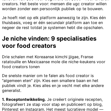
creators. Het beste voor: mensen die ugc creator willen
worden zonder een persoonlijk publiek op te bouwen.
Je hoeft niet op elk platform aanwezig te zijn. Kies één
thuisbasis, voeg er één secundair platform aan toe en
negeer de rest totdat je systemen hebt die opschalen.
Je niche vinden: 9 specialisaties
voor food creators
Drie schalen met Koreaanse kimchi jjigae, Franse
ratatouille en Mexicaanse mole die niche-keukens voor
food creators tonen
De snelste manier om te falen als food creator is
"algemeen eten" zijn. Kies een smallere baan en het
publiek vindt je. Kies alles en je vecht met elke andere
generalist.
1. Receptontwikkeling.
Je creëert originele recepten,
fotografeert ze stap voor stap en publiceert op blog,
Pinterest en Instagram. Het meest lucratieve model —