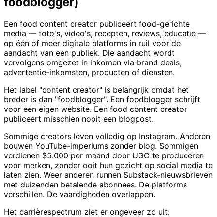
foodblogger)
Een food content creator publiceert food-gerichte
media — foto's, video's, recepten, reviews, educatie —
op één of meer digitale platforms in ruil voor de
aandacht van een publiek. Die aandacht wordt
vervolgens omgezet in inkomen via brand deals,
advertentie-inkomsten, producten of diensten.
Het label "content creator" is belangrijk omdat het
breder is dan "foodblogger". Een foodblogger schrijft
voor een eigen website. Een food content creator
publiceert misschien nooit een blogpost.
Sommige creators leven volledig op Instagram. Anderen
bouwen YouTube-imperiums zonder blog. Sommigen
verdienen $5.000 per maand door UGC te produceren
voor merken, zonder ooit hun gezicht op social media te
laten zien. Weer anderen runnen Substack-nieuwsbrieven
met duizenden betalende abonnees. De platforms
verschillen. De vaardigheden overlappen.
Het carrièrespectrum ziet er ongeveer zo uit: