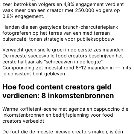
zeer betrokken volgers en 4,8% engagement verdient
vaak meer dan een creator met 250.000 volgers op
0,8% engagement.
Handen die een gestylede brunch-charcuterieplank
fotograferen op het terras van een mediterraan
buitencafé, tonen strategie voor publieksopbouw
Verwacht geen snelle groei in de eerste zes maanden.
De meeste succesvolle food creators beschrijven het
eerste halfjaar als "schreeuwen in de leegte".
Compounding zet meestal rond 6–12 maanden in — mits
je consistent bent gebleven.
Hoe food content creators geld
verdienen: 8 inkomstenbronnen
Warme koffietent-scène met agenda en cappuccino die
inkomstenbronnen en bedrijfsplanning voor food
creators verbeeldt
De fout die de meeste nieuwe creators maken, is één