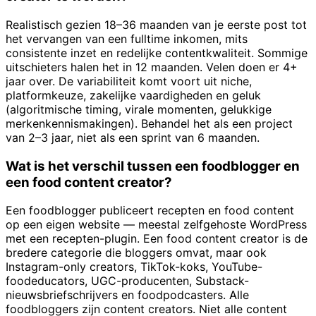
Realistisch gezien 18–36 maanden van je eerste post tot
het vervangen van een fulltime inkomen, mits
consistente inzet en redelijke contentkwaliteit. Sommige
uitschieters halen het in 12 maanden. Velen doen er 4+
jaar over. De variabiliteit komt voort uit niche,
platformkeuze, zakelijke vaardigheden en geluk
(algoritmische timing, virale momenten, gelukkige
merkenkennismakingen). Behandel het als een project
van 2–3 jaar, niet als een sprint van 6 maanden.
Wat is het verschil tussen een foodblogger en
een food content creator?
Een foodblogger publiceert recepten en food content
op een eigen website — meestal zelfgehoste WordPress
met een recepten-plugin. Een food content creator is de
bredere categorie die bloggers omvat, maar ook
Instagram-only creators, TikTok-koks, YouTube-
foodeducators, UGC-producenten, Substack-
nieuwsbriefschrijvers en foodpodcasters. Alle
foodbloggers zijn content creators. Niet alle content