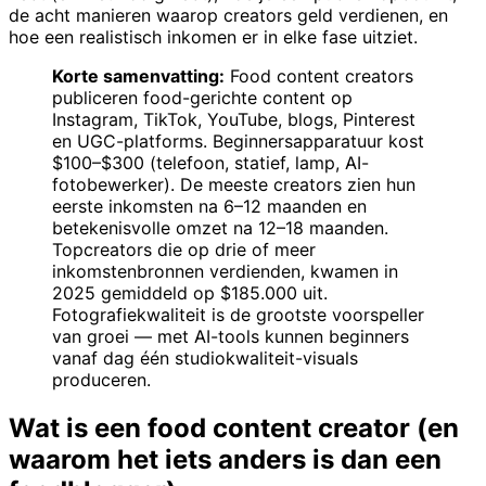
de acht manieren waarop creators geld verdienen, en
hoe een realistisch inkomen er in elke fase uitziet.
Korte samenvatting:
Food content creators
publiceren food-gerichte content op
Instagram, TikTok, YouTube, blogs, Pinterest
en UGC-platforms. Beginnersapparatuur kost
$100–$300 (telefoon, statief, lamp, AI-
fotobewerker). De meeste creators zien hun
eerste inkomsten na 6–12 maanden en
betekenisvolle omzet na 12–18 maanden.
Topcreators die op drie of meer
inkomstenbronnen verdienden, kwamen in
2025 gemiddeld op $185.000 uit.
Fotografiekwaliteit is de grootste voorspeller
van groei — met AI-tools kunnen beginners
vanaf dag één studiokwaliteit-visuals
produceren.
Wat is een food content creator (en
waarom het iets anders is dan een