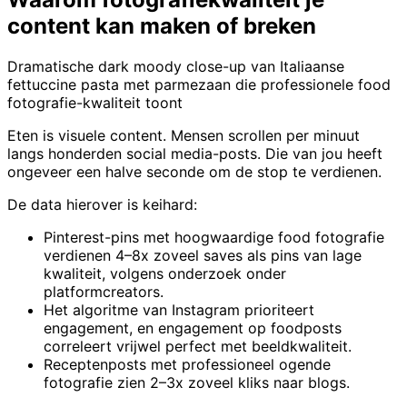
content kan maken of breken
Dramatische dark moody close-up van Italiaanse
fettuccine pasta met parmezaan die professionele food
fotografie-kwaliteit toont
Eten is visuele content. Mensen scrollen per minuut
langs honderden social media-posts. Die van jou heeft
ongeveer een halve seconde om de stop te verdienen.
De data hierover is keihard:
Pinterest-pins met hoogwaardige food fotografie
verdienen 4–8x zoveel saves als pins van lage
kwaliteit, volgens onderzoek onder
platformcreators.
Het algoritme van Instagram prioriteert
engagement, en engagement op foodposts
correleert vrijwel perfect met beeldkwaliteit.
Receptenposts met professioneel ogende
fotografie zien 2–3x zoveel kliks naar blogs.