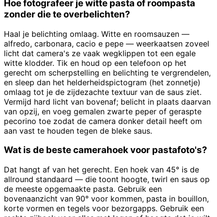
Hoe fotografeer je witte pasta of roompasta
zonder die te overbelichten?
Haal je belichting omlaag. Witte en roomsauzen —
alfredo, carbonara, cacio e pepe — weerkaatsen zoveel
licht dat camera's ze vaak wegklippen tot een egale
witte klodder. Tik en houd op een telefoon op het
gerecht om scherpstelling en belichting te vergrendelen,
en sleep dan het helderheidspictogram (het zonnetje)
omlaag tot je de zijdezachte textuur van de saus ziet.
Vermijd hard licht van bovenaf; belicht in plaats daarvan
van opzij, en voeg gemalen zwarte peper of geraspte
pecorino toe zodat de camera donker detail heeft om
aan vast te houden tegen de bleke saus.
Wat is de beste camerahoek voor pastafoto's?
Dat hangt af van het gerecht. Een hoek van 45° is de
allround standaard — die toont hoogte, twirl en saus op
de meeste opgemaakte pasta. Gebruik een
bovenaanzicht van 90° voor kommen, pasta in bouillon,
korte vormen en tegels voor bezorgapps. Gebruik een