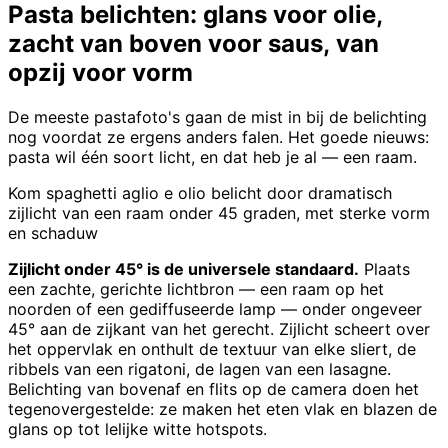
Pasta belichten: glans voor olie,
zacht van boven voor saus, van
opzij voor vorm
De meeste pastafoto's gaan de mist in bij de belichting
nog voordat ze ergens anders falen. Het goede nieuws:
pasta wil één soort licht, en dat heb je al — een raam.
Kom spaghetti aglio e olio belicht door dramatisch
zijlicht van een raam onder 45 graden, met sterke vorm
en schaduw
Zijlicht onder 45° is de universele standaard.
Plaats
een zachte, gerichte lichtbron — een raam op het
noorden of een gediffuseerde lamp — onder ongeveer
45° aan de zijkant van het gerecht. Zijlicht scheert over
het oppervlak en onthult de textuur van elke sliert, de
ribbels van een rigatoni, de lagen van een lasagne.
Belichting van bovenaf en flits op de camera doen het
tegenovergestelde: ze maken het eten vlak en blazen de
glans op tot lelijke witte hotspots.