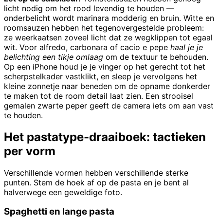
licht nodig om het rood levendig te houden —
onderbelicht wordt marinara modderig en bruin. Witte en
roomsauzen hebben het tegenovergestelde probleem:
ze weerkaatsen zoveel licht dat ze wegklippen tot egaal
wit. Voor alfredo, carbonara of cacio e pepe
haal je je
belichting een tikje omlaag
om de textuur te behouden.
Op een iPhone houd je je vinger op het gerecht tot het
scherpstelkader vastklikt, en sleep je vervolgens het
kleine zonnetje naar beneden om de opname donkerder
te maken tot de room detail laat zien. Een strooisel
gemalen zwarte peper geeft de camera iets om aan vast
te houden.
Het pastatype-draaiboek: tactieken
per vorm
Verschillende vormen hebben verschillende sterke
punten. Stem de hoek af op de pasta en je bent al
halverwege een geweldige foto.
Spaghetti en lange pasta