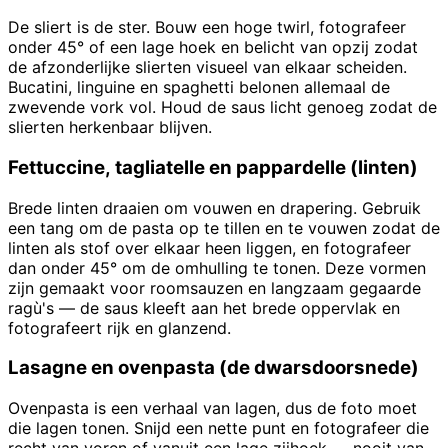
De sliert is de ster. Bouw een hoge twirl, fotografeer
onder 45° of een lage hoek en belicht van opzij zodat
de afzonderlijke slierten visueel van elkaar scheiden.
Bucatini, linguine en spaghetti belonen allemaal de
zwevende vork vol. Houd de saus licht genoeg zodat de
slierten herkenbaar blijven.
Fettuccine, tagliatelle en pappardelle (linten)
Brede linten draaien om vouwen en drapering. Gebruik
een tang om de pasta op te tillen en te vouwen zodat de
linten als stof over elkaar heen liggen, en fotografeer
dan onder 45° om de omhulling te tonen. Deze vormen
zijn gemaakt voor roomsauzen en langzaam gegaarde
ragù's — de saus kleeft aan het brede oppervlak en
fotografeert rijk en glanzend.
Lasagne en ovenpasta (de dwarsdoorsnede)
Ovenpasta is een verhaal van lagen, dus de foto moet
die lagen tonen. Snijd een nette punt en fotografeer die