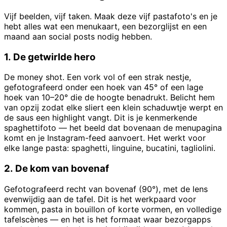
Vijf beelden, vijf taken. Maak deze vijf pastafoto's en je
hebt alles wat een menukaart, een bezorglijst en een
maand aan social posts nodig hebben.
1. De getwirlde hero
De money shot. Een vork vol of een strak nestje,
gefotografeerd onder een hoek van 45° of een lage
hoek van 10–20° die de hoogte benadrukt. Belicht hem
van opzij zodat elke sliert een klein schaduwtje werpt en
de saus een highlight vangt. Dit is je kenmerkende
spaghettifoto — het beeld dat bovenaan de menupagina
komt en je Instagram-feed aanvoert. Het werkt voor
elke lange pasta: spaghetti, linguine, bucatini, tagliolini.
2. De kom van bovenaf
Gefotografeerd recht van bovenaf (90°), met de lens
evenwijdig aan de tafel. Dit is het werkpaard voor
kommen, pasta in bouillon of korte vormen, en volledige
tafelscènes — en het is het formaat waar bezorgapps