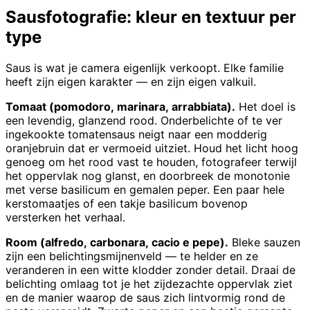
Sausfotografie: kleur en textuur per
type
Saus is wat je camera eigenlijk verkoopt. Elke familie
heeft zijn eigen karakter — en zijn eigen valkuil.
Tomaat (pomodoro, marinara, arrabbiata).
Het doel is
een levendig, glanzend rood. Onderbelichte of te ver
ingekookte tomatensaus neigt naar een modderig
oranjebruin dat er vermoeid uitziet. Houd het licht hoog
genoeg om het rood vast te houden, fotografeer terwijl
het oppervlak nog glanst, en doorbreek de monotonie
met verse basilicum en gemalen peper. Een paar hele
kerstomaatjes of een takje basilicum bovenop
versterken het verhaal.
Room (alfredo, carbonara, cacio e pepe).
Bleke sauzen
zijn een belichtingsmijnenveld — te helder en ze
veranderen in een witte klodder zonder detail. Draai de
belichting omlaag tot je het zijdezachte oppervlak ziet
en de manier waarop de saus zich lintvormig rond de