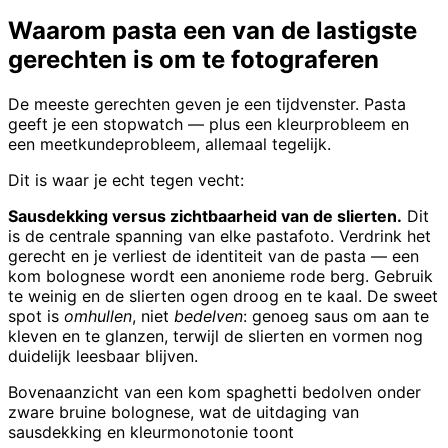
Waarom pasta een van de lastigste
gerechten is om te fotograferen
De meeste gerechten geven je een tijdvenster. Pasta
geeft je een stopwatch — plus een kleurprobleem en
een meetkundeprobleem, allemaal tegelijk.
Dit is waar je echt tegen vecht:
Sausdekking versus zichtbaarheid van de slierten.
Dit
is de centrale spanning van elke pastafoto. Verdrink het
gerecht en je verliest de identiteit van de pasta — een
kom bolognese wordt een anonieme rode berg. Gebruik
te weinig en de slierten ogen droog en te kaal. De sweet
spot is
omhullen
, niet
bedelven
: genoeg saus om aan te
kleven en te glanzen, terwijl de slierten en vormen nog
duidelijk leesbaar blijven.
Bovenaanzicht van een kom spaghetti bedolven onder
zware bruine bolognese, wat de uitdaging van
sausdekking en kleurmonotonie toont