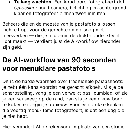
Te lang wachten.
Een koud bord fotografeert dof.
Oplossing:
houd camera, belichting en achtergrond
klaar en fotografeer binnen twee minuten.
Beheers die en de meeste van je pastafoto's lossen
zichzelf op. Voor de gerechten die alsnog niet
meewerken — die je middenin de drukte onder slecht
licht maakt — verdient juist de AI-workflow hieronder
zijn geld.
De AI-workflow van 90 seconden
voor menuklare pastafoto's
Dit is de harde waarheid over traditionele pastashoots:
je hebt één kans voordat het gerecht afkoelt. Mis je de
scherpstelling, vang je een verwelkt basilicumblad, of zie
je een sausveeg op de rand, dan sta je een nieuw bord
te koken en begin je opnieuw. Voor een drukke keuken
die veertig menu-items fotografeert, is dat een dag die
je niet hebt.
Hier verandert AI de rekensom. In plaats van een studio