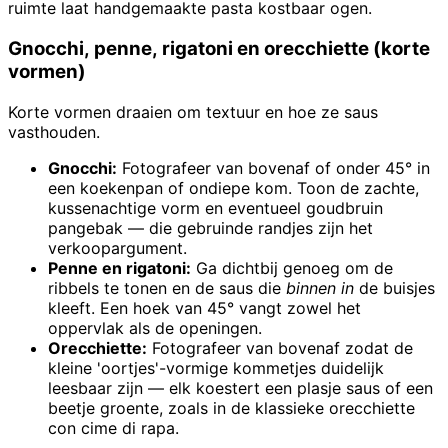
ruimte laat handgemaakte pasta kostbaar ogen.
Gnocchi, penne, rigatoni en orecchiette (korte
vormen)
Korte vormen draaien om textuur en hoe ze saus
vasthouden.
Gnocchi:
Fotografeer van bovenaf of onder 45° in
een koekenpan of ondiepe kom. Toon de zachte,
kussenachtige vorm en eventueel goudbruin
pangebak — die gebruinde randjes zijn het
verkoopargument.
Penne en rigatoni:
Ga dichtbij genoeg om de
ribbels te tonen en de saus die
binnen in
de buisjes
kleeft. Een hoek van 45° vangt zowel het
oppervlak als de openingen.
Orecchiette:
Fotografeer van bovenaf zodat de
kleine 'oortjes'-vormige kommetjes duidelijk
leesbaar zijn — elk koestert een plasje saus of een
beetje groente, zoals in de klassieke orecchiette
con cime di rapa.