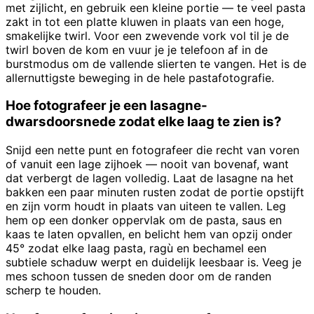
met zijlicht, en gebruik een kleine portie — te veel pasta
zakt in tot een platte kluwen in plaats van een hoge,
smakelijke twirl. Voor een zwevende vork vol til je de
twirl boven de kom en vuur je je telefoon af in de
burstmodus om de vallende slierten te vangen. Het is de
allernuttigste beweging in de hele pastafotografie.
Hoe fotografeer je een lasagne-
dwarsdoorsnede zodat elke laag te zien is?
Snijd een nette punt en fotografeer die recht van voren
of vanuit een lage zijhoek — nooit van bovenaf, want
dat verbergt de lagen volledig. Laat de lasagne na het
bakken een paar minuten rusten zodat de portie opstijft
en zijn vorm houdt in plaats van uiteen te vallen. Leg
hem op een donker oppervlak om de pasta, saus en
kaas te laten opvallen, en belicht hem van opzij onder
45° zodat elke laag pasta, ragù en bechamel een
subtiele schaduw werpt en duidelijk leesbaar is. Veeg je
mes schoon tussen de sneden door om de randen
scherp te houden.