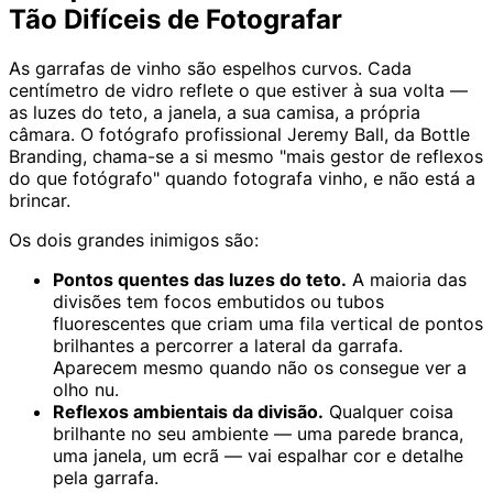
Tão Difíceis de Fotografar
As garrafas de vinho são espelhos curvos. Cada
centímetro de vidro reflete o que estiver à sua volta —
as luzes do teto, a janela, a sua camisa, a própria
câmara. O fotógrafo profissional Jeremy Ball, da Bottle
Branding, chama-se a si mesmo "mais gestor de reflexos
do que fotógrafo" quando fotografa vinho, e não está a
brincar.
Os dois grandes inimigos são:
Pontos quentes das luzes do teto.
A maioria das
divisões tem focos embutidos ou tubos
fluorescentes que criam uma fila vertical de pontos
brilhantes a percorrer a lateral da garrafa.
Aparecem mesmo quando não os consegue ver a
olho nu.
Reflexos ambientais da divisão.
Qualquer coisa
brilhante no seu ambiente — uma parede branca,
uma janela, um ecrã — vai espalhar cor e detalhe
pela garrafa.