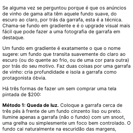
Se alguma vez se perguntou porque é que os anúncios
de vinho de gama alta têm aquele fundo suave, do
escuro ao claro, por trás da garrafa, esta é a técnica.
Chama-se fundo em gradiente e é o upgrade visual mais
fácil que pode fazer a uma fotografia de garrafa em
destaque.
Um fundo em gradiente é exatamente o que o nome
sugere: um fundo que transita suavemente do claro ao
escuro (ou do quente ao frio, ou de uma cor para outra)
por trás do seu motivo. Faz duas coisas por uma garrafa
de vinho: cria profundidade e isola a garrafa como
protagonista óbvia.
Há três formas de fazer um sem comprar uma tela
pintada de $200:
Método 1: Queda de luz.
Coloque a garrafa cerca de
três pés à frente de um fundo cinzento liso ou preto.
Ilumine apenas a garrafa (não o fundo) com um snoot,
uma grelha ou simplesmente um foco bem controlado. O
fundo cai naturalmente na escuridão das margens,