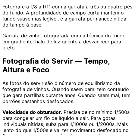
Fotografe a f/8 a f/11 com a garrafa a três ou quatro pés
do fundo. A profundidade de campo curta mantém o
fundo suave mas legível, e a garrafa permanece nítida
do tampo à base.
Garrafa de vinho fotografada com a técnica do fundo
em gradiente: halo de luz quente a desvanecer para
preto
Fotografia do Servir — Tempo,
Altura e Foco
As fotos do servir são o número de equilibrismo da
fotografia de vinhos. Quando saem bem, tem conteúdo
que gera partilhas durante anos. Quando saem mal, tem
borrões castanhos desfocados.
Velocidade do obturador.
Precisa de no mínimo 1/500s
para congelar um fio de líquido a cair. Para gotas
individuais nítidas, suba para 1/1000s ou 1/2000s. Mais
lento do que 1/500s e vai ter movimento desfocado no