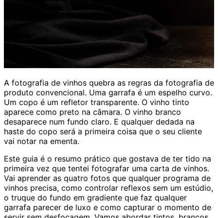
A fotografia de vinhos quebra as regras da fotografia de
produto convencional. Uma garrafa é um espelho curvo.
Um copo é um refletor transparente. O vinho tinto
aparece como preto na câmara. O vinho branco
desaparece num fundo claro. E qualquer dedada na
haste do copo será a primeira coisa que o seu cliente
vai notar na ementa.
Este guia é o resumo prático que gostava de ter tido na
primeira vez que tentei fotografar uma carta de vinhos.
Vai aprender as quatro fotos que qualquer programa de
vinhos precisa, como controlar reflexos sem um estúdio,
o truque do fundo em gradiente que faz qualquer
garrafa parecer de luxo e como capturar o momento de
servir sem desfocagem. Vamos abordar tintos, brancos,