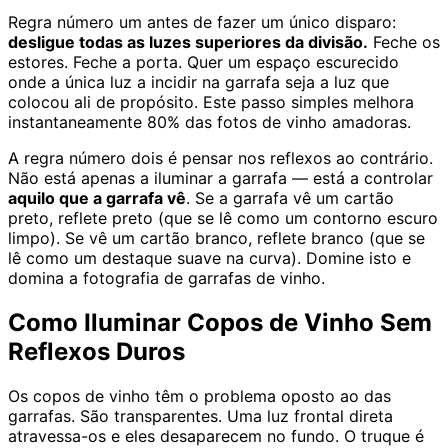
Regra número um antes de fazer um único disparo:
desligue todas as luzes superiores da divisão.
Feche os
estores. Feche a porta. Quer um espaço escurecido
onde a única luz a incidir na garrafa seja a luz que
colocou ali de propósito. Este passo simples melhora
instantaneamente 80% das fotos de vinho amadoras.
A regra número dois é pensar nos reflexos ao contrário.
Não está apenas a iluminar a garrafa — está a controlar
aquilo que a garrafa vê
. Se a garrafa vê um cartão
preto, reflete preto (que se lê como um contorno escuro
limpo). Se vê um cartão branco, reflete branco (que se
lê como um destaque suave na curva). Domine isto e
domina a fotografia de garrafas de vinho.
Como Iluminar Copos de Vinho Sem
Reflexos Duros
Os copos de vinho têm o problema oposto ao das
garrafas. São transparentes. Uma luz frontal direta
atravessa-os e eles desaparecem no fundo. O truque é