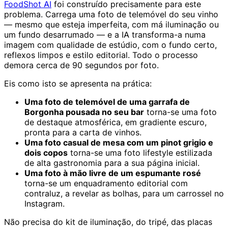
FoodShot AI
foi construído precisamente para este
problema. Carrega uma foto de telemóvel do seu vinho
— mesmo que esteja imperfeita, com má iluminação ou
um fundo desarrumado — e a IA transforma-a numa
imagem com qualidade de estúdio, com o fundo certo,
reflexos limpos e estilo editorial. Todo o processo
demora cerca de 90 segundos por foto.
Eis como isto se apresenta na prática:
Uma foto de telemóvel de uma garrafa de
Borgonha pousada no seu bar
torna-se uma foto
de destaque atmosférica, em gradiente escuro,
pronta para a carta de vinhos.
Uma foto casual de mesa com um pinot grigio e
dois copos
torna-se uma foto lifestyle estilizada
de alta gastronomia para a sua página inicial.
Uma foto à mão livre de um espumante rosé
torna-se um enquadramento editorial com
contraluz, a revelar as bolhas, para um carrossel no
Instagram.
Não precisa do kit de iluminação, do tripé, das placas