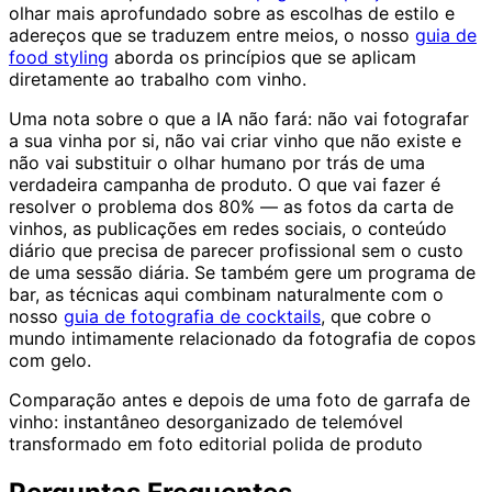
olhar mais aprofundado sobre as escolhas de estilo e
adereços que se traduzem entre meios, o nosso
guia de
food styling
aborda os princípios que se aplicam
diretamente ao trabalho com vinho.
Uma nota sobre o que a IA não fará: não vai fotografar
a sua vinha por si, não vai criar vinho que não existe e
não vai substituir o olhar humano por trás de uma
verdadeira campanha de produto. O que vai fazer é
resolver o problema dos 80% — as fotos da carta de
vinhos, as publicações em redes sociais, o conteúdo
diário que precisa de parecer profissional sem o custo
de uma sessão diária. Se também gere um programa de
bar, as técnicas aqui combinam naturalmente com o
nosso
guia de fotografia de cocktails
, que cobre o
mundo intimamente relacionado da fotografia de copos
com gelo.
Comparação antes e depois de uma foto de garrafa de
vinho: instantâneo desorganizado de telemóvel
transformado em foto editorial polida de produto