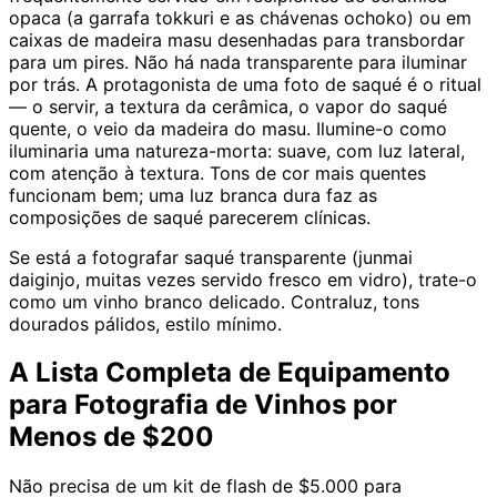
opaca (a garrafa tokkuri e as chávenas ochoko) ou em
caixas de madeira masu desenhadas para transbordar
para um pires. Não há nada transparente para iluminar
por trás. A protagonista de uma foto de saqué é o ritual
— o servir, a textura da cerâmica, o vapor do saqué
quente, o veio da madeira do masu. Ilumine-o como
iluminaria uma natureza-morta: suave, com luz lateral,
com atenção à textura. Tons de cor mais quentes
funcionam bem; uma luz branca dura faz as
composições de saqué parecerem clínicas.
Se está a fotografar saqué transparente (junmai
daiginjo, muitas vezes servido fresco em vidro), trate-o
como um vinho branco delicado. Contraluz, tons
dourados pálidos, estilo mínimo.
A Lista Completa de Equipamento
para Fotografia de Vinhos por
Menos de $200
Não precisa de um kit de flash de $5.000 para