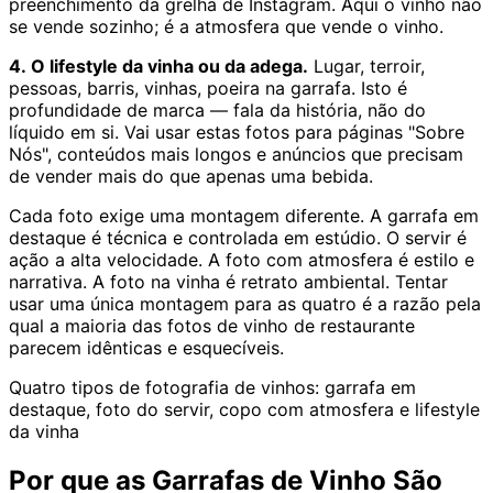
preenchimento da grelha de Instagram. Aqui o vinho não
se vende sozinho; é a atmosfera que vende o vinho.
4. O lifestyle da vinha ou da adega.
Lugar, terroir,
pessoas, barris, vinhas, poeira na garrafa. Isto é
profundidade de marca — fala da história, não do
líquido em si. Vai usar estas fotos para páginas "Sobre
Nós", conteúdos mais longos e anúncios que precisam
de vender mais do que apenas uma bebida.
Cada foto exige uma montagem diferente. A garrafa em
destaque é técnica e controlada em estúdio. O servir é
ação a alta velocidade. A foto com atmosfera é estilo e
narrativa. A foto na vinha é retrato ambiental. Tentar
usar uma única montagem para as quatro é a razão pela
qual a maioria das fotos de vinho de restaurante
parecem idênticas e esquecíveis.
Quatro tipos de fotografia de vinhos: garrafa em
destaque, foto do servir, copo com atmosfera e lifestyle
da vinha
Por que as Garrafas de Vinho São