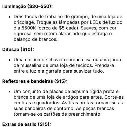
Iluminação ($30–$50):
Dois focos de trabalho de grampo, de uma loja de
bricolage. Troque as lâmpadas por LEDs de luz do
dia 5500K (cerca de $5 cada). Suaves, com cor
rigorosa, sem o tom alaranjado que estraga o
balanço de brancos.
Difusão ($10):
Uma cortina de chuveiro branca lisa ou uma jarda
de musselina de uma loja de tecidos. Prenda-a
entre a luz e a garrafa para suavizar tudo.
Refletores e bandeiras ($15):
Um conjunto de placas de espuma rígida preta e
branca de uma loja de artigos para artes. Corte-as
em tiras e quadrados. As tiras pretas tornam-se as
suas bandeiras de contorno. As peças brancas
tornam-se os cartões de preenchimento.
Extras de estilo ($15):