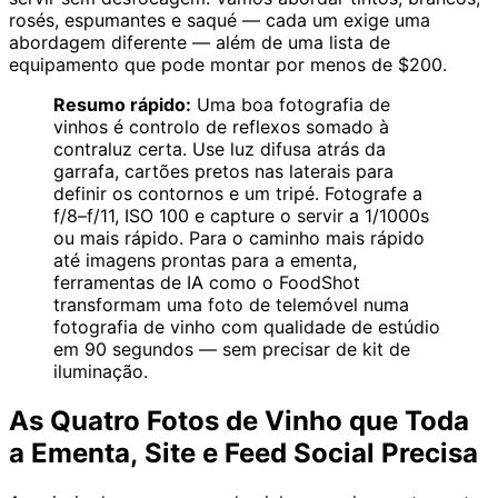
rosés, espumantes e saqué — cada um exige uma
abordagem diferente — além de uma lista de
equipamento que pode montar por menos de $200.
Resumo rápido:
Uma boa fotografia de
vinhos é controlo de reflexos somado à
contraluz certa. Use luz difusa atrás da
garrafa, cartões pretos nas laterais para
definir os contornos e um tripé. Fotografe a
f/8–f/11, ISO 100 e capture o servir a 1/1000s
ou mais rápido. Para o caminho mais rápido
até imagens prontas para a ementa,
ferramentas de IA como o FoodShot
transformam uma foto de telemóvel numa
fotografia de vinho com qualidade de estúdio
em 90 segundos — sem precisar de kit de
iluminação.
As Quatro Fotos de Vinho que Toda
a Ementa, Site e Feed Social Precisa