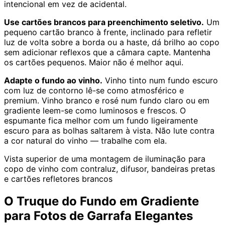
intencional em vez de acidental.
Use cartões brancos para preenchimento seletivo.
Um
pequeno cartão branco à frente, inclinado para refletir
luz de volta sobre a borda ou a haste, dá brilho ao copo
sem adicionar reflexos que a câmara capte. Mantenha
os cartões pequenos. Maior não é melhor aqui.
Adapte o fundo ao vinho.
Vinho tinto num fundo escuro
com luz de contorno lê-se como atmosférico e
premium. Vinho branco e rosé num fundo claro ou em
gradiente leem-se como luminosos e frescos. O
espumante fica melhor com um fundo ligeiramente
escuro para as bolhas saltarem à vista. Não lute contra
a cor natural do vinho — trabalhe com ela.
Vista superior de uma montagem de iluminação para
copo de vinho com contraluz, difusor, bandeiras pretas
e cartões refletores brancos
O Truque do Fundo em Gradiente
para Fotos de Garrafa Elegantes