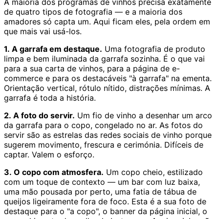
A maioria dos programas de vinhos precisa exatamente
de quatro tipos de fotografia — e a maioria dos
amadores só capta um. Aqui ficam eles, pela ordem em
que mais vai usá-los.
1. A garrafa em destaque.
Uma fotografia de produto
limpa e bem iluminada da garrafa sozinha. É o que vai
para a sua carta de vinhos, para a página de e-
commerce e para os destacáveis "à garrafa" na ementa.
Orientação vertical, rótulo nítido, distrações mínimas. A
garrafa é toda a história.
2. A foto do servir.
Um fio de vinho a desenhar um arco
da garrafa para o copo, congelado no ar. As fotos do
servir são as estrelas das redes sociais de vinho porque
sugerem movimento, frescura e cerimónia. Difíceis de
captar. Valem o esforço.
3. O copo com atmosfera.
Um copo cheio, estilizado
com um toque de contexto — um bar com luz baixa,
uma mão pousada por perto, uma fatia de tábua de
queijos ligeiramente fora de foco. Esta é a sua foto de
destaque para o "a copo", o banner da página inicial, o