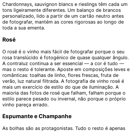
Chardonnays, sauvignon blancs e rieslings têm cada um
tons ligeiramente diferentes. Um balanço de brancos
personalizado, lido a partir de um cartão neutro antes
de fotografar, mantém as cores rigorosas ao longo de
toda a sua ementa.
Rosé
O rosé é o vinho mais fácil de fotografar porque o seu
rosa translúcido é fotogénico de quase qualquer ângulo.
A contraluz continua a ser essencial — a cor é tudo —
mas o resto é tolerante. Aposte em composições leves e
românticas: toalhas de linho, flores frescas, fruta de
verão, luz natural filtrada. A fotografia de vinho rosé é
mais um exercício de estilo do que de iluminação. A
maioria das fotos de rosé que falham, falham porque o
estilo parece pesado ou invernal, não porque o próprio
vinho pareça errado.
Espumante e Champanhe
As bolhas são as protagonistas. Tudo o resto é apenas