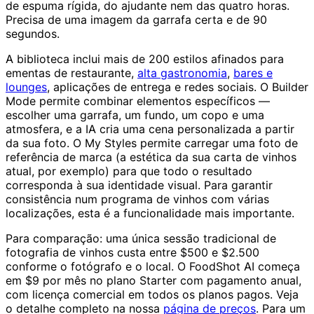
de espuma rígida, do ajudante nem das quatro horas.
Precisa de uma imagem da garrafa certa e de 90
segundos.
A biblioteca inclui mais de 200 estilos afinados para
ementas de restaurante,
alta gastronomia
,
bares e
lounges
, aplicações de entrega e redes sociais. O Builder
Mode permite combinar elementos específicos —
escolher uma garrafa, um fundo, um copo e uma
atmosfera, e a IA cria uma cena personalizada a partir
da sua foto. O My Styles permite carregar uma foto de
referência de marca (a estética da sua carta de vinhos
atual, por exemplo) para que todo o resultado
corresponda à sua identidade visual. Para garantir
consistência num programa de vinhos com várias
localizações, esta é a funcionalidade mais importante.
Para comparação: uma única sessão tradicional de
fotografia de vinhos custa entre $500 e $2.500
conforme o fotógrafo e o local. O FoodShot AI começa
em $9 por mês no plano Starter com pagamento anual,
com licença comercial em todos os planos pagos. Veja
o detalhe completo na nossa
página de preços
. Para um