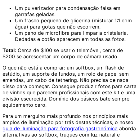
Um pulverizador para condensação falsa em
garrafas geladas.
Um frasco pequeno de glicerina (misturar 1:1 com
água) para gotas que não escorrem.
Um pano de microfibra para limpar a cristalaria.
Dedadas e cotão aparecem em todas as fotos.
Total:
Cerca de $100 se usar o telemóvel, cerca de
$200 se acrescentar um corpo de câmara usado.
O que não está a comprar: um softbox, um flash de
estúdio, um suporte de fundos, um rolo de papel sem
emendas, um cabo de tethering. Não precisa de nada
disso para começar. Consegue produzir fotos para carta
de vinhos que parecem profissionais com este kit e uma
divisão escurecida. Domínio dos básicos bate sempre
equipamento caro.
Para um mergulho mais profundo nos princípios mais
amplos de iluminação por trás destas técnicas, o nosso
guia de iluminação para fotografia gastronómica
aborda
alternativas ao softbox, truques com luz natural e