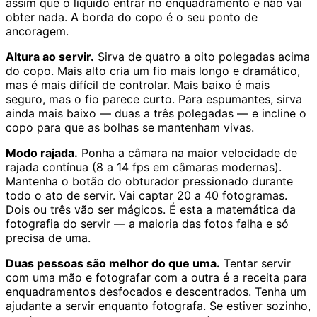
assim que o líquido entrar no enquadramento e não vai
obter nada. A borda do copo é o seu ponto de
ancoragem.
Altura ao servir.
Sirva de quatro a oito polegadas acima
do copo. Mais alto cria um fio mais longo e dramático,
mas é mais difícil de controlar. Mais baixo é mais
seguro, mas o fio parece curto. Para espumantes, sirva
ainda mais baixo — duas a três polegadas — e incline o
copo para que as bolhas se mantenham vivas.
Modo rajada.
Ponha a câmara na maior velocidade de
rajada contínua (8 a 14 fps em câmaras modernas).
Mantenha o botão do obturador pressionado durante
todo o ato de servir. Vai captar 20 a 40 fotogramas.
Dois ou três vão ser mágicos. É esta a matemática da
fotografia do servir — a maioria das fotos falha e só
precisa de uma.
Duas pessoas são melhor do que uma.
Tentar servir
com uma mão e fotografar com a outra é a receita para
enquadramentos desfocados e descentrados. Tenha um
ajudante a servir enquanto fotografa. Se estiver sozinho,