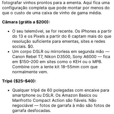
fotografar vinhos prontos para a ementa. Aqui fica uma
configuração completa que pode montar por menos do
que o custo de uma caixa de vinho de gama média.
Câmara (grátis a $200):
O seu telemóvel, se for recente. Os iPhones a partir
do 13 e os Pixels a partir do 6 captam mais do que
resolução suficiente para ementas, sites e redes
sociais. $0.
Um corpo DSLR ou mirrorless em segunda mão —
Canon Rebel T7, Nikon D3500, Sony A6000 — fica
em $150–200 em sites como o KEH ou o MPB.
Combine com a lente kit 18–55mm com que
normalmente vem.
Tripé ($25–$40):
Qualquer tripé de 60 polegadas com encaixe para
smartphone ou DSLR. Os Amazon Basics ou
Manfrotto Compact Action são fiáveis. Não
negociável — fotos de garrafa à mão são fotos de
garrafa desfocadas.