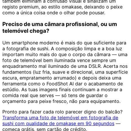
também eliminam a confusão visual e sinalizam um
registo premium, ao estilo omakase, deixando o peixe
como a única coisa onde o olhar pode pousar.
Preciso de uma câmara profissional, ou um
telemóvel chega?
Um smartphone moderno é mais do que suficiente para
a fotografia de sushi. A composição limpa e a boa luz
importam muito mais do que o corpo da câmara — uma
foto de telemóvel bem iluminada vence sempre um
enquadramento mal iluminado de uma DSLR. Acerta nos
fundamentos (luz fria, suave e direcional, uma superfície
escura, empratamento arrumado) e depois deixa uma
ferramenta como o FoodShot AI dar o acabamento de
estúdio. As tuas imagens finais continuam a mostrar a
comida real que serves — só tens de guardar o
orçamento para peixe fresco, não para equipamento.
Pronto para fazer cada rolo parecer digno do balcão?
Transforma uma foto de telemóvel em fotografia de
sushi com qualidade de omakase em 90 segundos
—
começa grátis, sem cartão de crédito.