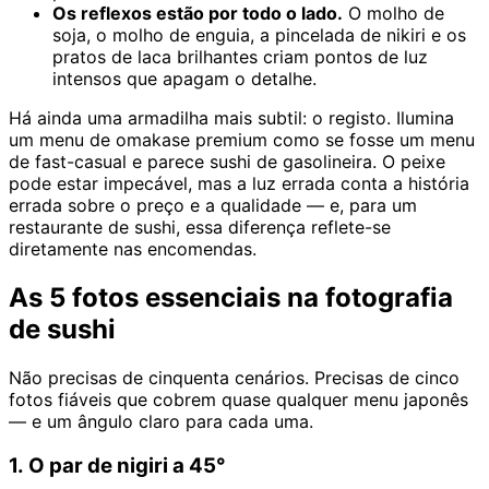
Os reflexos estão por todo o lado.
O molho de
soja, o molho de enguia, a pincelada de nikiri e os
pratos de laca brilhantes criam pontos de luz
intensos que apagam o detalhe.
Há ainda uma armadilha mais subtil: o registo. Ilumina
um menu de omakase premium como se fosse um menu
de fast-casual e parece sushi de gasolineira. O peixe
pode estar impecável, mas a luz errada conta a história
errada sobre o preço e a qualidade — e, para um
restaurante de sushi, essa diferença reflete-se
diretamente nas encomendas.
As 5 fotos essenciais na fotografia
de sushi
Não precisas de cinquenta cenários. Precisas de cinco
fotos fiáveis que cobrem quase qualquer menu japonês
— e um ângulo claro para cada uma.
1. O par de nigiri a 45°