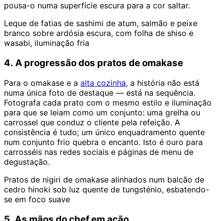
pousa-o numa superfície escura para a cor saltar.
Leque de fatias de sashimi de atum, salmão e peixe
branco sobre ardósia escura, com folha de shiso e
wasabi, iluminação fria
4. A progressão dos pratos de omakase
Para o omakase e a
alta cozinha
, a história não está
numa única foto de destaque — está na sequência.
Fotografa cada prato com o mesmo estilo e iluminação
para que se leiam como um conjunto: uma grelha ou
carrossel que conduz o cliente pela refeição. A
consistência é tudo; um único enquadramento quente
num conjunto frio quebra o encanto. Isto é ouro para
carrosséis nas redes sociais e páginas de menu de
degustação.
Pratos de nigiri de omakase alinhados num balcão de
cedro hinoki sob luz quente de tungsténio, esbatendo-
se em foco suave
5. As mãos do chef em ação