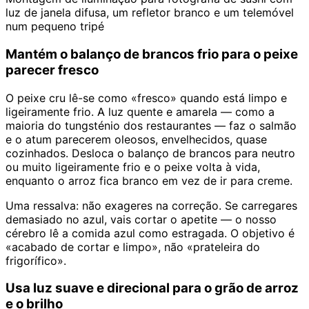
luz de janela difusa, um refletor branco e um telemóvel
num pequeno tripé
Mantém o balanço de brancos frio para o peixe
parecer fresco
O peixe cru lê-se como «fresco» quando está limpo e
ligeiramente frio. A luz quente e amarela — como a
maioria do tungsténio dos restaurantes — faz o salmão
e o atum parecerem oleosos, envelhecidos, quase
cozinhados. Desloca o balanço de brancos para neutro
ou muito ligeiramente frio e o peixe volta à vida,
enquanto o arroz fica branco em vez de ir para creme.
Uma ressalva: não exageres na correção. Se carregares
demasiado no azul, vais cortar o apetite — o nosso
cérebro lê a comida azul como estragada. O objetivo é
«acabado de cortar e limpo», não «prateleira do
frigorífico».
Usa luz suave e direcional para o grão de arroz
e o brilho