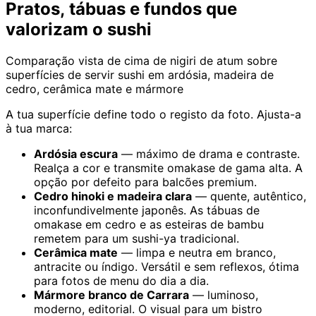
Pratos, tábuas e fundos que
valorizam o sushi
Comparação vista de cima de nigiri de atum sobre
superfícies de servir sushi em ardósia, madeira de
cedro, cerâmica mate e mármore
A tua superfície define todo o registo da foto. Ajusta-a
à tua marca:
Ardósia escura
— máximo de drama e contraste.
Realça a cor e transmite omakase de gama alta. A
opção por defeito para balcões premium.
Cedro hinoki e madeira clara
— quente, autêntico,
inconfundivelmente japonês. As tábuas de
omakase em cedro e as esteiras de bambu
remetem para um sushi-ya tradicional.
Cerâmica mate
— limpa e neutra em branco,
antracite ou índigo. Versátil e sem reflexos, ótima
para fotos de menu do dia a dia.
Mármore branco de Carrara
— luminoso,
moderno, editorial. O visual para um bistro