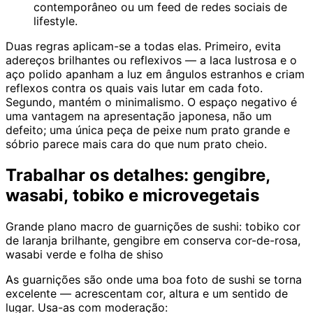
contemporâneo ou um feed de redes sociais de
lifestyle.
Duas regras aplicam-se a todas elas. Primeiro, evita
adereços brilhantes ou reflexivos — a laca lustrosa e o
aço polido apanham a luz em ângulos estranhos e criam
reflexos contra os quais vais lutar em cada foto.
Segundo, mantém o minimalismo. O espaço negativo é
uma vantagem na apresentação japonesa, não um
defeito; uma única peça de peixe num prato grande e
sóbrio parece mais cara do que num prato cheio.
Trabalhar os detalhes: gengibre,
wasabi, tobiko e microvegetais
Grande plano macro de guarnições de sushi: tobiko cor
de laranja brilhante, gengibre em conserva cor-de-rosa,
wasabi verde e folha de shiso
As guarnições são onde uma boa foto de sushi se torna
excelente — acrescentam cor, altura e um sentido de
lugar. Usa-as com moderação: