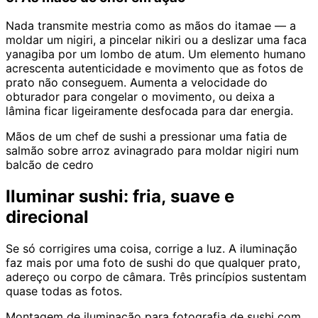
Nada transmite mestria como as mãos do itamae — a
moldar um nigiri, a pincelar nikiri ou a deslizar uma faca
yanagiba por um lombo de atum. Um elemento humano
acrescenta autenticidade e movimento que as fotos de
prato não conseguem. Aumenta a velocidade do
obturador para congelar o movimento, ou deixa a
lâmina ficar ligeiramente desfocada para dar energia.
Mãos de um chef de sushi a pressionar uma fatia de
salmão sobre arroz avinagrado para moldar nigiri num
balcão de cedro
Iluminar sushi: fria, suave e
direcional
Se só corrigires uma coisa, corrige a luz. A iluminação
faz mais por uma foto de sushi do que qualquer prato,
adereço ou corpo de câmara. Três princípios sustentam
quase todas as fotos.
Montagem de iluminação para fotografia de sushi com