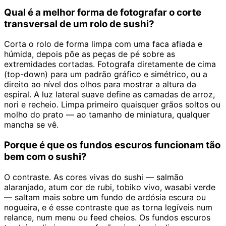
Qual é a melhor forma de fotografar o corte
transversal de um rolo de sushi?
Corta o rolo de forma limpa com uma faca afiada e
húmida, depois põe as peças de pé sobre as
extremidades cortadas. Fotografa diretamente de cima
(top-down) para um padrão gráfico e simétrico, ou a
direito ao nível dos olhos para mostrar a altura da
espiral. A luz lateral suave define as camadas de arroz,
nori e recheio. Limpa primeiro quaisquer grãos soltos ou
molho do prato — ao tamanho de miniatura, qualquer
mancha se vê.
Porque é que os fundos escuros funcionam tão
bem com o sushi?
O contraste. As cores vivas do sushi — salmão
alaranjado, atum cor de rubi, tobiko vivo, wasabi verde
— saltam mais sobre um fundo de ardósia escura ou
nogueira, e é esse contraste que as torna legíveis num
relance, num menu ou feed cheios. Os fundos escuros