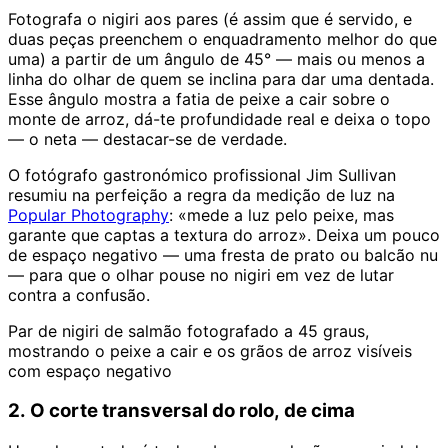
Fotografa o nigiri aos pares (é assim que é servido, e
duas peças preenchem o enquadramento melhor do que
uma) a partir de um ângulo de 45° — mais ou menos a
linha do olhar de quem se inclina para dar uma dentada.
Esse ângulo mostra a fatia de peixe a cair sobre o
monte de arroz, dá-te profundidade real e deixa o topo
— o neta — destacar-se de verdade.
O fotógrafo gastronómico profissional Jim Sullivan
resumiu na perfeição a regra da medição de luz na
Popular Photography
: «mede a luz pelo peixe, mas
garante que captas a textura do arroz». Deixa um pouco
de espaço negativo — uma fresta de prato ou balcão nu
— para que o olhar pouse no nigiri em vez de lutar
contra a confusão.
Par de nigiri de salmão fotografado a 45 graus,
mostrando o peixe a cair e os grãos de arroz visíveis
com espaço negativo
2. O corte transversal do rolo, de cima