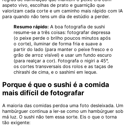
aspeto vivo, escolhas de prato e guarnição que
valorizam cada corte e um caminho mais rápido com IA
para quando não tens um dia de estúdio a perder.
Resumo rápido:
A boa fotografia de sushi
resume-se a três coisas: fotografar depressa
(o peixe perde o brilho poucos minutos após
o corte), iluminar de forma fria e suave a
partir do lado (para manter o peixe fresco e o
grão de arroz visível) e usar um fundo escuro
(para realçar a cor). Fotografa o nigiri a 45°,
os cortes transversais dos rolos e as taças de
chirashi de cima, e o sashimi em leque.
Porque é que o sushi é a comida
mais difícil de fotografar
A maioria das comidas perdoa uma foto desleixada. Um
hambúrguer continua a ler-se como um hambúrguer sob
má luz. O sushi não tem essa sorte. Eis o que o torna
tão exigente: