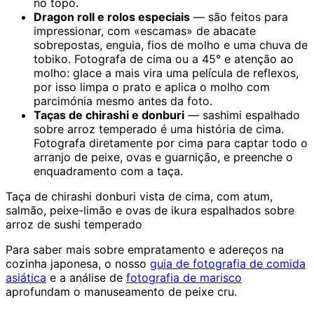
no topo.
Dragon roll e rolos especiais
— são feitos para
impressionar, com «escamas» de abacate
sobrepostas, enguia, fios de molho e uma chuva de
tobiko. Fotografa de cima ou a 45° e atenção ao
molho: glace a mais vira uma película de reflexos,
por isso limpa o prato e aplica o molho com
parcimónia mesmo antes da foto.
Taças de chirashi e donburi
— sashimi espalhado
sobre arroz temperado é uma história de cima.
Fotografa diretamente por cima para captar todo o
arranjo de peixe, ovas e guarnição, e preenche o
enquadramento com a taça.
Taça de chirashi donburi vista de cima, com atum,
salmão, peixe-limão e ovas de ikura espalhados sobre
arroz de sushi temperado
Para saber mais sobre empratamento e adereços na
cozinha japonesa, o nosso
guia de fotografia de comida
asiática
e a análise de
fotografia de marisco
aprofundam o manuseamento de peixe cru.