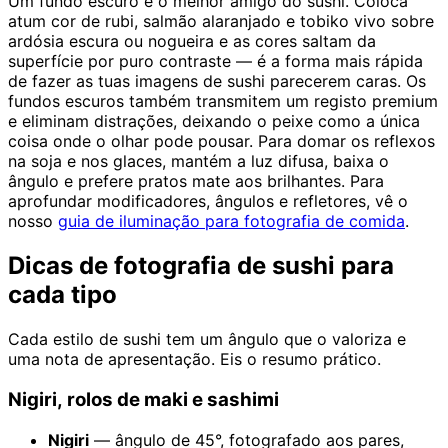
Um fundo escuro é o melhor amigo do sushi. Coloca
atum cor de rubi, salmão alaranjado e tobiko vivo sobre
ardósia escura ou nogueira e as cores saltam da
superfície por puro contraste — é a forma mais rápida
de fazer as tuas imagens de sushi parecerem caras. Os
fundos escuros também transmitem um registo premium
e eliminam distrações, deixando o peixe como a única
coisa onde o olhar pode pousar. Para domar os reflexos
na soja e nos glaces, mantém a luz difusa, baixa o
ângulo e prefere pratos mate aos brilhantes. Para
aprofundar modificadores, ângulos e refletores, vê o
nosso
guia de iluminação para fotografia de comida
.
Dicas de fotografia de sushi para
cada tipo
Cada estilo de sushi tem um ângulo que o valoriza e
uma nota de apresentação. Eis o resumo prático.
Nigiri, rolos de maki e sashimi
Nigiri
— ângulo de 45°, fotografado aos pares,