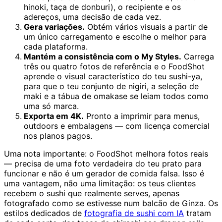
hinoki, taça de donburi), o recipiente e os
adereços, uma decisão de cada vez.
Gera variações.
Obtém vários visuais a partir de
um único carregamento e escolhe o melhor para
cada plataforma.
Mantém a consistência com o My Styles.
Carrega
três ou quatro fotos de referência e o FoodShot
aprende o visual característico do teu sushi-ya,
para que o teu conjunto de nigiri, a seleção de
maki e a tábua de omakase se leiam todos como
uma só marca.
Exporta em 4K.
Pronto a imprimir para menus,
outdoors e embalagens — com licença comercial
nos planos pagos.
Uma nota importante: o FoodShot melhora fotos reais
— precisa de uma foto verdadeira do teu prato para
funcionar e não é um gerador de comida falsa. Isso é
uma vantagem, não uma limitação: os teus clientes
recebem o sushi que realmente serves, apenas
fotografado como se estivesse num balcão de Ginza. Os
estilos dedicados de
fotografia de sushi com IA
tratam