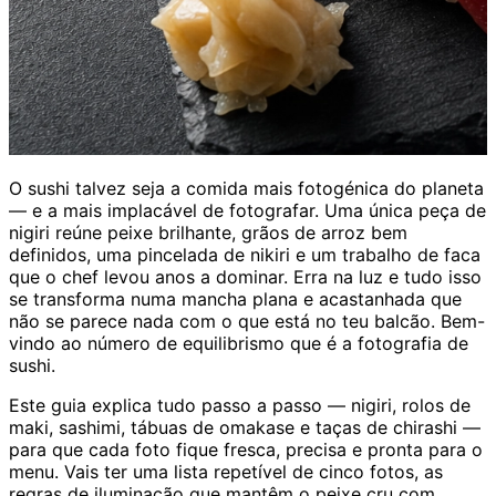
O sushi talvez seja a comida mais fotogénica do planeta
— e a mais implacável de fotografar. Uma única peça de
nigiri reúne peixe brilhante, grãos de arroz bem
definidos, uma pincelada de nikiri e um trabalho de faca
que o chef levou anos a dominar. Erra na luz e tudo isso
se transforma numa mancha plana e acastanhada que
não se parece nada com o que está no teu balcão. Bem-
vindo ao número de equilibrismo que é a fotografia de
sushi.
Este guia explica tudo passo a passo — nigiri, rolos de
maki, sashimi, tábuas de omakase e taças de chirashi —
para que cada foto fique fresca, precisa e pronta para o
menu. Vais ter uma lista repetível de cinco fotos, as
regras de iluminação que mantêm o peixe cru com