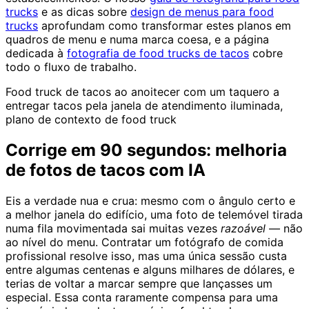
trucks
e as dicas sobre
design de menus para food
trucks
aprofundam como transformar estes planos em
quadros de menu e numa marca coesa, e a página
dedicada à
fotografia de food trucks de tacos
cobre
todo o fluxo de trabalho.
Food truck de tacos ao anoitecer com um taquero a
entregar tacos pela janela de atendimento iluminada,
plano de contexto de food truck
Corrige em 90 segundos: melhoria
de fotos de tacos com IA
Eis a verdade nua e crua: mesmo com o ângulo certo e
a melhor janela do edifício, uma foto de telemóvel tirada
numa fila movimentada sai muitas vezes
razoável
— não
ao nível do menu. Contratar um fotógrafo de comida
profissional resolve isso, mas uma única sessão custa
entre algumas centenas e alguns milhares de dólares, e
terias de voltar a marcar sempre que lançasses um
especial. Essa conta raramente compensa para uma