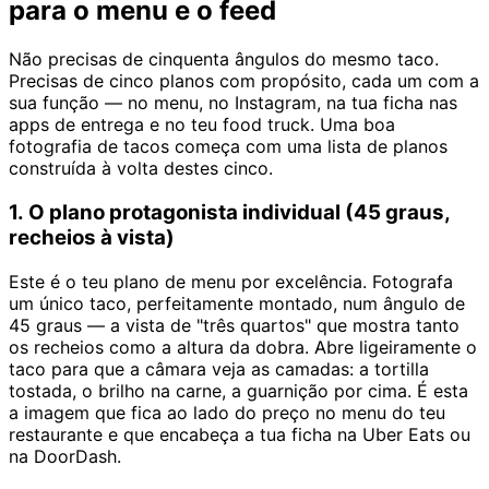
para o menu e o feed
Não precisas de cinquenta ângulos do mesmo taco.
Precisas de cinco planos com propósito, cada um com a
sua função — no menu, no Instagram, na tua ficha nas
apps de entrega e no teu food truck. Uma boa
fotografia de tacos começa com uma lista de planos
construída à volta destes cinco.
1. O plano protagonista individual (45 graus,
recheios à vista)
Este é o teu plano de menu por excelência. Fotografa
um único taco, perfeitamente montado, num ângulo de
45 graus — a vista de "três quartos" que mostra tanto
os recheios como a altura da dobra. Abre ligeiramente o
taco para que a câmara veja as camadas: a tortilla
tostada, o brilho na carne, a guarnição por cima. É esta
a imagem que fica ao lado do preço no menu do teu
restaurante e que encabeça a tua ficha na Uber Eats ou
na DoorDash.