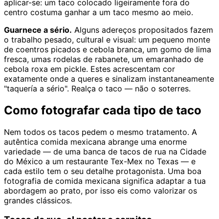
aplicar-se: um taco colocado ligeiramente fora do
centro costuma ganhar a um taco mesmo ao meio.
Guarnece a sério.
Alguns adereços propositados fazem
o trabalho pesado, cultural e visual: um pequeno monte
de coentros picados e cebola branca, um gomo de lima
fresca, umas rodelas de rabanete, um emaranhado de
cebola roxa em pickle. Estes acrescentam cor
exatamente onde a queres e sinalizam instantaneamente
"taquería a sério". Realça o taco — não o soterres.
Como fotografar cada tipo de taco
Nem todos os tacos pedem o mesmo tratamento. A
autêntica comida mexicana abrange uma enorme
variedade — de uma banca de tacos de rua na Cidade
do México a um restaurante Tex-Mex no Texas — e
cada estilo tem o seu detalhe protagonista. Uma boa
fotografia de comida mexicana significa adaptar a tua
abordagem ao prato, por isso eis como valorizar os
grandes clássicos.