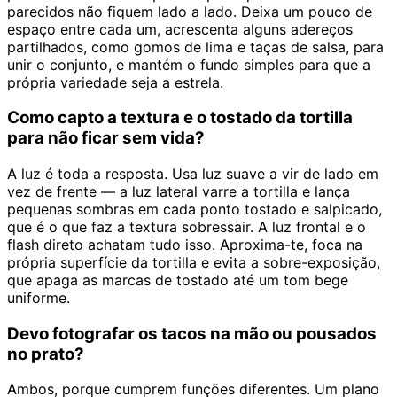
parecidos não fiquem lado a lado. Deixa um pouco de
espaço entre cada um, acrescenta alguns adereços
partilhados, como gomos de lima e taças de salsa, para
unir o conjunto, e mantém o fundo simples para que a
própria variedade seja a estrela.
Como capto a textura e o tostado da tortilla
para não ficar sem vida?
A luz é toda a resposta. Usa luz suave a vir de lado em
vez de frente — a luz lateral varre a tortilla e lança
pequenas sombras em cada ponto tostado e salpicado,
que é o que faz a textura sobressair. A luz frontal e o
flash direto achatam tudo isso. Aproxima-te, foca na
própria superfície da tortilla e evita a sobre-exposição,
que apaga as marcas de tostado até um tom bege
uniforme.
Devo fotografar os tacos na mão ou pousados
no prato?
Ambos, porque cumprem funções diferentes. Um plano