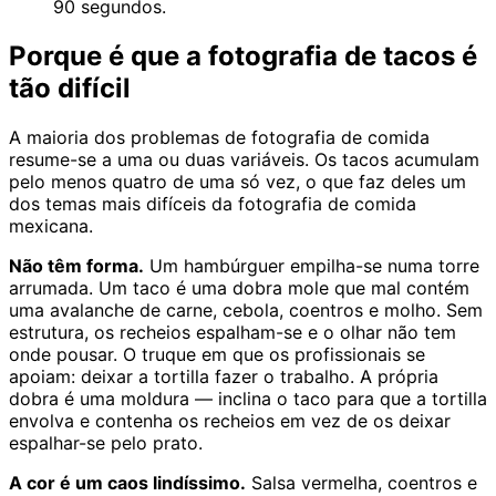
90 segundos.
Porque é que a fotografia de tacos é
tão difícil
A maioria dos problemas de fotografia de comida
resume-se a uma ou duas variáveis. Os tacos acumulam
pelo menos quatro de uma só vez, o que faz deles um
dos temas mais difíceis da fotografia de comida
mexicana.
Não têm forma.
Um hambúrguer empilha-se numa torre
arrumada. Um taco é uma dobra mole que mal contém
uma avalanche de carne, cebola, coentros e molho. Sem
estrutura, os recheios espalham-se e o olhar não tem
onde pousar. O truque em que os profissionais se
apoiam: deixar a tortilla fazer o trabalho. A própria
dobra é uma moldura — inclina o taco para que a tortilla
envolva e contenha os recheios em vez de os deixar
espalhar-se pelo prato.
A cor é um caos lindíssimo.
Salsa vermelha, coentros e