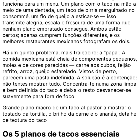
funciona para um menu. Um plano com o taco na mão a
meio de uma dentada, um taco de birria mergulhado no
consommé, um fio de queijo a esticar-se — isso
transmite alegria, escala e frescura de uma forma que
nenhum plano empratado consegue. Ambos estão
certos; apenas cumprem funções diferentes, e os
melhores restaurantes mexicanos fotografam os dois.
Há um quinto problema, mais traiçoeiro: a "papa". A
comida mexicana está cheia de componentes pequenos,
moles e de cores parecidas — carne aos cubos, feijão
refrito, arroz, queijo esfarelado. Vistos de perto,
parecem uma pasta indefinida. A solução é a contenção:
não tentes mostrar tudo. Concentra-te numa zona limpa
e bem definida do taco e deixa o resto desvanecer-se
suavemente para fora de foco.
Grande plano macro de um taco al pastor a mostrar o
tostado da tortilla, o brilho da carne e o ananás, detalhe
de textura do taco
Os 5 planos de tacos essenciais