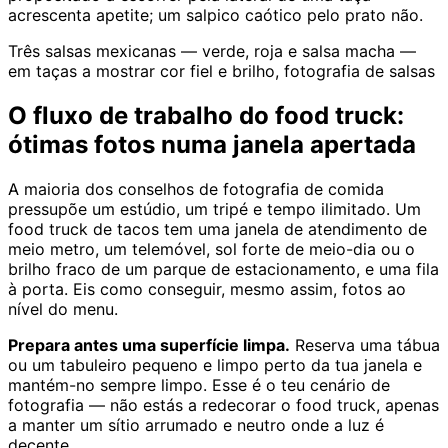
acrescenta apetite; um salpico caótico pelo prato não.
Três salsas mexicanas — verde, roja e salsa macha —
em taças a mostrar cor fiel e brilho, fotografia de salsas
O fluxo de trabalho do food truck:
ótimas fotos numa janela apertada
A maioria dos conselhos de fotografia de comida
pressupõe um estúdio, um tripé e tempo ilimitado. Um
food truck de tacos tem uma janela de atendimento de
meio metro, um telemóvel, sol forte de meio-dia ou o
brilho fraco de um parque de estacionamento, e uma fila
à porta. Eis como conseguir, mesmo assim, fotos ao
nível do menu.
Prepara antes uma superfície limpa.
Reserva uma tábua
ou um tabuleiro pequeno e limpo perto da tua janela e
mantém-no sempre limpo. Esse é o teu cenário de
fotografia — não estás a redecorar o food truck, apenas
a manter um sítio arrumado e neutro onde a luz é
decente.