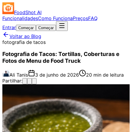
FoodShot AI
Funcionalidades
Como Funciona
Preços
FAQ
Entrar
Começar
Começar
Voltar ao Blog
fotografia de tacos
Fotografia de Tacos: Tortillas, Coberturas e
Fotos de Menu de Food Truck
Ali Tanis
3 de junho de 2026
20 min de leitura
Partilhar: