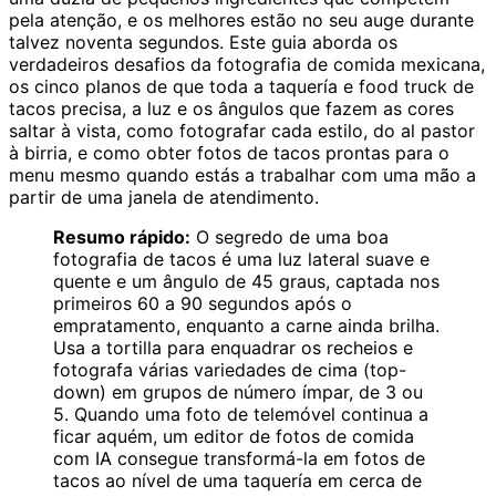
pela atenção, e os melhores estão no seu auge durante
talvez noventa segundos. Este guia aborda os
verdadeiros desafios da fotografia de comida mexicana,
os cinco planos de que toda a taquería e food truck de
tacos precisa, a luz e os ângulos que fazem as cores
saltar à vista, como fotografar cada estilo, do al pastor
à birria, e como obter fotos de tacos prontas para o
menu mesmo quando estás a trabalhar com uma mão a
partir de uma janela de atendimento.
Resumo rápido:
O segredo de uma boa
fotografia de tacos é uma luz lateral suave e
quente e um ângulo de 45 graus, captada nos
primeiros 60 a 90 segundos após o
empratamento, enquanto a carne ainda brilha.
Usa a tortilla para enquadrar os recheios e
fotografa várias variedades de cima (top-
down) em grupos de número ímpar, de 3 ou
5. Quando uma foto de telemóvel continua a
ficar aquém, um editor de fotos de comida
com IA consegue transformá-la em fotos de
tacos ao nível de uma taquería em cerca de