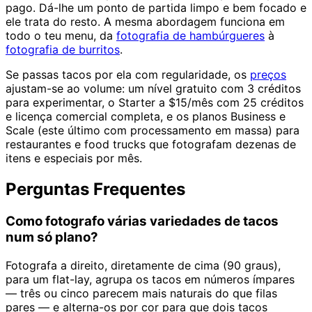
pago. Dá-lhe um ponto de partida limpo e bem focado e
ele trata do resto. A mesma abordagem funciona em
todo o teu menu, da
fotografia de hambúrgueres
à
fotografia de burritos
.
Se passas tacos por ela com regularidade, os
preços
ajustam-se ao volume: um nível gratuito com 3 créditos
para experimentar, o Starter a $15/mês com 25 créditos
e licença comercial completa, e os planos Business e
Scale (este último com processamento em massa) para
restaurantes e food trucks que fotografam dezenas de
itens e especiais por mês.
Perguntas Frequentes
Como fotografo várias variedades de tacos
num só plano?
Fotografa a direito, diretamente de cima (90 graus),
para um flat-lay, agrupa os tacos em números ímpares
— três ou cinco parecem mais naturais do que filas
pares — e alterna-os por cor para que dois tacos