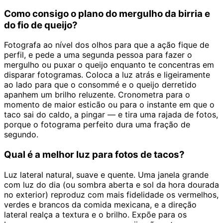
Como consigo o plano do mergulho da birria e
do fio de queijo?
Fotografa ao nível dos olhos para que a ação fique de
perfil, e pede a uma segunda pessoa para fazer o
mergulho ou puxar o queijo enquanto te concentras em
disparar fotogramas. Coloca a luz atrás e ligeiramente
ao lado para que o consommé e o queijo derretido
apanhem um brilho reluzente. Cronometra para o
momento de maior esticão ou para o instante em que o
taco sai do caldo, a pingar — e tira uma rajada de fotos,
porque o fotograma perfeito dura uma fração de
segundo.
Qual é a melhor luz para fotos de tacos?
Luz lateral natural, suave e quente. Uma janela grande
com luz do dia (ou sombra aberta e sol da hora dourada
no exterior) reproduz com mais fidelidade os vermelhos,
verdes e brancos da comida mexicana, e a direção
lateral realça a textura e o brilho. Expõe para os