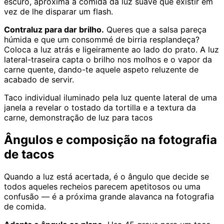
escuro, aproxima a comida da luz suave que existir em
vez de lhe disparar um flash.
Contraluz para dar brilho.
Queres que a salsa pareça
húmida e que um consommé de birria resplandeça?
Coloca a luz atrás e ligeiramente ao lado do prato. A luz
lateral-traseira capta o brilho nos molhos e o vapor da
carne quente, dando-te aquele aspeto reluzente de
acabado de servir.
Taco individual iluminado pela luz quente lateral de uma
janela a revelar o tostado da tortilla e a textura da
carne, demonstração de luz para tacos
Ângulos e composição na fotografia
de tacos
Quando a luz está acertada, é o ângulo que decide se
todos aqueles recheios parecem apetitosos ou uma
confusão — é a próxima grande alavanca na fotografia
de comida.