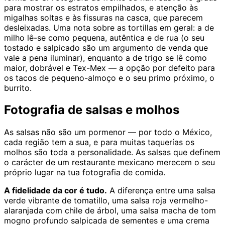
para mostrar os estratos empilhados, e atenção às
migalhas soltas e às fissuras na casca, que parecem
desleixadas. Uma nota sobre as tortillas em geral: a de
milho lê-se como pequena, autêntica e de rua (o seu
tostado e salpicado são um argumento de venda que
vale a pena iluminar), enquanto a de trigo se lê como
maior, dobrável e Tex-Mex — a opção por defeito para
os tacos de pequeno-almoço e o seu primo próximo, o
burrito.
Fotografia de salsas e molhos
As salsas não são um pormenor — por todo o México,
cada região tem a sua, e para muitas taquerías os
molhos são toda a personalidade. As salsas que definem
o carácter de um restaurante mexicano merecem o seu
próprio lugar na tua fotografia de comida.
A fidelidade da cor é tudo.
A diferença entre uma salsa
verde vibrante de tomatillo, uma salsa roja vermelho-
alaranjada com chile de árbol, uma salsa macha de tom
mogno profundo salpicada de sementes e uma crema