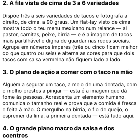
2. A fila vista de cima de 3 a 6 variedades
Dispõe três a seis variedades de tacos e fotografa a
direito, de cima, a 90 graus. Um flat-lay visto de cima
mostra todo o teu menu mexicano num relance — al
pastor, carnitas, peixe, birria — e é a imagem de tacos
mais partilhável e digna de guardar nas redes sociais.
Agrupa em números ímpares (três ou cinco ficam melhor
do que quatro ou seis) e alterna as cores para que dois
tacos com salsa vermelha não fiquem lado a lado.
3. O plano de ação a comer com o taco na mão
Alguém a segurar um taco, a meio de uma dentada, com
o molho prestes a pingar — esta é a imagem que dá
fome às pessoas. Acrescenta um elemento humano,
comunica o tamanho real e prova que a comida é fresca
e feita à mão. O mergulho na birria, o fio de queijo, o
espremer da lima, a primeira dentada — está tudo aqui.
4. O grande plano macro da salsa e dos
coentros