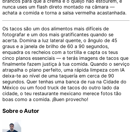
brancos para que a crema e o queijo não estourem, e
nunca uses um flash direto montado na câmara —
achata a comida e torna a salsa vermelha acastanhada.
Os tacos são um dos alimentos mais difíceis de
fotografar e um dos mais gratificantes quando se
acerta. Domina a luz lateral quente, o ângulo de 45
graus e a janela de brilho de 60 a 90 segundos,
enquadra os recheios com a tortilla e capta os teus
cinco planos essenciais — e terás imagens de tacos que
finalmente fazem justiça à tua comida. Quando o serviço
atrapalha o plano perfeito, uma rápida limpeza com IA
deixa-te ao nível de uma taquería em cerca de 90
segundos. Quer tenhas uma banca de rua na Cidade do
México ou um food truck de tacos do outro lado da
cidade, o teu restaurante mexicano merece fotos tão
boas como a comida. ¡Buen provecho!
Sobre o Autor