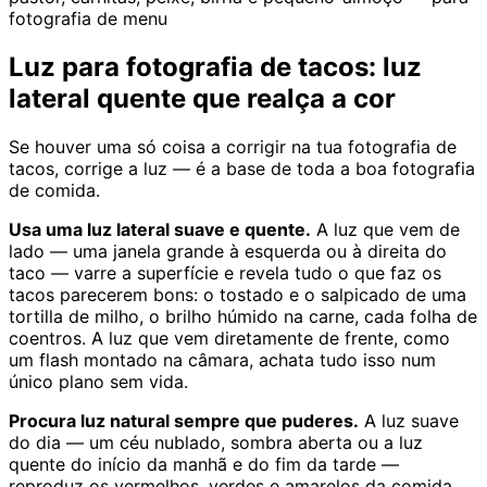
fotografia de menu
Luz para fotografia de tacos: luz
lateral quente que realça a cor
Se houver uma só coisa a corrigir na tua fotografia de
tacos, corrige a luz — é a base de toda a boa fotografia
de comida.
Usa uma luz lateral suave e quente.
A luz que vem de
lado — uma janela grande à esquerda ou à direita do
taco — varre a superfície e revela tudo o que faz os
tacos parecerem bons: o tostado e o salpicado de uma
tortilla de milho, o brilho húmido na carne, cada folha de
coentros. A luz que vem diretamente de frente, como
um flash montado na câmara, achata tudo isso num
único plano sem vida.
Procura luz natural sempre que puderes.
A luz suave
do dia — um céu nublado, sombra aberta ou a luz
quente do início da manhã e do fim da tarde —
reproduz os vermelhos, verdes e amarelos da comida