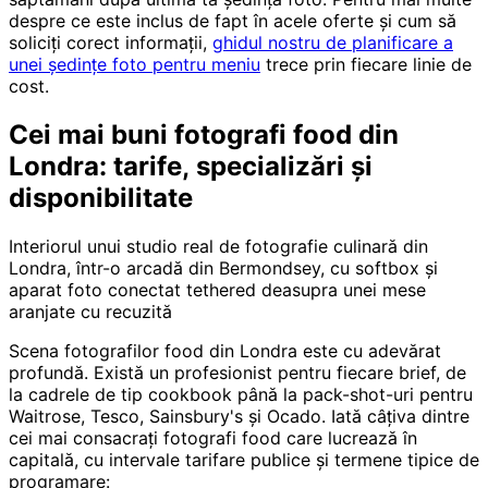
despre ce este inclus de fapt în acele oferte și cum să
soliciți corect informații,
ghidul nostru de planificare a
unei ședințe foto pentru meniu
trece prin fiecare linie de
cost.
Cei mai buni fotografi food din
Londra: tarife, specializări și
disponibilitate
Interiorul unui studio real de fotografie culinară din
Londra, într-o arcadă din Bermondsey, cu softbox și
aparat foto conectat tethered deasupra unei mese
aranjate cu recuzită
Scena fotografilor food din Londra este cu adevărat
profundă. Există un profesionist pentru fiecare brief, de
la cadrele de tip cookbook până la pack-shot-uri pentru
Waitrose, Tesco, Sainsbury's și Ocado. Iată câțiva dintre
cei mai consacrați fotografi food care lucrează în
capitală, cu intervale tarifare publice și termene tipice de
programare: