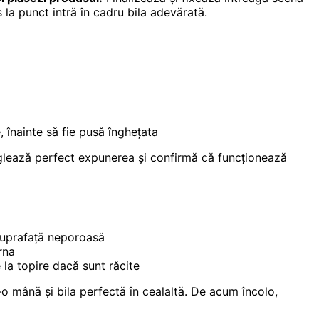
la punct intră în cadru bila adevărată.
, înainte să fie pusă înghețata
reglează perfect expunerea și confirmă că funcționează
suprafață neporoasă
rna
la topire dacă sunt răcite
o mână și bila perfectă în cealaltă. De acum încolo,