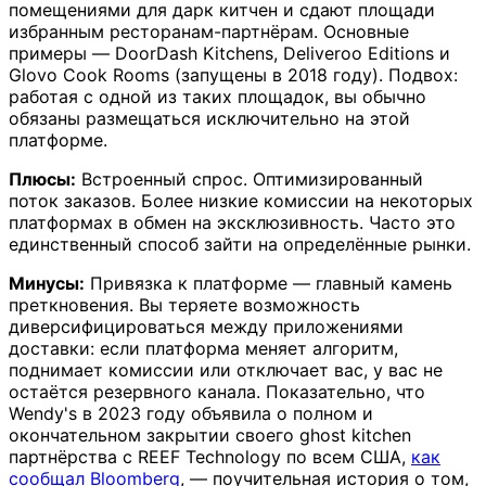
помещениями для дарк китчен и сдают площади
избранным ресторанам-партнёрам. Основные
примеры — DoorDash Kitchens, Deliveroo Editions и
Glovo Cook Rooms (запущены в 2018 году). Подвох:
работая с одной из таких площадок, вы обычно
обязаны размещаться исключительно на этой
платформе.
Плюсы:
Встроенный спрос. Оптимизированный
поток заказов. Более низкие комиссии на некоторых
платформах в обмен на эксклюзивность. Часто это
единственный способ зайти на определённые рынки.
Минусы:
Привязка к платформе — главный камень
преткновения. Вы теряете возможность
диверсифицироваться между приложениями
доставки: если платформа меняет алгоритм,
поднимает комиссии или отключает вас, у вас не
остаётся резервного канала. Показательно, что
Wendy's в 2023 году объявила о полном и
окончательном закрытии своего ghost kitchen
партнёрства с REEF Technology по всем США,
как
сообщал Bloomberg
, — поучительная история о том,