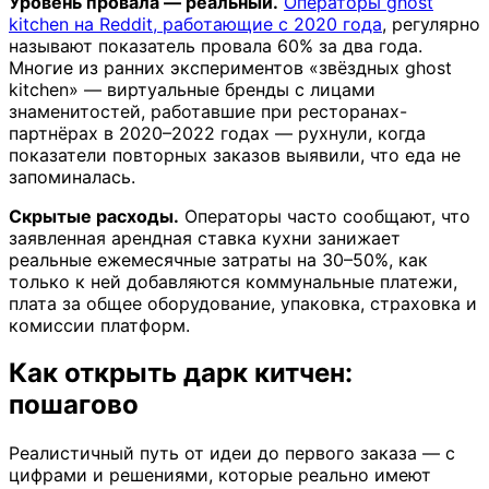
Уровень провала — реальный.
Операторы ghost
kitchen на Reddit, работающие с 2020 года
, регулярно
называют показатель провала 60% за два года.
Многие из ранних экспериментов «звёздных ghost
kitchen» — виртуальные бренды с лицами
знаменитостей, работавшие при ресторанах-
партнёрах в 2020–2022 годах — рухнули, когда
показатели повторных заказов выявили, что еда не
запоминалась.
Скрытые расходы.
Операторы часто сообщают, что
заявленная арендная ставка кухни занижает
реальные ежемесячные затраты на 30–50%, как
только к ней добавляются коммунальные платежи,
плата за общее оборудование, упаковка, страховка и
комиссии платформ.
Как открыть дарк китчен:
пошагово
Реалистичный путь от идеи до первого заказа — с
цифрами и решениями, которые реально имеют