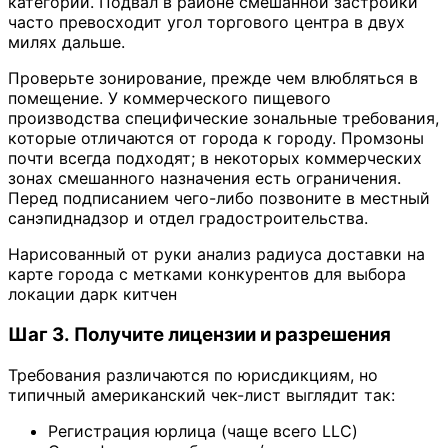
категории. Подвал в районе смешанной застройки
часто превосходит угол торгового центра в двух
милях дальше.
Проверьте зонирование, прежде чем влюбляться в
помещение. У коммерческого пищевого
производства специфические зональные требования,
которые отличаются от города к городу. Промзоны
почти всегда подходят; в некоторых коммерческих
зонах смешанного назначения есть ограничения.
Перед подписанием чего-либо позвоните в местный
санэпиднадзор и отдел градостроительства.
Нарисованный от руки анализ радиуса доставки на
карте города с метками конкурентов для выбора
локации дарк китчен
Шаг 3. Получите лицензии и разрешения
Требования различаются по юрисдикциям, но
типичный американский чек-лист выглядит так:
Регистрация юрлица (чаще всего LLC)