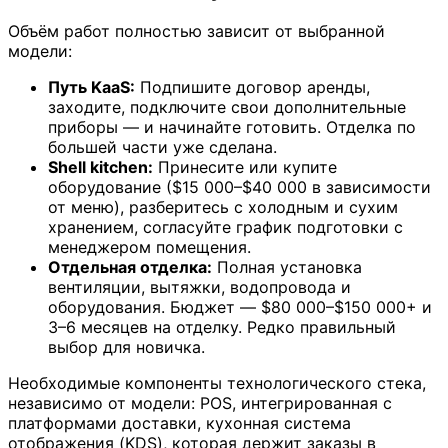
Объём работ полностью зависит от выбранной
модели:
Путь KaaS:
Подпишите договор аренды,
заходите, подключите свои дополнительные
приборы — и начинайте готовить. Отделка по
большей части уже сделана.
Shell kitchen:
Принесите или купите
оборудование ($15 000–$40 000 в зависимости
от меню), разберитесь с холодным и сухим
хранением, согласуйте график подготовки с
менеджером помещения.
Отдельная отделка:
Полная установка
вентиляции, вытяжки, водопровода и
оборудования. Бюджет — $80 000–$150 000+ и
3–6 месяцев на отделку. Редко правильный
выбор для новичка.
Необходимые компоненты технологического стека,
независимо от модели: POS, интегрированная с
платформами доставки, кухонная система
отображения (KDS), которая держит заказы в