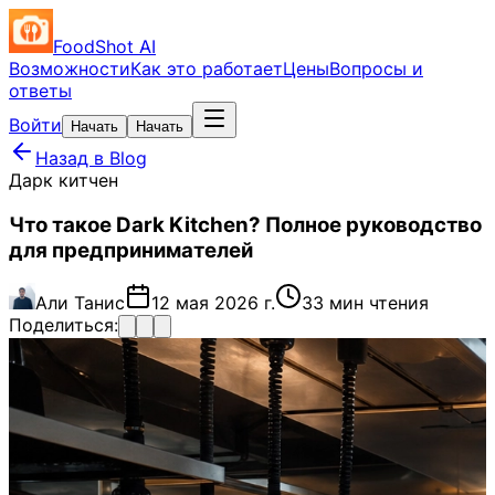
FoodShot AI
Возможности
Как это работает
Цены
Вопросы и
ответы
Войти
Начать
Начать
Назад в Blog
Дарк китчен
Что такое Dark Kitchen? Полное руководство
для предпринимателей
Али Танис
12 мая 2026 г.
33 мин чтения
Поделиться: