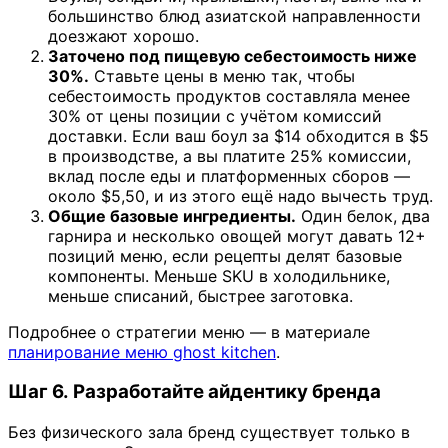
большинство блюд азиатской направленности
доезжают хорошо.
Заточено под пищевую себестоимость ниже
30%.
Ставьте цены в меню так, чтобы
себестоимость продуктов составляла менее
30% от цены позиции с учётом комиссий
доставки. Если ваш боул за $14 обходится в $5
в производстве, а вы платите 25% комиссии,
вклад после еды и платформенных сборов —
около $5,50, и из этого ещё надо вычесть труд.
Общие базовые ингредиенты.
Один белок, два
гарнира и несколько овощей могут давать 12+
позиций меню, если рецепты делят базовые
компоненты. Меньше SKU в холодильнике,
меньше списаний, быстрее заготовка.
Подробнее о стратегии меню — в материале
планирование меню ghost kitchen
.
Шаг 6. Разработайте айдентику бренда
Без физического зала бренд существует только в