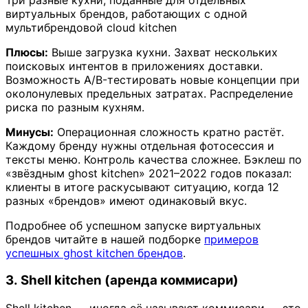
виртуальных брендов, работающих с одной
мультибрендовой cloud kitchen
Плюсы:
Выше загрузка кухни. Захват нескольких
поисковых интентов в приложениях доставки.
Возможность A/B-тестировать новые концепции при
околонулевых предельных затратах. Распределение
риска по разным кухням.
Минусы:
Операционная сложность кратно растёт.
Каждому бренду нужны отдельная фотосессия и
тексты меню. Контроль качества сложнее. Бэклеш по
«звёздным ghost kitchen» 2021–2022 годов показал:
клиенты в итоге раскусывают ситуацию, когда 12
разных «брендов» имеют одинаковый вкус.
Подробнее об успешном запуске виртуальных
брендов читайте в нашей подборке
примеров
успешных ghost kitchen брендов
.
3. Shell kitchen (аренда коммисари)