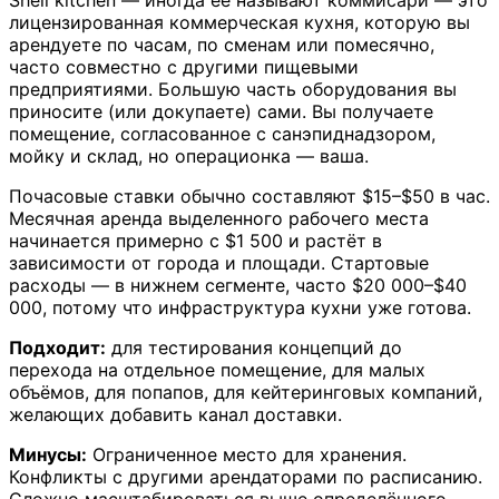
Shell kitchen — иногда её называют коммисари — это
лицензированная коммерческая кухня, которую вы
арендуете по часам, по сменам или помесячно,
часто совместно с другими пищевыми
предприятиями. Большую часть оборудования вы
приносите (или докупаете) сами. Вы получаете
помещение, согласованное с санэпиднадзором,
мойку и склад, но операционка — ваша.
Почасовые ставки обычно составляют $15–$50 в час.
Месячная аренда выделенного рабочего места
начинается примерно с $1 500 и растёт в
зависимости от города и площади. Стартовые
расходы — в нижнем сегменте, часто $20 000–$40
000, потому что инфраструктура кухни уже готова.
Подходит:
для тестирования концепций до
перехода на отдельное помещение, для малых
объёмов, для попапов, для кейтеринговых компаний,
желающих добавить канал доставки.
Минусы:
Ограниченное место для хранения.
Конфликты с другими арендаторами по расписанию.