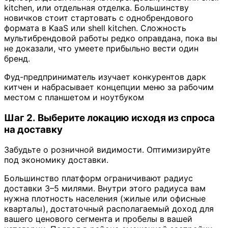
kitchen, или отдельная отделка. Большинству
новичков стоит стартовать с однобрендового
формата в KaaS или shell kitchen. Сложность
мультибрендовой работы редко оправдана, пока вы
не доказали, что умеете прибыльно вести один
бренд.
Фуд-предприниматель изучает конкурентов дарк
китчен и набрасывает концепции меню за рабочим
местом с планшетом и ноутбуком
Шаг 2. Выберите локацию исходя из спроса
на доставку
Забудьте о розничной видимости. Оптимизируйте
под экономику доставки.
Большинство платформ ограничивают радиус
доставки 3–5 милями. Внутри этого радиуса вам
нужна плотность населения (жилые или офисные
кварталы), достаточный располагаемый доход для
вашего ценового сегмента и пробелы в вашей