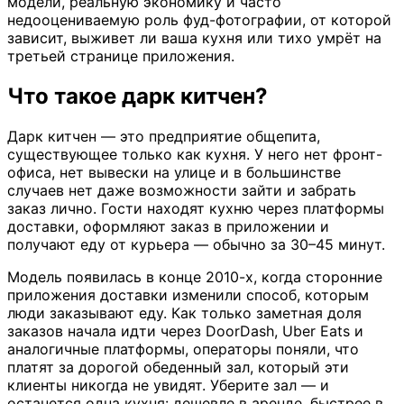
модели, реальную экономику и часто
недооцениваемую роль фуд-фотографии, от которой
зависит, выживет ли ваша кухня или тихо умрёт на
третьей странице приложения.
Что такое дарк китчен?
Дарк китчен — это предприятие общепита,
существующее только как кухня. У него нет фронт-
офиса, нет вывески на улице и в большинстве
случаев нет даже возможности зайти и забрать
заказ лично. Гости находят кухню через платформы
доставки, оформляют заказ в приложении и
получают еду от курьера — обычно за 30–45 минут.
Модель появилась в конце 2010-х, когда сторонние
приложения доставки изменили способ, которым
люди заказывают еду. Как только заметная доля
заказов начала идти через DoorDash, Uber Eats и
аналогичные платформы, операторы поняли, что
платят за дорогой обеденный зал, который эти
клиенты никогда не увидят. Уберите зал — и
останется одна кухня: дешевле в аренде, быстрее в