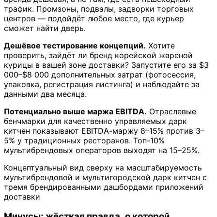
трафик. Промзоны, подвалы, задворки торговых
центров — подойдёт любое место, где курьер
сможет найти дверь.
Дешёвое тестирование концепций.
Хотите
проверить, зайдёт ли бренд корейской жареной
курицы в вашей зоне доставки? Запустите его за $3
000–$8 000 дополнительных затрат (фотосессия,
упаковка, регистрация листинга) и наблюдайте за
данными два месяца.
Потенциально выше маржа EBITDA.
Отраслевые
бенчмарки для качественно управляемых дарк
китчен показывают EBITDA-маржу 8–15% против 3–
5% у традиционных ресторанов. Топ-10%
мультибрендовых операторов выходят на 15–25%.
Концептуальный вид сверху на масштабируемость
мультибрендовой и мультигородской дарк китчен с
тремя брендированными дашбордами приложений
доставки
Минусы: жёсткая правда, о которой