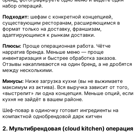
набор операций.
Подходит:
шефам с конкретной концепцией,
существующим ресторанам, расширяющимся в
формат только на доставку, франшизам,
адаптирующимся к рынкам доставки.
Плюсы:
Проще операционная работа. Чётче
нарратив бренда. Меньше меню — проще
инвентаризация и быстрее обработка заказов.
Отзывы накапливаются на один бренд, а не дробятся
между несколькими.
Минусы:
Ниже загрузка кухни (вы не выжимаете
максимум из актива). Вся выручка зависит от того,
«выстрелит» ли одна концепция. Меньше опций, если
кухня не зайдёт в вашем районе.
Шеф-повар в одиночку готовит ингредиенты на
компактной однобрендовой дарк китчен
2. Мультибрендовая (cloud kitchen) операция