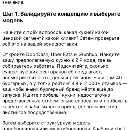
значение.
Шаг 1. Валидируйте концепцию и выберите
модель
Начните с трёх вопросов: какая кухня? какой
ценовой сегмент? какой клиент? Затем проверьте
всё это на вашей зоне доставки.
Откройте DoorDash, Uber Eats и Grubhub. Найдите
вашу предполагаемую кухню в ZIP-коде, где вы
собираетесь работать. Подсчитайте, сколько
существующих ресторанов её предлагает,
посмотрите их фото, цены и рейтинги. Если там 40
бургерных, а у топ-3 рейтинг 4,8 и 2 000+ отзывов —
ваш «обычный» бургерный бренд мёртв ещё до
запуска. Ищите пробелы: кухни, недостаточно
представленные относительно спроса, или пробелы в
качестве в забитых категориях, где большинство
листингов посредственные.
Затем выберите структурную модель:
однобрендовая или мультибрендовая, KaaS или shell