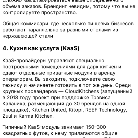
Сложно масштабироваться выше определённого
объёма заказов. Брендинг невидим, потому что вы не
контролируете пространство.
Общая коммисари, где несколько пищевых бизнесов
работают параллельно за разными столами из
нержавеющей стали
4. Кухня как услуга (KaaS)
KaaS-провайдеры управляют специально
построенными помещениями для дарк китчен и
сдают отдельные приватные модули в аренду
операторам. Вы заходите, подключаете свою
технику и начинаете готовить в тот же день. Среди
крупных провайдеров — CloudKitchens (запущенный
в 2018 году проект при поддержке Трэвиса
Каланика, размещающий до 30 брендов на одной
площадке), Kitchen United, Kitopi, REEF Technology,
Zuul и Karma Kitchen.
Типичный KaaS-модуль занимает 150–300
квадратных футов, к нему прилагаются общие