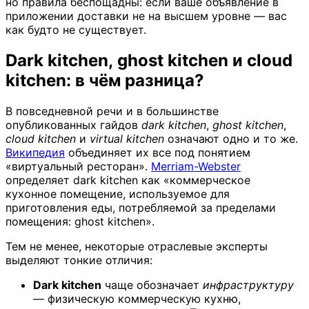
но правила беспощадны: если ваше объявление в
приложении доставки не на высшем уровне — вас
как будто не существует.
Dark kitchen, ghost kitchen и cloud
kitchen: в чём разница?
В повседневной речи и в большинстве
опубликованных гайдов
dark kitchen
,
ghost kitchen
,
cloud kitchen
и
virtual kitchen
означают одно и то же.
Википедия
объединяет их все под понятием
«виртуальный ресторан».
Merriam-Webster
определяет dark kitchen как «коммерческое
кухонное помещение, используемое для
приготовления еды, потребляемой за пределами
помещения: ghost kitchen».
Тем не менее, некоторые отраслевые эксперты
выделяют тонкие отличия:
Dark kitchen
чаще обозначает
инфраструктуру
— физическую коммерческую кухню,