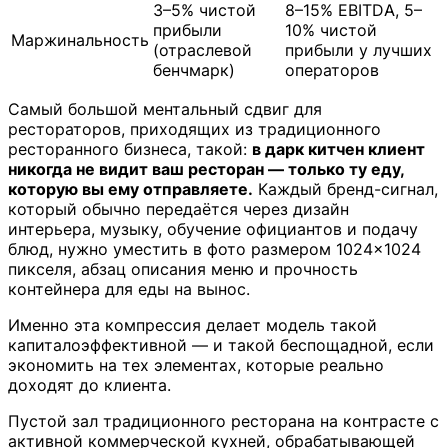
3–5% чистой
8–15% EBITDA, 5–
прибыли
10% чистой
Маржинальность
(отраслевой
прибыли у лучших
бенчмарк)
операторов
Самый большой ментальный сдвиг для
рестораторов, приходящих из традиционного
ресторанного бизнеса, такой:
в дарк китчен клиент
никогда не видит ваш ресторан — только ту еду,
которую вы ему отправляете.
Каждый бренд-сигнал,
который обычно передаётся через дизайн
интерьера, музыку, обучение официантов и подачу
блюд, нужно уместить в фото размером 1024×1024
пикселя, абзац описания меню и прочность
контейнера для еды на вынос.
Именно эта компрессия делает модель такой
капиталоэффективной — и такой беспощадной, если
экономить на тех элементах, которые реально
доходят до клиента.
Пустой зал традиционного ресторана на контрасте с
активной коммерческой кухней, обрабатывающей