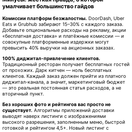
умалчивает большинство гайдов
Комиссии платформ безжалостны.
DoorDash, Uber
Eats и Grubhub забирают 15–30% с каждого заказа.
Добавьте опциональные расходы на рекламу, акции
«бесплатная доставка» и платёжные комиссии — и
совокупные платформенные издержки могут
превысить 40% выручки на акционных заказах.
100% диджитал-привлечение клиентов.
Традиционный ресторан получает бесплатных гостей
от прохожих. Дарк китчен — ноль бесплатных
клиентов. Каждый заказ должен прийти из платного
диджитал-канала, а значит, маркетинговый бюджет
— это реальная постоянная статья расходов, а не
вторичный пункт.
Без хороших фото и рейтингов вас просто не
существует.
Алгоритмы приложений доставки
выводят наверх листинги с изображениями
высокого разрешения, заполненным меню, быстрой
готовкой и рейтингом 4,5+. Новый листинг с