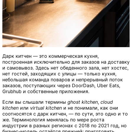
Дарк китчен — это коммерческая кухня,
построенная исключительно для заказов на доставку
и самовывоз. Здесь нет обеденного зала, нет хостес,
нет гостей, заходящих с улицы — только кухня,
небольшая команда поваров и непрерывный поток
заказов, поступающих через DoorDash, Uber Eats,
Grubhub и собственные приложения.
Если вы слышали термины
ghost kitchen
,
cloud
kitchen
или
virtual kitchen
и не понимали, как они
соотносятся с дарк китчен, — по сути, это одно и то
же. Терминология менялась по мере роста
индустрии в разных регионах с 2018 по 2021 год, но
бизнес-модель остаётся прежней: приготовить