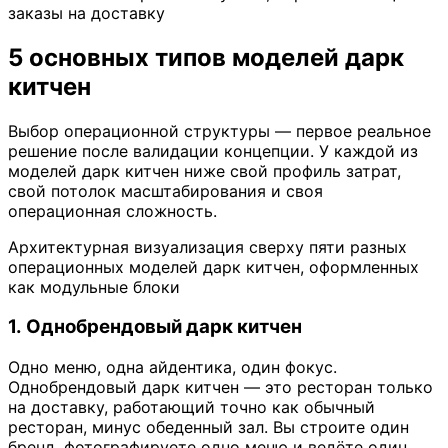
заказы на доставку
5 основных типов моделей дарк
китчен
Выбор операционной структуры — первое реальное
решение после валидации концепции. У каждой из
моделей дарк китчен ниже свой профиль затрат,
свой потолок масштабирования и своя
операционная сложность.
Архитектурная визуализация сверху пяти разных
операционных моделей дарк китчен, оформленных
как модульные блоки
1. Однобрендовый дарк китчен
Одно меню, одна айдентика, один фокус.
Однобрендовый дарк китчен — это ресторан только
на доставку, работающий точно как обычный
ресторан, минус обеденный зал. Вы строите один
бренд, фотографируете одно меню и ведёте один