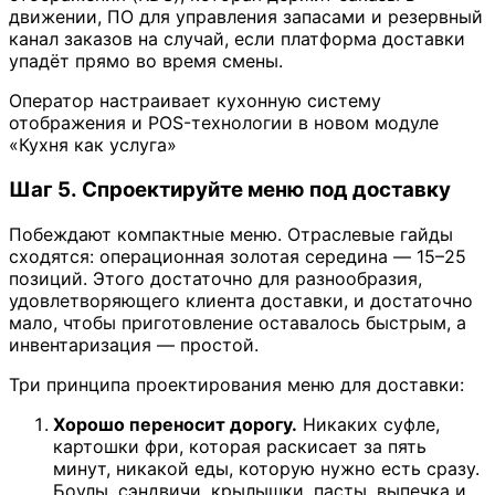
движении, ПО для управления запасами и резервный
канал заказов на случай, если платформа доставки
упадёт прямо во время смены.
Оператор настраивает кухонную систему
отображения и POS-технологии в новом модуле
«Кухня как услуга»
Шаг 5. Спроектируйте меню под доставку
Побеждают компактные меню. Отраслевые гайды
сходятся: операционная золотая середина — 15–25
позиций. Этого достаточно для разнообразия,
удовлетворяющего клиента доставки, и достаточно
мало, чтобы приготовление оставалось быстрым, а
инвентаризация — простой.
Три принципа проектирования меню для доставки:
Хорошо переносит дорогу.
Никаких суфле,
картошки фри, которая раскисает за пять
минут, никакой еды, которую нужно есть сразу.
Боулы, сэндвичи, крылышки, пасты, выпечка и