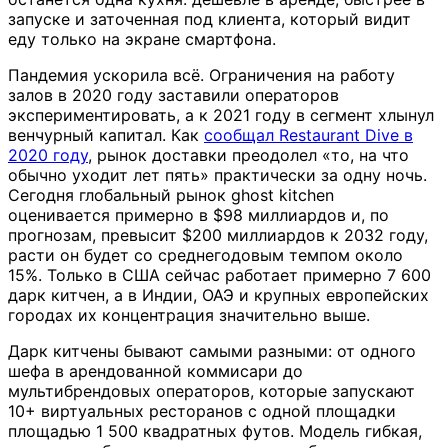
запуске и заточенная под клиента, который видит
еду только на экране смартфона.
Пандемия ускорила всё. Ограничения на работу
залов в 2020 году заставили операторов
экспериментировать, а к 2021 году в сегмент хлынул
венчурный капитал. Как
сообщал Restaurant Dive в
2020 году
, рынок доставки преодолел «то, на что
обычно уходит лет пять» практически за одну ночь.
Сегодня глобальный рынок ghost kitchen
оценивается примерно в $98 миллиардов и, по
прогнозам, превысит $200 миллиардов к 2032 году,
расти он будет со среднегодовым темпом около
15%. Только в США сейчас работает примерно 7 600
дарк китчен, а в Индии, ОАЭ и крупных европейских
городах их концентрация значительно выше.
Дарк китчены бывают самыми разными: от одного
шефа в арендованной коммисари до
мультибрендовых операторов, которые запускают
10+ виртуальных ресторанов с одной площадки
площадью 1 500 квадратных футов. Модель гибкая,