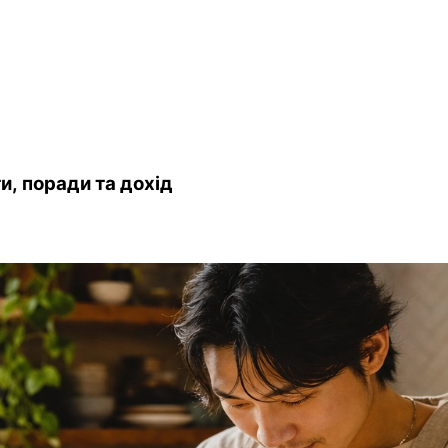
и, поради та дохід