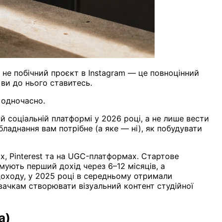
 не побічний проєкт в Instagram — це повноцінний
 ви до нього ставитесь.
 одночасно.
 соціальній платформі у 2026 році, а не лише вести
ладнання вам потрібне (а яке — ні), як побудувати
ах, Pinterest та на UGC-платформах. Стартове
мують перший дохід через 6–12 місяців, а
 доходу, у 2025 році в середньому отримали
вачкам створювати візуальний контент студійної
а)