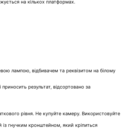
ожується на кількох платформах.
евою лампою, відбивачем та реквізитом на білому
 приносить результат, відсортовано за
чаткового рівня. Не купуйте камеру. Використовуйте
й із гнучким кронштейном, який кріпиться