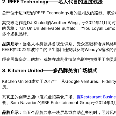
2. REEF Technology——名人代言的速度战法
总部位于迈阿密的REEF Technology走的是相反的路线
其突破之作是DJ Khaled的Another Wing，于2021年1
的风格："Un Un Un Believable Buffalo"、"You Loyal! Le
多个虚拟品牌。
品牌启示：
当名人本身就具备视觉识别、受众基础和语调风格时
REEF在2022年波特兰的卫生部门违规以及与Wendy's
哑光黑陶瓷盘上的釉汁鸡翅在戏剧化情绪光影中拍摄用于幽灵
3. Kitchen United——多品牌美食广场模式
Kitchen United成立于2017年，从Google Ventures、Fid
房。
其真正的创新是店中店式虚拟美食广场。
据Restaurant Busi
餐。Sam Nazarian的SBE Entertainment Group于202
品牌启示：
当五个品牌共享一块屏幕或自助点餐机时，照片风