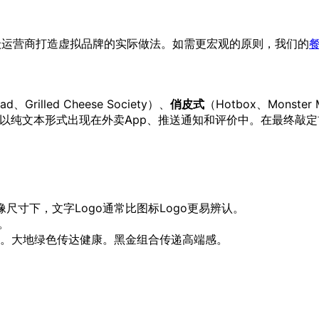
级运营商打造虚拟品牌的实际做法。如需更宏观的原则，我们的
ad、Grilled Cheese Society）、
俏皮式
（Hotbox、Monster
会以纯文本形式出现在外卖App、推送通知和评价中。在最终敲
像尺寸下，文字Logo通常比图标Logo更易辨认。
。
。大地绿色传达健康。黑金组合传递高端感。