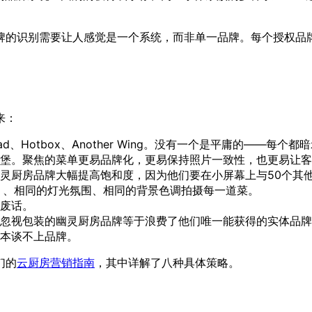
牌的识别需要让人感觉是一个系统，而非单一品牌。每个授权品牌
来：
 Squad、Hotbox、Another Wing。没有一个是平庸的——每
堡。聚焦的菜单更易品牌化，更易保持照片一致性，也更易让客
灵厨房品牌大幅提高饱和度，因为他们要在小屏幕上与50个其
）、相同的灯光氛围、相同的背景色调拍摄每一道菜。
废话。
忽视包装的幽灵厨房品牌等于浪费了他们唯一能获得的实体品牌
根本谈不上品牌。
们的
云厨房营销指南
，其中详解了八种具体策略。