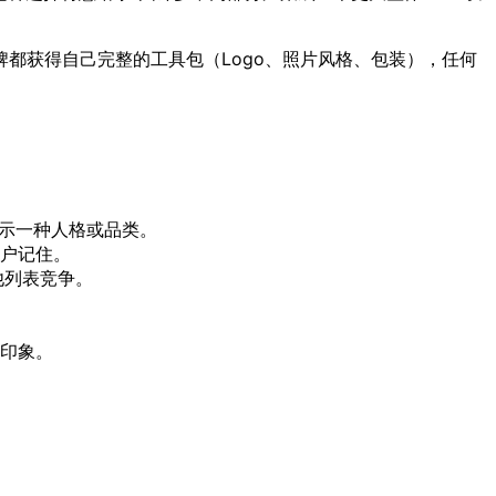
都获得自己完整的工具包（Logo、照片风格、包装），任何
个都暗示一种人格或品类。
户记住。
他列表竞争。
印象。