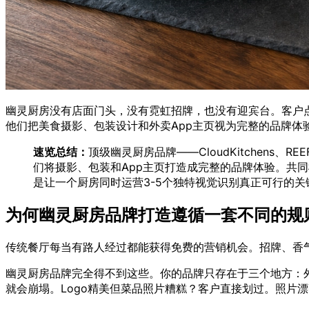
幽灵厨房没有店面门头，没有霓虹招牌，也没有迎宾台。客户点
他们把美食摄影、包装设计和外卖App主页视为完整的品牌体
速览总结：
顶级幽灵厨房品牌——CloudKitchens、REEF Te
们将摄影、包装和App主页打造成完整的品牌体验。共
是让一个厨房同时运营3-5个独特视觉识别真正可行的关
为何幽灵厨房品牌打造遵循一套不同的规
传统餐厅每当有路人经过都能获得免费的营销机会。招牌、香
幽灵厨房品牌完全得不到这些。你的品牌只存在于三个地方：外卖
就会崩塌。Logo精美但菜品照片糟糕？客户直接划过。照片