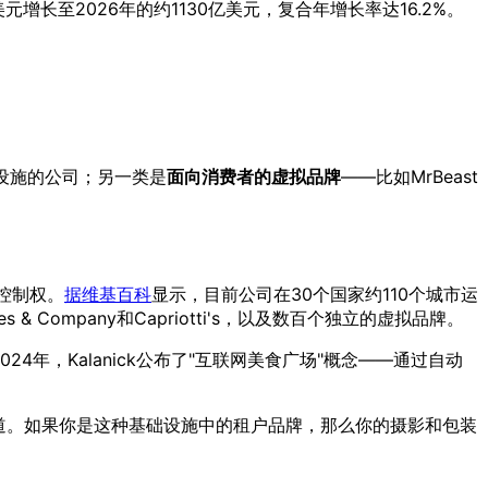
元增长至2026年的约1130亿美元，复合年增长率达16.2%。
基础设施的公司；另一类是
面向消费者的虚拟品牌
——比如MrBeast
s的控制权。
据维基百科
显示，目前公司在30个国家约110个城市运
es & Company和Capriotti's，以及数百个独立的虚拟品牌。
4年，Kalanick公布了"互联网美食广场"概念——通过自动
别挡道。如果你是这种基础设施中的租户品牌，那么你的摄影和包装