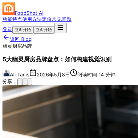
FoodShot AI
功能特点
使用方法
定价
常见问题
登录
立即开始
立即开始
返回 Blog
幽灵厨房品牌
5大幽灵厨房品牌盘点：如何构建视觉识别
Ali Tanis
2026年5月8日
阅读时间 14 分钟
分享：