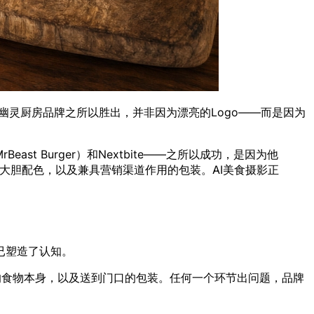
幽灵厨房品牌之所以胜出，并非因为漂亮的Logo——而是因为
pts（MrBeast Burger）和Nextbite——之所以成功，是因为他
大胆配色，以及兼具营销渠道作用的包装。AI美食摄影正
已塑造了认知。
刻的食物本身，以及送到门口的包装。任何一个环节出问题，品牌