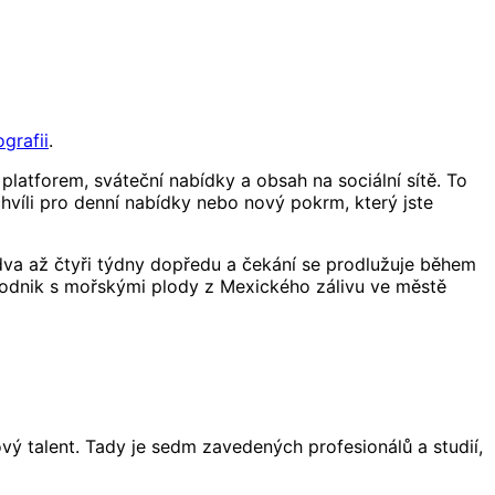
grafii
.
platforem, sváteční nabídky a obsah na sociální sítě. To
chvíli pro denní nabídky nebo nový pokrm, který jste
 dva až čtyři týdny dopředu a čekání se prodlužuje během
podnik s mořskými plody z Mexického zálivu ve městě
vý talent. Tady je sedm zavedených profesionálů a studií,