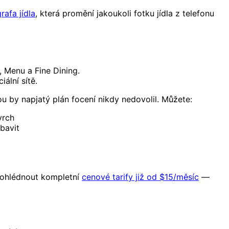
rafa jídla
, která promění jakoukoli fotku jídla z telefonu
 Menu a Fine Dining.
ální sítě.
 by napjatý plán focení nikdy nedovolil. Můžete:
vrch
bavit
prohlédnout kompletní
cenové tarify již od $15/měsíc
—