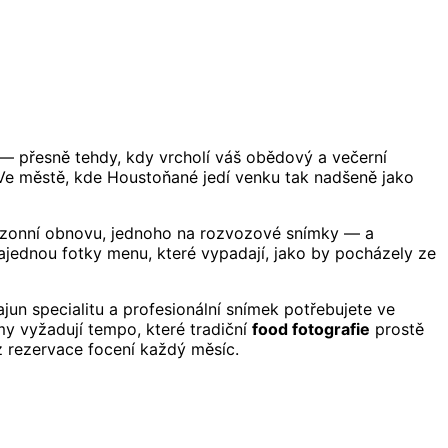
 — přesně tehdy, kdy vrcholí váš obědový a večerní
. Ve městě, kde Houstoňané jedí venku tak nadšeně jako
sezonní obnovu, jednoho na rozvozové snímky — a
ajednou fotky menu, které vypadají, jako by pocházely ze
un specialitu a profesionální snímek potřebujete ve
y vyžadují tempo, které tradiční
food fotografie
prostě
z rezervace focení každý měsíc.