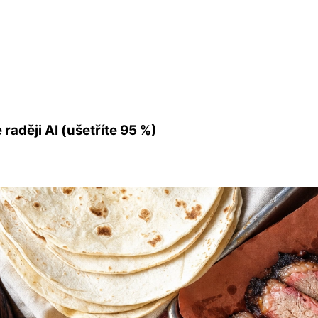
raději AI (ušetříte 95 %)