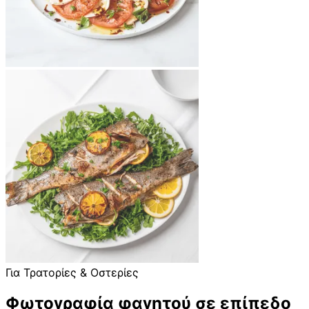
Για Τρατορίες & Οστερίες
Φωτογραφία φαγητού σε επίπεδο