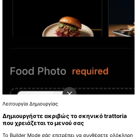
Λειτουργία Δημιουργίας
Δημιουργήστε ακριβώς το σκηνικό trattoria
που χρειάζεται το μενού σας
Το Builder Mode σάς επιτρέπει να συνθέσετε ολόκληρη