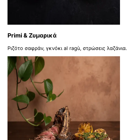
Primi & Ζυμαρικά
Ριζότο σαφράν, γκνόκι al ragù, στρώσεις λαζάνια.