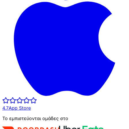
4.7
App Store
Το εμπιστεύονται ομάδες στο