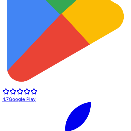
4.7
Google Play