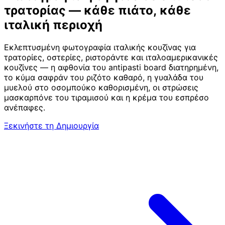
τρατορίας — κάθε πιάτο, κάθε
ιταλική περιοχή
Εκλεπτυσμένη φωτογραφία ιταλικής κουζίνας για
τρατορίες, οστερίες, ριστοράντε και ιταλοαμερικανικές
κουζίνες — η αφθονία του antipasti board διατηρημένη,
το κύμα σαφράν του ριζότο καθαρό, η γυαλάδα του
μυελού στο οσομπούκο καθορισμένη, οι στρώσεις
μασκαρπόνε του τιραμισού και η κρέμα του εσπρέσο
ανέπαφες.
Ξεκινήστε τη Δημιουργία