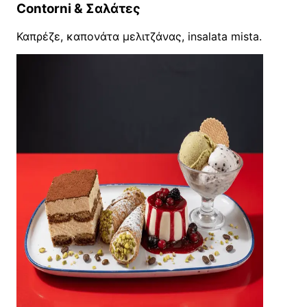
Contorni & Σαλάτες
Καπρέζε, καπονάτα μελιτζάνας, insalata mista.