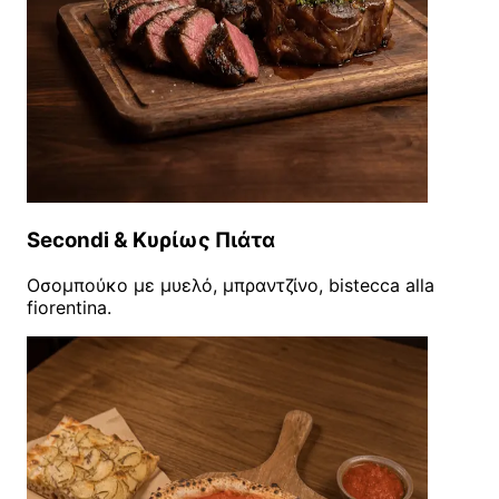
Secondi & Κυρίως Πιάτα
Οσομπούκο με μυελό, μπραντζίνο, bistecca alla
fiorentina.