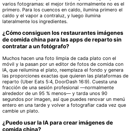
varios fotogramas: el mejor tirón normalmente no es el
primero. Para los cuencos en caldo, ilumina primero el
caldo y el vapor a contraluz, y luego ilumina
lateralmente los ingredientes.
¿Cómo consiguen los restaurantes imágenes
de comida china para las apps de reparto sin
contratar a un fotógrafo?
Muchos hacen una foto limpia de cada plato con el
móvil y la pasan por un editor de fotos de comida con
IA, que reilumina el plato, reemplaza el fondo y genera
las proporciones exactas que quieren las plataformas de
reparto (Uber Eats 5:4, DoorDash 16:9). Cuesta una
fracción de una sesión profesional —normalmente
alrededor de un 95 % menos— y tarda unos 90
segundos por imagen, así que puedes renovar un menú
entero en una tarde y volver a fotografiar cada vez que
cambie un plato.
¿Puedo usar la IA para crear imágenes de
comida china?