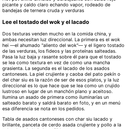
picante y caldo claro echando vapor, rodeado de
bandejas de ternera cruda y verduras
Lee el tostado del wok y el lacado
Dos texturas venden mucho en la comida china, y
ambas necesitan luz direccional. La primera es el wok
hei —el ahumado "aliento del wok"— y el ligero tostado
de las verduras, los fideos y las proteínas salteadas.
Pasa la luz baja y rasante sobre él para que el tostado
se lea como textura en vez de como una mancha
grasienta. La segunda es el lacado de los asados
cantoneses. La piel crujiente y caoba del pato pekín o
del char siu es la razón de ser de esos platos, y la luz
direccional es lo que hace que se lea como un crujido
lustroso en lugar de un manchón plano y aceitoso.
Ilumina un asado de primera como iluminarías un
salteado barato y saldrá barato en foto, y en un menú
esa diferencia se nota en los pedidos.
Tabla de asados cantoneses con char siu lacado y
brillante, panceta de cerdo asada crujiente y pollo a la