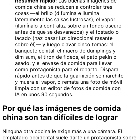
Resumen rápido:
Las buenas imágenes de
comida china se reducen a controlar tres
cosas —el brillo (difumina e ilumina
lateralmente las salsas lustrosas), el vapor
(ilumínalo a contraluz sobre un fondo oscuro
antes de que se desvanezca) y el tostado o
lacado (haz pasar luz direccional rasante
sobre él)— y luego clavar cinco tomas: el
banquete cenital, el macro de dumplings y
dim sum, el tirón de fideos, el pato pekín o
asado, y el envase de comida para llevar
como protagonista para el reparto. Dispara
rápido antes de que la guarnición se marchite
y muera el vapor, o remata una foto de móvil
limpia con un editor de fotos de comida con
IA en unos 90 segundos.
Por qué las imágenes de comida
china son tan difíciles de lograr
Ninguna otra cocina le exige más a una cámara. El
emplatado occidental suele darte un protagonista sobre