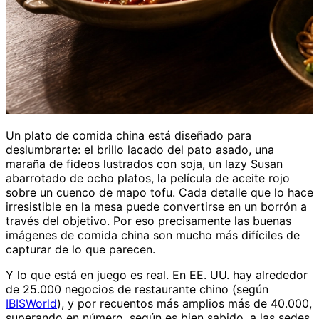
Un plato de comida china está diseñado para
deslumbrarte: el brillo lacado del pato asado, una
maraña de fideos lustrados con soja, un lazy Susan
abarrotado de ocho platos, la película de aceite rojo
sobre un cuenco de mapo tofu. Cada detalle que lo hace
irresistible en la mesa puede convertirse en un borrón a
través del objetivo. Por eso precisamente las buenas
imágenes de comida china son mucho más difíciles de
capturar de lo que parecen.
Y lo que está en juego es real. En EE. UU. hay alrededor
de 25.000 negocios de restaurante chino (según
IBISWorld
), y por recuentos más amplios más de 40.000,
superando en número, según es bien sabido, a las sedes