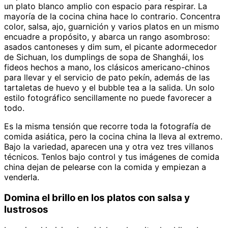
un plato blanco amplio con espacio para respirar. La
mayoría de la cocina china hace lo contrario. Concentra
color, salsa, ajo, guarnición y varios platos en un mismo
encuadre a propósito, y abarca un rango asombroso:
asados cantoneses y dim sum, el picante adormecedor
de Sichuan, los dumplings de sopa de Shanghái, los
fideos hechos a mano, los clásicos americano-chinos
para llevar y el servicio de pato pekín, además de las
tartaletas de huevo y el bubble tea a la salida. Un solo
estilo fotográfico sencillamente no puede favorecer a
todo.
Es la misma tensión que recorre toda la fotografía de
comida asiática, pero la cocina china la lleva al extremo.
Bajo la variedad, aparecen una y otra vez tres villanos
técnicos. Tenlos bajo control y tus imágenes de comida
china dejan de pelearse con la comida y empiezan a
venderla.
Domina el brillo en los platos con salsa y
lustrosos