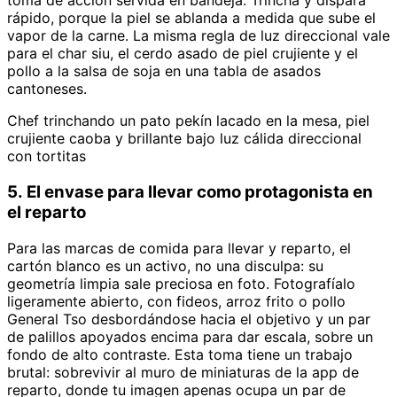
toma de acción servida en bandeja. Trincha y dispara
rápido, porque la piel se ablanda a medida que sube el
vapor de la carne. La misma regla de luz direccional vale
para el char siu, el cerdo asado de piel crujiente y el
pollo a la salsa de soja en una tabla de asados
cantoneses.
Chef trinchando un pato pekín lacado en la mesa, piel
crujiente caoba y brillante bajo luz cálida direccional
con tortitas
5. El envase para llevar como protagonista en
el reparto
Para las marcas de comida para llevar y reparto, el
cartón blanco es un activo, no una disculpa: su
geometría limpia sale preciosa en foto. Fotografíalo
ligeramente abierto, con fideos, arroz frito o pollo
General Tso desbordándose hacia el objetivo y un par
de palillos apoyados encima para dar escala, sobre un
fondo de alto contraste. Esta toma tiene un trabajo
brutal: sobrevivir al muro de miniaturas de la app de
reparto, donde tu imagen apenas ocupa un par de