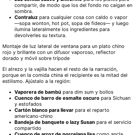
compartir, de modo que los del fondo no caigan en
sombra.
Contraluz
para cualquier cosa con caldo o vapor
—sopa wonton, hot pot, sopa de fideos— y luego
ilumina lateralmente los ingredientes para
devolverles su textura.
Montaje de luz lateral de ventana para un plato chino
rojo y brillante con un difusor vaporoso, reflector
dorado y móvil sobre trípode
El atrezo y la vajilla hacen el resto de la narración,
porque en la comida china el recipiente es la mitad del
estilismo. Ajústalo a la región:
Vaporera de bambú
para dim sum y bollos
Cuenco de barro de esmalte oscuro
para Sichuan
y estofados
Cartón blanco para llevar
para el reparto
americano-chino
Bandeja de banquete o lazy Susan
para el servicio
compartido
Cuenco de arroz de porcelana lisa
como ancla