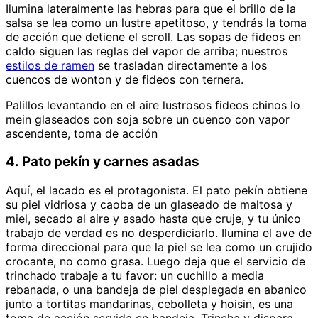
Ilumina lateralmente las hebras para que el brillo de la
salsa se lea como un lustre apetitoso, y tendrás la toma
de acción que detiene el scroll. Las sopas de fideos en
caldo siguen las reglas del vapor de arriba; nuestros
estilos de ramen
se trasladan directamente a los
cuencos de wonton y de fideos con ternera.
Palillos levantando en el aire lustrosos fideos chinos lo
mein glaseados con soja sobre un cuenco con vapor
ascendente, toma de acción
4. Pato pekín y carnes asadas
Aquí, el lacado es el protagonista. El pato pekín obtiene
su piel vidriosa y caoba de un glaseado de maltosa y
miel, secado al aire y asado hasta que cruje, y tu único
trabajo de verdad es no desperdiciarlo. Ilumina el ave de
forma direccional para que la piel se lea como un crujido
crocante, no como grasa. Luego deja que el servicio de
trinchado trabaje a tu favor: un cuchillo a media
rebanada, o una bandeja de piel desplegada en abanico
junto a tortitas mandarinas, cebolleta y hoisin, es una