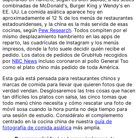
combinadas de McDonald's, Burger King y Wendy's en
EE. UU. La comida asiática aparece hoy en
aproximadamente el 12 % de los menús de restaurantes
estadounidenses, y la china es la más servida de esas
cocinas, según
Pew Research
. Todos compiten por el
mismo desplazamiento hambriento en las apps de
reparto, las cuadrículas de Instagram y los menús
impresos, donde la foto suele decidir quién recibe el
pedido. Los datos de pedidos de GrubHub recogidos
por
NBC News
incluso coronaron al pollo General Tso
como el plato chino más pedido de toda América.
Esta guía está pensada para restaurantes chinos y
marcas de comida para llevar que quieren fotos que de
verdad vendan. Desglosaremos las tres cosas que hacen
tan difíciles los platos con salsa, las cinco tomas que
todo menú chino necesita y cómo rescatar una foto de
móvil sosa cuando la hora punta no deja tiempo para
una sesión de estudio. Considéralo el complemento
centrado en la cocina china de nuestra
guía de
fotografía de comida asiática
más amplia.