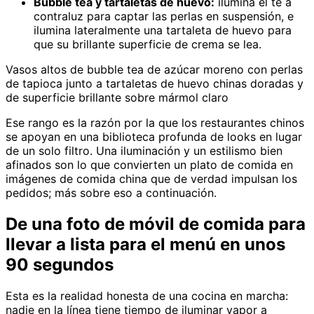
Bubble tea y tartaletas de huevo:
ilumina el té a
contraluz para captar las perlas en suspensión, e
ilumina lateralmente una tartaleta de huevo para
que su brillante superficie de crema se lea.
Vasos altos de bubble tea de azúcar moreno con perlas
de tapioca junto a tartaletas de huevo chinas doradas y
de superficie brillante sobre mármol claro
Ese rango es la razón por la que los restaurantes chinos
se apoyan en una biblioteca profunda de looks en lugar
de un solo filtro. Una iluminación y un estilismo bien
afinados son lo que convierten un plato de comida en
imágenes de comida china que de verdad impulsan los
pedidos; más sobre eso a continuación.
De una foto de móvil de comida para
llevar a lista para el menú en unos
90 segundos
Esta es la realidad honesta de una cocina en marcha:
nadie en la línea tiene tiempo de iluminar vapor a