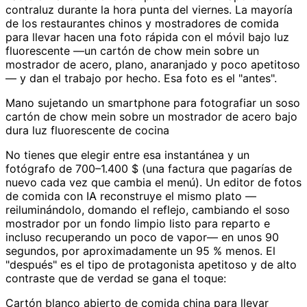
contraluz durante la hora punta del viernes. La mayoría
de los restaurantes chinos y mostradores de comida
para llevar hacen una foto rápida con el móvil bajo luz
fluorescente —un cartón de chow mein sobre un
mostrador de acero, plano, anaranjado y poco apetitoso
— y dan el trabajo por hecho. Esa foto es el "antes".
Mano sujetando un smartphone para fotografiar un soso
cartón de chow mein sobre un mostrador de acero bajo
dura luz fluorescente de cocina
No tienes que elegir entre esa instantánea y un
fotógrafo de 700–1.400 $ (una factura que pagarías de
nuevo cada vez que cambia el menú). Un editor de fotos
de comida con IA reconstruye el mismo plato —
reiluminándolo, domando el reflejo, cambiando el soso
mostrador por un fondo limpio listo para reparto e
incluso recuperando un poco de vapor— en unos 90
segundos, por aproximadamente un 95 % menos. El
"después" es el tipo de protagonista apetitoso y de alto
contraste que de verdad se gana el toque:
Cartón blanco abierto de comida china para llevar