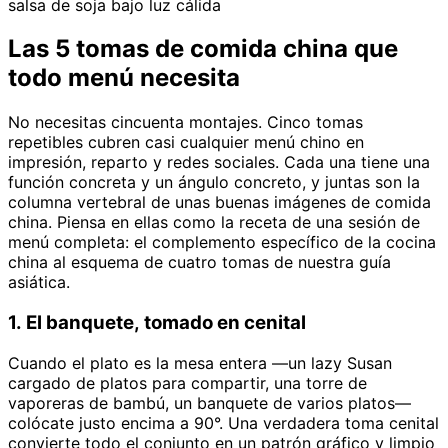
salsa de soja bajo luz cálida
Las 5 tomas de comida china que
todo menú necesita
No necesitas cincuenta montajes. Cinco tomas
repetibles cubren casi cualquier menú chino en
impresión, reparto y redes sociales. Cada una tiene una
función concreta y un ángulo concreto, y juntas son la
columna vertebral de unas buenas imágenes de comida
china. Piensa en ellas como la receta de una sesión de
menú completa: el complemento específico de la cocina
china al esquema de cuatro tomas de nuestra guía
asiática.
1. El banquete, tomado en cenital
Cuando el plato es la mesa entera —un lazy Susan
cargado de platos para compartir, una torre de
vaporeras de bambú, un banquete de varios platos—
colócate justo encima a 90°. Una verdadera toma cenital
convierte todo el conjunto en un patrón gráfico y limpio