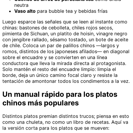
neutra
Vaso alto
para bubble tea y bebidas frías
Luego esparce las señales que se leen al instante como
chinas: bastones de cebolleta, chiles rojos secos,
pimienta de Sichuan, un platito de hoisin, vinagre negro
con jengibre rallado, sésamo tostado, un bote de aceite
de chile. Coloca un par de palillos chinos —largos y
romos, distintos de los japoneses afilados— en diagonal
sobre el encuadre y se convierten en una línea
conductora que lleva la mirada directa al protagonista.
Solo mantén el resto del encuadre limpio: limpia el
borde, deja un único camino focal claro y resiste la
tentación de amontonar todos los condimentos a la vez.
Un manual rápido para los platos
chinos más populares
Distintos platos premian distintos trucos; piensa en esto
como una chuleta, no como un libro de recetas. Aquí va
la versión corta para los platos que se mueven: