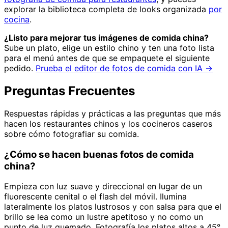
explorar la biblioteca completa de looks organizada
por
cocina
.
¿Listo para mejorar tus imágenes de comida china?
Sube un plato, elige un estilo chino y ten una foto lista
para el menú antes de que se empaquete el siguiente
pedido.
Prueba el editor de fotos de comida con IA →
Preguntas Frecuentes
Respuestas rápidas y prácticas a las preguntas que más
hacen los restaurantes chinos y los cocineros caseros
sobre cómo fotografiar su comida.
¿Cómo se hacen buenas fotos de comida
china?
Empieza con luz suave y direccional en lugar de un
fluorescente cenital o el flash del móvil. Ilumina
lateralmente los platos lustrosos y con salsa para que el
brillo se lea como un lustre apetitoso y no como un
punto de luz quemado. Fotografía los platos altos a 45°