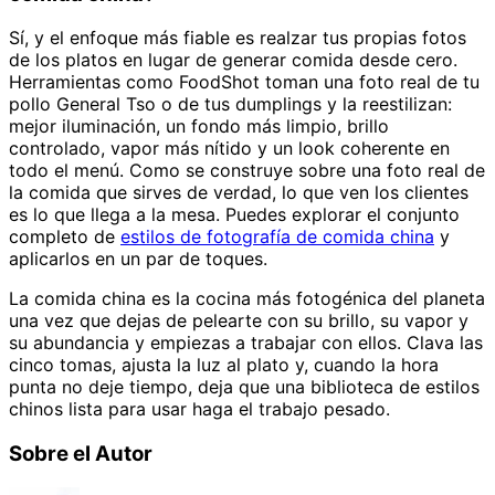
Sí, y el enfoque más fiable es realzar tus propias fotos
de los platos en lugar de generar comida desde cero.
Herramientas como FoodShot toman una foto real de tu
pollo General Tso o de tus dumplings y la reestilizan:
mejor iluminación, un fondo más limpio, brillo
controlado, vapor más nítido y un look coherente en
todo el menú. Como se construye sobre una foto real de
la comida que sirves de verdad, lo que ven los clientes
es lo que llega a la mesa. Puedes explorar el conjunto
completo de
estilos de fotografía de comida china
y
aplicarlos en un par de toques.
La comida china es la cocina más fotogénica del planeta
una vez que dejas de pelearte con su brillo, su vapor y
su abundancia y empiezas a trabajar con ellos. Clava las
cinco tomas, ajusta la luz al plato y, cuando la hora
punta no deje tiempo, deja que una biblioteca de estilos
chinos lista para usar haga el trabajo pesado.
Sobre el Autor