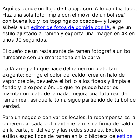
Aquí es donde un flujo de trabajo con IA lo cambia todo.
Haz una sola foto limpia con el móvil de un bol
real
—
con buena luz y los toppings colocados— y luego
súbela a un
editor de fotos de comida con IA
, elige un
estilo ajustado al ramen y exporta una imagen en 4K en
unos 90 segundos.
El dueño de un restaurante de ramen fotografía un bol
humeante con un smartphone en la barra
La IA arregla lo que hace del ramen un plato tan
exigente: corrige el color del caldo, crea un halo de
vapor creíble, devuelve el brillo a los fideos y limpia el
fondo y la exposición. Lo que no puede hacer es
inventar un plato de la nada: mejora una foto real de
ramen real, así que la toma sigue partiendo de tu bol de
verdad.
Para un negocio con varios locales, la recompensa es la
coherencia: cada bol mantiene la misma firma de caldo
en la carta, el delivery y las redes sociales. Explora
estilos específicos de ramen en la biblioteca de
estilos