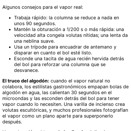
Algunos consejos para el vapor real:
Trabaja rápido: la columna se reduce a nada en
unos 90 segundos.
Mantén la obturación a 1/200 s o más rápida: una
velocidad alta congela volutas nítidas; una lenta da
una neblina suave.
Usa un trípode para encuadrar de antemano y
disparar en cuanto el bol esté listo.
Esconde una tacita de agua recién hervida detrás
del bol para reforzar una columna que se
desvanece.
El truco del algodón:
cuando el vapor natural no
colabora, los estilistas gastronómicos empapan bolas de
algodón en agua, las calientan 30 segundos en el
microondas y las esconden detrás del bol para tener
vapor cuando lo necesiten. Una varilla de incienso crea
volutas escultóricas, y muchos profesionales fotografían
el vapor como un plano aparte para superponerlo
después.