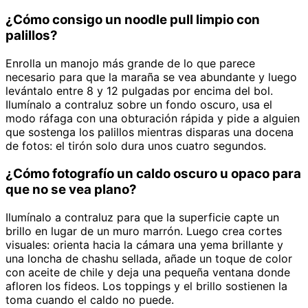
¿Cómo consigo un noodle pull limpio con
palillos?
Enrolla un manojo más grande de lo que parece
necesario para que la maraña se vea abundante y luego
levántalo entre 8 y 12 pulgadas por encima del bol.
Ilumínalo a contraluz sobre un fondo oscuro, usa el
modo ráfaga con una obturación rápida y pide a alguien
que sostenga los palillos mientras disparas una docena
de fotos: el tirón solo dura unos cuatro segundos.
¿Cómo fotografío un caldo oscuro u opaco para
que no se vea plano?
Ilumínalo a contraluz para que la superficie capte un
brillo en lugar de un muro marrón. Luego crea cortes
visuales: orienta hacia la cámara una yema brillante y
una loncha de chashu sellada, añade un toque de color
con aceite de chile y deja una pequeña ventana donde
afloren los fideos. Los toppings y el brillo sostienen la
toma cuando el caldo no puede.