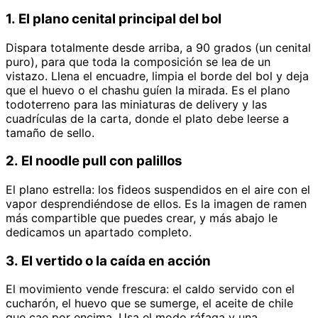
1. El plano cenital principal del bol
Dispara totalmente desde arriba, a 90 grados (un cenital
puro), para que toda la composición se lea de un
vistazo. Llena el encuadre, limpia el borde del bol y deja
que el huevo o el chashu guíen la mirada. Es el plano
todoterreno para las miniaturas de delivery y las
cuadrículas de la carta, donde el plato debe leerse a
tamaño de sello.
2. El noodle pull con palillos
El plano estrella: los fideos suspendidos en el aire con el
vapor desprendiéndose de ellos. Es la imagen de ramen
más compartible que puedes crear, y más abajo le
dedicamos un apartado completo.
3. El vertido o la caída en acción
El movimiento vende frescura: el caldo servido con el
cucharón, el huevo que se sumerge, el aceite de chile
que cae por encima. Usa el modo ráfaga y una