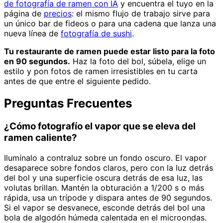
de fotografía de ramen con IA
y encuentra el tuyo en la
página de
precios
: el mismo flujo de trabajo sirve para
un único bar de fideos o para una cadena que lanza una
nueva línea de
fotografía de sushi
.
Tu restaurante de ramen puede estar listo para la foto
en 90 segundos.
Haz la foto del bol, súbela, elige un
estilo y pon fotos de ramen irresistibles en tu carta
antes de que entre el siguiente pedido.
Preguntas Frecuentes
¿Cómo fotografío el vapor que se eleva del
ramen caliente?
Ilumínalo a contraluz sobre un fondo oscuro. El vapor
desaparece sobre fondos claros, pero con la luz detrás
del bol y una superficie oscura detrás de esa luz, las
volutas brillan. Mantén la obturación a 1/200 s o más
rápida, usa un trípode y dispara antes de 90 segundos.
Si el vapor se desvanece, esconde detrás del bol una
bola de algodón húmeda calentada en el microondas.