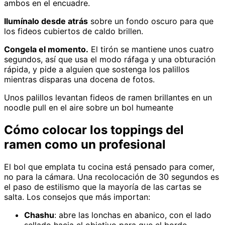
ambos en el encuadre.
Ilumínalo desde atrás
sobre un fondo oscuro para que
los fideos cubiertos de caldo brillen.
Congela el momento.
El tirón se mantiene unos cuatro
segundos, así que usa el modo ráfaga y una obturación
rápida, y pide a alguien que sostenga los palillos
mientras disparas una docena de fotos.
Unos palillos levantan fideos de ramen brillantes en un
noodle pull en el aire sobre un bol humeante
Cómo colocar los toppings del
ramen como un profesional
El bol que emplata tu cocina está pensado para comer,
no para la cámara. Una recolocación de 30 segundos es
el paso de estilismo que la mayoría de las cartas se
salta. Los consejos que más importan:
Chashu
: abre las lonchas en abanico, con el lado
sellado hacia el objetivo para que el borde