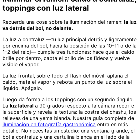
toppings con luz lateral
Recuerda una cosa sobre la iluminación del ramen:
la luz
va detrás del bol, no delante.
La luz a contraluz —tu luz principal detrás y ligeramente
por encima del bol, hacia la posición de las 10–11 o de la
1–2 del reloj— cumple tres funciones: hace que el caldo
brille por dentro, capta el brillo de los fideos y vuelve
visible el vapor.
La luz frontal, sobre todo el flash del móvil, aplana el
caldo, mata el vapor y rebota un punto de luz sobre el
líquido. Apágalo.
Luego da forma a los toppings con un segundo ángulo.
La
luz lateral
a 90 grados respecto a la cámara recorre
la superficie y revela la textura: la costra del chashu, los
relieves de una yema blanda. Nuestra guía completa de
iluminación en fotografía gastronómica
entra en más
detalle. No necesitas un estudio: una ventana grande, el
bol a contraluz y una cartulina blanca en el lado de la