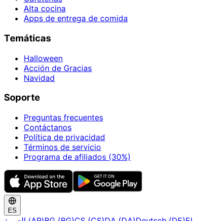
Alta cocina
Apps de entrega de comida
Temáticas
Halloween
Acción de Gracias
Navidad
Soporte
Preguntas frecuentes
Contáctanos
Política de privacidad
Términos de servicio
Programa de afiliados (30%)
ES
العربية (AR)
BG (BG)
CS (CS)
DA (DA)
Deutsch (DE)
EL