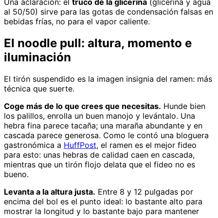
Una aclaración: el
truco de la glicerina
(glicerina y agua
al 50/50) sirve para las gotas de condensación falsas en
bebidas frías, no para el vapor caliente.
El noodle pull: altura, momento e
iluminación
El tirón suspendido es la imagen insignia del ramen: más
técnica que suerte.
Coge más de lo que crees que necesitas.
Hunde bien
los palillos, enrolla un buen manojo y levántalo. Una
hebra fina parece tacaña; una maraña abundante y en
cascada parece generosa. Como le contó una bloguera
gastronómica a
HuffPost
, el ramen es el mejor fideo
para esto: unas hebras de calidad caen en cascada,
mientras que un tirón flojo delata que el fideo no es
bueno.
Levanta a la altura justa.
Entre 8 y 12 pulgadas por
encima del bol es el punto ideal: lo bastante alto para
mostrar la longitud y lo bastante bajo para mantener