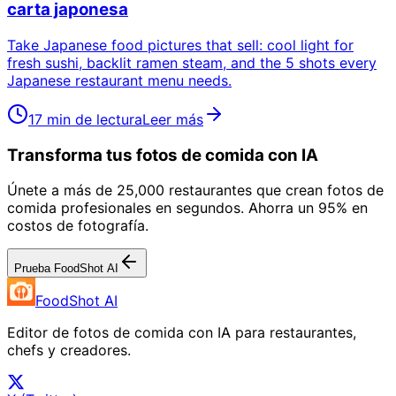
carta japonesa
Take Japanese food pictures that sell: cool light for
fresh sushi, backlit ramen steam, and the 5 shots every
Japanese restaurant menu needs.
17 min de lectura
Leer más
Transforma tus fotos de comida con IA
Únete a más de 25,000 restaurantes que crean fotos de
comida profesionales en segundos. Ahorra un 95% en
costos de fotografía.
Prueba FoodShot AI
FoodShot AI
Editor de fotos de comida con IA para restaurantes,
chefs y creadores.