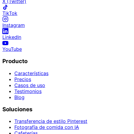
X (Twitter)
TikTok
Instagram
LinkedIn
YouTube
Producto
Características
Precios
Casos de uso
Testimonios
Blog
Soluciones
Transferencia de estilo Pinterest
Fotografía de comida con IA
Cafeterías