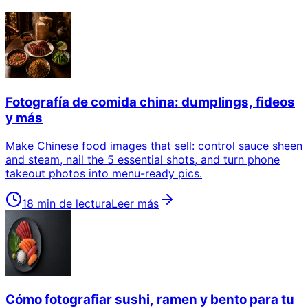
Fotografía de comida china: dumplings, fideos
y más
Make Chinese food images that sell: control sauce sheen
and steam, nail the 5 essential shots, and turn phone
takeout photos into menu-ready pics.
18 min de lectura
Leer más
Cómo fotografiar sushi, ramen y bento para tu