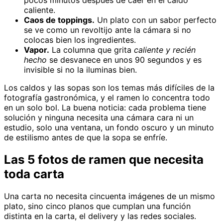
pocos minutos después de caer en el caldo
caliente.
Caos de toppings.
Un plato con un sabor perfecto
se ve como un revoltijo ante la cámara si no
colocas bien los ingredientes.
Vapor.
La columna que grita
caliente y recién
hecho
se desvanece en unos 90 segundos y es
invisible si no la iluminas bien.
Los caldos y las sopas son los temas más difíciles de la
fotografía gastronómica, y el ramen lo concentra todo
en un solo bol. La buena noticia: cada problema tiene
solución y ninguna necesita una cámara cara ni un
estudio, solo una ventana, un fondo oscuro y un minuto
de estilismo antes de que la sopa se enfríe.
Las 5 fotos de ramen que necesita
toda carta
Una carta no necesita cincuenta imágenes de un mismo
plato, sino cinco planos que cumplan una función
distinta en la carta, el delivery y las redes sociales.