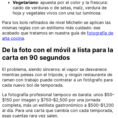
Vegetariano
: apuesta por el color y la frescura:
caldo de verduras o de setas, maíz, verdura de
hoja y vegetales vivos con una luz luminosa.
Para los bols refinados de nivel Michelin se aplican las
mismas reglas con un estilismo más cuidado: ese
acabado que tratamos en nuestra guía de
fotografía de
alta cocina
.
De la foto con el móvil a lista para la
carta en 90 segundos
El problema, siendo sinceros: el vapor se desvanece
mientras peleas con el trípode, y ningún restaurante de
ramen con trabajo puede contratar a un fotógrafo para
cada nuevo bol de temporada.
La fotografía profesional tampoco es barata: unos $50–
$150 por imagen y $750–$2,500 por una jornada
completa, más un estilista gastronómico a $500–$1,200
al día. Para una carta que cambia con cada temporada,
esas cuentas rara vez salen.