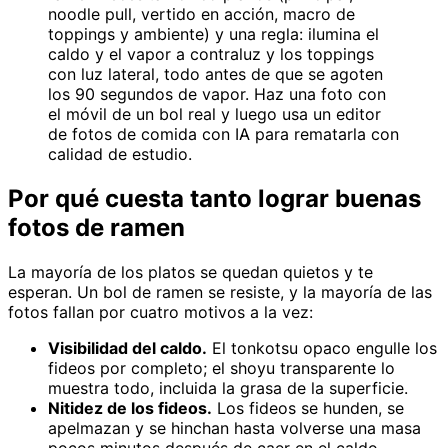
noodle pull, vertido en acción, macro de
toppings y ambiente) y una regla: ilumina el
caldo y el vapor a contraluz y los toppings
con luz lateral, todo antes de que se agoten
los 90 segundos de vapor. Haz una foto con
el móvil de un bol real y luego usa un editor
de fotos de comida con IA para rematarla con
calidad de estudio.
Por qué cuesta tanto lograr buenas
fotos de ramen
La mayoría de los platos se quedan quietos y te
esperan. Un bol de ramen se resiste, y la mayoría de las
fotos fallan por cuatro motivos a la vez:
Visibilidad del caldo.
El tonkotsu opaco engulle los
fideos por completo; el shoyu transparente lo
muestra todo, incluida la grasa de la superficie.
Nitidez de los fideos.
Los fideos se hunden, se
apelmazan y se hinchan hasta volverse una masa