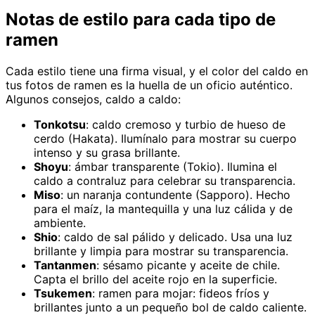
Notas de estilo para cada tipo de
ramen
Cada estilo tiene una firma visual, y el color del caldo en
tus fotos de ramen es la huella de un oficio auténtico.
Algunos consejos, caldo a caldo:
Tonkotsu
: caldo cremoso y turbio de hueso de
cerdo (Hakata). Ilumínalo para mostrar su cuerpo
intenso y su grasa brillante.
Shoyu
: ámbar transparente (Tokio). Ilumina el
caldo a contraluz para celebrar su transparencia.
Miso
: un naranja contundente (Sapporo). Hecho
para el maíz, la mantequilla y una luz cálida y de
ambiente.
Shio
: caldo de sal pálido y delicado. Usa una luz
brillante y limpia para mostrar su transparencia.
Tantanmen
: sésamo picante y aceite de chile.
Capta el brillo del aceite rojo en la superficie.
Tsukemen
: ramen para mojar: fideos fríos y
brillantes junto a un pequeño bol de caldo caliente.