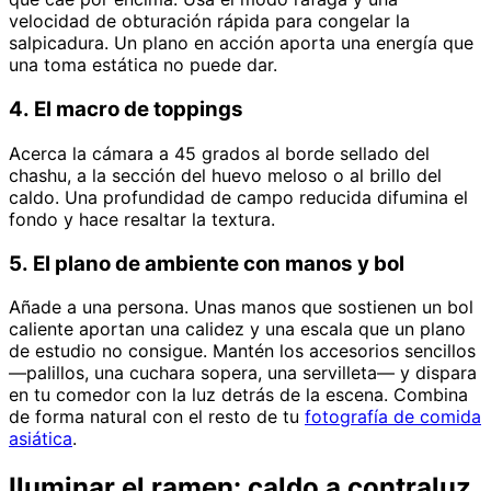
velocidad de obturación rápida para congelar la
salpicadura. Un plano en acción aporta una energía que
una toma estática no puede dar.
4. El macro de toppings
Acerca la cámara a 45 grados al borde sellado del
chashu, a la sección del huevo meloso o al brillo del
caldo. Una profundidad de campo reducida difumina el
fondo y hace resaltar la textura.
5. El plano de ambiente con manos y bol
Añade a una persona. Unas manos que sostienen un bol
caliente aportan una calidez y una escala que un plano
de estudio no consigue. Mantén los accesorios sencillos
—palillos, una cuchara sopera, una servilleta— y dispara
en tu comedor con la luz detrás de la escena. Combina
de forma natural con el resto de tu
fotografía de comida
asiática
.
Iluminar el ramen: caldo a contraluz,