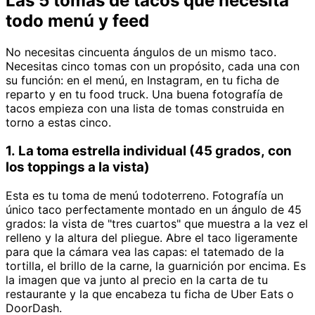
Las 5 tomas de tacos que necesita
todo menú y feed
No necesitas cincuenta ángulos de un mismo taco.
Necesitas cinco tomas con un propósito, cada una con
su función: en el menú, en Instagram, en tu ficha de
reparto y en tu food truck. Una buena fotografía de
tacos empieza con una lista de tomas construida en
torno a estas cinco.
1. La toma estrella individual (45 grados, con
los toppings a la vista)
Esta es tu toma de menú todoterreno. Fotografía un
único taco perfectamente montado en un ángulo de 45
grados: la vista de "tres cuartos" que muestra a la vez el
relleno y la altura del pliegue. Abre el taco ligeramente
para que la cámara vea las capas: el tatemado de la
tortilla, el brillo de la carne, la guarnición por encima. Es
la imagen que va junto al precio en la carta de tu
restaurante y la que encabeza tu ficha de Uber Eats o
DoorDash.