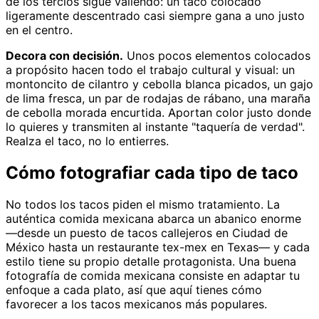
de los tercios sigue valiendo: un taco colocado
ligeramente descentrado casi siempre gana a uno justo
en el centro.
Decora con decisión.
Unos pocos elementos colocados
a propósito hacen todo el trabajo cultural y visual: un
montoncito de cilantro y cebolla blanca picados, un gajo
de lima fresca, un par de rodajas de rábano, una maraña
de cebolla morada encurtida. Aportan color justo donde
lo quieres y transmiten al instante "taquería de verdad".
Realza el taco, no lo entierres.
Cómo fotografiar cada tipo de taco
No todos los tacos piden el mismo tratamiento. La
auténtica comida mexicana abarca un abanico enorme
—desde un puesto de tacos callejeros en Ciudad de
México hasta un restaurante tex-mex en Texas— y cada
estilo tiene su propio detalle protagonista. Una buena
fotografía de comida mexicana consiste en adaptar tu
enfoque a cada plato, así que aquí tienes cómo
favorecer a los tacos mexicanos más populares.