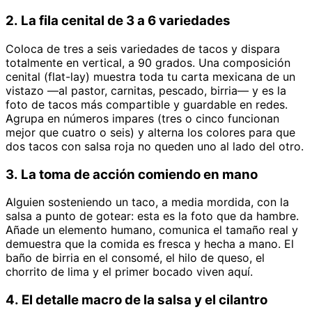
2. La fila cenital de 3 a 6 variedades
Coloca de tres a seis variedades de tacos y dispara
totalmente en vertical, a 90 grados. Una composición
cenital (flat-lay) muestra toda tu carta mexicana de un
vistazo —al pastor, carnitas, pescado, birria— y es la
foto de tacos más compartible y guardable en redes.
Agrupa en números impares (tres o cinco funcionan
mejor que cuatro o seis) y alterna los colores para que
dos tacos con salsa roja no queden uno al lado del otro.
3. La toma de acción comiendo en mano
Alguien sosteniendo un taco, a media mordida, con la
salsa a punto de gotear: esta es la foto que da hambre.
Añade un elemento humano, comunica el tamaño real y
demuestra que la comida es fresca y hecha a mano. El
baño de birria en el consomé, el hilo de queso, el
chorrito de lima y el primer bocado viven aquí.
4. El detalle macro de la salsa y el cilantro