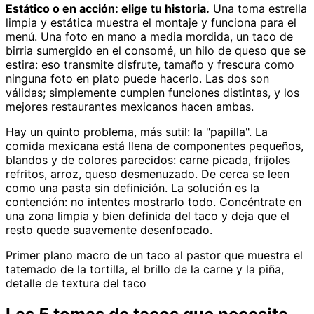
Estático o en acción: elige tu historia.
Una toma estrella
limpia y estática muestra el montaje y funciona para el
menú. Una foto en mano a media mordida, un taco de
birria sumergido en el consomé, un hilo de queso que se
estira: eso transmite disfrute, tamaño y frescura como
ninguna foto en plato puede hacerlo. Las dos son
válidas; simplemente cumplen funciones distintas, y los
mejores restaurantes mexicanos hacen ambas.
Hay un quinto problema, más sutil: la "papilla". La
comida mexicana está llena de componentes pequeños,
blandos y de colores parecidos: carne picada, frijoles
refritos, arroz, queso desmenuzado. De cerca se leen
como una pasta sin definición. La solución es la
contención: no intentes mostrarlo todo. Concéntrate en
una zona limpia y bien definida del taco y deja que el
resto quede suavemente desenfocado.
Primer plano macro de un taco al pastor que muestra el
tatemado de la tortilla, el brillo de la carne y la piña,
detalle de textura del taco