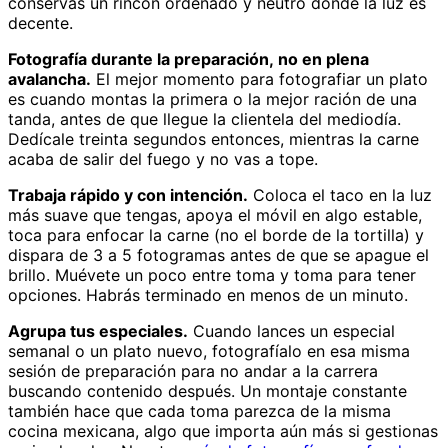
conservas un rincón ordenado y neutro donde la luz es
decente.
Fotografía durante la preparación, no en plena
avalancha.
El mejor momento para fotografiar un plato
es cuando montas la primera o la mejor ración de una
tanda, antes de que llegue la clientela del mediodía.
Dedícale treinta segundos entonces, mientras la carne
acaba de salir del fuego y no vas a tope.
Trabaja rápido y con intención.
Coloca el taco en la luz
más suave que tengas, apoya el móvil en algo estable,
toca para enfocar la carne (no el borde de la tortilla) y
dispara de 3 a 5 fotogramas antes de que se apague el
brillo. Muévete un poco entre toma y toma para tener
opciones. Habrás terminado en menos de un minuto.
Agrupa tus especiales.
Cuando lances un especial
semanal o un plato nuevo, fotografíalo en esa misma
sesión de preparación para no andar a la carrera
buscando contenido después. Un montaje constante
también hace que cada toma parezca de la misma
cocina mexicana, algo que importa aún más si gestionas