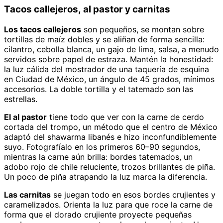
Tacos callejeros, al pastor y carnitas
Los tacos callejeros
son pequeños, se montan sobre
tortillas de maíz dobles y se aliñan de forma sencilla:
cilantro, cebolla blanca, un gajo de lima, salsa, a menudo
servidos sobre papel de estraza. Mantén la honestidad:
la luz cálida del mostrador de una taquería de esquina
en Ciudad de México, un ángulo de 45 grados, mínimos
accesorios. La doble tortilla y el tatemado son las
estrellas.
El al pastor
tiene todo que ver con la carne de cerdo
cortada del trompo, un método que el centro de México
adaptó del shawarma libanés e hizo inconfundiblemente
suyo. Fotografíalo en los primeros 60–90 segundos,
mientras la carne aún brilla: bordes tatemados, un
adobo rojo de chile reluciente, trozos brillantes de piña.
Un poco de piña atrapando la luz marca la diferencia.
Las carnitas
se juegan todo en esos bordes crujientes y
caramelizados. Orienta la luz para que roce la carne de
forma que el dorado crujiente proyecte pequeñas