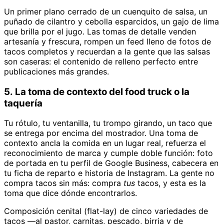
Un primer plano cerrado de un cuenquito de salsa, un
puñado de cilantro y cebolla esparcidos, un gajo de lima
que brilla por el jugo. Las tomas de detalle venden
artesanía y frescura, rompen un feed lleno de fotos de
tacos completos y recuerdan a la gente que las salsas
son caseras: el contenido de relleno perfecto entre
publicaciones más grandes.
5. La toma de contexto del food truck o la
taquería
Tu rótulo, tu ventanilla, tu trompo girando, un taco que
se entrega por encima del mostrador. Una toma de
contexto ancla la comida en un lugar real, refuerza el
reconocimiento de marca y cumple doble función: foto
de portada en tu perfil de Google Business, cabecera en
tu ficha de reparto e historia de Instagram. La gente no
compra tacos sin más: compra
tus
tacos, y esta es la
toma que dice dónde encontrarlos.
Composición cenital (flat-lay) de cinco variedades de
tacos —al pastor, carnitas, pescado, birria y de