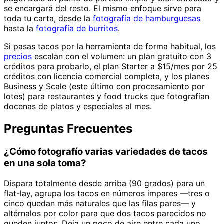
se encargará del resto. El mismo enfoque sirve para
toda tu carta, desde la
fotografía de hamburguesas
hasta la
fotografía de burritos
.
Si pasas tacos por la herramienta de forma habitual, los
precios
escalan con el volumen: un plan gratuito con 3
créditos para probarlo, el plan Starter a $15/mes por 25
créditos con licencia comercial completa, y los planes
Business y Scale (este último con procesamiento por
lotes) para restaurantes y food trucks que fotografían
docenas de platos y especiales al mes.
Preguntas Frecuentes
¿Cómo fotografío varias variedades de tacos
en una sola toma?
Dispara totalmente desde arriba (90 grados) para un
flat-lay, agrupa los tacos en números impares —tres o
cinco quedan más naturales que las filas pares— y
altérnalos por color para que dos tacos parecidos no
queden juntos. Deja un poco de aire entre cada uno,