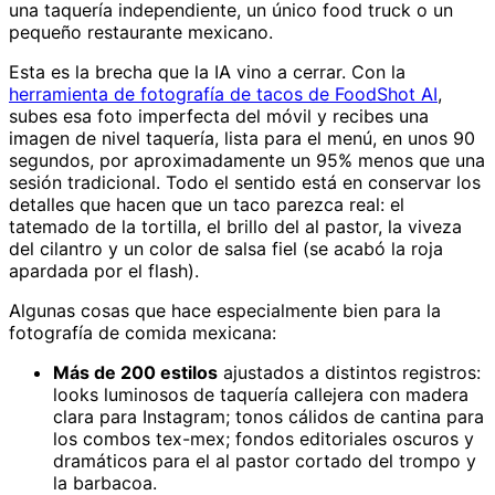
una taquería independiente, un único food truck o un
pequeño restaurante mexicano.
Esta es la brecha que la IA vino a cerrar. Con la
herramienta de fotografía de tacos de FoodShot AI
,
subes esa foto imperfecta del móvil y recibes una
imagen de nivel taquería, lista para el menú, en unos 90
segundos, por aproximadamente un 95% menos que una
sesión tradicional. Todo el sentido está en conservar los
detalles que hacen que un taco parezca real: el
tatemado de la tortilla, el brillo del al pastor, la viveza
del cilantro y un color de salsa fiel (se acabó la roja
apardada por el flash).
Algunas cosas que hace especialmente bien para la
fotografía de comida mexicana:
Más de 200 estilos
ajustados a distintos registros:
looks luminosos de taquería callejera con madera
clara para Instagram; tonos cálidos de cantina para
los combos tex-mex; fondos editoriales oscuros y
dramáticos para el al pastor cortado del trompo y
la barbacoa.