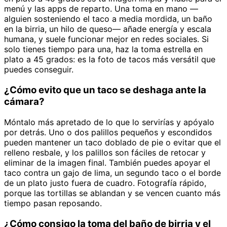
menú y las apps de reparto. Una toma en mano —
alguien sosteniendo el taco a media mordida, un baño
en la birria, un hilo de queso— añade energía y escala
humana, y suele funcionar mejor en redes sociales. Si
solo tienes tiempo para una, haz la toma estrella en
plato a 45 grados: es la foto de tacos más versátil que
puedes conseguir.
¿Cómo evito que un taco se deshaga ante la
cámara?
Móntalo más apretado de lo que lo servirías y apóyalo
por detrás. Uno o dos palillos pequeños y escondidos
pueden mantener un taco doblado de pie o evitar que el
relleno resbale, y los palillos son fáciles de retocar y
eliminar de la imagen final. También puedes apoyar el
taco contra un gajo de lima, un segundo taco o el borde
de un plato justo fuera de cuadro. Fotografía rápido,
porque las tortillas se ablandan y se vencen cuanto más
tiempo pasan reposando.
¿Cómo consigo la toma del baño de birria y el