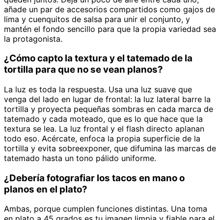
añade un par de accesorios compartidos como gajos de
lima y cuenquitos de salsa para unir el conjunto, y
mantén el fondo sencillo para que la propia variedad sea
la protagonista.
¿Cómo capto la textura y el tatemado de la
tortilla para que no se vean planos?
La luz es toda la respuesta. Usa una luz suave que
venga del lado en lugar de frontal: la luz lateral barre la
tortilla y proyecta pequeñas sombras en cada marca de
tatemado y cada moteado, que es lo que hace que la
textura se lea. La luz frontal y el flash directo aplanan
todo eso. Acércate, enfoca la propia superficie de la
tortilla y evita sobreexponer, que difumina las marcas de
tatemado hasta un tono pálido uniforme.
¿Debería fotografiar los tacos en mano o
planos en el plato?
Ambas, porque cumplen funciones distintas. Una toma
en plato a 45 grados es tu imagen limpia y fiable para el