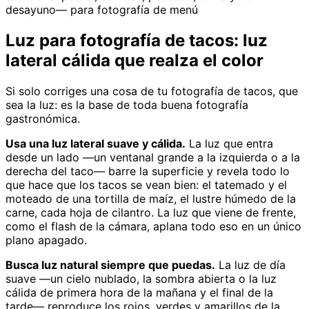
desayuno— para fotografía de menú
Luz para fotografía de tacos: luz
lateral cálida que realza el color
Si solo corriges una cosa de tu fotografía de tacos, que
sea la luz: es la base de toda buena fotografía
gastronómica.
Usa una luz lateral suave y cálida.
La luz que entra
desde un lado —un ventanal grande a la izquierda o a la
derecha del taco— barre la superficie y revela todo lo
que hace que los tacos se vean bien: el tatemado y el
moteado de una tortilla de maíz, el lustre húmedo de la
carne, cada hoja de cilantro. La luz que viene de frente,
como el flash de la cámara, aplana todo eso en un único
plano apagado.
Busca luz natural siempre que puedas.
La luz de día
suave —un cielo nublado, la sombra abierta o la luz
cálida de primera hora de la mañana y el final de la
tarde— reproduce los rojos, verdes y amarillos de la