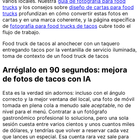
varios locales. Nuestra
guía de fotografía para food
trucks
y los consejos sobre
diseño de cartas para food
trucks
profundizan en cómo convertir estas fotos en
cartas y en una marca coherente, y la página específica
de
fotografía para food trucks de tacos
cubre todo el
flujo de trabajo.
Food truck de tacos al anochecer con un taquero
entregando tacos por la ventanilla de servicio iluminada,
toma de contexto de un food truck de tacos
Arréglalo en 90 segundos: mejora
de fotos de tacos con IA
Esta es la verdad sin adornos: incluso con el ángulo
correcto y la mejor ventana del local, una foto de móvil
tomada en plena cola a menudo sale
aceptable
, no de
nivel para el menú. Contratar a un fotógrafo
gastronómico profesional lo soluciona, pero una sola
sesión cuesta entre varios cientos y unos cuantos miles
de dólares, y tendrías que volver a reservar cada vez
que lances un especial. Esa cuenta rara vez sale para