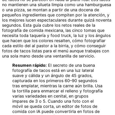
no mantienen una silueta limpia como una hamburguesa
o una pizza, se montan a partir de una docena de
pequeños ingredientes que compiten por la atención, y
los mejores lucen espectaculares durante quizá noventa
segundos. Esta guía cubre los retos reales de la
fotografía de comida mexicana, las cinco tomas que
necesita toda taquería y food truck, la luz y los ángulos
que hacen que los colores resalten, cómo fotografiar
cada estilo del al pastor a la birria, y cómo conseguir
fotos de tacos listas para el menú aunque trabajes con
una sola mano desde una ventanilla de servicio.
Resumen rápido:
El secreto de una buena
fotografía de tacos está en una luz lateral
suave y cálida y un ángulo de 45 grados,
capturada en los primeros 60–90 segundos
tras emplatar, mientras la carne aún brilla. Usa
la tortilla para enmarcar el relleno y fotografía
varias variedades en cenital, en grupos
impares de 3 o 5. Cuando una foto con el
móvil se queda corta, un editor de fotos de
comida con IA puede convertirla en fotos de