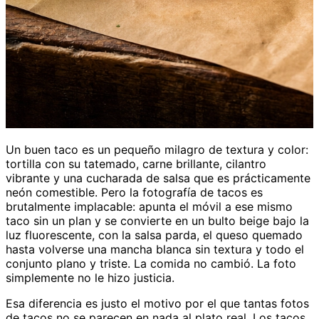
Un buen taco es un pequeño milagro de textura y color:
tortilla con su tatemado, carne brillante, cilantro
vibrante y una cucharada de salsa que es prácticamente
neón comestible. Pero la fotografía de tacos es
brutalmente implacable: apunta el móvil a ese mismo
taco sin un plan y se convierte en un bulto beige bajo la
luz fluorescente, con la salsa parda, el queso quemado
hasta volverse una mancha blanca sin textura y todo el
conjunto plano y triste. La comida no cambió. La foto
simplemente no le hizo justicia.
Esa diferencia es justo el motivo por el que tantas fotos
de tacos no se parecen en nada al plato real. Los tacos