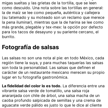
migas sueltas y las grietas de la tortilla, que se leen
como descuido. Una nota sobre las tortillas en general:
la de maíz se lee como pequeña, auténtica y callejera
(su tatemado y su moteado son un reclamo que merece
la pena iluminar), mientras que la de harina se lee como
más grande, plegable y tex-mex: la opción por defecto
para los tacos de desayuno y su pariente cercano, el
burrito.
Fotografía de salsas
Las salsas no son una nota al pie: en todo México, cada
región tiene la suya, y para muchas taquerías las salsas
son toda la personalidad. Las salsas que definen el
carácter de un restaurante mexicano merecen su propio
lugar en tu fotografía gastronómica.
La fidelidad del color lo es todo.
La diferencia entre una
vibrante salsa verde de tomatillo, una salsa roja
anaranjada con chile de árbol, una salsa macha de un
caoba profundo salpicada de semillas y una crema de
aguacate verde pálido es justo lo que le dice al cliente