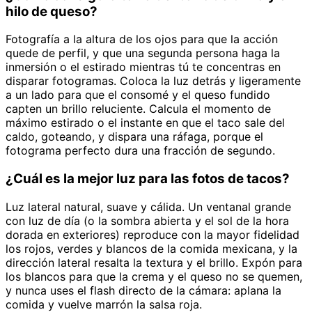
hilo de queso?
Fotografía a la altura de los ojos para que la acción
quede de perfil, y que una segunda persona haga la
inmersión o el estirado mientras tú te concentras en
disparar fotogramas. Coloca la luz detrás y ligeramente
a un lado para que el consomé y el queso fundido
capten un brillo reluciente. Calcula el momento de
máximo estirado o el instante en que el taco sale del
caldo, goteando, y dispara una ráfaga, porque el
fotograma perfecto dura una fracción de segundo.
¿Cuál es la mejor luz para las fotos de tacos?
Luz lateral natural, suave y cálida. Un ventanal grande
con luz de día (o la sombra abierta y el sol de la hora
dorada en exteriores) reproduce con la mayor fidelidad
los rojos, verdes y blancos de la comida mexicana, y la
dirección lateral resalta la textura y el brillo. Expón para
los blancos para que la crema y el queso no se quemen,
y nunca uses el flash directo de la cámara: aplana la
comida y vuelve marrón la salsa roja.