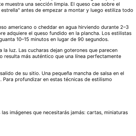
e muestra una sección limpia. El queso cae sobre el
 estrella" antes de empezar a montar y luego estiliza todo
queso americano o cheddar en agua hirviendo durante 2–3
re adquiere el queso fundido en la plancha. Los estilistas
guanta 10–15 minutos en lugar de 90 segundos.
a la luz. Las cucharas dejan goterones que parecen
cto resulta más auténtico que una línea perfectamente
salido de su sitio. Una pequeña mancha de salsa en el
. Para profundizar en estas técnicas de estilismo
las imágenes que necesitarás jamás: cartas, miniaturas