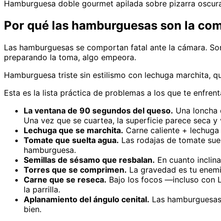
Hamburguesa doble gourmet apilada sobre pizarra oscura 
Por qué las hamburguesas son la comi
Las hamburguesas se comportan fatal ante la cámara. So
preparando la toma, algo empeora.
Hamburguesa triste sin estilismo con lechuga marchita,
Esta es la lista práctica de problemas a los que te enfre
La ventana de 90 segundos del queso.
Una loncha 
Una vez que se cuartea, la superficie parece seca y v
Lechuga que se marchita.
Carne caliente + lechuga 
Tomate que suelta agua.
Las rodajas de tomate sue
hamburguesa.
Semillas de sésamo que resbalan.
En cuanto inclina
Torres que se comprimen.
La gravedad es tu enemig
Carne que se reseca.
Bajo los focos —incluso con L
la parrilla.
Aplanamiento del ángulo cenital.
Las hamburguesas s
bien.