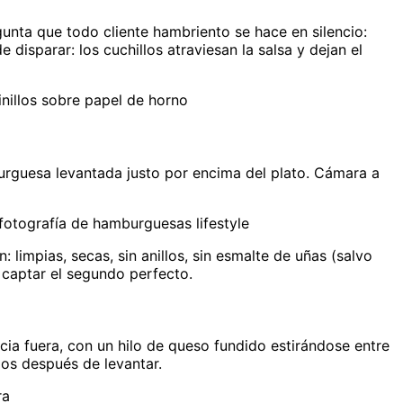
unta que todo cliente hambriento se hace en silencio:
disparar: los cuchillos atraviesan la salsa y dejan el
nillos sobre papel de horno
urguesa levantada justo por encima del plato. Cámara a
otografía de hamburguesas lifestyle
 limpias, secas, sin anillos, sin esmalte de uñas (salvo
captar el segundo perfecto.
acia fuera, con un hilo de queso fundido estirándose entre
os después de levantar.
ra