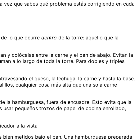
na vez que sabes qué problema estás corrigiendo en cada
 de lo que ocurre
dentro
de la torre: aquello que la
 y colócalas entre la carne y el pan de abajo. Evitan la
n a lo largo de toda la torre. Para dobles y triples
atravesando el queso, la lechuga, la carne y hasta la base.
alillos, cualquier cosa más alta que una sola carne
e la hamburguesa, fuera de encuadre. Esto evita que la
es usar pequeños trozos de papel de cocina enrollado,
cador a la vista
s bien metidos bajo el pan. Una hamburguesa preparada