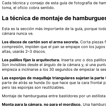
Cada técnica y consejo de esta guía de fotografía de ha
toma, el oficio cobra sentido.
La técnica de montaje de hamburgues
Esta es la sección más importante de la guía, porque tod
cámara nunca ve.
Los discos de cartón son el arma secreta.
Corta piezas f
compresión, impiden que el pan se empape con los jugos de
altas, usarás 2–3 discos.
Los palillos fijan la arquitectura.
Inserta uno o dos palillo
Son invisibles desde el ángulo de la cámara y, si una punt
empieza a inclinarse a los 30 segundos de empezar la ses
Las esponjas de maquillaje triangulares sujetan la parte 
parte de atrás se hunda (lo que hace que la cara frontal
pero las esponjas son reutilizables.
Montaje de hamburguesa entre bastidores por un estilista 
Monta para la cámara, no para el mordisco.
Una hamburgu