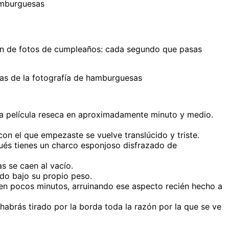
amburguesas
ón de fotos de cumpleaños: cada segundo que pasas
as de la fotografía de hamburguesas
 película reseca en aproximadamente minuto y medio.
con el que empezaste se vuelve translúcido y triste.
és tienes un charco esponjoso disfrazado de
s se caen al vacío.
do bajo su propio peso.
 en pocos minutos, arruinando ese aspecto recién hecho a
abrás tirado por la borda toda la razón por la que se ve