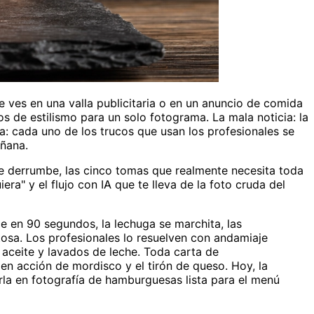
 ves en una valla publicitaria o en un anuncio de comida
s de estilismo para un solo fotograma. La mala noticia: la
a: cada uno de los trucos que usan los profesionales se
añana.
 se derrumbe, las cinco tomas que realmente necesita toda
a" y el flujo con IA que te lleva de la foto cruda del
e en 90 segundos, la lechuga se marchita, las
tosa. Los profesionales lo resuelven con andamiaje
e aceite y lavados de leche. Toda carta de
 en acción de mordisco y el tirón de queso. Hoy, la
rla en fotografía de hamburguesas lista para el menú