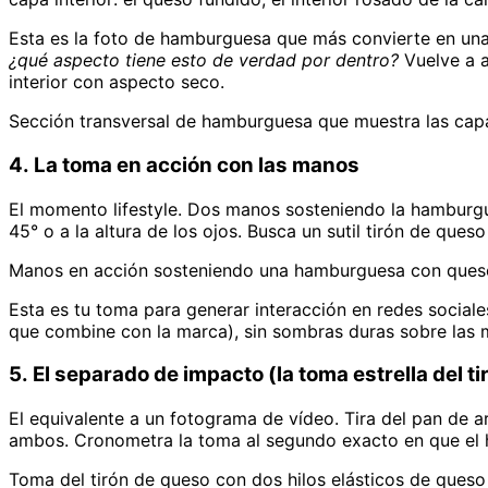
Esta es la foto de hamburguesa que más convierte en una 
¿qué aspecto tiene esto de verdad por dentro?
Vuelve a a
interior con aspecto seco.
Sección transversal de hamburguesa que muestra las capas
4. La toma en acción con las manos
El momento lifestyle. Dos manos sosteniendo la hamburgu
45° o a la altura de los ojos. Busca un sutil tirón de que
Manos en acción sosteniendo una hamburguesa con queso 
Esta es tu toma para generar interacción en redes sociales
que combine con la marca), sin sombras duras sobre las 
5. El separado de impacto (la toma estrella del t
El equivalente a un fotograma de vídeo. Tira del pan de ar
ambos. Cronometra la toma al segundo exacto en que el h
Toma del tirón de queso con dos hilos elásticos de ques