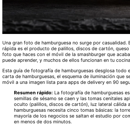
Una gran foto de hamburguesa no surge por casualidad. Es
rápida es el producto de palillos, discos de cartón, ques
foto que haces con el móvil de la smashburger que acabas 
puede aprender, y muchos de ellos funcionan en tu cocina,
Esta guía de fotografía de hamburguesas desglosa todo el
carta de hamburguesas, el esquema de iluminación que separ
móvil a una imagen lista para apps de delivery en 90 seg
Resumen rápido:
La fotografía de hamburguesas es d
semillas de sésamo se caen y las tomas cenitales ap
oculto (palillos, discos de cartón), luz lateral cál
hamburguesas necesita cinco tomas básicas: la torre e
mayoría de los negocios se saltan el estudio por co
en menos de dos minutos.