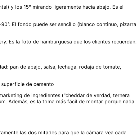
tal) y los 15° mirando ligeramente hacia abajo. Es el
90°. El fondo puede ser sencillo (blanco continuo, pizarra
ry. Es la foto de hamburguesa que los clientes recuerdan.
d: pan de abajo, salsa, lechuga, rodaja de tomate,
 superficie de cemento
 marketing de ingredientes ("cheddar de verdad, ternera
um. Además, es la toma más fácil de montar porque nada
geramente las dos mitades para que la cámara vea cada