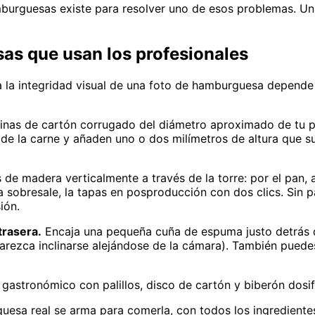
mburguesas existe para resolver uno de esos problemas. U
as que usan los profesionales
a la integridad visual de una foto de hamburguesa depende
inas de cartón corrugado del diámetro aproximado de tu pan
 la carne y añaden uno o dos milímetros de altura que suma
s de madera verticalmente a través de la torre: por el pan, 
a sobresale, la tapas en posproducción con dos clics. Sin p
ión.
trasera.
Encaja una pequeña cuña de espuma justo detrás d
 parezca inclinarse alejándose de la cámara). También pued
gastronómico con palillos, disco de cartón y biberón dosifi
esa real se arma para comerla, con todos los ingrediente