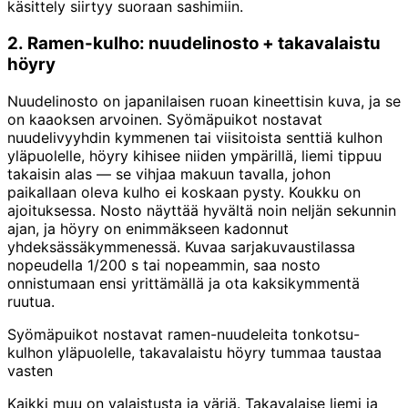
käsittely siirtyy suoraan sashimiin.
2. Ramen-kulho: nuudelinosto + takavalaistu
höyry
Nuudelinosto on japanilaisen ruoan kineettisin kuva, ja se
on kaaoksen arvoinen. Syömäpuikot nostavat
nuudelivyyhdin kymmenen tai viisitoista senttiä kulhon
yläpuolelle, höyry kihisee niiden ympärillä, liemi tippuu
takaisin alas — se vihjaa makuun tavalla, johon
paikallaan oleva kulho ei koskaan pysty. Koukku on
ajoituksessa. Nosto näyttää hyvältä noin neljän sekunnin
ajan, ja höyry on enimmäkseen kadonnut
yhdeksässäkymmenessä. Kuvaa sarjakuvaustilassa
nopeudella 1/200 s tai nopeammin, saa nosto
onnistumaan ensi yrittämällä ja ota kaksikymmentä
ruutua.
Syömäpuikot nostavat ramen-nuudeleita tonkotsu-
kulhon yläpuolelle, takavalaistu höyry tummaa taustaa
vasten
Kaikki muu on valaistusta ja väriä. Takavalaise liemi ja