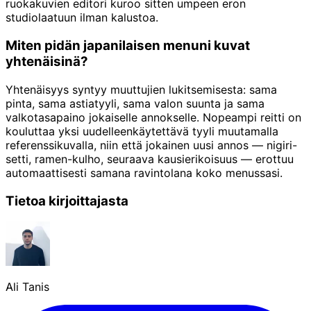
ruokakuvien editori kuroo sitten umpeen eron
studiolaatuun ilman kalustoa.
Miten pidän japanilaisen menuni kuvat
yhtenäisinä?
Yhtenäisyys syntyy muuttujien lukitsemisesta: sama
pinta, sama astiatyyli, sama valon suunta ja sama
valkotasapaino jokaiselle annokselle. Nopeampi reitti on
kouluttaa yksi uudelleenkäytettävä tyyli muutamalla
referenssikuvalla, niin että jokainen uusi annos — nigiri-
setti, ramen-kulho, seuraava kausierikoisuus — erottuu
automaattisesti samana ravintolana koko menussasi.
Tietoa kirjoittajasta
Ali Tanis