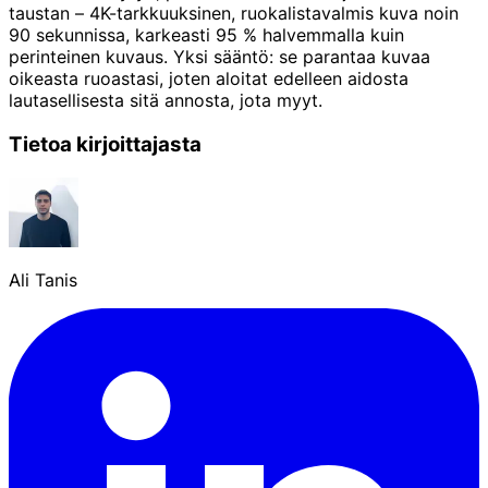
taustan – 4K-tarkkuuksinen, ruokalistavalmis kuva noin
90 sekunnissa, karkeasti 95 % halvemmalla kuin
perinteinen kuvaus. Yksi sääntö: se parantaa kuvaa
oikeasta ruoastasi, joten aloitat edelleen aidosta
lautasellisesta sitä annosta, jota myyt.
Tietoa kirjoittajasta
Ali Tanis