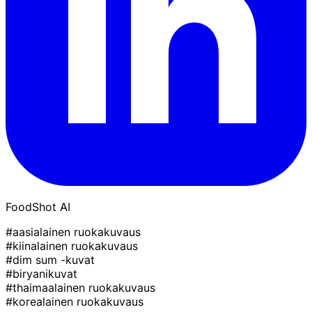
FoodShot AI
#aasialainen ruokakuvaus
#kiinalainen ruokakuvaus
#dim sum -kuvat
#biryanikuvat
#thaimaalainen ruokakuvaus
#korealainen ruokakuvaus