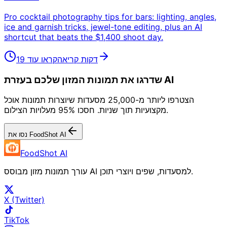
Pro cocktail photography tips for bars: lighting, angles,
ice and garnish tricks, jewel-tone editing, plus an AI
shortcut that beats the $1,400 shoot day.
19 דקות קריאה
קראו עוד
שדרגו את תמונות המזון שלכם בעזרת AI
הצטרפו ליותר מ-25,000 מסעדות שיוצרות תמונות אוכל
מקצועיות תוך שניות. חסכו 95% מעלויות הצילום.
נסו את FoodShot AI
FoodShot AI
עורך תמונות מזון מבוסס AI למסעדות, שפים ויוצרי תוכן.
X (Twitter)
TikTok