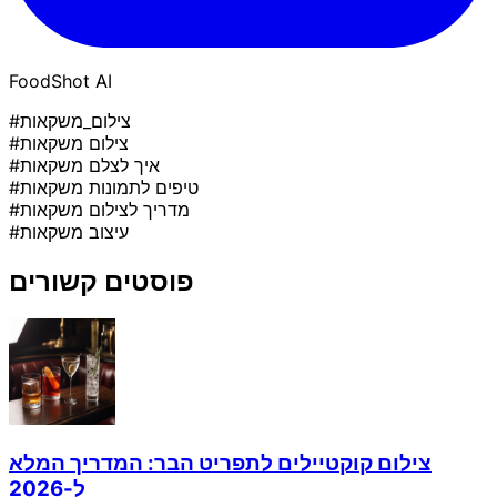
FoodShot AI
#צילום_משקאות
#צילום משקאות
#איך לצלם משקאות
#טיפים לתמונות משקאות
#מדריך לצילום משקאות
#עיצוב משקאות
פוסטים קשורים
צילום קוקטיילים לתפריט הבר: המדריך המלא
ל-2026