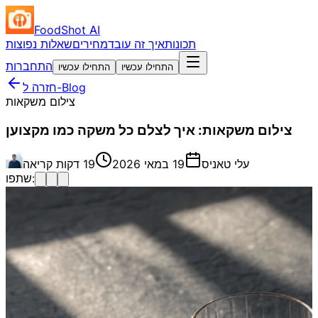
FoodShot AI
תכונות
איך זה עובד
מחירים
שאלות נפוצות
התחברות
התחילו עכשיו
התחילו עכשיו
חזרה ל-Blog
צילום משקאות
צילום משקאות: איך לצלם כל משקה כמו מקצוען
עלי טאניס
19 במאי 2026
19 דקות קריאה
שתפו: