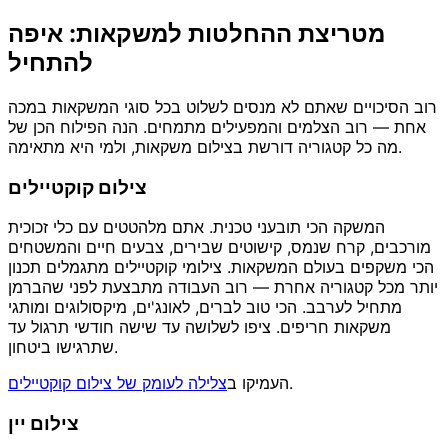
מטריצת ההחלטות למשקאות: איפה
להתחיל
רוב הסיכויים שאתם לא מנסים לשלוט בכל סוגי המשקאות במכה
אחת — רוב הצלמים והמפעילים מתמחים. הנה הפילוח הכן של
מה כל קטגוריה דורשת בצילום משקאות, ולמי היא מתאימה.
צילום קוקטיילים
המשקה הכי תובעני טכנית. אתם מלהטטים עם כלי זכוכית
מורכבים, קרח שנמס, קישוטים שבירים, צבעים חיים והמשטחים
הכי משקפים בעולם המשקאות. צילומי קוקטיילים מתגמלים תכנון
יותר מכל קטגוריה אחרת — רוב העבודה מתבצעת לפני שהברמן
מתחיל לערבב. הכי טוב לברים, לאונג'ים, מיקסולוגים ומותגי
משקאות חריפים. ציפו לשלושה עד שישה חודשי תרגול עד
שתרגישו ביטחון.
.
העמיקו ב
צלילה לעומק של צילום קוקטיילים
צילום יין