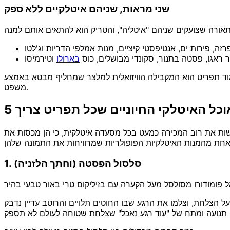
שני מראות, שניהם איטלקיים ללא ספק
 ראגו, פסטה בתנור, סקונדי מבושלים, כוס
בארולו
עמוד תפריט הוא המקבילה הוויזואלית למלצר שמחליף מבטא באמצע
משפט.
האוכל האיטלקי החיוניים שכל תפריט צריך
שות את רוב המכירה כמעט בכל מסעדה איטלקית, כי הן מכסות את
1. סלסול הפסטה (וחתך הלזניה)
ל פומודורו מסולסל מעל הקערה עם בזיליקום טרי באור טבעי בהיר
ל הצלחת, וצלמו את הרגע שבו החוטים תלויים והרוטב עדיין נדבק