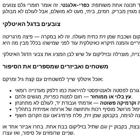
יד תכונה אחת משותפת:
כפרי-אלגנטי
. זה אומר חומרי גלם צנועים
צובעים בדגל האיטלקי
יליקום ושכבת שמן זית כתית מעולה. זה לא במקרה — פיצה מרגריטה
יה, מוצרלה ובזיליקום על שיש לבן המציג את צבעי הדגל האיטלקי
משטחים ואביזרים שמספרים את הסיפור
אוכל איטלקי שייך למשטחים עם קצת גיל ומרקם:
— חום למנות כפריות, מגשים ולחם.
עץ בלוי או ממוחזר
 וקרמיקה פשוטה
צת, בקבוק יין
וגם
שתיל בזיליקום בבת אחת. בחרו אביזר אחד או
שניים שרומזים על סיפור, ואז עצרו.