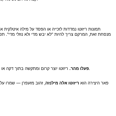
תמונות ריזוטו נמדדות לזכייה או הפסד על מילה איטלקית 
— אותו ברק מחמאה קרה ופרמיג'אנו שטורפים מחוץ לאש — מתעמעם.
פעלו מהר.
ריזוטו יוצר קרום ומתקשה בתוך דקה או 
פאר היצירה הוא
ריזוטו אלה מילנזה
, זהוב מזעפרן — שמרו על ה