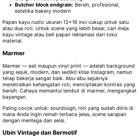
Butcher block endgrain:
Bersih, profesional,
estetika bakery modern
Papan kayu rustic ukuran 12×16 inci cukup untuk satu
atau dua roti. Untuk scene yang lebih besar, cari meja
kayu vintage atau beli papan reklamasi dari toko
material.
Marmer
Marmer — asli maupun vinyl print — adalah background
yang sejuk, modern, dan sedikit klise Instagram, namun
tetap bekerja sangat baik. Abu-abu sejuknya
menetralkan kehangatan roti, menciptakan kontras yang
bersih. Cahaya memantul lembut di marmer, mengangkat
bayangan.
Paling cocok untuk: sourdough, roti yang sudah diiris di
mana Anda ingin remah terbaca jelas, scene sarapan
dengan mentega dan selai.
Ubin Vintage dan Bermotif