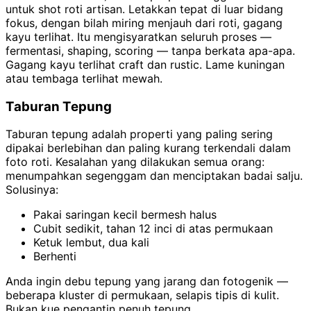
untuk shot roti artisan. Letakkan tepat di luar bidang
fokus, dengan bilah miring menjauh dari roti, gagang
kayu terlihat. Itu mengisyaratkan seluruh proses —
fermentasi, shaping, scoring — tanpa berkata apa-apa.
Gagang kayu terlihat craft dan rustic. Lame kuningan
atau tembaga terlihat mewah.
Taburan Tepung
Taburan tepung adalah properti yang paling sering
dipakai berlebihan dan paling kurang terkendali dalam
foto roti. Kesalahan yang dilakukan semua orang:
menumpahkan segenggam dan menciptakan badai salju.
Solusinya:
Pakai saringan kecil bermesh halus
Cubit sedikit, tahan 12 inci di atas permukaan
Ketuk lembut, dua kali
Berhenti
Anda ingin debu tepung yang jarang dan fotogenik —
beberapa kluster di permukaan, selapis tipis di kulit.
Bukan kue pengantin penuh tepung.