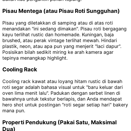
Pisau Mentega (atau Pisau Roti Sungguhan)
Pisau yang diletakkan di samping atau di atas roti
menandakan "ini sedang dimakan". Pisau roti bergagang
kayu terlihat rustic dan homemade. Kuningan, baja
brushed, atau perak vintage terlihat mewah. Hindari
plastik, neon, atau apa pun yang menjerit "laci dapur".
Posisikan bilah sedikit miring ke arah kamera agar
tepinya menangkap highlight.
Cooling Rack
Cooling rack kawat atau loyang hitam rustic di bawah
roti segar adalah bahasa visual untuk "baru keluar dari
oven lima menit lalu". Padukan dengan serbet linen di
bawahnya untuk tekstur berlapis, dan Anda mendapat
hero shot untuk postingan "roti segar setiap hari" bakery
mana pun.
Properti Pendukung (Pakai Satu, Maksimal
Dua)