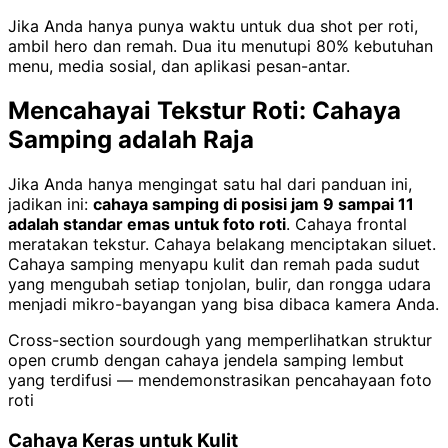
Jika Anda hanya punya waktu untuk dua shot per roti,
ambil hero dan remah. Dua itu menutupi 80% kebutuhan
menu, media sosial, dan aplikasi pesan-antar.
Mencahayai Tekstur Roti: Cahaya
Samping adalah Raja
Jika Anda hanya mengingat satu hal dari panduan ini,
jadikan ini:
cahaya samping di posisi jam 9 sampai 11
adalah standar emas untuk foto roti
. Cahaya frontal
meratakan tekstur. Cahaya belakang menciptakan siluet.
Cahaya samping menyapu kulit dan remah pada sudut
yang mengubah setiap tonjolan, bulir, dan rongga udara
menjadi mikro-bayangan yang bisa dibaca kamera Anda.
Cross-section sourdough yang memperlihatkan struktur
open crumb dengan cahaya jendela samping lembut
yang terdifusi — mendemonstrasikan pencahayaan foto
roti
Cahaya Keras untuk Kulit