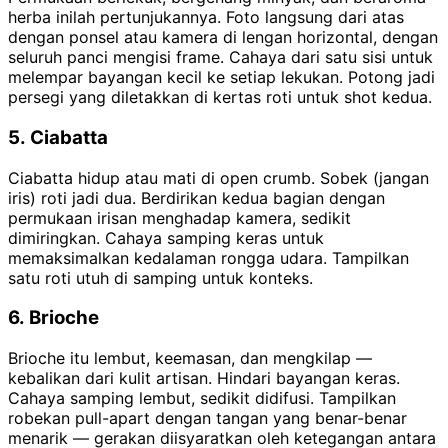
herba inilah pertunjukannya. Foto langsung dari atas
dengan ponsel atau kamera di lengan horizontal, dengan
seluruh panci mengisi frame. Cahaya dari satu sisi untuk
melempar bayangan kecil ke setiap lekukan. Potong jadi
persegi yang diletakkan di kertas roti untuk shot kedua.
5. Ciabatta
Ciabatta hidup atau mati di open crumb. Sobek (jangan
iris) roti jadi dua. Berdirikan kedua bagian dengan
permukaan irisan menghadap kamera, sedikit
dimiringkan. Cahaya samping keras untuk
memaksimalkan kedalaman rongga udara. Tampilkan
satu roti utuh di samping untuk konteks.
6. Brioche
Brioche itu lembut, keemasan, dan mengkilap —
kebalikan dari kulit artisan. Hindari bayangan keras.
Cahaya samping lembut, sedikit didifusi. Tampilkan
robekan pull-apart dengan tangan yang benar-benar
menarik — gerakan diisyaratkan oleh ketegangan antara