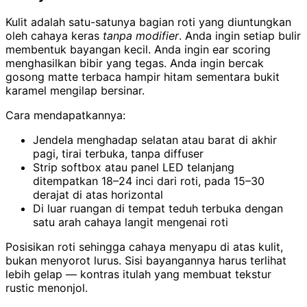
Kulit adalah satu-satunya bagian roti yang diuntungkan
oleh cahaya keras
tanpa modifier
. Anda ingin setiap bulir
membentuk bayangan kecil. Anda ingin ear scoring
menghasilkan bibir yang tegas. Anda ingin bercak
gosong matte terbaca hampir hitam sementara bukit
karamel mengilap bersinar.
Cara mendapatkannya:
Jendela menghadap selatan atau barat di akhir
pagi, tirai terbuka, tanpa diffuser
Strip softbox atau panel LED telanjang
ditempatkan 18–24 inci dari roti, pada 15–30
derajat di atas horizontal
Di luar ruangan di tempat teduh terbuka dengan
satu arah cahaya langit mengenai roti
Posisikan roti sehingga cahaya menyapu di atas kulit,
bukan menyorot lurus. Sisi bayangannya harus terlihat
lebih gelap — kontras itulah yang membuat tekstur
rustic menonjol.