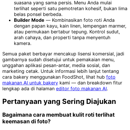
suasana yang sama persis. Menu Anda mulai
terlihat seperti satu pemotretan kohesif, bukan lima
belas ponsel berbeda.
Builder Mode
— Kombinasikan foto roti Anda
dengan papan kayu, kain linen, lempengan marmer,
atau permukaan bertabur tepung. Kontrol sudut,
arah cahaya, dan properti tanpa menyentuh
kamera.
Semua paket berbayar mencakup lisensi komersial, jadi
gambarnya sudah disetujui untuk pemakaian menu,
unggahan aplikasi pesan-antar, media sosial, dan
marketing cetak. Untuk informasi lebih lanjut tentang
cara bakery menggunakan FoodShot, lihat hub
foto
makanan AI untuk bakery
kami — dan breakdown fitur
lengkap ada di halaman
editor foto makanan AI
.
Pertanyaan yang Sering Diajukan
Bagaimana cara membuat kulit roti terlihat
keemasan di foto?