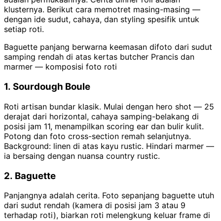
klusternya. Berikut cara memotret masing-masing —
dengan ide sudut, cahaya, dan styling spesifik untuk
setiap roti.
Baguette panjang berwarna keemasan difoto dari sudut
samping rendah di atas kertas butcher Prancis dan
marmer — komposisi foto roti
1. Sourdough Boule
Roti artisan bundar klasik. Mulai dengan hero shot — 25
derajat dari horizontal, cahaya samping-belakang di
posisi jam 11, menampilkan scoring ear dan bulir kulit.
Potong dan foto cross-section remah selanjutnya.
Background: linen di atas kayu rustic. Hindari marmer —
ia bersaing dengan nuansa country rustic.
2. Baguette
Panjangnya adalah cerita. Foto sepanjang baguette utuh
dari sudut rendah (kamera di posisi jam 3 atau 9
terhadap roti), biarkan roti melengkung keluar frame di