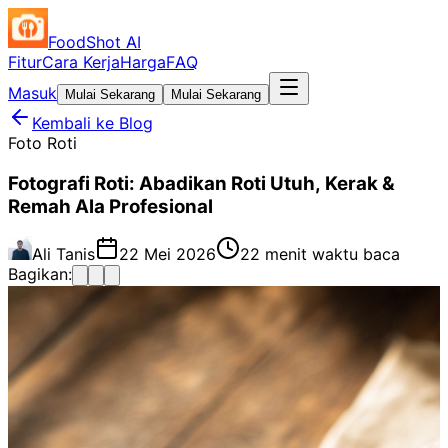
FoodShot AI
Fitur
Cara Kerja
Harga
FAQ
Masuk
Mulai Sekarang
Mulai Sekarang
Kembali ke Blog
Foto Roti
Fotografi Roti: Abadikan Roti Utuh, Kerak &
Remah Ala Profesional
Ali Tanis
22 Mei 2026
22 menit waktu baca
Bagikan: