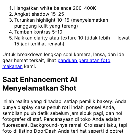
Hangatkan white balance 200–400K
Angkat shadow 15–25
Turunkan highlight 10–15 (menyelamatkan
punggung kulit yang terang)
Tambah kontras 5–10
Naikkan clarity atau texture 10 (tidak lebih — lewat
15 jadi terlihat renyah)
Untuk breakdown lengkap soal kamera, lensa, dan ide
gear hemat terkait, lihat
panduan peralatan foto
makanan
kami.
Saat Enhancement AI
Menyelamatkan Shot
Inilah realita yang dihadapi setiap pemilik bakery: Anda
punya display case penuh roti indah, ponsel Anda,
sembilan puluh detik sebelum jam sibuk pagi, dan nol
fotografer di staf. Pencahayaan di toko Anda adalah
fluorescent. Background-nya ramai. Croissant laku, tapi
foto di listing DoorDash Anda terlihat seperti dipotret