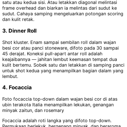
satu atau kedua sisi. Atau letakkan diagonal melintasi
frame overhead dan biarkan ia melintas dari sudut ke
sudut. Cahaya samping mengeluarkan potongan scoring
dan kulit retak.
3. Dinner Roll
Shot kluster. Enam sampai sembilan roll dalam wajan
besi cor atau panci stoneware, difoto pada 30 sampai
45 derajat. Koneksi pull-apart antar roll adalah
keajaibannya — jahitan lembut keemasan tempat dua
kulit bertemu. Sobek satu dan letakkan di samping panci
untuk shot kedua yang menampilkan bagian dalam yang
lembut.
4. Focaccia
Foto focaccia top-down dalam wajan besi cor di atas
ubin terakota Italia menampilkan lekukan, genangan
minyak zaitun, dan rosemary
Focaccia adalah roti langka yang difoto top-down.
Permukaan berlekuk, bergenang minyak, dan beraroma