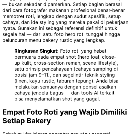
— bukan sekadar dipamerkan. Setiap bagian berasal
dari cara fotografer makanan profesional benar-benar
memotret roti, lengkap dengan sudut spesifik, setup
cahaya, dan ide styling yang mereka pakai di pekerjaan
nyata. Gunakan ini sebagai referensi definitif untuk
segala hal — dari satu foto hero roti tunggal hingga
peluncuran menu bakery rustic yang lengkap.
Ringkasan Singkat:
Foto roti yang hebat
bermuara pada empat shot (hero loaf, close-
up kulit, cross-section remah, scene lifestyle),
satu prinsip pencahayaan (cahaya samping di
posisi jam 9–11), dan segelintir teknik styling
(linen, kayu rustic, taburan tepung). Anda bisa
melakukan semuanya dengan ponsel asalkan
cahaya jendela bagus — dan tools AI terkait
bisa menyelamatkan shot yang gagal.
Empat Foto Roti yang Wajib Dimiliki
Setiap Bakery