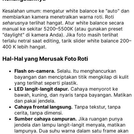
Kesalahan umum: mengatur white balance ke "auto" dan
membiarkan kamera menetralkan warna roti. Roti
seharusnya
terlihat hangat. Atur white balance secara
manual ke sekitar 5200–5500K (atau gunakan preset
"daylight" di kamera Anda). Jika foto masih terlihat
terlalu netral saat editing, tarik slider white balance 200–
400 K lebih hangat.
Hal-Hal yang Merusak Foto Roti
Flash on-camera.
Selalu. Itu menghancurkan
bayangan dan menciptakan titik mengkilap di kulit
yang terlihat seperti plastik.
LED langit-langit dapur.
Cahaya menyorot ke
bawah, kuning, dan nyaris tanpa bayangan. Matikan
dan pakai jendela.
Cahaya frontal langsung.
Tanpa tekstur, tanpa
cerita, tanpa dimensi.
Sumber cahaya campuran.
Jika ruangan punya
jendela
dan
lampu langit-langit menyala, matikan
lampunya. Dua suhu warna dalam satu frame akan