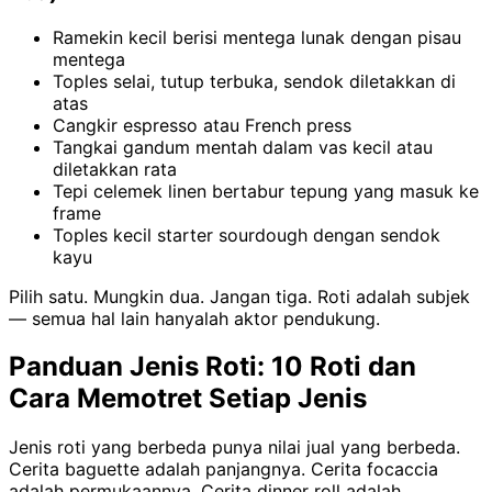
Ramekin kecil berisi mentega lunak dengan pisau
mentega
Toples selai, tutup terbuka, sendok diletakkan di
atas
Cangkir espresso atau French press
Tangkai gandum mentah dalam vas kecil atau
diletakkan rata
Tepi celemek linen bertabur tepung yang masuk ke
frame
Toples kecil starter sourdough dengan sendok
kayu
Pilih satu. Mungkin dua. Jangan tiga. Roti adalah subjek
— semua hal lain hanyalah aktor pendukung.
Panduan Jenis Roti: 10 Roti dan
Cara Memotret Setiap Jenis
Jenis roti yang berbeda punya nilai jual yang berbeda.
Cerita baguette adalah panjangnya. Cerita focaccia
adalah permukaannya. Cerita dinner roll adalah