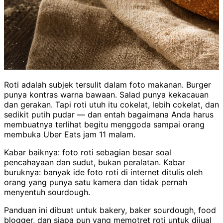
Roti adalah subjek tersulit dalam foto makanan. Burger
punya kontras warna bawaan. Salad punya kekacauan
dan gerakan. Tapi roti utuh itu cokelat, lebih cokelat, dan
sedikit putih pudar — dan entah bagaimana Anda harus
membuatnya terlihat begitu menggoda sampai orang
membuka Uber Eats jam 11 malam.
Kabar baiknya: foto roti sebagian besar soal
pencahayaan dan sudut, bukan peralatan. Kabar
buruknya: banyak ide foto roti di internet ditulis oleh
orang yang punya satu kamera dan tidak pernah
menyentuh sourdough.
Panduan ini dibuat untuk bakery, baker sourdough, food
blogger, dan siapa pun yang memotret roti untuk dijual