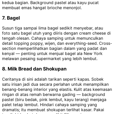
kedua bagian. Background pastel atau kayu pucat
membuat emas hangat brioche menonjol.
7. Bagel
Susun tiga sampai lima bagel sedikit menyebar, atau
foto satu bagel utuh yang diiris dengan cream cheese di
tengah olesan. Cahaya samping untuk memunculkan
detail topping poppy, wijen, dan everything-seed. Cross-
section memperlihatkan bagian dalam yang padat dan
kenyal — penting untuk menjual bagel ala New York
melawan pesaing supermarket yang lebih lembut.
8. Milk Bread dan Shokupan
Ceritanya di sini adalah tarikan seperti kapas. Sobek
satu irisan jadi dua secara perlahan untuk menampilkan
benang-benang interior yang elastis. Kulit atas keemasan
ringan di atas remah berwarna gading — background
pastel (biru bedak, pink lembut, kayu terang) menjaga
palet tetap lembut. Hindari cahaya samping yang
dramatis; itu membuat shokupan terlihat kasar. Pakai