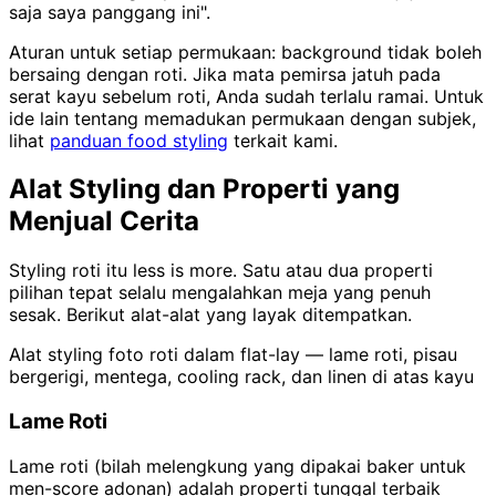
saja saya panggang ini".
Aturan untuk setiap permukaan: background tidak boleh
bersaing dengan roti. Jika mata pemirsa jatuh pada
serat kayu sebelum roti, Anda sudah terlalu ramai. Untuk
ide lain tentang memadukan permukaan dengan subjek,
lihat
panduan food styling
terkait kami.
Alat Styling dan Properti yang
Menjual Cerita
Styling roti itu less is more. Satu atau dua properti
pilihan tepat selalu mengalahkan meja yang penuh
sesak. Berikut alat-alat yang layak ditempatkan.
Alat styling foto roti dalam flat-lay — lame roti, pisau
bergerigi, mentega, cooling rack, dan linen di atas kayu
Lame Roti
Lame roti (bilah melengkung yang dipakai baker untuk
men-score adonan) adalah properti tunggal terbaik