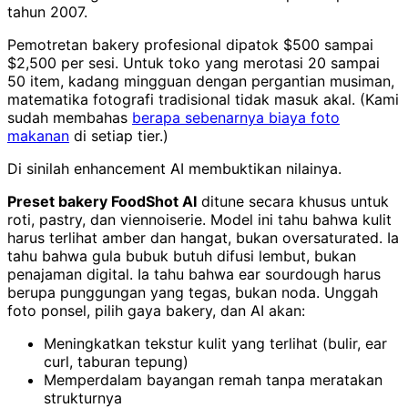
tahun 2007.
Pemotretan bakery profesional dipatok $500 sampai
$2,500 per sesi. Untuk toko yang merotasi 20 sampai
50 item, kadang mingguan dengan pergantian musiman,
matematika fotografi tradisional tidak masuk akal. (Kami
sudah membahas
berapa sebenarnya biaya foto
makanan
di setiap tier.)
Di sinilah enhancement AI membuktikan nilainya.
Preset bakery FoodShot AI
ditune secara khusus untuk
roti, pastry, dan viennoiserie. Model ini tahu bahwa kulit
harus terlihat amber dan hangat, bukan oversaturated. Ia
tahu bahwa gula bubuk butuh difusi lembut, bukan
penajaman digital. Ia tahu bahwa ear sourdough harus
berupa punggungan yang tegas, bukan noda. Unggah
foto ponsel, pilih gaya bakery, dan AI akan:
Meningkatkan tekstur kulit yang terlihat (bulir, ear
curl, taburan tepung)
Memperdalam bayangan remah tanpa meratakan
strukturnya