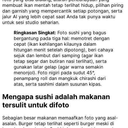
membuat ikan mentah tetap terlihat hidup, pilihan piring
dan garnish yang mempercantik setiap potongan, serta
jalur AI yang lebih cepat saat Anda tak punya waktu
untuk sesi studio seharian.
Ringkasan Singkat:
Foto sushi yang bagus
bergantung pada tiga hal: memotret dengan
cepat (ikan kehilangan kilaunya dalam
hitungan menit setelah dipotong), beri cahaya
sejuk dan lembut dari samping (agar ikan
tetap segar dan butiran nasi terlihat), serta
gunakan latar gelap (agar warna semakin
menonjol). Foto nigiri pada sudut 45°,
penampang roll dan mangkuk chirashi dari
atas, serta sashimi dalam susunan kipas.
Mengapa sushi adalah makanan
tersulit untuk difoto
Sebagian besar makanan memaafkan foto yang asal-
asalan. Burger tetap terlihat seperti burger meski di