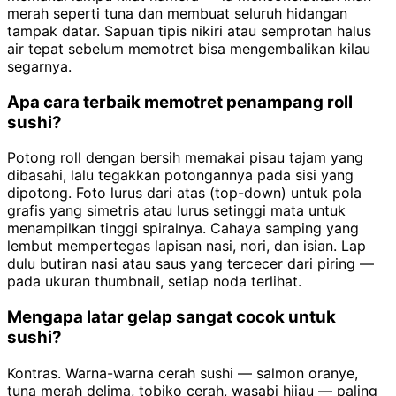
merah seperti tuna dan membuat seluruh hidangan
tampak datar. Sapuan tipis nikiri atau semprotan halus
air tepat sebelum memotret bisa mengembalikan kilau
segarnya.
Apa cara terbaik memotret penampang roll
sushi?
Potong roll dengan bersih memakai pisau tajam yang
dibasahi, lalu tegakkan potongannya pada sisi yang
dipotong. Foto lurus dari atas (top-down) untuk pola
grafis yang simetris atau lurus setinggi mata untuk
menampilkan tinggi spiralnya. Cahaya samping yang
lembut mempertegas lapisan nasi, nori, dan isian. Lap
dulu butiran nasi atau saus yang tercecer dari piring —
pada ukuran thumbnail, setiap noda terlihat.
Mengapa latar gelap sangat cocok untuk
sushi?
Kontras. Warna-warna cerah sushi — salmon oranye,
tuna merah delima, tobiko cerah, wasabi hijau — paling