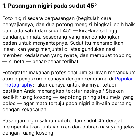
1. Pasangan nigiri pada sudut 45°
Foto nigiri secara berpasangan (begitulah cara
penyajiannya, dan dua potong mengisi bingkai lebih baik
daripada satu) dari sudut 45° — kira-kira setinggi
pandangan mata seseorang yang mencondongkan
badan untuk menyantapnya. Sudut itu menampilkan
irisan ikan yang menjuntai di atas gundukan nasi,
memberi kedalaman yang nyata, dan membuat topping
— si neta — benar-benar terlihat.
Fotografer makanan profesional Jim Sullivan merangkum
aturan pengukuran cahaya dengan sempurna di
Popular
Photography
: "ukur cahaya untuk ikannya, tetapi
pastikan Anda menangkap tekstur nasinya." Sisakan
sedikit ruang kosong — sepotong piring atau meja yang
polos — agar mata tertuju pada nigiri alih-alih bersaing
dengan kekacauan.
Pasangan nigiri salmon difoto dari sudut 45 derajat
memperlihatkan juntaian ikan dan butiran nasi yang jelas
dengan ruang kosong