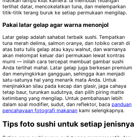
matikan lampu kilat kamera: ia membuat hidangan
terlihat datar, mencokelatkan tuna, dan melemparkan
titik-titik terang buruk ke setiap permukaan mengilap.
Pakai latar gelap agar warna menonjol
Latar gelap adalah sahabat terbaik sushi. Tempatkan
tuna merah delima, salmon oranye, dan tobiko cerah di
atas batu tulis gelap atau kayu walnut, dan warnanya
akan melompat keluar dari permukaan lewat kontras
murni — inilah cara tercepat membuat gambar sushi
Anda terlihat mahal. Latar gelap juga berkesan premium
dan menyingkirkan gangguan, sehingga ikan menjadi
satu-satunya hal yang menarik mata Anda. Untuk
menjinakkan silau pada kecap dan glasir, jaga cahaya
tetap baur, turunkan sudutnya, dan pilih piring matte
ketimbang yang mengilap. Untuk pembahasan lebih
dalam soal modifier, sudut, dan reflektor, baca
panduan
pencahayaan fotografi makanan
kami selengkapnya.
Tips foto sushi untuk setiap jenisnya