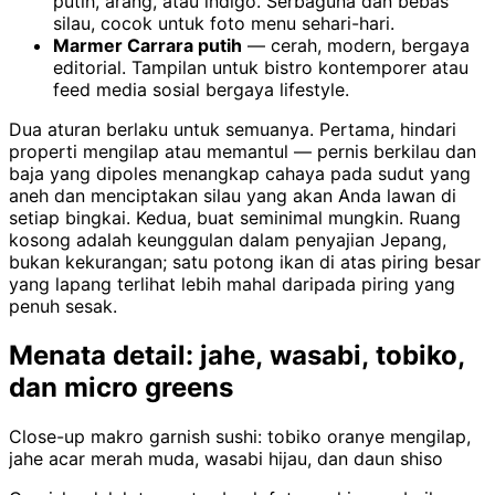
putih, arang, atau indigo. Serbaguna dan bebas
silau, cocok untuk foto menu sehari-hari.
Marmer Carrara putih
— cerah, modern, bergaya
editorial. Tampilan untuk bistro kontemporer atau
feed media sosial bergaya lifestyle.
Dua aturan berlaku untuk semuanya. Pertama, hindari
properti mengilap atau memantul — pernis berkilau dan
baja yang dipoles menangkap cahaya pada sudut yang
aneh dan menciptakan silau yang akan Anda lawan di
setiap bingkai. Kedua, buat seminimal mungkin. Ruang
kosong adalah keunggulan dalam penyajian Jepang,
bukan kekurangan; satu potong ikan di atas piring besar
yang lapang terlihat lebih mahal daripada piring yang
penuh sesak.
Menata detail: jahe, wasabi, tobiko,
dan micro greens
Close-up makro garnish sushi: tobiko oranye mengilap,
jahe acar merah muda, wasabi hijau, dan daun shiso