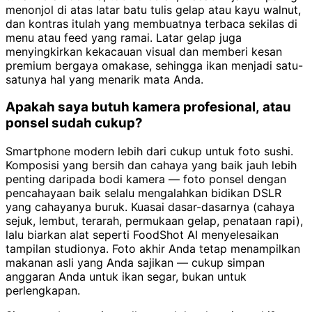
menonjol di atas latar batu tulis gelap atau kayu walnut,
dan kontras itulah yang membuatnya terbaca sekilas di
menu atau feed yang ramai. Latar gelap juga
menyingkirkan kekacauan visual dan memberi kesan
premium bergaya omakase, sehingga ikan menjadi satu-
satunya hal yang menarik mata Anda.
Apakah saya butuh kamera profesional, atau
ponsel sudah cukup?
Smartphone modern lebih dari cukup untuk foto sushi.
Komposisi yang bersih dan cahaya yang baik jauh lebih
penting daripada bodi kamera — foto ponsel dengan
pencahayaan baik selalu mengalahkan bidikan DSLR
yang cahayanya buruk. Kuasai dasar-dasarnya (cahaya
sejuk, lembut, terarah, permukaan gelap, penataan rapi),
lalu biarkan alat seperti FoodShot AI menyelesaikan
tampilan studionya. Foto akhir Anda tetap menampilkan
makanan asli yang Anda sajikan — cukup simpan
anggaran Anda untuk ikan segar, bukan untuk
perlengkapan.