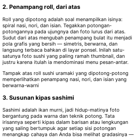
2. Penampang roll, dari atas
Roll yang dipotong adalah soal menampilkan isinya:
spiral nasi, nori, dan isian. Tegakkan potongan-
potongannya pada ujungnya dan foto lurus dari atas.
Sudut dari atas mengubah penampang bulat itu menjadi
pola grafis yang bersih — simetris, berwarna, dan
langsung terbaca bahkan di layar ponsel. Inilah satu-
satunya foto sushi yang paling ramah thumbnail, dan
justru karena itulah ia mendominasi menu pesan-antar.
Tampak atas roll sushi uramaki yang dipotong-potong
memperlihatkan penampang nasi, nori, dan isian yang
berwarna-warni
3. Susunan kipas sashimi
Sashimi adalah ikan murni, jadi hidup-matinya foto
bergantung pada warna dan teknik potong. Tata
irisannya seperti kipas dalam barisan atau lengkungan
yang saling bertumpuk agar setiap sisi potongan
menangkap cahaya dan Anda bisa melihat gradasinya —