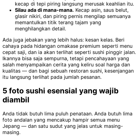
kecap di tepi piring langsung merusak keahlian itu.
Silau ada di mana-mana.
Kecap asin, saus belut,
glasir nikiri, dan piring pernis mengilap semuanya
memantulkan titik terang tajam yang
menghilangkan detail.
Ada juga jebakan yang lebih halus: kesan kelas. Beri
cahaya pada hidangan omakase premium seperti menu
cepat saji, dan ia akan terlihat seperti sushi pinggir jalan.
Ikannya bisa saja sempurna, tetapi pencahayaan yang
salah menyampaikan cerita yang keliru soal harga dan
kualitas — dan bagi sebuah restoran sushi, kesenjangan
itu langsung terlihat pada jumlah pesanan.
5 foto sushi esensial yang wajib
diambil
Anda tidak butuh lima puluh penataan. Anda butuh lima
foto andalan yang mencakup hampir semua menu
Jepang — dan satu sudut yang jelas untuk masing-
masing.