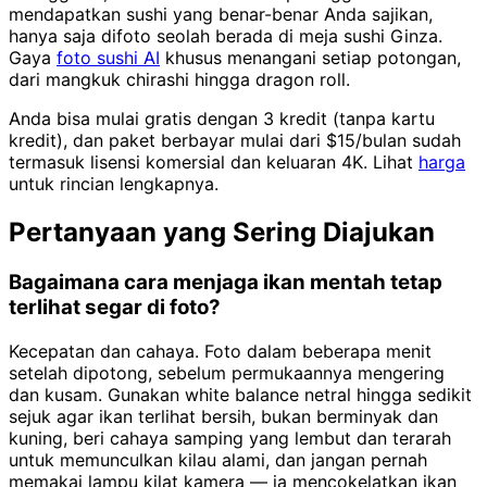
mendapatkan sushi yang benar-benar Anda sajikan,
hanya saja difoto seolah berada di meja sushi Ginza.
Gaya
foto sushi AI
khusus menangani setiap potongan,
dari mangkuk chirashi hingga dragon roll.
Anda bisa mulai gratis dengan 3 kredit (tanpa kartu
kredit), dan paket berbayar mulai dari $15/bulan sudah
termasuk lisensi komersial dan keluaran 4K. Lihat
harga
untuk rincian lengkapnya.
Pertanyaan yang Sering Diajukan
Bagaimana cara menjaga ikan mentah tetap
terlihat segar di foto?
Kecepatan dan cahaya. Foto dalam beberapa menit
setelah dipotong, sebelum permukaannya mengering
dan kusam. Gunakan white balance netral hingga sedikit
sejuk agar ikan terlihat bersih, bukan berminyak dan
kuning, beri cahaya samping yang lembut dan terarah
untuk memunculkan kilau alami, dan jangan pernah
memakai lampu kilat kamera — ia mencokelatkan ikan