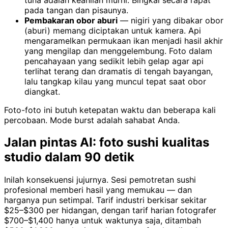
pada tangan dan pisaunya.
Pembakaran obor aburi
— nigiri yang dibakar obor
(aburi) memang diciptakan untuk kamera. Api
mengaramelkan permukaan ikan menjadi hasil akhir
yang mengilap dan menggelembung. Foto dalam
pencahayaan yang sedikit lebih gelap agar api
terlihat terang dan dramatis di tengah bayangan,
lalu tangkap kilau yang muncul tepat saat obor
diangkat.
Foto-foto ini butuh ketepatan waktu dan beberapa kali
percobaan. Mode burst adalah sahabat Anda.
Jalan pintas AI: foto sushi kualitas
studio dalam 90 detik
Inilah konsekuensi jujurnya. Sesi pemotretan sushi
profesional memberi hasil yang memukau — dan
harganya pun setimpal. Tarif industri berkisar sekitar
$25–$300 per hidangan, dengan tarif harian fotografer
$700–$1,400 hanya untuk waktunya saja, ditambah