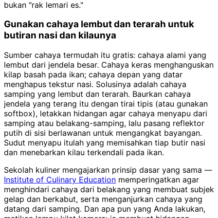
bukan "rak lemari es."
Gunakan cahaya lembut dan terarah untuk
butiran nasi dan kilaunya
Sumber cahaya termudah itu gratis: cahaya alami yang
lembut dari jendela besar. Cahaya keras menghanguskan
kilap basah pada ikan; cahaya depan yang datar
menghapus tekstur nasi. Solusinya adalah cahaya
samping yang lembut dan terarah. Baurkan cahaya
jendela yang terang itu dengan tirai tipis (atau gunakan
softbox), letakkan hidangan agar cahaya menyapu dari
samping atau belakang-samping, lalu pasang reflektor
putih di sisi berlawanan untuk mengangkat bayangan.
Sudut menyapu itulah yang memisahkan tiap butir nasi
dan menebarkan kilau terkendali pada ikan.
Sekolah kuliner mengajarkan prinsip dasar yang sama —
Institute of Culinary Education
memperingatkan agar
menghindari cahaya dari belakang yang membuat subjek
gelap dan berkabut, serta menganjurkan cahaya yang
datang dari samping. Dan apa pun yang Anda lakukan,