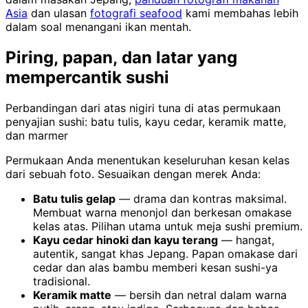
Asia
dan ulasan
fotografi seafood
kami membahas lebih
dalam soal menangani ikan mentah.
Piring, papan, dan latar yang
mempercantik sushi
Perbandingan dari atas nigiri tuna di atas permukaan
penyajian sushi: batu tulis, kayu cedar, keramik matte,
dan marmer
Permukaan Anda menentukan keseluruhan kesan kelas
dari sebuah foto. Sesuaikan dengan merek Anda:
Batu tulis gelap
— drama dan kontras maksimal.
Membuat warna menonjol dan berkesan omakase
kelas atas. Pilihan utama untuk meja sushi premium.
Kayu cedar hinoki dan kayu terang
— hangat,
autentik, sangat khas Jepang. Papan omakase dari
cedar dan alas bambu memberi kesan sushi-ya
tradisional.
Keramik matte
— bersih dan netral dalam warna