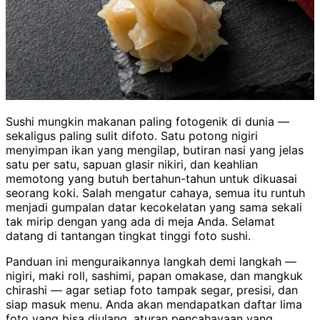
Sushi mungkin makanan paling fotogenik di dunia —
sekaligus paling sulit difoto. Satu potong nigiri
menyimpan ikan yang mengilap, butiran nasi yang jelas
satu per satu, sapuan glasir nikiri, dan keahlian
memotong yang butuh bertahun-tahun untuk dikuasai
seorang koki. Salah mengatur cahaya, semua itu runtuh
menjadi gumpalan datar kecokelatan yang sama sekali
tak mirip dengan yang ada di meja Anda. Selamat
datang di tantangan tingkat tinggi foto sushi.
Panduan ini menguraikannya langkah demi langkah —
nigiri, maki roll, sashimi, papan omakase, dan mangkuk
chirashi — agar setiap foto tampak segar, presisi, dan
siap masuk menu. Anda akan mendapatkan daftar lima
foto yang bisa diulang, aturan pencahayaan yang