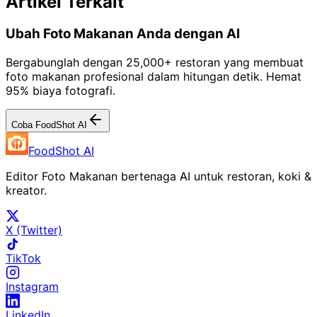
Artikel Terkait
Ubah Foto Makanan Anda dengan AI
Bergabunglah dengan 25,000+ restoran yang membuat
foto makanan profesional dalam hitungan detik. Hemat
95% biaya fotografi.
Coba FoodShot AI
FoodShot AI
Editor Foto Makanan bertenaga AI untuk restoran, koki &
kreator.
X (Twitter)
TikTok
Instagram
LinkedIn