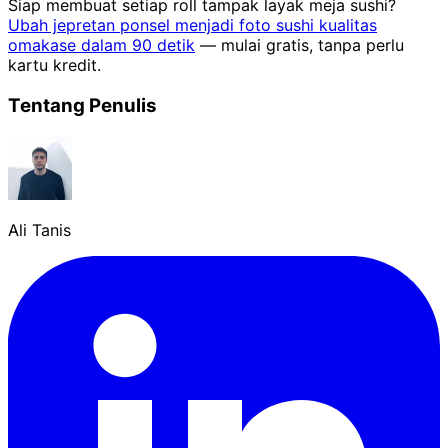
Siap membuat setiap roll tampak layak meja sushi?
Ubah jepretan ponsel menjadi foto sushi kualitas
omakase dalam 90 detik
— mulai gratis, tanpa perlu
kartu kredit.
Tentang Penulis
Ali Tanis