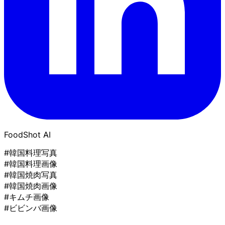
FoodShot AI
#韓国料理写真
#韓国料理画像
#韓国焼肉写真
#韓国焼肉画像
#キムチ画像
#ビビンバ画像