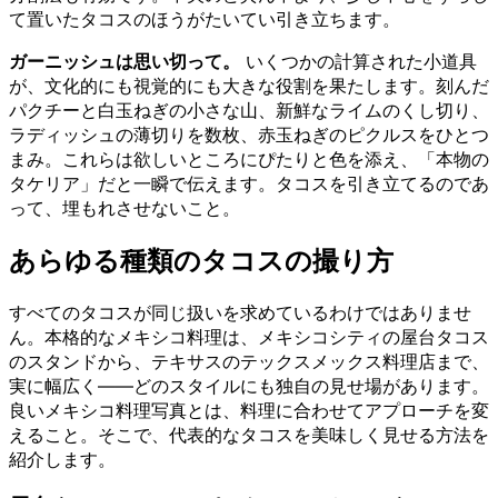
て置いたタコスのほうがたいてい引き立ちます。
ガーニッシュは思い切って。
いくつかの計算された小道具
が、文化的にも視覚的にも大きな役割を果たします。刻んだ
パクチーと白玉ねぎの小さな山、新鮮なライムのくし切り、
ラディッシュの薄切りを数枚、赤玉ねぎのピクルスをひとつ
まみ。これらは欲しいところにぴたりと色を添え、「本物の
タケリア」だと一瞬で伝えます。タコスを引き立てるのであ
って、埋もれさせないこと。
あらゆる種類のタコスの撮り方
すべてのタコスが同じ扱いを求めているわけではありませ
ん。本格的なメキシコ料理は、メキシコシティの屋台タコス
のスタンドから、テキサスのテックスメックス料理店まで、
実に幅広く——どのスタイルにも独自の見せ場があります。
良いメキシコ料理写真とは、料理に合わせてアプローチを変
えること。そこで、代表的なタコスを美味しく見せる方法を
紹介します。