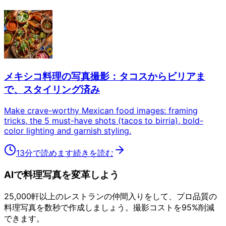
メキシコ料理の写真撮影：タコスからビリアま
で、スタイリング済み
Make crave-worthy Mexican food images: framing
tricks, the 5 must-have shots (tacos to birria), bold-
color lighting and garnish styling.
13分で読めます
続きを読む
AIで料理写真を変革しよう
25,000軒以上のレストランの仲間入りをして、プロ品質の
料理写真を数秒で作成しましょう。撮影コストを95%削減
できます。