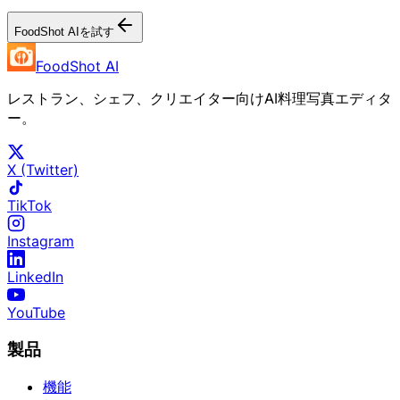
FoodShot AIを試す
FoodShot AI
レストラン、シェフ、クリエイター向けAI料理写真エディタ
ー。
X (Twitter)
TikTok
Instagram
LinkedIn
YouTube
製品
機能