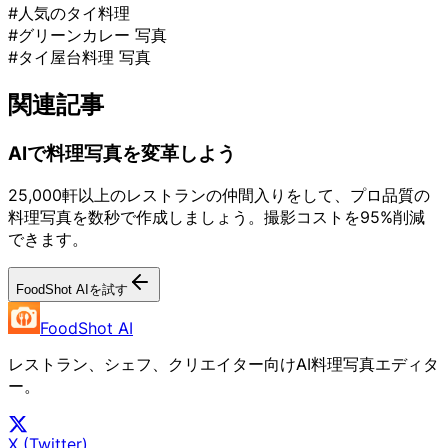
#人気のタイ料理
#グリーンカレー 写真
#タイ屋台料理 写真
関連記事
AIで料理写真を変革しよう
25,000軒以上のレストランの仲間入りをして、プロ品質の
料理写真を数秒で作成しましょう。撮影コストを95%削減
できます。
FoodShot AIを試す
FoodShot AI
レストラン、シェフ、クリエイター向けAI料理写真エディタ
ー。
X (Twitter)