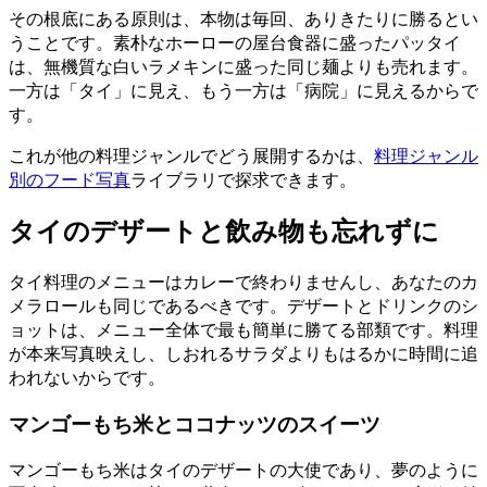
その根底にある原則は、本物は毎回、ありきたりに勝るとい
うことです。素朴なホーローの屋台食器に盛ったパッタイ
は、無機質な白いラメキンに盛った同じ麺よりも売れます。
一方は「タイ」に見え、もう一方は「病院」に見えるからで
す。
これが他の料理ジャンルでどう展開するかは、
料理ジャンル
別のフード写真
ライブラリで探求できます。
タイのデザートと飲み物も忘れずに
タイ料理のメニューはカレーで終わりませんし、あなたのカ
メラロールも同じであるべきです。デザートとドリンクのシ
ョットは、メニュー全体で最も簡単に勝てる部類です。料理
が本来写真映えし、しおれるサラダよりもはるかに時間に追
われないからです。
マンゴーもち米とココナッツのスイーツ
マンゴーもち米はタイのデザートの大使であり、夢のように