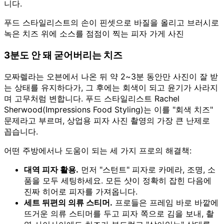
니다.
푸드 스타일리스트의 손이 핀셋으로 바질을 올리고 브러시로
녹은 치즈 위에 소스를 점점이 찍는 피자 가게 사진
3분도 안 돼 굳어버리는 치즈
모짜렐라는 오븐에서 나온 뒤 약 2~3분 동안만 사진이 잘 받
는 상태를 유지하다가, 그 후에는 회색이 되고 윤기가 사라지
며 고무처럼 변합니다. 푸드 스타일리스트 Rachel
Sherwood(Impressions Food Styling)는 이를 "회색 치즈"
문제라고 부르며, 상업용 피자 사진 촬영의 가장 큰 난제로
꼽습니다.
어떤 주방에서나 도움이 되는 세 가지 프로의 해결책:
대역 피자 활용.
먼저 "스턴트" 피자로 카메라, 조명, 소
품을 모두 세팅하세요. 모든 샷이 정확히 잡힌 다음에
진짜 히어로 피자를 가져옵니다.
세트 뒤편의 의류 스티머.
프로들은 프레임 바로 바깥에
뜨거운 의류 스티머를 두고 피자 쪽으로 김을 보내, 촬