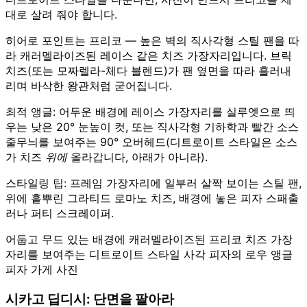
대로 살려 줘야 합니다.
히어로 포인트는 프리코 — 높은 벽의 직사각형 스틸 팬을 따
라 캐러멜라이즈된 레이스 같은 치즈 가장자리입니다. 브릭
치즈(또는 모짜렐라-체다 블렌드)가 팬 옆면을 따라 흘러내
리며 바삭한 왕관처럼 굳어집니다.
최적 앵글: 어두운 배경에 레이스 가장자리를 실루엣으로 띄
우는 낮은 20° 눈높이 컷, 또는 직사각형 기하학과 빨간 소스
줄무늬를 보여주는 90° 오버헤드(디트로이트 스타일은 소스
가 치즈
위에
올라갑니다, 아래가 아니라).
스타일링 팁: 프레임 가장자리에 일부러 살짝 보이는 스틸 팬,
위에 흩뿌린 그라티드 로마노 치즈, 배경에 놓은 피자 스패출
러나 퍼티 스크레이퍼.
어둡고 무드 있는 배경에 캐러멜라이즈된 프리코 치즈 가장
자리를 보여주는 디트로이트 스타일 사각 피자의 로우 앵글
피자 가게 사진
시카고 딥디시: 단면을 팔아라