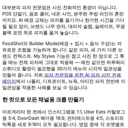
대부분의 피자 전문점은 사진 친화적인 환경이 아닙니다.
POS 단말기, 음료 쿨러, 네온 사인, 분주한 주방 라인의 혼란
까지요. AI 배경 교체는 피자를 옮기거나 한가한 시간을 기다
릴 필요 없이, 브랜드 나무 판자, 대리석 슬랩, 슬레이트, 무광
블랙 표면 위로 피자를 옮겨 놓습니다.
FoodShot의 Builder Mode(배경 + 접시 + 음식 구성)는 자
유로운 조합을 가능하게 합니다: 같은 피자, 세 가지 다른 브
랜드 컨텍스트. My Styles 기능은 참고 사진 한 장으로 그 룩
을 메뉴 전체 피자에 그대로 적용해 — 예전 같으면 하루짜리
스튜디오 촬영이 필요했을 30가지 메뉴의 시각적 일관성을
만들어 줍니다. 저희
피자 전문점을 위한 AI 피자 사진 전용
페이지
에서 나폴리, 디트로이트, 뉴욕, 아티잔 피자 전반에 이
일관성을 적용한 사례를 보실 수 있습니다.
한 컷으로 모든 채널용 크롭 만들기
마르게리타 한 컷에서 인스타그램용 1:1, Uber Eats 카탈로그
용 5:4, DoorDash 헤더용 16:9, 핀터레스트용 4:5, 스토리와
틱톡용 세로 9:16이 모두 필요합니다. 영업 중에 각 포맷별로