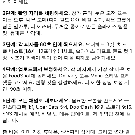
하지 마세요.
2단계: 촬영 자리를 세팅하세요.
창가 근처, 늦은 오전 또는
이른 오후. 나무 도마(피자 필도 OK), 바질 줄기, 작은 그릇에
담은 밀가루, 피자 커터, 두꺼운 종이로 만든 슬라이스 템플
릿, 휴대폰 삼각대.
3단계: 각 피자를 60초 안에 찍으세요.
오버헤드 3컷, 치즈
풀 버스트(1초에 10프레임) 1세트, 슬라이스 리프트 핸드 컷 1
장. 치즈가 회색이 되기 전에 다음 피자로 넘어가세요.
4단계: 업로드해서 보정하세요.
각 피자에서 가장 잘 나온 컷
을 FoodShot에 올리세요. Delivery 또는 Menu 스타일 프리
셋을 고르세요. 변형 컷을 생성하세요. 피자 한 장당 보정 시
간: 90초 이하.
5단계: 모든 채널로 내보내세요.
필요한 크롭을 만드세요 —
인스타그램 1:1, Uber Eats 5:4, DoorDash 16:9, 스토리 9:16.
SNS 게시물 예약, 배달 앱 메뉴 업데이트. 저녁 영업 전에 끝
납니다.
총 비용: 이미 가진 휴대폰, $25짜리 삼각대, 그리고 연간 결