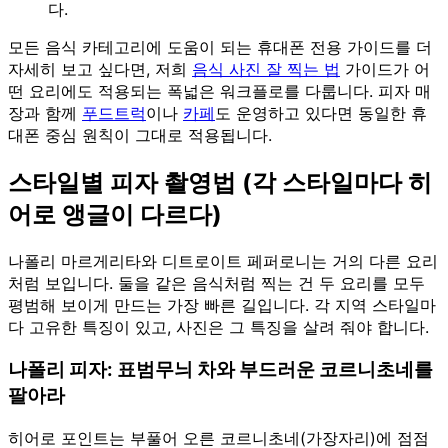
다.
모든 음식 카테고리에 도움이 되는 휴대폰 전용 가이드를 더
자세히 보고 싶다면, 저희
음식 사진 잘 찍는 법
가이드가 어
떤 요리에도 적용되는 폭넓은 워크플로를 다룹니다. 피자 매
장과 함께
푸드트럭
이나
카페
도 운영하고 있다면 동일한 휴
대폰 중심 원칙이 그대로 적용됩니다.
스타일별 피자 촬영법 (각 스타일마다 히
어로 앵글이 다르다)
나폴리 마르게리타와 디트로이트 페퍼로니는 거의 다른 요리
처럼 보입니다. 둘을 같은 음식처럼 찍는 건 두 요리를 모두
평범해 보이게 만드는 가장 빠른 길입니다. 각 지역 스타일마
다 고유한 특징이 있고, 사진은 그 특징을 살려 줘야 합니다.
나폴리 피자: 표범무늬 차와 부드러운 코르니초네를
팔아라
히어로 포인트는 부풀어 오른 코르니초네(가장자리)에 점점