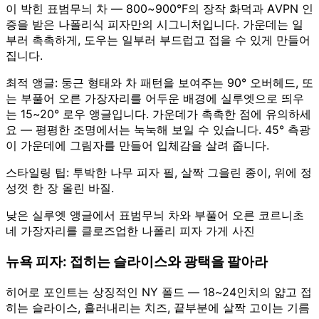
이 박힌 표범무늬 차 — 800~900°F의 장작 화덕과 AVPN 인
증을 받은 나폴리식 피자만의 시그니처입니다. 가운데는 일
부러 촉촉하게, 도우는 일부러 부드럽고 접을 수 있게 만들어
집니다.
최적 앵글: 둥근 형태와 차 패턴을 보여주는 90° 오버헤드, 또
는 부풀어 오른 가장자리를 어두운 배경에 실루엣으로 띄우
는 15~20° 로우 앵글입니다. 가운데가 촉촉한 점에 유의하세
요 — 평평한 조명에서는 눅눅해 보일 수 있습니다. 45° 측광
이 가운데에 그림자를 만들어 입체감을 살려 줍니다.
스타일링 팁: 투박한 나무 피자 필, 살짝 그을린 종이, 위에 정
성껏 한 장 올린 바질.
낮은 실루엣 앵글에서 표범무늬 차와 부풀어 오른 코르니초
네 가장자리를 클로즈업한 나폴리 피자 가게 사진
뉴욕 피자: 접히는 슬라이스와 광택을 팔아라
히어로 포인트는 상징적인 NY 폴드 — 18~24인치의 얇고 접
히는 슬라이스, 흘러내리는 치즈, 끝부분에 살짝 고이는 기름