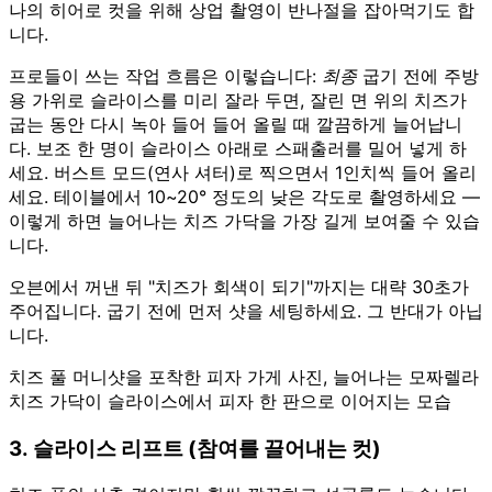
나의 히어로 컷을 위해 상업 촬영이 반나절을 잡아먹기도 합
니다.
프로들이 쓰는 작업 흐름은 이렇습니다:
최종
굽기 전에 주방
용 가위로 슬라이스를 미리 잘라 두면, 잘린 면 위의 치즈가
굽는 동안 다시 녹아 들어 들어 올릴 때 깔끔하게 늘어납니
다. 보조 한 명이 슬라이스 아래로 스패출러를 밀어 넣게 하
세요. 버스트 모드(연사 셔터)로 찍으면서 1인치씩 들어 올리
세요. 테이블에서 10~20° 정도의 낮은 각도로 촬영하세요 —
이렇게 하면 늘어나는 치즈 가닥을 가장 길게 보여줄 수 있습
니다.
오븐에서 꺼낸 뒤 "치즈가 회색이 되기"까지는 대략 30초가
주어집니다. 굽기 전에 먼저 샷을 세팅하세요. 그 반대가 아닙
니다.
치즈 풀 머니샷을 포착한 피자 가게 사진, 늘어나는 모짜렐라
치즈 가닥이 슬라이스에서 피자 한 판으로 이어지는 모습
3. 슬라이스 리프트 (참여를 끌어내는 컷)