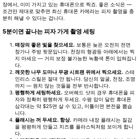
장에서, 이미 가지고 있는 휴대폰으로 찍죠. 좋은 소식은 —
조건만 제대로 맞추면 최신 휴대폰 카메라는 피자 촬영을 충
분히 해낼 수 있다는 겁니다.
5분이면 끝나는 피자 가게 촬영 세팅
매장의 좋은 빛을 찾으세요.
보통은 늦은 오전의 전면
창가나 주방 뒷문입니다. 천장의 형광등 아래에서는 찍
지 마세요 — 거의 보정 불가능한 녹황색 톤이 입혀집니
다.
깨끗한 나무 도마나 무광 시트팬 위에서 찍으세요.
스테
인리스 스틸은 절대 안 됩니다. 당신의 얼굴, 천장, 조명
까지 — 원치 않는 것들을 전부 반사합니다.
평행하게 세팅하세요.
오버헤드 샷의 경우 휴대폰을 피
자와 정확히 평행하게 두세요. 수평 암이 달린 휴대폰
삼각대는 약 $25면 살 수 있고, 이틀이면 본전을 뽑습
니다.
플래시는 꺼 두세요. 항상.
카메라 내장 플래시는 질감
을 평평하게 만들고 치즈를 플라스틱처럼 보이게 합니
다.