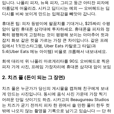
입니다. 나폴리 피자, 뉴욕 피자, 그리고 둥근 아티잔 피자에
아름답게 어울리죠. 시카고 딥디시는 예외 — 오버헤드는 딥
디시를 비싸 보이게 만드는 입체감을 빼앗아 갑니다.
휴대폰 팁: 의자 등받이에 팔꿈치를 기대거나, $25짜리 수평
암이 달린 휴대폰 삼각대에 투자하세요. 휴대폰을 피자와 정
확히 평행하게 고정하는 것이 평평해 보이는 아마추어 컷과
잡지 화보 같은 컷을 가르는 가장 큰 차이입니다. 같은 프레
임에서 1:1(인스타그램, Uber Eats 카탈로그 타일)과
5:4(Uber Eats 메뉴 아이템) 비율로 크롭해서 내보내세요.
회색 대리석 위 나폴리 마르게리타를 90도 오버헤드로 찍은
피자 가게 사진, 프레임 가장자리에 휴대폰 삼각대 암이 보임
2. 치즈 풀 (돈이 되는 그 장면)
치즈 풀은 누군가가 당신의 게시물을 캡처해 친구에게 보내
게 만드는 사진입니다. 동시에 음식 사진 가운데 가장 찍기
어려운 단일 샷이기도 하죠. 시카고의 Beaugureau Studios
는 치즈가 굳기 전까지 피자 한 판에서 쓸 만한 풀이 한두 컷
밖에 나오지 않는 촬영을 기록으로 남기고 있습니다 — 단 하