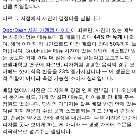
만큼 치열합니다.
바로 그 지점에서 사진이 결정타를 날립니다.
DoorDash 자체 가맹점 데이터
에 따르면, 사진이 있는 메뉴
는 사진이 없는 메뉴보다 월 매출이 최대
44% 더 높게
나오
며, 헤더 이미지 하나만으로도 매장 매출이 최대 50%까지 늘
어납니다. GrubHub는 메뉴 사진이 있는 식당이 텍스트만 있
는 곳보다 최대 70% 더 많은 주문을 받는다고 보고합니다.
코넬대학교 연구에 따르면, 피자처럼 평평한 음식의 경우 오
버헤드 샷이 식욕 반응을 23% 증가시킵니다 — 이 앵글은 미
적 취향이 아니라 측정 가능한 소비자 심리입니다.
배달 앱에서 사진은 그 자체로 영업 멘트 전부입니다. 오븐에
서 풍기는 향도, 가게 앞 칠판 메뉴도, 테이블로 안내해 주는
점원도 없습니다. 당신의 이미지는 같은 배달 반경 안에 있는
다른 피자 전문점 수십 곳과 스크롤되는 피드 안에서 경쟁하
고, 손님은 약 2초 만에 결정을 내립니다. 나쁜 사진은 단순히
피자를 못나 보이게 하는 게 아니라 — 경쟁 가게에 주문을
적극적으로 넘겨주는 셈입니다.