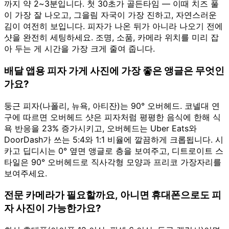
까지 약 2~3분입니다. 첫 30초가 골든타임 — 이때 치즈 풀
이 가장 잘 나오고, 그을림 자국이 가장 진하고, 자연스러운
김이 여전히 보입니다. 피자가 나온 뒤가 아니라 나오기 전에
샷을 완전히 세팅하세요. 조명, 소품, 카메라 위치를 미리 잡
아 두는 게 시간을 가장 크게 줄여 줍니다.
배달 앱용 피자 가게 사진에 가장 좋은 앵글은 무엇인
가요?
둥근 피자(나폴리, 뉴욕, 아티잔)는 90° 오버헤드. 코넬대 연
구에 따르면 오버헤드 샷은 피자처럼 평평한 음식에 한해 식
욕 반응을 23% 증가시키고, 오버헤드는 Uber Eats와
DoorDash가 쓰는 5:4와 1:1 비율에 깔끔하게 크롭됩니다. 시
카고 딥디시는 0° 옆면 앵글로 층을 보여주고, 디트로이트 스
타일은 90° 오버헤드로 직사각형 모양과 프리코 가장자리를
보여주세요.
전문 카메라가 필요할까요, 아니면 휴대폰으로도 피
자 사진이 가능한가요?