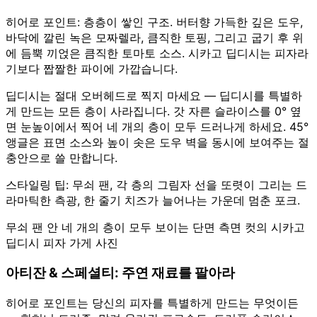
히어로 포인트: 층층이 쌓인 구조. 버터향 가득한 깊은 도우,
바닥에 깔린 녹은 모짜렐라, 큼직한 토핑, 그리고 굽기 후 위
에 듬뿍 끼얹은 큼직한 토마토 소스. 시카고 딥디시는 피자라
기보다 짭짤한 파이에 가깝습니다.
딥디시는 절대 오버헤드로 찍지 마세요 — 딥디시를 특별하
게 만드는 모든 층이 사라집니다. 갓 자른 슬라이스를 0° 옆
면 눈높이에서 찍어 네 개의 층이 모두 드러나게 하세요. 45°
앵글은 표면 소스와 높이 솟은 도우 벽을 동시에 보여주는 절
충안으로 쓸 만합니다.
스타일링 팁: 무쇠 팬, 각 층의 그림자 선을 또렷이 그리는 드
라마틱한 측광, 한 줄기 치즈가 늘어나는 가운데 멈춘 포크.
무쇠 팬 안 네 개의 층이 모두 보이는 단면 측면 컷의 시카고
딥디시 피자 가게 사진
아티잔 & 스페셜티: 주연 재료를 팔아라
히어로 포인트는 당신의 피자를 특별하게 만드는 무엇이든