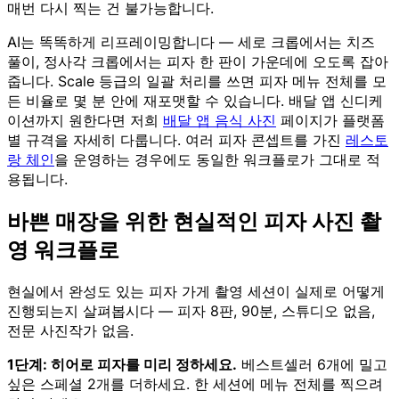
매번 다시 찍는 건 불가능합니다.
AI는 똑똑하게 리프레이밍합니다 — 세로 크롭에서는 치즈
풀이, 정사각 크롭에서는 피자 한 판이 가운데에 오도록 잡아
줍니다. Scale 등급의 일괄 처리를 쓰면 피자 메뉴 전체를 모
든 비율로 몇 분 안에 재포맷할 수 있습니다. 배달 앱 신디케
이션까지 원한다면 저희
배달 앱 음식 사진
페이지가 플랫폼
별 규격을 자세히 다룹니다. 여러 피자 콘셉트를 가진
레스토
랑 체인
을 운영하는 경우에도 동일한 워크플로가 그대로 적
용됩니다.
바쁜 매장을 위한 현실적인 피자 사진 촬
영 워크플로
현실에서 완성도 있는 피자 가게 촬영 세션이 실제로 어떻게
진행되는지 살펴봅시다 — 피자 8판, 90분, 스튜디오 없음,
전문 사진작가 없음.
1단계: 히어로 피자를 미리 정하세요.
베스트셀러 6개에 밀고
싶은 스페셜 2개를 더하세요. 한 세션에 메뉴 전체를 찍으려