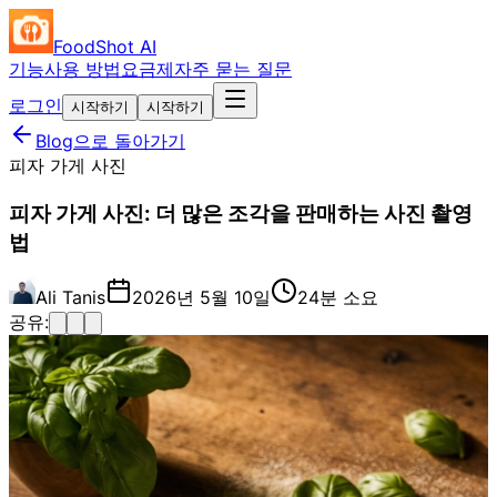
FoodShot AI
기능
사용 방법
요금제
자주 묻는 질문
로그인
시작하기
시작하기
Blog으로 돌아가기
피자 가게 사진
피자 가게 사진: 더 많은 조각을 판매하는 사진 촬영
법
Ali Tanis
2026년 5월 10일
24분 소요
공유: