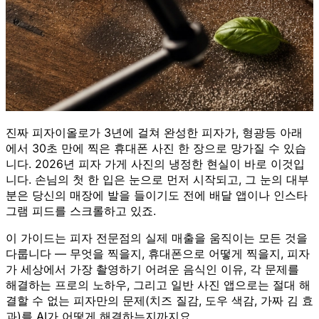
진짜 피자이올로가 3년에 걸쳐 완성한 피자가, 형광등 아래
에서 30초 만에 찍은 휴대폰 사진 한 장으로 망가질 수 있습
니다. 2026년 피자 가게 사진의 냉정한 현실이 바로 이것입
니다. 손님의 첫 한 입은 눈으로 먼저 시작되고, 그 눈의 대부
분은 당신의 매장에 발을 들이기도 전에 배달 앱이나 인스타
그램 피드를 스크롤하고 있죠.
이 가이드는 피자 전문점의 실제 매출을 움직이는 모든 것을
다룹니다 — 무엇을 찍을지, 휴대폰으로 어떻게 찍을지, 피자
가 세상에서 가장 촬영하기 어려운 음식인 이유, 각 문제를
해결하는 프로의 노하우, 그리고 일반 사진 앱으로는 절대 해
결할 수 없는 피자만의 문제(치즈 질감, 도우 색감, 가짜 김 효
과)를 AI가 어떻게 해결하는지까지요.