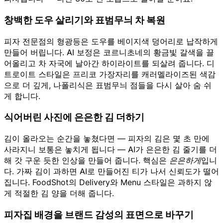
창백한 도우 살리기와 표범무늬 차 복원
피자 전문점의 형광등은 도우를 베이지색 덩어리로 납작하게
만들어 버립니다. AI 보정은 코르니초네의 황금빛 갈색을 끌
어올리고 차 자국에 날아간 하이라이트를 되살려 줍니다. 디
트로이트 스타일은 프리코 가장자리를 캐러멜라이즈된 색감
으로 더 깊게, 나폴리식은 표범무늬 점들을 다시 살아 숨 쉬
게 합니다.
식어버린 사진에 은은한 김 더하기
김이 올라오는 순간을 놓쳤다면 — 피자의 김은 몇 초 만에
사라지니 보통은 놓치게 됩니다 — AI가 은은한 김 줄기를 더
해 갓 구운 듯한 인상을 만들어 줍니다. 핵심은
은은하게
입니
다. 가짜 김이 과하면 AI로 만들어진 티가 나서 신뢰도가 떨어
집니다. FoodShot의 Delivery와 Menu 스타일은 과하지 않
게 적절한 김 양을 더해 줍니다.
피자집 배경을 브랜드 감성의 표면으로 바꾸기