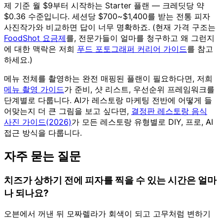
제 기준 월 $9부터 시작하는 Starter 플랜 — 크레딧당 약
$0.36 수준입니다. 세션당 $700~$1,400를 받는 전통 피자
사진작가와 비교하면 답이 너무 명확하죠. (현재 가격 구조는
FoodShot 요금제
를, 전문가들이 얼마를 청구하고 왜 그런지
에 대한 맥락은 저희
푸드 포토그래퍼 커리어 가이드
를 참고
하세요.)
메뉴 전체를 촬영하는 완전 매핑된 플랜이 필요하다면, 저희
메뉴 촬영 가이드
가 준비, 샷 리스트, 우선순위 프레임워크를
단계별로 다룹니다. AI가 레스토랑 마케팅 전반에 어떻게 들
어맞는지 더 큰 그림을 보고 싶다면,
결정판 레스토랑 음식
사진 가이드(2026)
가 모든 레스토랑 유형별로 DIY, 프로, AI
접근 방식을 다룹니다.
자주 묻는 질문
치즈가 상하기 전에 피자를 찍을 수 있는 시간은 얼마
나 되나요?
오븐에서 꺼낸 뒤 모짜렐라가 회색이 되고 고무처럼 변하기