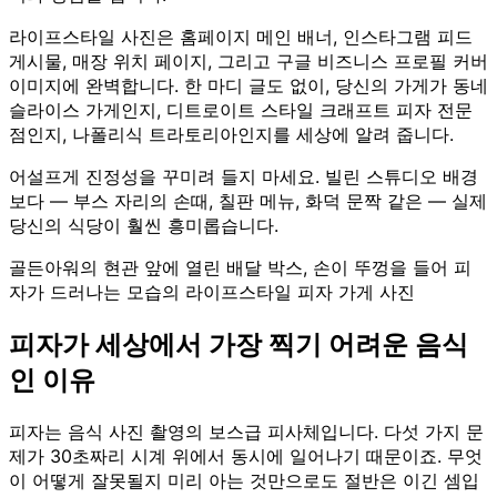
라이프스타일 사진은 홈페이지 메인 배너, 인스타그램 피드
게시물, 매장 위치 페이지, 그리고 구글 비즈니스 프로필 커버
이미지에 완벽합니다. 한 마디 글도 없이, 당신의 가게가 동네
슬라이스 가게인지, 디트로이트 스타일 크래프트 피자 전문
점인지, 나폴리식 트라토리아인지를 세상에 알려 줍니다.
어설프게 진정성을 꾸미려 들지 마세요. 빌린 스튜디오 배경
보다 — 부스 자리의 손때, 칠판 메뉴, 화덕 문짝 같은 — 실제
당신의 식당이 훨씬 흥미롭습니다.
골든아워의 현관 앞에 열린 배달 박스, 손이 뚜껑을 들어 피
자가 드러나는 모습의 라이프스타일 피자 가게 사진
피자가 세상에서 가장 찍기 어려운 음식
인 이유
피자는 음식 사진 촬영의 보스급 피사체입니다. 다섯 가지 문
제가 30초짜리 시계 위에서 동시에 일어나기 때문이죠. 무엇
이 어떻게 잘못될지 미리 아는 것만으로도 절반은 이긴 셈입