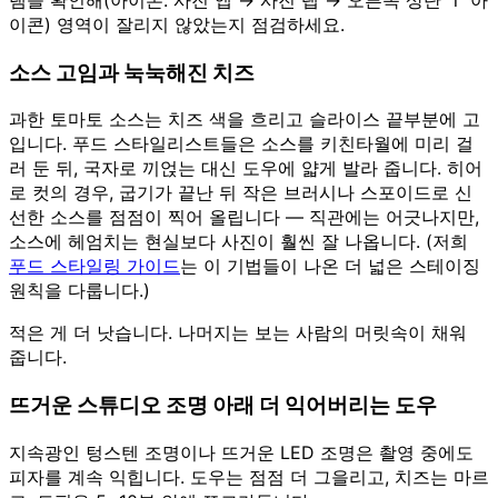
이콘) 영역이 잘리지 않았는지 점검하세요.
소스 고임과 눅눅해진 치즈
과한 토마토 소스는 치즈 색을 흐리고 슬라이스 끝부분에 고
입니다. 푸드 스타일리스트들은 소스를 키친타월에 미리 걸
러 둔 뒤, 국자로 끼얹는 대신 도우에 얇게 발라 줍니다. 히어
로 컷의 경우, 굽기가 끝난 뒤 작은 브러시나 스포이드로 신
선한 소스를 점점이 찍어 올립니다 — 직관에는 어긋나지만,
소스에 헤엄치는 현실보다 사진이 훨씬 잘 나옵니다. (저희
푸드 스타일링 가이드
는 이 기법들이 나온 더 넓은 스테이징
원칙을 다룹니다.)
적은 게 더 낫습니다. 나머지는 보는 사람의 머릿속이 채워
줍니다.
뜨거운 스튜디오 조명 아래 더 익어버리는 도우
지속광인 텅스텐 조명이나 뜨거운 LED 조명은 촬영 중에도
피자를 계속 익힙니다. 도우는 점점 더 그을리고, 치즈는 마르