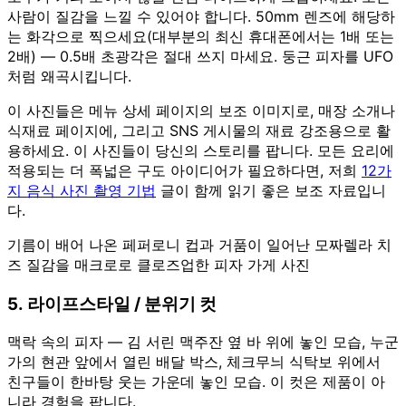
사람이 질감을 느낄 수 있어야 합니다. 50mm 렌즈에 해당하
는 화각으로 찍으세요(대부분의 최신 휴대폰에서는 1배 또는
2배) — 0.5배 초광각은 절대 쓰지 마세요. 둥근 피자를 UFO
처럼 왜곡시킵니다.
이 사진들은 메뉴 상세 페이지의 보조 이미지로, 매장 소개나
식재료 페이지에, 그리고 SNS 게시물의 재료 강조용으로 활
용하세요. 이 사진들이 당신의 스토리를 팝니다. 모든 요리에
적용되는 더 폭넓은 구도 아이디어가 필요하다면, 저희
12가
지 음식 사진 촬영 기법
글이 함께 읽기 좋은 보조 자료입니
다.
기름이 배어 나온 페퍼로니 컵과 거품이 일어난 모짜렐라 치
즈 질감을 매크로로 클로즈업한 피자 가게 사진
5. 라이프스타일 / 분위기 컷
맥락 속의 피자 — 김 서린 맥주잔 옆 바 위에 놓인 모습, 누군
가의 현관 앞에서 열린 배달 박스, 체크무늬 식탁보 위에서
친구들이 한바탕 웃는 가운데 놓인 모습. 이 컷은 제품이 아
니라 경험을 팝니다.