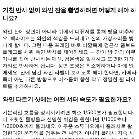
거친 반사 없이 와인 잔을 촬영하려면 어떻게 해야 하
나요?
와인 잔에 정면이 아니라 뒤에서 디퓨저를 통해 빛을 비추세
요. 백라이트는 와인의 색감을 드러내고 잔의 가장자리를 빛
나게 합니다. 그런 다음 프레임 바로 바깥쪽에 검은색 폼보드
플래그를 세워 측면 반사를 제어하세요 — 잔이 방 안의 아무
거나를 잡아 반사하는 대신, 검은색을 깔끔하고 또렷한 가장
자리로 반사하게 됩니다. 정면 조명은 최소화하거나 아예 없
애세요. 잔에 담긴 와인 라벨이 보이도록 해야 한다면, 카메라
쪽이 아닌 다른 방향으로 비스듬히 향한 작고 정밀한 필 라이
트를 추가하세요.
와인 따르기 샷에는 어떤 셔터 속도가 필요한가요?
기본적인 흐름을 정지시키려면 최소 1/500초가 필요합니다.
더 또렷한 물방울과 선명한 튀김을 원한다면 1/1000초나
1/2000초까지 올리세요. 어두운 스튜디오에서 플래시로 촬
영한다면 움직임을 멈추는 건 셔터가 아니라 플래시 지속 시