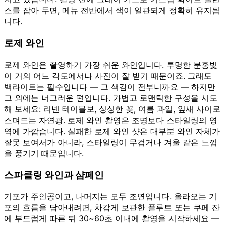
스를 잡아 두면, 메뉴 전반에서 색이 일관되게 정확히 유지됩
니다.
로제 와인
로제 와인은 촬영하기 가장 쉬운 와인입니다. 투명한 분홍빛
이 거의 어느 각도에서나 사진이 잘 받기 때문이죠. 그래도
백라이트는 필수입니다 — 그 색감이 전부니까요 — 하지만
그 외에는 너그러운 편입니다. 가볍고 로맨틱한 구성을 시도
해 보세요: 리넨 테이블보, 싱싱한 꽃, 여름 과일, 잎새 사이로
스며드는 자연광. 로제 와인 촬영은 조명보다 스타일링의 영
역에 가깝습니다. 실패한 로제 와인 샷은 대부분 와인 자체가
잘못 보여서가 아니라, 스타일링이 무겁거나 겨울 같은 느낌
을 풍기기 때문입니다.
스파클링 와인과 샴페인
기포가 주인공이고, 나머지는 모두 조연입니다. 올라오는 기
포의 흐름을 담아내려면, 차갑게 보관한 플루트 또는 쿠페 잔
에 부드럽게 따른 뒤 30~60초 이내에 촬영을 시작하세요 —