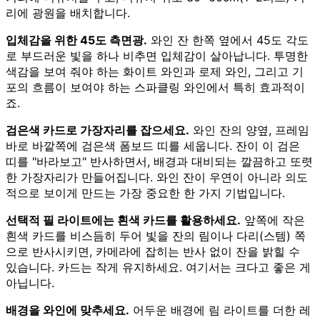
리에 광원을 배치합니다.
입체감을 위한 45도 측면광.
와인 잔 한쪽 옆에서 45도 각도
로 부드러운 빛을 하나 비추면 입체감이 살아납니다. 투명한
색감을 보여 줘야 하는 화이트 와인과 로제 와인, 그리고 기
포의 흐름이 보여야 하는 스파클링 와인에서 특히 효과적이
죠.
검은색 카드로 가장자리를 잡으세요.
와인 잔의 양옆, 프레임
바로 바깥쪽에 검은색 폼보드 띠를 세웁니다. 잔이 이 검은
띠를 "바라보고" 반사하면서, 배경과 대비되는 깔끔하고 또렷
한 가장자리가 만들어집니다. 와인 잔이 우연이 아니라 의도
적으로 보이게 만드는 가장 중요한 한 가지 기법입니다.
선택적 필 라이트에는 흰색 카드를 활용하세요.
앞쪽에 작은
흰색 카드를 비스듬히 두어 빛을 잔의 림이나 다리(스템) 쪽
으로 반사시키면, 카메라에 잡히는 반사 없이 잔을 밝힐 수
있습니다. 카드는 작게 유지하세요. 여기서는 크다고 좋은 게
아닙니다.
배경을 와인에 맞추세요.
어두운 배경에 림 라이트를 더한 레