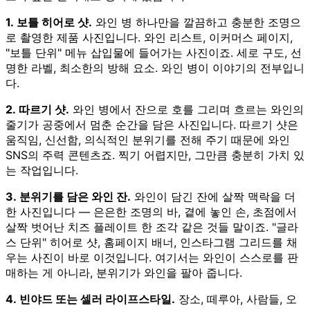
1. 보틀 히어로 샷.
와인 병 하나만을 깔끔하고 충분한 조명으
로 촬영한 제품 사진입니다. 와인 리스트, 이커머스 페이지,
"보틀 단위" 메뉴 삽입물에 들어가는 사진이죠. 세로 구도, 선
명한 라벨, 최소한의 방해 요소. 와인 병이 이야기의 전부입니
다.
2. 따르기 샷.
와인 병에서 잔으로 호를 그리며 흐르는 와인의
줄기가 공중에서 멈춘 순간을 담은 사진입니다. 따르기 샷은
움직임, 신선함, 의식적인 분위기를 전해 주기 때문에 와인
SNS의 주력 콘텐츠죠. 찍기 어렵지만, 그만큼 충분히 가치 있
는 작업입니다.
3. 분위기를 담은 와인 잔.
와인이 담긴 잔에 살짝 맥락을 더
한 사진입니다 — 은은한 조명의 바, 곁에 놓인 손, 초점에서
살짝 벗어난 치즈 플레이트 한 조각 같은 것들 말이죠. "글라
스 단위" 히어로 샷, 홈페이지 배너, 인스타그램 그리드를 채
우는 사진이 바로 이것입니다. 여기서는 와인이 스스로를 판
매하는 게 아니라, 분위기가 와인을 팔아 줍니다.
4. 빈야드 또는 셀러 라이프스타일.
장소, 떼루아, 사람들, 오