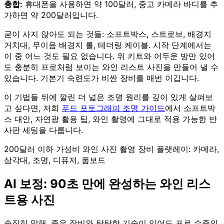
총합:
휴대폰을 사용하면 약 100달러, 중고 카메라 바디를 추
가하면 약 200달러입니다.
굳이 사지 않아도 되는 것들: 소프트박스, 스트로브, 배경지
거치대, 무이음 배경지 롤, 테더링 케이블. 시작 단계에서는
이 중 어느 것도 필요 없습니다. 위 키트와 어두운 방만 있어
도 충분히 프로처럼 보이는 와인 리스트 사진을 만들어 낼 수
있습니다. 기본기 숙련도가 비싼 장비를 매번 이깁니다.
이 기법들 뒤에 깔린 더 넓은 조명 원리를 깊이 있게 살펴보
고 싶다면, 저희
푸드 포토그래피 조명 가이드
에서 소프트박
스 대안, 자연광 활용 팁, 와인 촬영에 그대로 적용 가능한 반
사판 세팅을 다룹니다.
200달러 이하 가성비 와인 사진 촬영 장비 플랫레이: 카메라,
삼각대, 조명, 디퓨저, 폼보드
AI 보정: 90초 만에 완성하는 와인 리스
트용 사진
솔직히 말해, 좋은 장비와 탄탄한 기술이 있어도 프로 수준의