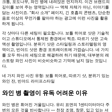
크통, 포도나무, 와인 병에 내려앉은 먼지까지. 이건 브랜드의
깊이를 보여 주는 영역입니다 — 액체 자체가 아닌, 이야기를
담는 사진이죠. "회사 소개" 페이지, 긴 호흡의 콘텐츠, 단순한
음료 이상의 무언가를 팔아야 하는 광고에 이런 사진을 활용
하게 됩니다.
각 샷마다 다른 세팅이 필요합니다. 보틀 히어로 샷은 기술적
이고 스튜디오에서 통제된 환경에서 찍죠. 따르기 샷은 고속
액션 촬영입니다. 분위기 샷은 스타일링과 스토리텔링의 영
역이고, 빈야드 샷은 환경 포트레이트에 가깝습니다. 네 가지
를 모두 하나의 세팅으로 해결하려 하기 때문에, 대부분의 레
스토랑 와인 사진이 비슷비슷하고 기억에 남지 않는 것입니
다.
네 가지 와인 사진 유형: 보틀 히어로, 따르기 샷, 분위기 있는
와인 잔, 빈야드 라이프스타일
와인 병 촬영이 유독 어려운 이유
와인 병은 휘어진 거울입니다. 유리 표면의 1센티미터마다 주
변의 모든 것을 반사합니다 — 천장 조명, 창문, 입고 있는 셔