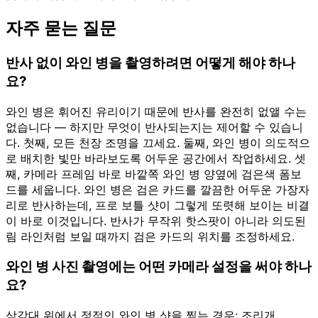
자주 묻는 질문
반사 없이 와인 병을 촬영하려면 어떻게 해야 하나
요?
와인 병은 휘어진 유리이기 때문에 반사를 완전히 없앨 수는
없습니다 — 하지만 무엇이 반사되는지는 제어할 수 있습니
다. 첫째, 모든 천장 조명을 끄세요. 둘째, 와인 병이 의도적으
로 배치한 빛만 바라보도록 어두운 공간에서 작업하세요. 셋
째, 카메라 프레임 바로 바깥쪽 와인 병 양옆에 검은색 폼보
드를 세웁니다. 와인 병은 검은 카드를 깔끔한 어두운 가장자
리로 반사하는데, 프로 보틀 샷이 그렇게 또렷해 보이는 비결
이 바로 이것입니다. 반사가 무작위 핫스팟이 아니라 의도된
림 라인처럼 보일 때까지 검은 카드의 위치를 조정하세요.
와인 병 사진 촬영에는 어떤 카메라 설정을 써야 하나
요?
삼각대 위에서 정적인 와인 병 샷을 찍는 경우: 조리개