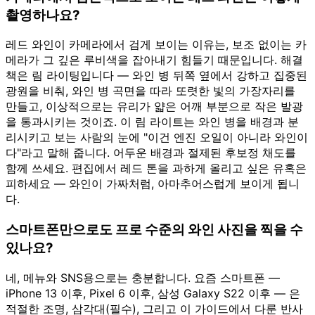
촬영하나요?
레드 와인이 카메라에서 검게 보이는 이유는, 보조 없이는 카
메라가 그 깊은 루비색을 잡아내기 힘들기 때문입니다. 해결
책은 림 라이팅입니다 — 와인 병 뒤쪽 옆에서 강하고 집중된
광원을 비춰, 와인 병 곡면을 따라 또렷한 빛의 가장자리를
만들고, 이상적으로는 유리가 얇은 어깨 부분으로 작은 발광
을 통과시키는 것이죠. 이 림 라이트는 와인 병을 배경과 분
리시키고 보는 사람의 눈에 "이건 엔진 오일이 아니라 와인이
다"라고 말해 줍니다. 어두운 배경과 절제된 후보정 채도를
함께 쓰세요. 편집에서 레드 톤을 과하게 올리고 싶은 유혹은
피하세요 — 와인이 가짜처럼, 아마추어스럽게 보이게 됩니
다.
스마트폰만으로도 프로 수준의 와인 사진을 찍을 수
있나요?
네, 메뉴와 SNS용으로는 충분합니다. 요즘 스마트폰 —
iPhone 13 이후, Pixel 6 이후, 삼성 Galaxy S22 이후 — 은
적절한 조명, 삼각대(필수), 그리고 이 가이드에서 다룬 반사