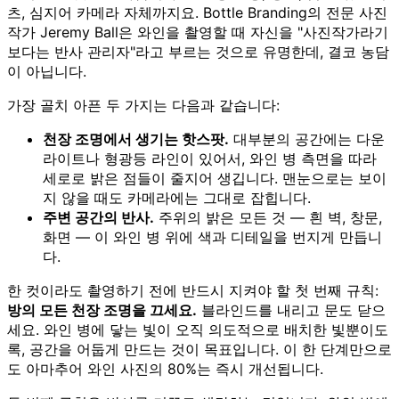
츠, 심지어 카메라 자체까지요. Bottle Branding의 전문 사진
작가 Jeremy Ball은 와인을 촬영할 때 자신을 "사진작가라기
보다는 반사 관리자"라고 부르는 것으로 유명한데, 결코 농담
이 아닙니다.
가장 골치 아픈 두 가지는 다음과 같습니다:
천장 조명에서 생기는 핫스팟.
대부분의 공간에는 다운
라이트나 형광등 라인이 있어서, 와인 병 측면을 따라
세로로 밝은 점들이 줄지어 생깁니다. 맨눈으로는 보이
지 않을 때도 카메라에는 그대로 잡힙니다.
주변 공간의 반사.
주위의 밝은 모든 것 — 흰 벽, 창문,
화면 — 이 와인 병 위에 색과 디테일을 번지게 만듭니
다.
한 컷이라도 촬영하기 전에 반드시 지켜야 할 첫 번째 규칙:
방의 모든 천장 조명을 끄세요.
블라인드를 내리고 문도 닫으
세요. 와인 병에 닿는 빛이 오직 의도적으로 배치한 빛뿐이도
록, 공간을 어둡게 만드는 것이 목표입니다. 이 한 단계만으로
도 아마추어 와인 사진의 80%는 즉시 개선됩니다.