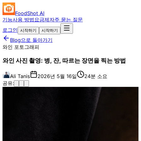
FoodShot AI
기능
사용 방법
요금제
자주 묻는 질문
로그인
시작하기
시작하기
Blog으로 돌아가기
와인 포토그래피
와인 사진 촬영: 병, 잔, 따르는 장면을 찍는 방법
Ali Tanis
2026년 5월 16일
24분 소요
공유: