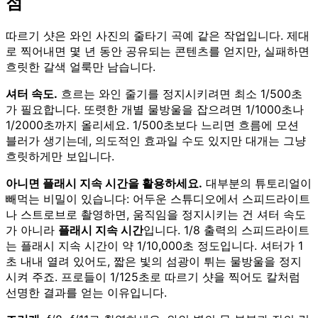
점
따르기 샷은 와인 사진의 줄타기 곡예 같은 작업입니다. 제대
로 찍어내면 몇 년 동안 공유되는 콘텐츠를 얻지만, 실패하면
흐릿한 갈색 얼룩만 남습니다.
셔터 속도.
흐르는 와인 줄기를 정지시키려면 최소 1/500초
가 필요합니다. 또렷한 개별 물방울을 잡으려면 1/1000초나
1/2000초까지 올리세요. 1/500초보다 느리면 흐름에 모션
블러가 생기는데, 의도적인 효과일 수도 있지만 대개는 그냥
흐릿하게만 보입니다.
아니면 플래시 지속 시간을 활용하세요.
대부분의 튜토리얼이
빼먹는 비밀이 있습니다: 어두운 스튜디오에서 스피드라이트
나 스트로브로 촬영하면, 움직임을 정지시키는 건 셔터 속도
가 아니라
플래시 지속 시간
입니다. 1/8 출력의 스피드라이트
는 플래시 지속 시간이 약 1/10,000초 정도입니다. 셔터가 1
초 내내 열려 있어도, 짧은 빛의 섬광이 튀는 물방울을 정지
시켜 주죠. 프로들이 1/125초로 따르기 샷을 찍어도 칼처럼
선명한 결과를 얻는 이유입니다.