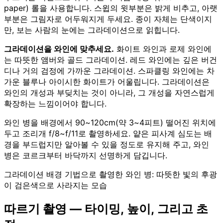
paper) 롤을 사용합니다. 스윕의 윗부분은 밝게 비추고, 아랫
부분은 그림자로 어두워지게 두세요. 종이 자체는 단색이지
만, 보는 사람의 눈에는 그라데이션으로 읽힙니다.
그라데이션을 와인에 맞추세요.
화이트 와인과 로제 와인에
는 따뜻한 앰버와 골드 그라데이션. 레드 와인에는 깊은 버건
디나 거의 검정에 가까운 그라데이션. 스파클링 와인에는 차
가운 블루나 아이시한 화이트가 어울립니다. 그라데이션은
와인의 개성과 부딪치는 것이 아니라, 그 개성을 자연스럽게
확장하는 느낌이어야 합니다.
와인 병을 배경에서 90~120cm(약 3~4피트) 떨어진 위치에
두고 조리개 f/8~f/11로 촬영하세요. 얕은 피사계 심도는 배
경을 부드럽지만 알아볼 수 있을 정도로 유지해 주고, 와인
병은 코르크부터 바닥까지 선명하게 담깁니다.
그라데이션 배경 기법으로 촬영한 와인 병: 따뜻한 빛의 후광
이 검은색으로 사라지는 모습
따르기 촬영 — 타이밍, 높이, 그리고 초