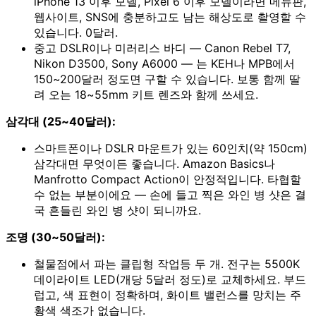
iPhone 13 이후 모델, Pixel 6 이후 모델이라면 메뉴판,
웹사이트, SNS에 충분하고도 남는 해상도로 촬영할 수
있습니다. 0달러.
중고 DSLR이나 미러리스 바디 — Canon Rebel T7,
Nikon D3500, Sony A6000 — 는 KEH나 MPB에서
150~200달러 정도면 구할 수 있습니다. 보통 함께 딸
려 오는 18~55mm 키트 렌즈와 함께 쓰세요.
삼각대 (25~40달러):
스마트폰이나 DSLR 마운트가 있는 60인치(약 150cm)
삼각대면 무엇이든 좋습니다. Amazon Basics나
Manfrotto Compact Action이 안정적입니다. 타협할
수 없는 부분이에요 — 손에 들고 찍은 와인 병 샷은 결
국 흔들린 와인 병 샷이 되니까요.
조명 (30~50달러):
철물점에서 파는 클립형 작업등 두 개. 전구는 5500K
데이라이트 LED(개당 5달러 정도)로 교체하세요. 부드
럽고, 색 표현이 정확하며, 화이트 밸런스를 망치는 주
황색 색조가 없습니다.