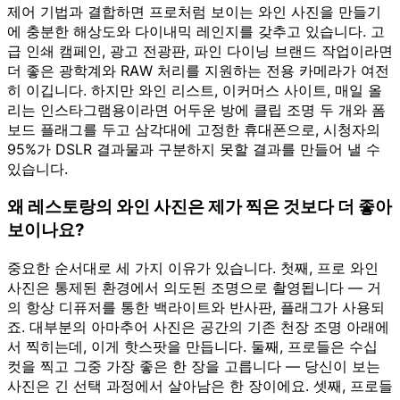
제어 기법과 결합하면 프로처럼 보이는 와인 사진을 만들기
에 충분한 해상도와 다이내믹 레인지를 갖추고 있습니다. 고
급 인쇄 캠페인, 광고 전광판, 파인 다이닝 브랜드 작업이라면
더 좋은 광학계와 RAW 처리를 지원하는 전용 카메라가 여전
히 이깁니다. 하지만 와인 리스트, 이커머스 사이트, 매일 올
리는 인스타그램용이라면 어두운 방에 클립 조명 두 개와 폼
보드 플래그를 두고 삼각대에 고정한 휴대폰으로, 시청자의
95%가 DSLR 결과물과 구분하지 못할 결과를 만들어 낼 수
있습니다.
왜 레스토랑의 와인 사진은 제가 찍은 것보다 더 좋아
보이나요?
중요한 순서대로 세 가지 이유가 있습니다. 첫째, 프로 와인
사진은 통제된 환경에서 의도된 조명으로 촬영됩니다 — 거
의 항상 디퓨저를 통한 백라이트와 반사판, 플래그가 사용되
죠. 대부분의 아마추어 사진은 공간의 기존 천장 조명 아래에
서 찍히는데, 이게 핫스팟을 만듭니다. 둘째, 프로들은 수십
컷을 찍고 그중 가장 좋은 한 장을 고릅니다 — 당신이 보는
사진은 긴 선택 과정에서 살아남은 한 장이에요. 셋째, 프로들