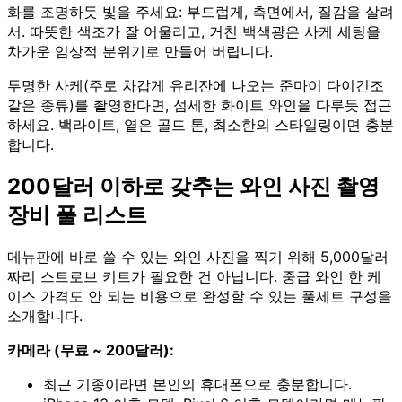
화를 조명하듯 빛을 주세요: 부드럽게, 측면에서, 질감을 살려
서. 따뜻한 색조가 잘 어울리고, 거친 백색광은 사케 세팅을
차가운 임상적 분위기로 만들어 버립니다.
투명한 사케(주로 차갑게 유리잔에 나오는 준마이 다이긴조
같은 종류)를 촬영한다면, 섬세한 화이트 와인을 다루듯 접근
하세요. 백라이트, 옅은 골드 톤, 최소한의 스타일링이면 충분
합니다.
200달러 이하로 갖추는 와인 사진 촬영
장비 풀 리스트
메뉴판에 바로 쓸 수 있는 와인 사진을 찍기 위해 5,000달러
짜리 스트로브 키트가 필요한 건 아닙니다. 중급 와인 한 케
이스 가격도 안 되는 비용으로 완성할 수 있는 풀세트 구성을
소개합니다.
카메라 (무료 ~ 200달러):
최근 기종이라면 본인의 휴대폰으로 충분합니다.