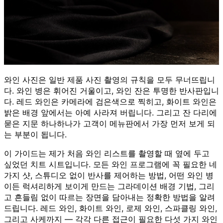
와인 사진은 일반 제품 사진 촬영의 규칙을 모두 무너뜨립니
다. 와인 병은 휘어진 거울이고, 와인 잔은 투명한 반사판입니
다. 레드 와인은 카메라에 검은색으로 찍히고, 화이트 와인은
밝은 배경 앞에서는 아예 사라져 버립니다. 그리고 잔 다리에
묻은 지문 하나하나가 고객이 메뉴판에서 가장 먼저 보게 되
는 부분이 됩니다.
이 가이드는 제가 처음 와인 리스트를 촬영할 때 옆에 두고
싶었던 치트 시트입니다. 모든 와인 프로그램에 꼭 필요한 네
가지 샷, 스튜디오 없이 반사를 제어하는 방법, 어떤 와인 병
이든 럭셔리하게 보이게 만드는 그라데이션 배경 기법, 그리
고 흔들림 없이 따르는 장면을 담아내는 정확한 방법을 알려
드립니다. 레드 와인, 화이트 와인, 로제 와인, 스파클링 와인,
그리고 사케까지 — 각각 다른 접근이 필요한 다섯 가지 와인