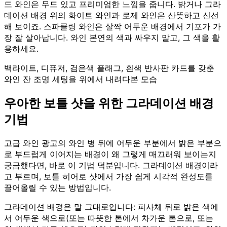
드 와인은 무드 있고 프리미엄한 느낌을 줍니다. 밝거나 그라
데이션 배경 위의 화이트 와인과 로제 와인은 산뜻하고 신선
해 보이죠. 스파클링 와인은 살짝 어두운 배경에서 기포가 가
장 잘 살아납니다. 와인 본연의 색과 싸우지 말고, 그 색을 활
용하세요.
백라이트, 디퓨저, 검은색 플래그, 흰색 반사판 카드를 갖춘
와인 잔 조명 세팅을 위에서 내려다본 모습
우아한 보틀 샷을 위한 그라데이션 배경
기법
고급 와인 광고의 와인 병 뒤에 어두운 부분에서 밝은 부분으
로 부드럽게 이어지는 배경이 왜 그렇게 매끄러워 보이는지
궁금했다면, 바로 이 기법 덕분입니다. 그라데이션 배경이라
고 부르며, 보틀 히어로 샷에서 가장 쉽게 시각적 완성도를
끌어올릴 수 있는 방법입니다.
그라데이션 배경은 말 그대로입니다: 피사체 뒤로 밝은 색에
서 어두운 색으로(또는 따뜻한 톤에서 차가운 톤으로, 또는