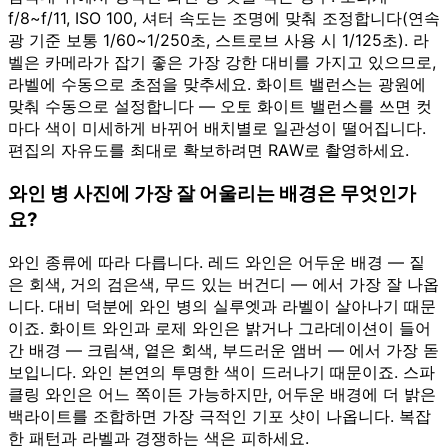
f/8~f/11, ISO 100, 셔터 속도는 조명에 맞춰 조정합니다(연속
광 기준 보통 1/60~1/250초, 스트로브 사용 시 1/125초). 라
벨은 카메라가 잡기 좋은 가장 강한 대비를 가지고 있으므로,
라벨에 수동으로 초점을 맞추세요. 화이트 밸런스는 광원에
맞춰 수동으로 설정합니다 — 오토 화이트 밸런스를 쓰면 컷
마다 색이 미세하게 바뀌어 배치별로 일관성이 떨어집니다.
편집의 자유도를 최대로 확보하려면 RAW로 촬영하세요.
와인 병 사진에 가장 잘 어울리는 배경은 무엇인가
요?
와인 종류에 따라 다릅니다. 레드 와인은 어두운 배경 — 짙
은 회색, 거의 검은색, 무드 있는 버건디 — 에서 가장 잘 나옵
니다. 대비 덕분에 와인 병의 실루엣과 라벨이 살아나기 때문
이죠. 화이트 와인과 로제 와인은 밝거나 그라데이션이 들어
간 배경 — 크림색, 옅은 회색, 부드러운 앰버 — 에서 가장 돋
보입니다. 와인 본연의 투명한 색이 드러나기 때문이죠. 스파
클링 와인은 어느 쪽이든 가능하지만, 어두운 배경에 더 밝은
백라이트를 조합하면 가장 극적인 기포 샷이 나옵니다. 복잡
한 패턴과 라벨과 경쟁하는 색은 피하세요.