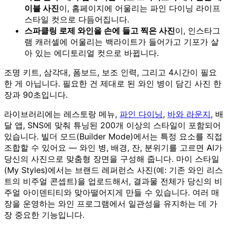
이블 사진
이, 홈페이지에 어울리는 파인 다이닝 라이프
스타일 컷으로 다듬어집니다.
스파클링 로제 와인을 손에 들고 찍은 사진
이, 인스타그
램 캐러셀에 어울리는 백라이트가 들어가고 기포가 살
아 있는 에디토리얼 컷으로 바뀝니다.
조명 키트, 삼각대, 폼보드, 보조 인력, 그리고 4시간이 필요
한 게 아닙니다. 필요한 건 제대로 된 와인 병이 담긴 사진 한
장과 90초입니다.
라이브러리에는 레스토랑 메뉴,
파인 다이닝
,
바와 라운지
, 배
달 앱, SNS에 맞춰 튜닝된 200개 이상의 스타일이 포함되어
있습니다. 빌더 모드(Builder Mode)에서는 특정 요소를 직접
조합할 수 있어요 — 와인 병, 배경, 잔, 분위기를 고르면 AI가
당신의 사진으로 맞춤형 장면을 구성해 줍니다. 마이 스타일
(My Styles)에서는 브랜드 레퍼런스 사진(예: 기존 와인 리스
트의 비주얼 콘셉트)을 업로드해서, 결과물 전체가 당신의 비
주얼 아이덴티티와 맞아떨어지게 만들 수 있습니다. 여러 매
장을 운영하는 와인 프로그램에서 일관성을 유지하는 데 가
장 중요한 기능입니다.