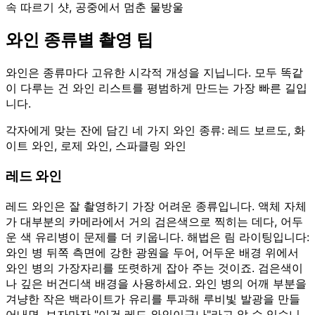
속 따르기 샷, 공중에서 멈춘 물방울
와인 종류별 촬영 팁
와인은 종류마다 고유한 시각적 개성을 지닙니다. 모두 똑같
이 다루는 건 와인 리스트를 평범하게 만드는 가장 빠른 길입
니다.
각자에게 맞는 잔에 담긴 네 가지 와인 종류: 레드 보르도, 화
이트 와인, 로제 와인, 스파클링 와인
레드 와인
레드 와인은 잘 촬영하기 가장 어려운 종류입니다. 액체 자체
가 대부분의 카메라에서 거의 검은색으로 찍히는 데다, 어두
운 색 유리병이 문제를 더 키웁니다. 해법은 림 라이팅입니다:
와인 병 뒤쪽 측면에 강한 광원을 두어, 어두운 배경 위에서
와인 병의 가장자리를 또렷하게 잡아 주는 것이죠. 검은색이
나 깊은 버건디색 배경을 사용하세요. 와인 병의 어깨 부분을
겨냥한 작은 백라이트가 유리를 투과해 루비빛 발광을 만들
어내면, 보자마자 "이건 레드 와인이구나"라고 알 수 있습니