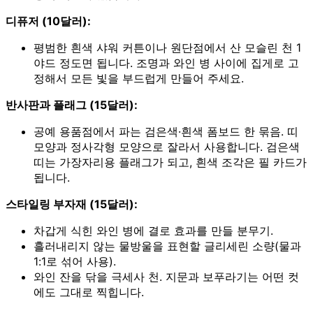
디퓨저 (10달러):
평범한 흰색 샤워 커튼이나 원단점에서 산 모슬린 천 1
야드 정도면 됩니다. 조명과 와인 병 사이에 집게로 고
정해서 모든 빛을 부드럽게 만들어 주세요.
반사판과 플래그 (15달러):
공예 용품점에서 파는 검은색·흰색 폼보드 한 묶음. 띠
모양과 정사각형 모양으로 잘라서 사용합니다. 검은색
띠는 가장자리용 플래그가 되고, 흰색 조각은 필 카드가
됩니다.
스타일링 부자재 (15달러):
차갑게 식힌 와인 병에 결로 효과를 만들 분무기.
흘러내리지 않는 물방울을 표현할 글리세린 소량(물과
1:1로 섞어 사용).
와인 잔을 닦을 극세사 천. 지문과 보푸라기는 어떤 컷
에도 그대로 찍힙니다.