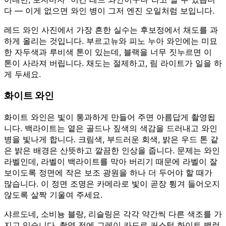
다 — 이게 없으면 와인 병이 그저 엔진 오일처럼 보입니다.
레드 와인 사진에서 가장 흔한 실수는 후보정에서 채도를 과
하게 올리는 것입니다. 부르고뉴와 피노 누아 와인에는 미묘
한 자두색과 루비색 톤이 있는데, 블랙을 너무 짓누르면 이
톤이 사라져 버립니다. 채도는 절제하고, 림 라이트가 일을 하
게 두세요.
화이트 와인
화이트 와인은 빛이 통과하게 만들어 주면 아름답게 촬영됩
니다. 백라이트는 옅은 골드나 짚색의 색감을 드러내고 와인
병을 빛나게 합니다. 크림색, 부드러운 회색, 밝은 우드 톤 같
은 밝은 배경은 산뜻하고 깔끔한 인상을 줍니다. 문제는 와인
라벨인데, 라벨이 백라이트를 막아 버리기 때문에 라벨이 잘
보이도록 정면에 작은 보조 광원을 하나 더 두어야 할 때가
많습니다. 이 정면 조명은 카메라로 빛이 곧장 튕겨 들어오지
않도록 살짝 기울여 주세요.
샤르도네, 소비뇽 블랑, 리슬링은 각각 약간씩 다른 색조를 가
지고 있습니다. 촬영 전에 그레이 카드로 커스텀 화이트 밸런