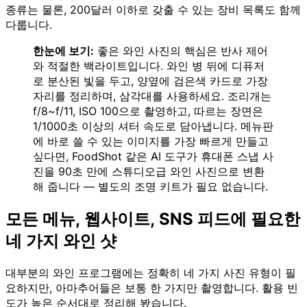
종류는 물론, 200달러 이하로 갖출 수 있는 장비 목록도 함께
다룹니다.
한눈에 보기:
좋은 와인 사진의 핵심은 반사 제어
와 적절한 백라이트입니다. 와인 병 뒤에 디퓨저
로 분산된 빛을 두고, 양옆에 검은색 카드로 가장
자리를 정리하며, 삼각대를 사용하세요. 조리개는
f/8~f/11, ISO 100으로 촬영하고, 따르는 장면은
1/1000초 이상의 셔터 속도로 담아냅니다. 메뉴판
에 바로 쓸 수 있는 이미지를 가장 빠르게 만들고
싶다면, FoodShot 같은 AI 도구가 휴대폰 스냅 사
진을 90초 만에 스튜디오급 와인 사진으로 변환
해 줍니다 — 별도의 조명 키트가 필요 없습니다.
모든 메뉴, 웹사이트, SNS 피드에 필요한
네 가지 와인 샷
대부분의 와인 프로그램에는 정확히 네 가지 사진 유형이 필
요하지만, 아마추어들은 보통 한 가지만 촬영합니다. 활용 빈
도가 높은 순서대로 정리해 봤습니다.