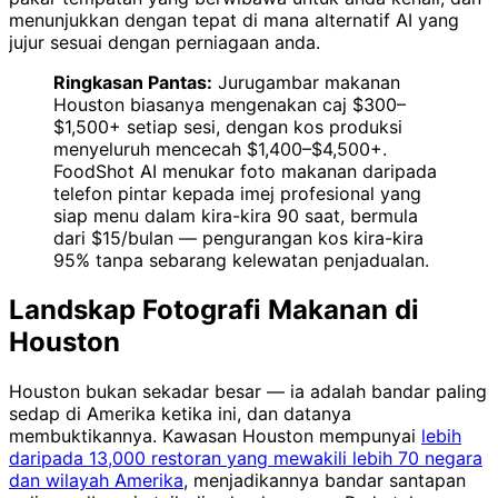
menunjukkan dengan tepat di mana alternatif AI yang
jujur sesuai dengan perniagaan anda.
Ringkasan Pantas:
Jurugambar makanan
Houston biasanya mengenakan caj $300–
$1,500+ setiap sesi, dengan kos produksi
menyeluruh mencecah $1,400–$4,500+.
FoodShot AI menukar foto makanan daripada
telefon pintar kepada imej profesional yang
siap menu dalam kira-kira 90 saat, bermula
dari $15/bulan — pengurangan kos kira-kira
95% tanpa sebarang kelewatan penjadualan.
Landskap Fotografi Makanan di
Houston
Houston bukan sekadar besar — ia adalah bandar paling
sedap di Amerika ketika ini, dan datanya
membuktikannya. Kawasan Houston mempunyai
lebih
daripada 13,000 restoran yang mewakili lebih 70 negara
dan wilayah Amerika
, menjadikannya bandar santapan