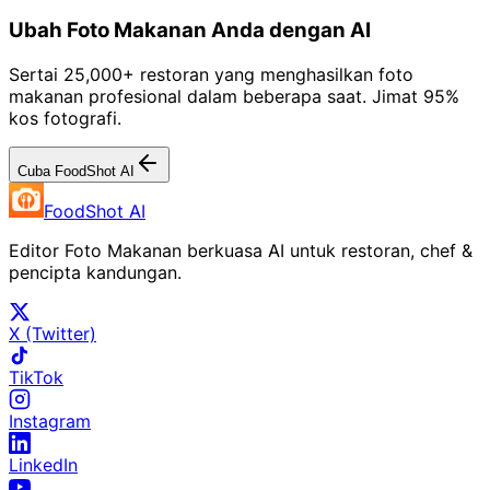
Ubah Foto Makanan Anda dengan AI
Sertai 25,000+ restoran yang menghasilkan foto
makanan profesional dalam beberapa saat. Jimat 95%
kos fotografi.
Cuba FoodShot AI
FoodShot AI
Editor Foto Makanan berkuasa AI untuk restoran, chef &
pencipta kandungan.
X (Twitter)
TikTok
Instagram
LinkedIn