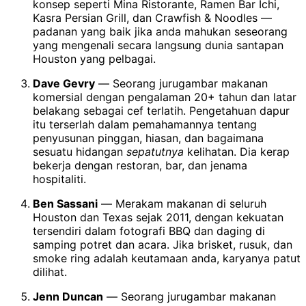
konsep seperti Mina Ristorante, Ramen Bar Ichi,
Kasra Persian Grill, dan Crawfish & Noodles —
padanan yang baik jika anda mahukan seseorang
yang mengenali secara langsung dunia santapan
Houston yang pelbagai.
Dave Gevry
— Seorang jurugambar makanan
komersial dengan pengalaman 20+ tahun dan latar
belakang sebagai cef terlatih. Pengetahuan dapur
itu terserlah dalam pemahamannya tentang
penyusunan pinggan, hiasan, dan bagaimana
sesuatu hidangan
sepatutnya
kelihatan. Dia kerap
bekerja dengan restoran, bar, dan jenama
hospitaliti.
Ben Sassani
— Merakam makanan di seluruh
Houston dan Texas sejak 2011, dengan kekuatan
tersendiri dalam fotografi BBQ dan daging di
samping potret dan acara. Jika brisket, rusuk, dan
smoke ring adalah keutamaan anda, karyanya patut
dilihat.
Jenn Duncan
— Seorang jurugambar makanan