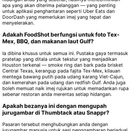
apa yang akan diterima pelanggan — yang penting
untuk aplikasi penghantaran seperti Uber Eats dan
DoorDash yang memerlukan imej yang tepat dan
menyelerakan.
Adakah FoodShot berfungsi untuk foto Tex-
Mex, BBQ, dan makanan laut Gulf?
Ia dibina khusus untuk semua ini. Pustaka gaya termasuk
pratetap yang ditala untuk tekstur yang menjadikan
Houston terkenal — smoke ring dan bark pada brisket
Central Texas, kerangup pada fajita Tex-Mex, kilauan
mentega bawang putih pada udang karang Viet-Cajun,
dan kemerahan pada udang dan redfish Gulf. Anda juga
boleh memuat naik imej rujukan untuk memadankan rupa
sebenar restoran anda merentas setiap hidangan.
Apakah bezanya ini dengan mengupah
jurugambar di Thumbtack atau Snappr?
Pasaran tersebut menghubungkan anda dengan
jurugambar manusia untuk sesi penggambaran berjadual