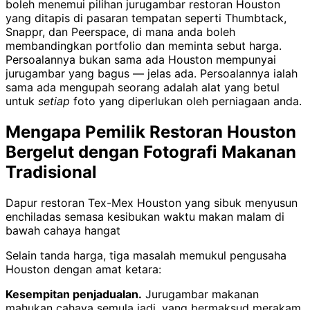
boleh menemui pilihan jurugambar restoran Houston
yang ditapis di pasaran tempatan seperti Thumbtack,
Snappr, dan Peerspace, di mana anda boleh
membandingkan portfolio dan meminta sebut harga.
Persoalannya bukan sama ada Houston mempunyai
jurugambar yang bagus — jelas ada. Persoalannya ialah
sama ada mengupah seorang adalah alat yang betul
untuk
setiap
foto yang diperlukan oleh perniagaan anda.
Mengapa Pemilik Restoran Houston
Bergelut dengan Fotografi Makanan
Tradisional
Dapur restoran Tex-Mex Houston yang sibuk menyusun
enchiladas semasa kesibukan waktu makan malam di
bawah cahaya hangat
Selain tanda harga, tiga masalah memukul pengusaha
Houston dengan amat ketara:
Kesempitan penjadualan.
Jurugambar makanan
mahukan cahaya semula jadi, yang bermaksud merakam