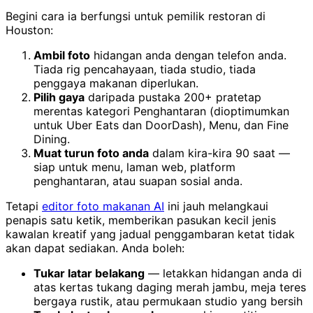
Begini cara ia berfungsi untuk pemilik restoran di
Houston:
Ambil foto
hidangan anda dengan telefon anda.
Tiada rig pencahayaan, tiada studio, tiada
penggaya makanan diperlukan.
Pilih gaya
daripada pustaka 200+ pratetap
merentas kategori Penghantaran (dioptimumkan
untuk Uber Eats dan DoorDash), Menu, dan Fine
Dining.
Muat turun foto anda
dalam kira-kira 90 saat —
siap untuk menu, laman web, platform
penghantaran, atau suapan sosial anda.
Tetapi
editor foto makanan AI
ini jauh melangkaui
penapis satu ketik, memberikan pasukan kecil jenis
kawalan kreatif yang jadual penggambaran ketat tidak
akan dapat sediakan. Anda boleh:
Tukar latar belakang
— letakkan hidangan anda di
atas kertas tukang daging merah jambu, meja teres
bergaya rustik, atau permukaan studio yang bersih