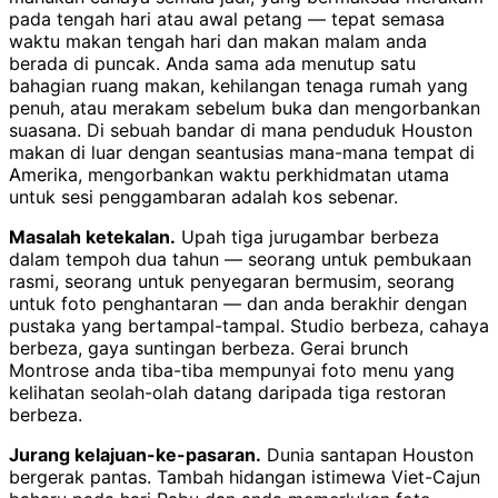
pada tengah hari atau awal petang — tepat semasa
waktu makan tengah hari dan makan malam anda
berada di puncak. Anda sama ada menutup satu
bahagian ruang makan, kehilangan tenaga rumah yang
penuh, atau merakam sebelum buka dan mengorbankan
suasana. Di sebuah bandar di mana penduduk Houston
makan di luar dengan seantusias mana-mana tempat di
Amerika, mengorbankan waktu perkhidmatan utama
untuk sesi penggambaran adalah kos sebenar.
Masalah ketekalan.
Upah tiga jurugambar berbeza
dalam tempoh dua tahun — seorang untuk pembukaan
rasmi, seorang untuk penyegaran bermusim, seorang
untuk foto penghantaran — dan anda berakhir dengan
pustaka yang bertampal-tampal. Studio berbeza, cahaya
berbeza, gaya suntingan berbeza. Gerai brunch
Montrose anda tiba-tiba mempunyai foto menu yang
kelihatan seolah-olah datang daripada tiga restoran
berbeza.
Jurang kelajuan-ke-pasaran.
Dunia santapan Houston
bergerak pantas. Tambah hidangan istimewa Viet-Cajun