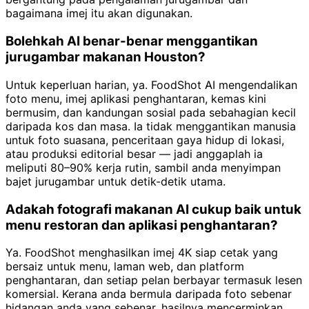
bagaimana imej itu akan digunakan.
Bolehkah AI benar-benar menggantikan
jurugambar makanan Houston?
Untuk keperluan harian, ya. FoodShot AI mengendalikan
foto menu, imej aplikasi penghantaran, kemas kini
bermusim, dan kandungan sosial pada sebahagian kecil
daripada kos dan masa. Ia tidak menggantikan manusia
untuk foto suasana, penceritaan gaya hidup di lokasi,
atau produksi editorial besar — jadi anggaplah ia
meliputi 80–90% kerja rutin, sambil anda menyimpan
bajet jurugambar untuk detik-detik utama.
Adakah fotografi makanan AI cukup baik untuk
menu restoran dan aplikasi penghantaran?
Ya. FoodShot menghasilkan imej 4K siap cetak yang
bersaiz untuk menu, laman web, dan platform
penghantaran, dan setiap pelan berbayar termasuk lesen
komersial. Kerana anda bermula daripada foto sebenar
hidangan anda yang sebenar, hasilnya mencerminkan