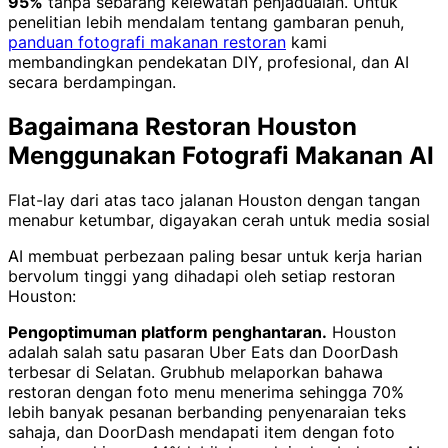
95%
tanpa sebarang kelewatan penjadualan. Untuk
penelitian lebih mendalam tentang gambaran penuh,
panduan fotografi makanan restoran
kami
membandingkan pendekatan DIY, profesional, dan AI
secara berdampingan.
Bagaimana Restoran Houston
Menggunakan Fotografi Makanan AI
Flat-lay dari atas taco jalanan Houston dengan tangan
menabur ketumbar, digayakan cerah untuk media sosial
AI membuat perbezaan paling besar untuk kerja harian
bervolum tinggi yang dihadapi oleh setiap restoran
Houston:
Pengoptimuman platform penghantaran.
Houston
adalah salah satu pasaran Uber Eats dan DoorDash
terbesar di Selatan. Grubhub melaporkan bahawa
restoran dengan foto menu menerima sehingga 70%
lebih banyak pesanan berbanding penyenaraian teks
sahaja, dan DoorDash mendapati item dengan foto