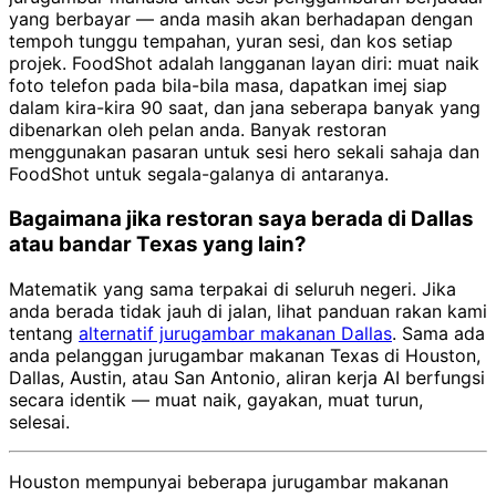
yang berbayar — anda masih akan berhadapan dengan
tempoh tunggu tempahan, yuran sesi, dan kos setiap
projek. FoodShot adalah langganan layan diri: muat naik
foto telefon pada bila-bila masa, dapatkan imej siap
dalam kira-kira 90 saat, dan jana seberapa banyak yang
dibenarkan oleh pelan anda. Banyak restoran
menggunakan pasaran untuk sesi hero sekali sahaja dan
FoodShot untuk segala-galanya di antaranya.
Bagaimana jika restoran saya berada di Dallas
atau bandar Texas yang lain?
Matematik yang sama terpakai di seluruh negeri. Jika
anda berada tidak jauh di jalan, lihat panduan rakan kami
tentang
alternatif jurugambar makanan Dallas
. Sama ada
anda pelanggan jurugambar makanan Texas di Houston,
Dallas, Austin, atau San Antonio, aliran kerja AI berfungsi
secara identik — muat naik, gayakan, muat turun,
selesai.
Houston mempunyai beberapa jurugambar makanan