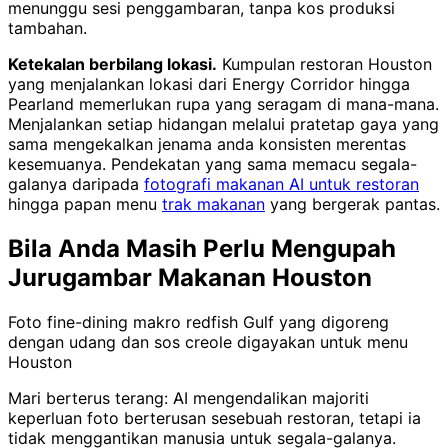
menunggu sesi penggambaran, tanpa kos produksi
tambahan.
Ketekalan berbilang lokasi.
Kumpulan restoran Houston
yang menjalankan lokasi dari Energy Corridor hingga
Pearland memerlukan rupa yang seragam di mana-mana.
Menjalankan setiap hidangan melalui pratetap gaya yang
sama mengekalkan jenama anda konsisten merentas
kesemuanya. Pendekatan yang sama memacu segala-
galanya daripada
fotografi makanan AI untuk restoran
hingga papan menu
trak makanan
yang bergerak pantas.
Bila Anda Masih Perlu Mengupah
Jurugambar Makanan Houston
Foto fine-dining makro redfish Gulf yang digoreng
dengan udang dan sos creole digayakan untuk menu
Houston
Mari berterus terang: AI mengendalikan majoriti
keperluan foto berterusan sesebuah restoran, tetapi ia
tidak menggantikan manusia untuk segala-galanya.