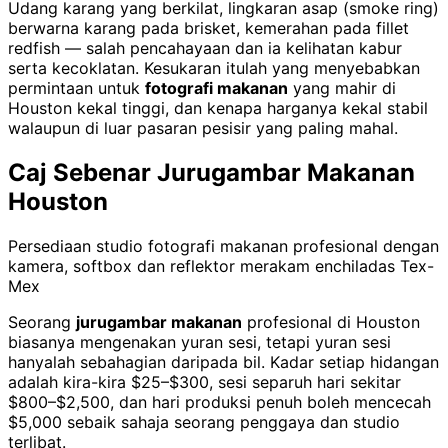
Udang karang yang berkilat, lingkaran asap (smoke ring)
berwarna karang pada brisket, kemerahan pada fillet
redfish — salah pencahayaan dan ia kelihatan kabur
serta kecoklatan. Kesukaran itulah yang menyebabkan
permintaan untuk
fotografi makanan
yang mahir di
Houston kekal tinggi, dan kenapa harganya kekal stabil
walaupun di luar pasaran pesisir yang paling mahal.
Caj Sebenar Jurugambar Makanan
Houston
Persediaan studio fotografi makanan profesional dengan
kamera, softbox dan reflektor merakam enchiladas Tex-
Mex
Seorang
jurugambar makanan
profesional di Houston
biasanya mengenakan yuran sesi, tetapi yuran sesi
hanyalah sebahagian daripada bil. Kadar setiap hidangan
adalah kira-kira $25–$300, sesi separuh hari sekitar
$800–$2,500, dan hari produksi penuh boleh mencecah
$5,000 sebaik sahaja seorang penggaya dan studio
terlibat.