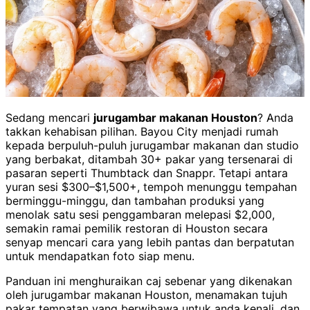
Sedang mencari
jurugambar makanan Houston
? Anda
takkan kehabisan pilihan. Bayou City menjadi rumah
kepada berpuluh-puluh jurugambar makanan dan studio
yang berbakat, ditambah 30+ pakar yang tersenarai di
pasaran seperti Thumbtack dan Snappr. Tetapi antara
yuran sesi $300–$1,500+, tempoh menunggu tempahan
berminggu-minggu, dan tambahan produksi yang
menolak satu sesi penggambaran melepasi $2,000,
semakin ramai pemilik restoran di Houston secara
senyap mencari cara yang lebih pantas dan berpatutan
untuk mendapatkan foto siap menu.
Panduan ini menghuraikan caj sebenar yang dikenakan
oleh jurugambar makanan Houston, menamakan tujuh
pakar tempatan yang berwibawa untuk anda kenali, dan