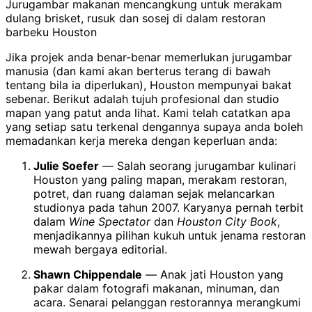
Jurugambar makanan mencangkung untuk merakam
dulang brisket, rusuk dan sosej di dalam restoran
barbeku Houston
Jika projek anda benar-benar memerlukan jurugambar
manusia (dan kami akan berterus terang di bawah
tentang bila ia diperlukan), Houston mempunyai bakat
sebenar. Berikut adalah tujuh profesional dan studio
mapan yang patut anda lihat. Kami telah catatkan apa
yang setiap satu terkenal dengannya supaya anda boleh
memadankan kerja mereka dengan keperluan anda:
Julie Soefer
— Salah seorang jurugambar kulinari
Houston yang paling mapan, merakam restoran,
potret, dan ruang dalaman sejak melancarkan
studionya pada tahun 2007. Karyanya pernah terbit
dalam
Wine Spectator
dan
Houston City Book
,
menjadikannya pilihan kukuh untuk jenama restoran
mewah bergaya editorial.
Shawn Chippendale
— Anak jati Houston yang
pakar dalam fotografi makanan, minuman, dan
acara. Senarai pelanggan restorannya merangkumi