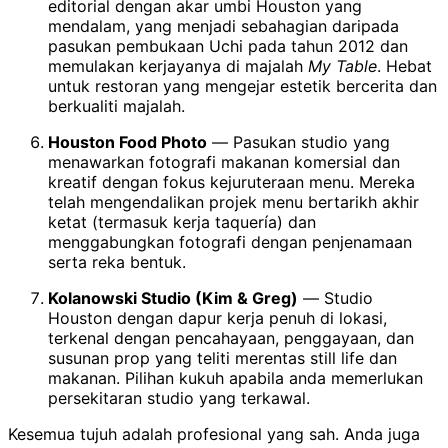
editorial dengan akar umbi Houston yang
mendalam, yang menjadi sebahagian daripada
pasukan pembukaan Uchi pada tahun 2012 dan
memulakan kerjayanya di majalah
My Table
. Hebat
untuk restoran yang mengejar estetik bercerita dan
berkualiti majalah.
Houston Food Photo
— Pasukan studio yang
menawarkan fotografi makanan komersial dan
kreatif dengan fokus kejuruteraan menu. Mereka
telah mengendalikan projek menu bertarikh akhir
ketat (termasuk kerja taquería) dan
menggabungkan fotografi dengan penjenamaan
serta reka bentuk.
Kolanowski Studio (Kim & Greg)
— Studio
Houston dengan dapur kerja penuh di lokasi,
terkenal dengan pencahayaan, penggayaan, dan
susunan prop yang teliti merentas still life dan
makanan. Pilihan kukuh apabila anda memerlukan
persekitaran studio yang terkawal.
Kesemua tujuh adalah profesional yang sah. Anda juga