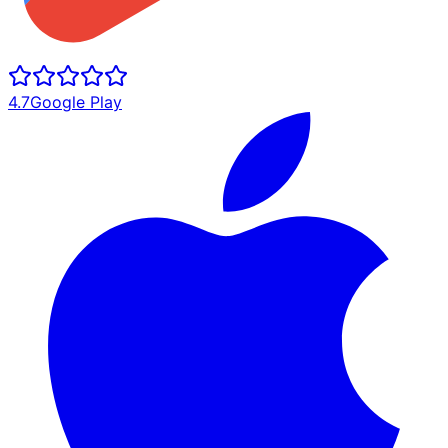
4.7
Google Play