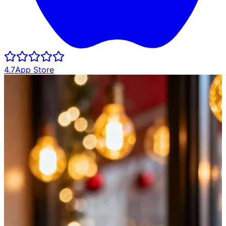
4.7
App Store