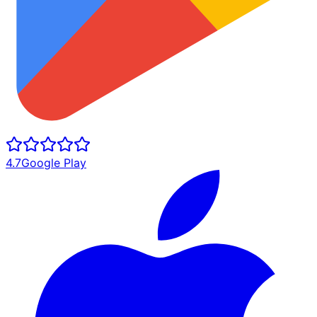
4.7
Google Play