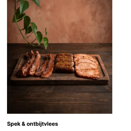
Spek & ontbijtvlees