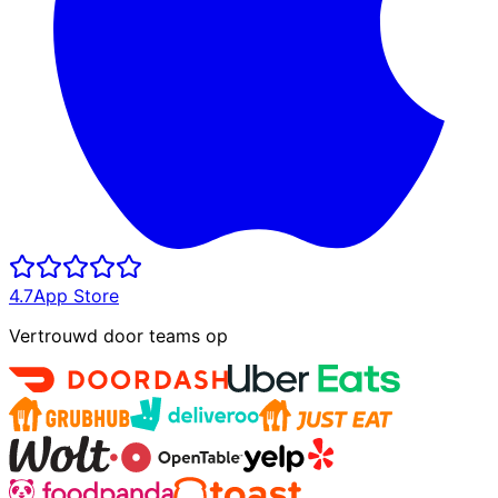
4.7
App Store
Vertrouwd door teams op