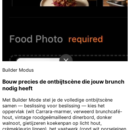
Builder Modus
Bouw precies de ontbijtscène die jouw brunch
nodig heeft
Met Builder Mode stel je de volledige ontbijtscène
samen — beslissing voor beslissing — kies het
oppervlak (wit Carrara-marmer, verweerd brunchcafé-
hout, vintage roodgeëmailleerd dinerbord, donker
walnoot, gietijzeren koekenpan op licht hout,
crèmekleurig linnen), het vaatwerk (rond wit porseleinen