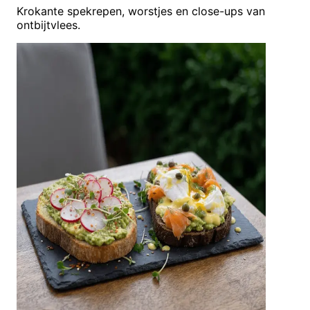
Krokante spekrepen, worstjes en close-ups van
ontbijtvlees.