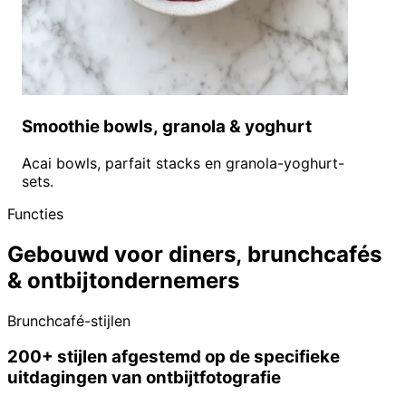
Smoothie bowls, granola & yoghurt
Acai bowls, parfait stacks en granola-yoghurt-
sets.
Functies
Gebouwd voor diners, brunchcafés
& ontbijtondernemers
Brunchcafé-stijlen
200+ stijlen afgestemd op de specifieke
uitdagingen van ontbijtfotografie