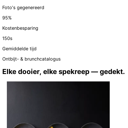
Foto's gegenereerd
95%
Kostenbesparing
150s
Gemiddelde tijd
Ontbijt- & brunchcatalogus
Elke dooier, elke spekreep — gedekt.