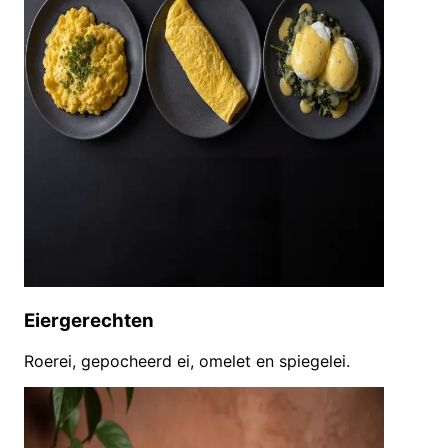
Eiergerechten
Roerei, gepocheerd ei, omelet en spiegelei.