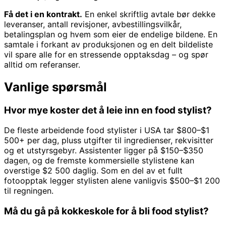
Få det i en kontrakt.
En enkel skriftlig avtale bør dekke
leveranser, antall revisjoner, avbestillingsvilkår,
betalingsplan og hvem som eier de endelige bildene. En
samtale i forkant av produksjonen og en delt bildeliste
vil spare alle for en stressende opptaksdag – og spør
alltid om referanser.
Vanlige spørsmål
Hvor mye koster det å leie inn en food stylist?
De fleste arbeidende food stylister i USA tar $800–$1
500+ per dag, pluss utgifter til ingredienser, rekvisitter
og et utstyrsgebyr. Assistenter ligger på $150–$350
dagen, og de fremste kommersielle stylistene kan
overstige $2 500 daglig. Som en del av et fullt
fotoopptak legger stylisten alene vanligvis $500–$1 200
til regningen.
Må du gå på kokkeskole for å bli food stylist?