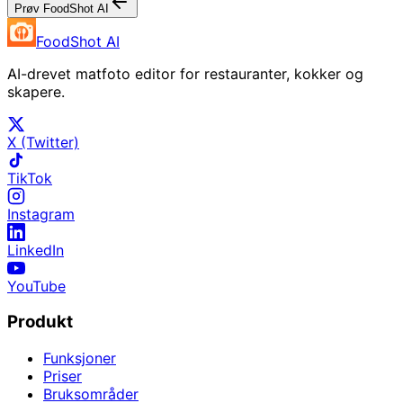
Prøv FoodShot AI
FoodShot AI
AI-drevet matfoto editor for restauranter, kokker og
skapere.
X (Twitter)
TikTok
Instagram
LinkedIn
YouTube
Produkt
Funksjoner
Priser
Bruksområder