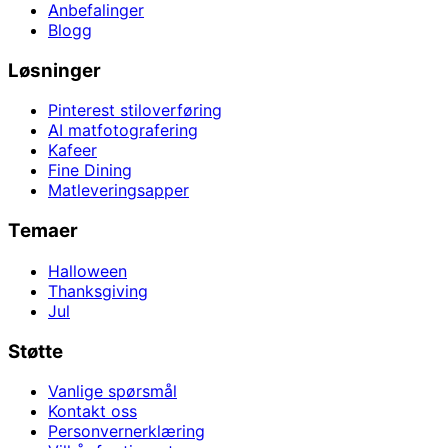
Anbefalinger
Blogg
Løsninger
Pinterest stiloverføring
AI matfotografering
Kafeer
Fine Dining
Matleveringsapper
Temaer
Halloween
Thanksgiving
Jul
Støtte
Vanlige spørsmål
Kontakt oss
Personvernerklæring