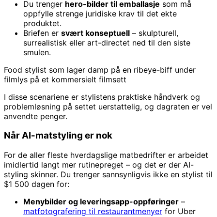
Du trenger
hero-bilder til emballasje
som må
oppfylle strenge juridiske krav til det ekte
produktet.
Briefen er
svært konseptuell
– skulpturell,
surrealistisk eller art-directet ned til den siste
smulen.
Food stylist som lager damp på en ribeye-biff under
filmlys på et kommersielt filmsett
I disse scenariene er stylistens praktiske håndverk og
problemløsning på settet uerstattelig, og dagraten er vel
anvendte penger.
Når AI-matstyling er nok
For de aller fleste hverdagslige matbedrifter er arbeidet
imidlertid langt mer rutinepreget – og det er der AI-
styling skinner. Du trenger sannsynligvis ikke en stylist til
$1 500 dagen for:
Menybilder og leveringsapp-oppføringer
–
matfotografering til restaurantmenyer
for Uber