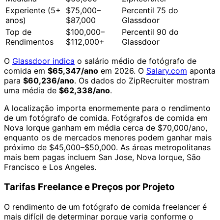
Experiente (5+
$75,000–
Percentil 75 do
anos)
$87,000
Glassdoor
Top de
$100,000–
Percentil 90 do
Rendimentos
$112,000+
Glassdoor
O
Glassdoor indica
o salário médio de fotógrafo de
comida em
$65,347/ano
em 2026. O
Salary.com
aponta
para
$60,236/ano
. Os dados do ZipRecruiter mostram
uma média de
$62,338/ano
.
A localização importa enormemente para o rendimento
de um fotógrafo de comida. Fotógrafos de comida em
Nova Iorque ganham em média cerca de $70,000/ano,
enquanto os de mercados menores podem ganhar mais
próximo de $45,000–$50,000. As áreas metropolitanas
mais bem pagas incluem San Jose, Nova Iorque, São
Francisco e Los Angeles.
Tarifas Freelance e Preços por Projeto
O rendimento de um fotógrafo de comida freelancer é
mais difícil de determinar porque varia conforme o