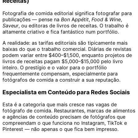
Receitas)
Fotografia de comida editorial significa fotografar para
publicações — pense na
Bon Appétit
,
Food & Wine
,
Saveur
, ou editoras de livros de receitas. O trabalho é
altamente criativo e fica fantástico num portfólio.
A realidade: as tarifas editoriais são tipicamente mais
baixas do que o trabalho comercial. Diárias de revistas
podem variar entre $400–$1,500, enquanto projetos de
livros de receitas pagam $5,000–$15,000 pelo livro
inteiro. O prestígio e o valor para o portfólio
frequentemente compensam, especialmente para
fotógrafos de comida a construir a sua reputação.
Especialista em Conteúdo para Redes Sociais
Esta é a categoria que mais cresce nas vagas de
fotógrafo de comida. Restaurantes, marcas de alimentos
e agências de conteúdo precisam de fotógrafos que
compreendam o que funciona no Instagram, TikTok e
Pinterest — não apenas o que fica bem impresso.