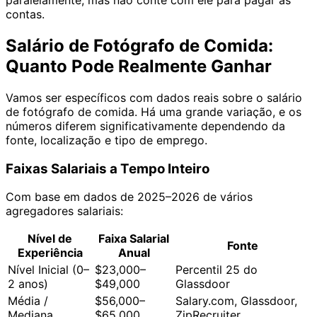
paralelamente, mas não conte com ele para pagar as
contas.
Salário de Fotógrafo de Comida:
Quanto Pode Realmente Ganhar
Vamos ser específicos com dados reais sobre o salário
de fotógrafo de comida. Há uma grande variação, e os
números diferem significativamente dependendo da
fonte, localização e tipo de emprego.
Faixas Salariais a Tempo Inteiro
Com base em dados de 2025–2026 de vários
agregadores salariais:
Nível de
Faixa Salarial
Fonte
Experiência
Anual
Nível Inicial (0–
$23,000–
Percentil 25 do
2 anos)
$49,000
Glassdoor
Média /
$56,000–
Salary.com, Glassdoor,
Mediana
$65,000
ZipRecruiter