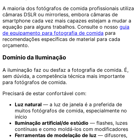
A maioria dos fotógrafos de comida profissionais utiliza
câmaras DSLR ou mirrorless, embora câmaras de
smartphone cada vez mais capazes estejam a mudar a
equação para alguns trabalhos. Consulte o nosso
guia
de equipamento para fotografia de comida
para
recomendações específicas de material para cada
orçamento.
Domínio da Iluminação
A iluminação faz ou desfaz a fotografia de comida. É,
sem dúvida, a competência técnica mais importante
para fotógrafos de comida.
Precisará de estar confortável com:
Luz natural
— a luz de janela é a preferida de
muitos fotógrafos de comida, especialmente no
início
Iluminação artificial/de estúdio
— flashes, luzes
contínuas e como moldá-los com modificadores
Ferramentas de modelação de luz
— difusores,