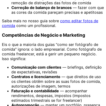
remoção de distrações das fotos de comida
Correção de balanço de brancos
— fazer com que
as cores da comida pareçam precisas e apetitosas
Saiba mais no nosso guia sobre
como editar fotos de
comida
como um profissional.
Competências de Negócio e Marketing
Eis o que a maioria dos guias "como ser fotógrafo de
comida" ignora: o lado empresarial. Como fotógrafo de
comida freelancer, está a gerir um pequeno negócio.
Isso significa:
Comunicação com clientes
— briefings, definição
de expectativas, revisões
Contratos e licenciamento
— que direitos de uso
os clientes obtêm sobre as suas fotos de comida,
autorizações de imagem, termos
Faturação e contabilidade
— acompanhar
rendimentos, despesas, impostos (impostos
estimados trimestrais se for freelancer)
Autopromoção
— manter um portfólio, presença