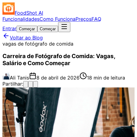
FoodShot AI
Funcionalidades
Como Funciona
Preços
FAQ
Entrar
Começar
Começar
Voltar ao Blog
vagas de fotógrafo de comida
Carreira de Fotógrafo de Comida: Vagas,
Salário e Como Começar
Ali Tanis
8 de abril de 2026
18 min de leitura
Partilhar: