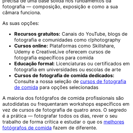
precisa de uma base sólida nos fundamentos da
fotografia — composição, exposição e como a sua
câmara funciona.
As suas opções:
Recursos gratuitos:
Canais do YouTube, blogs de
fotografia e comunidades como r/photography
Cursos online:
Plataformas como Skillshare,
Udemy e CreativeLive oferecem cursos de
fotografia específicos para comida
Educação formal:
Licenciaturas ou certificados em
fotografia em universidades ou escolas de arte
Cursos de fotografia de comida dedicados:
Consulte a nossa seleção de
cursos de fotografia
de comida
para opções selecionadas
A maioria dos fotógrafos de comida profissionais são
autodidatas ou frequentaram workshops específicos em
vez de cursos de fotografia de quatro anos. O segredo
é a prática — fotografar todos os dias, rever o seu
trabalho de forma crítica e estudar o que os
melhores
fotógrafos de comida
fazem de diferente.