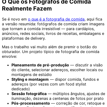
O Que os Fotógrafos de Comida
Realmente Fazem
Se é novo em
o que é a fotografia de comida
, aqui fica
a versão resumida: fotógrafos de comida criam imagens
que tornam a comida irresistível — para cardápios,
anúncios, redes sociais, livros de receitas, embalagens e
plataformas de delivery.
Mas o trabalho vai muito além de premir o botão do
obturador. Um projeto típico de fotografia de comida
envolve:
Planeamento de pré-produção
— discutir a visão
do cliente, selecionar adereços, escolher locais ou
montagens de estúdio
Styling e montagem
— dispor comida, fundos e
adereços (por vezes com um food stylist
dedicado)
Sessão fotográfica
— múltiplos ângulos, ajustes de
iluminação, dezenas a centenas de fotos por prato
Pós-processamento
— correção de cor, retoque e